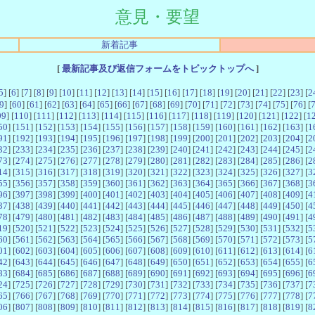
意見・要望
新着記事
[
最新記事及び返信フォームをトピックトップへ
]
5
] [
6
] [
7
] [
8
] [
9
] [
10
] [
11
] [
12
] [
13
] [
14
] [
15
] [
16
] [
17
] [
18
] [
19
] [
20
] [
21
] [
22
] [
23
] [
2
9
] [
60
] [
61
] [
62
] [
63
] [
64
] [
65
] [
66
] [
67
] [
68
] [
69
] [
70
] [
71
] [
72
] [
73
] [
74
] [
75
] [
76
] [
09
] [
110
] [
111
] [
112
] [
113
] [
114
] [
115
] [
116
] [
117
] [
118
] [
119
] [
120
] [
121
] [
122
] [
1
50
] [
151
] [
152
] [
153
] [
154
] [
155
] [
156
] [
157
] [
158
] [
159
] [
160
] [
161
] [
162
] [
163
] [
1
91
] [
192
] [
193
] [
194
] [
195
] [
196
] [
197
] [
198
] [
199
] [
200
] [
201
] [
202
] [
203
] [
204
] [
2
32
] [
233
] [
234
] [
235
] [
236
] [
237
] [
238
] [
239
] [
240
] [
241
] [
242
] [
243
] [
244
] [
245
] [
2
73
] [
274
] [
275
] [
276
] [
277
] [
278
] [
279
] [
280
] [
281
] [
282
] [
283
] [
284
] [
285
] [
286
] [
2
14
] [
315
] [
316
] [
317
] [
318
] [
319
] [
320
] [
321
] [
322
] [
323
] [
324
] [
325
] [
326
] [
327
] [
3
55
] [
356
] [
357
] [
358
] [
359
] [
360
] [
361
] [
362
] [
363
] [
364
] [
365
] [
366
] [
367
] [
368
] [
3
96
] [
397
] [
398
] [
399
] [
400
] [
401
] [
402
] [
403
] [
404
] [
405
] [
406
] [
407
] [
408
] [
409
] [
4
37
] [
438
] [
439
] [
440
] [
441
] [
442
] [
443
] [
444
] [
445
] [
446
] [
447
] [
448
] [
449
] [
450
] [
4
78
] [
479
] [
480
] [
481
] [
482
] [
483
] [
484
] [
485
] [
486
] [
487
] [
488
] [
489
] [
490
] [
491
] [
4
19
] [
520
] [
521
] [
522
] [
523
] [
524
] [
525
] [
526
] [
527
] [
528
] [
529
] [
530
] [
531
] [
532
] [
5
60
] [
561
] [
562
] [
563
] [
564
] [
565
] [
566
] [
567
] [
568
] [
569
] [
570
] [
571
] [
572
] [
573
] [
5
01
] [
602
] [
603
] [
604
] [
605
] [
606
] [
607
] [
608
] [
609
] [
610
] [
611
] [
612
] [
613
] [
614
] [
6
42
] [
643
] [
644
] [
645
] [
646
] [
647
] [
648
] [
649
] [
650
] [
651
] [
652
] [
653
] [
654
] [
655
] [
6
83
] [
684
] [
685
] [
686
] [
687
] [
688
] [
689
] [
690
] [
691
] [
692
] [
693
] [
694
] [
695
] [
696
] [
6
24
] [
725
] [
726
] [
727
] [
728
] [
729
] [
730
] [
731
] [
732
] [
733
] [
734
] [
735
] [
736
] [
737
] [
7
65
] [
766
] [
767
] [
768
] [
769
] [
770
] [
771
] [
772
] [
773
] [
774
] [
775
] [
776
] [
777
] [
778
] [
7
06
] [
807
] [
808
] [
809
] [
810
] [
811
] [
812
] [
813
] [
814
] [
815
] [
816
] [
817
] [
818
] [
819
] [
8