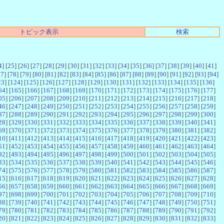
トピック表示
検索
4
] [
25
] [
26
] [
27
] [
28
] [
29
] [
30
] [
31
] [
32
] [
33
] [
34
] [
35
] [
36
] [
37
] [
38
] [
39
] [
40
] [
41
]
77
] [
78
] [
79
] [
80
] [
81
] [
82
] [
83
] [
84
] [
85
] [
86
] [
87
] [
88
] [
89
] [
90
] [
91
] [
92
] [
93
] [
94
]
23
] [
124
] [
125
] [
126
] [
127
] [
128
] [
129
] [
130
] [
131
] [
132
] [
133
] [
134
] [
135
] [
136
]
64
] [
165
] [
166
] [
167
] [
168
] [
169
] [
170
] [
171
] [
172
] [
173
] [
174
] [
175
] [
176
] [
177
]
05
] [
206
] [
207
] [
208
] [
209
] [
210
] [
211
] [
212
] [
213
] [
214
] [
215
] [
216
] [
217
] [
218
]
46
] [
247
] [
248
] [
249
] [
250
] [
251
] [
252
] [
253
] [
254
] [
255
] [
256
] [
257
] [
258
] [
259
]
87
] [
288
] [
289
] [
290
] [
291
] [
292
] [
293
] [
294
] [
295
] [
296
] [
297
] [
298
] [
299
] [
300
]
28
] [
329
] [
330
] [
331
] [
332
] [
333
] [
334
] [
335
] [
336
] [
337
] [
338
] [
339
] [
340
] [
341
]
69
] [
370
] [
371
] [
372
] [
373
] [
374
] [
375
] [
376
] [
377
] [
378
] [
379
] [
380
] [
381
] [
382
]
10
] [
411
] [
412
] [
413
] [
414
] [
415
] [
416
] [
417
] [
418
] [
419
] [
420
] [
421
] [
422
] [
423
]
51
] [
452
] [
453
] [
454
] [
455
] [
456
] [
457
] [
458
] [
459
] [
460
] [
461
] [
462
] [
463
] [
464
]
92
] [
493
] [
494
] [
495
] [
496
] [
497
] [
498
] [
499
] [
500
] [
501
] [
502
] [
503
] [
504
] [
505
]
33
] [
534
] [
535
] [
536
] [
537
] [
538
] [
539
] [
540
] [
541
] [
542
] [
543
] [
544
] [
545
] [
546
]
74
] [
575
] [
576
] [
577
] [
578
] [
579
] [
580
] [
581
] [
582
] [
583
] [
584
] [
585
] [
586
] [
587
]
15
] [
616
] [
617
] [
618
] [
619
] [
620
] [
621
] [
622
] [
623
] [
624
] [
625
] [
626
] [
627
] [
628
]
56
] [
657
] [
658
] [
659
] [
660
] [
661
] [
662
] [
663
] [
664
] [
665
] [
666
] [
667
] [
668
] [
669
]
97
] [
698
] [
699
] [
700
] [
701
] [
702
] [
703
] [
704
] [
705
] [
706
] [
707
] [
708
] [
709
] [
710
]
38
] [
739
] [
740
] [
741
] [
742
] [
743
] [
744
] [
745
] [
746
] [
747
] [
748
] [
749
] [
750
] [
751
]
79
] [
780
] [
781
] [
782
] [
783
] [
784
] [
785
] [
786
] [
787
] [
788
] [
789
] [
790
] [
791
] [
792
]
20
] [
821
] [
822
] [
823
] [
824
] [
825
] [
826
] [
827
] [
828
] [
829
] [
830
] [
831
] [
832
] [
833
]