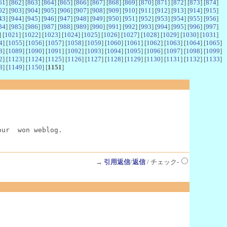
61
] [
862
] [
863
] [
864
] [
865
] [
866
] [
867
] [
868
] [
869
] [
870
] [
871
] [
872
] [
873
] [
874
]
02
] [
903
] [
904
] [
905
] [
906
] [
907
] [
908
] [
909
] [
910
] [
911
] [
912
] [
913
] [
914
] [
915
]
43
] [
944
] [
945
] [
946
] [
947
] [
948
] [
949
] [
950
] [
951
] [
952
] [
953
] [
954
] [
955
] [
956
]
84
] [
985
] [
986
] [
987
] [
988
] [
989
] [
990
] [
991
] [
992
] [
993
] [
994
] [
995
] [
996
] [
997
]
] [
1021
] [
1022
] [
1023
] [
1024
] [
1025
] [
1026
] [
1027
] [
1028
] [
1029
] [
1030
] [
1031
]
4
] [
1055
] [
1056
] [
1057
] [
1058
] [
1059
] [
1060
] [
1061
] [
1062
] [
1063
] [
1064
] [
1065
]
8
] [
1089
] [
1090
] [
1091
] [
1092
] [
1093
] [
1094
] [
1095
] [
1096
] [
1097
] [
1098
] [
1099
]
2
] [
1123
] [
1124
] [
1125
] [
1126
] [
1127
] [
1128
] [
1129
] [
1130
] [
1131
] [
1132
] [
1133
]
8
] [
1149
] [
1150
] [
1151
]
our  won weblog.
→
引用返信
/
返信
/ チェック-