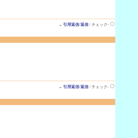
→
引用返信
/
返信
/ チェック-
→
引用返信
/
返信
/ チェック-