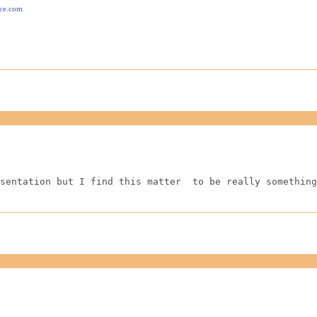
ace.com
sentation but I find this matter  to be really something