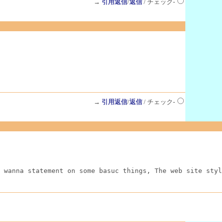
→
引用返信
/
返信
/ チェック-
→
引用返信
/
返信
/ チェック-
 wanna statement on some basuc things, The web site styl