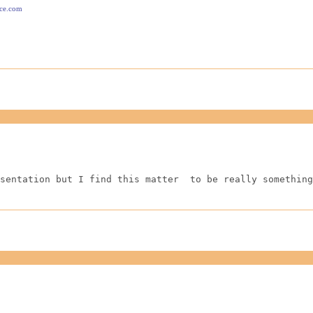
ace.com
sentation but I find this matter  to be really something