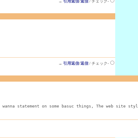
→
引用返信
/
返信
/ チェック-
→
引用返信
/
返信
/ チェック-
 wanna statement on some basuc things, The web site styl