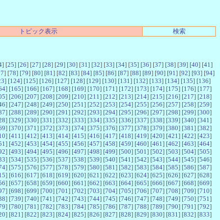
トピック表示
検索
4
] [
25
] [
26
] [
27
] [
28
] [
29
] [
30
] [
31
] [
32
] [
33
] [
34
] [
35
] [
36
] [
37
] [
38
] [
39
] [
40
] [
41
]
77
] [
78
] [
79
] [
80
] [
81
] [
82
] [
83
] [
84
] [
85
] [
86
] [
87
] [
88
] [
89
] [
90
] [
91
] [
92
] [
93
] [
94
]
23
] [
124
] [
125
] [
126
] [
127
] [
128
] [
129
] [
130
] [
131
] [
132
] [
133
] [
134
] [
135
] [
136
]
64
] [
165
] [
166
] [
167
] [
168
] [
169
] [
170
] [
171
] [
172
] [
173
] [
174
] [
175
] [
176
] [
177
]
05
] [
206
] [
207
] [
208
] [
209
] [
210
] [
211
] [
212
] [
213
] [
214
] [
215
] [
216
] [
217
] [
218
]
46
] [
247
] [
248
] [
249
] [
250
] [
251
] [
252
] [
253
] [
254
] [
255
] [
256
] [
257
] [
258
] [
259
]
87
] [
288
] [
289
] [
290
] [
291
] [
292
] [
293
] [
294
] [
295
] [
296
] [
297
] [
298
] [
299
] [
300
]
28
] [
329
] [
330
] [
331
] [
332
] [
333
] [
334
] [
335
] [
336
] [
337
] [
338
] [
339
] [
340
] [
341
]
69
] [
370
] [
371
] [
372
] [
373
] [
374
] [
375
] [
376
] [
377
] [
378
] [
379
] [
380
] [
381
] [
382
]
10
] [
411
] [
412
] [
413
] [
414
] [
415
] [
416
] [
417
] [
418
] [
419
] [
420
] [
421
] [
422
] [
423
]
51
] [
452
] [
453
] [
454
] [
455
] [
456
] [
457
] [
458
] [
459
] [
460
] [
461
] [
462
] [
463
] [
464
]
92
] [
493
] [
494
] [
495
] [
496
] [
497
] [
498
] [
499
] [
500
] [
501
] [
502
] [
503
] [
504
] [
505
]
33
] [
534
] [
535
] [
536
] [
537
] [
538
] [
539
] [
540
] [
541
] [
542
] [
543
] [
544
] [
545
] [
546
]
74
] [
575
] [
576
] [
577
] [
578
] [
579
] [
580
] [
581
] [
582
] [
583
] [
584
] [
585
] [
586
] [
587
]
15
] [
616
] [
617
] [
618
] [
619
] [
620
] [
621
] [
622
] [
623
] [
624
] [
625
] [
626
] [
627
] [
628
]
56
] [
657
] [
658
] [
659
] [
660
] [
661
] [
662
] [
663
] [
664
] [
665
] [
666
] [
667
] [
668
] [
669
]
97
] [
698
] [
699
] [
700
] [
701
] [
702
] [
703
] [
704
] [
705
] [
706
] [
707
] [
708
] [
709
] [
710
]
38
] [
739
] [
740
] [
741
] [
742
] [
743
] [
744
] [
745
] [
746
] [
747
] [
748
] [
749
] [
750
] [
751
]
79
] [
780
] [
781
] [
782
] [
783
] [
784
] [
785
] [
786
] [
787
] [
788
] [
789
] [
790
] [
791
] [
792
]
20
] [
821
] [
822
] [
823
] [
824
] [
825
] [
826
] [
827
] [
828
] [
829
] [
830
] [
831
] [
832
] [
833
]