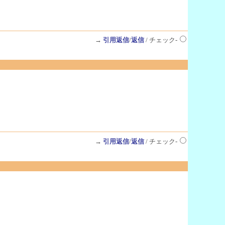
→
引用返信
/
返信
/ チェック-
→
引用返信
/
返信
/ チェック-