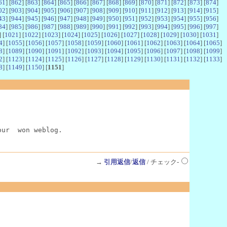
61
] [
862
] [
863
] [
864
] [
865
] [
866
] [
867
] [
868
] [
869
] [
870
] [
871
] [
872
] [
873
] [
874
]
02
] [
903
] [
904
] [
905
] [
906
] [
907
] [
908
] [
909
] [
910
] [
911
] [
912
] [
913
] [
914
] [
915
]
43
] [
944
] [
945
] [
946
] [
947
] [
948
] [
949
] [
950
] [
951
] [
952
] [
953
] [
954
] [
955
] [
956
]
84
] [
985
] [
986
] [
987
] [
988
] [
989
] [
990
] [
991
] [
992
] [
993
] [
994
] [
995
] [
996
] [
997
]
] [
1021
] [
1022
] [
1023
] [
1024
] [
1025
] [
1026
] [
1027
] [
1028
] [
1029
] [
1030
] [
1031
]
4
] [
1055
] [
1056
] [
1057
] [
1058
] [
1059
] [
1060
] [
1061
] [
1062
] [
1063
] [
1064
] [
1065
]
8
] [
1089
] [
1090
] [
1091
] [
1092
] [
1093
] [
1094
] [
1095
] [
1096
] [
1097
] [
1098
] [
1099
]
2
] [
1123
] [
1124
] [
1125
] [
1126
] [
1127
] [
1128
] [
1129
] [
1130
] [
1131
] [
1132
] [
1133
]
8
] [
1149
] [
1150
] [
1151
]
our  won weblog.
→
引用返信
/
返信
/ チェック-