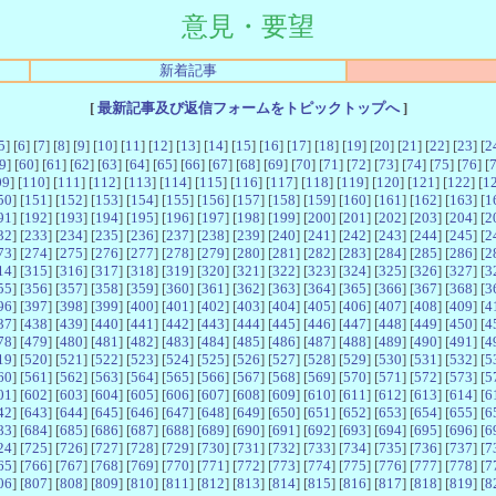
意見・要望
新着記事
[
最新記事及び返信フォームをトピックトップへ
]
5
] [
6
] [
7
] [
8
] [
9
] [
10
] [
11
] [
12
] [
13
] [
14
] [
15
] [
16
] [
17
] [
18
] [
19
] [
20
] [
21
] [
22
] [
23
] [
2
9
] [
60
] [
61
] [
62
] [
63
] [
64
] [
65
] [
66
] [
67
] [
68
] [
69
] [
70
] [
71
] [
72
] [
73
] [
74
] [
75
] [
76
] [
09
] [
110
] [
111
] [
112
] [
113
] [
114
] [
115
] [
116
] [
117
] [
118
] [
119
] [
120
] [
121
] [
122
] [
1
50
] [
151
] [
152
] [
153
] [
154
] [
155
] [
156
] [
157
] [
158
] [
159
] [
160
] [
161
] [
162
] [
163
] [
1
91
] [
192
] [
193
] [
194
] [
195
] [
196
] [
197
] [
198
] [
199
] [
200
] [
201
] [
202
] [
203
] [
204
] [
2
32
] [
233
] [
234
] [
235
] [
236
] [
237
] [
238
] [
239
] [
240
] [
241
] [
242
] [
243
] [
244
] [
245
] [
2
73
] [
274
] [
275
] [
276
] [
277
] [
278
] [
279
] [
280
] [
281
] [
282
] [
283
] [
284
] [
285
] [
286
] [
2
14
] [
315
] [
316
] [
317
] [
318
] [
319
] [
320
] [
321
] [
322
] [
323
] [
324
] [
325
] [
326
] [
327
] [
3
55
] [
356
] [
357
] [
358
] [
359
] [
360
] [
361
] [
362
] [
363
] [
364
] [
365
] [
366
] [
367
] [
368
] [
3
96
] [
397
] [
398
] [
399
] [
400
] [
401
] [
402
] [
403
] [
404
] [
405
] [
406
] [
407
] [
408
] [
409
] [
4
37
] [
438
] [
439
] [
440
] [
441
] [
442
] [
443
] [
444
] [
445
] [
446
] [
447
] [
448
] [
449
] [
450
] [
4
78
] [
479
] [
480
] [
481
] [
482
] [
483
] [
484
] [
485
] [
486
] [
487
] [
488
] [
489
] [
490
] [
491
] [
4
19
] [
520
] [
521
] [
522
] [
523
] [
524
] [
525
] [
526
] [
527
] [
528
] [
529
] [
530
] [
531
] [
532
] [
5
60
] [
561
] [
562
] [
563
] [
564
] [
565
] [
566
] [
567
] [
568
] [
569
] [
570
] [
571
] [
572
] [
573
] [
5
01
] [
602
] [
603
] [
604
] [
605
] [
606
] [
607
] [
608
] [
609
] [
610
] [
611
] [
612
] [
613
] [
614
] [
6
42
] [
643
] [
644
] [
645
] [
646
] [
647
] [
648
] [
649
] [
650
] [
651
] [
652
] [
653
] [
654
] [
655
] [
6
83
] [
684
] [
685
] [
686
] [
687
] [
688
] [
689
] [
690
] [
691
] [
692
] [
693
] [
694
] [
695
] [
696
] [
6
24
] [
725
] [
726
] [
727
] [
728
] [
729
] [
730
] [
731
] [
732
] [
733
] [
734
] [
735
] [
736
] [
737
] [
7
65
] [
766
] [
767
] [
768
] [
769
] [
770
] [
771
] [
772
] [
773
] [
774
] [
775
] [
776
] [
777
] [
778
] [
7
06
] [
807
] [
808
] [
809
] [
810
] [
811
] [
812
] [
813
] [
814
] [
815
] [
816
] [
817
] [
818
] [
819
] [
8