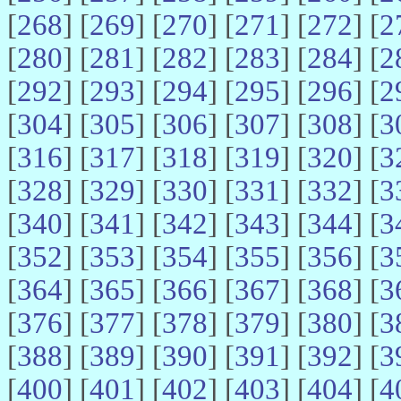
[
268
] [
269
] [
270
] [
271
] [
272
] [
2
[
280
] [
281
] [
282
] [
283
] [
284
] [
2
[
292
] [
293
] [
294
] [
295
] [
296
] [
2
[
304
] [
305
] [
306
] [
307
] [
308
] [
3
[
316
] [
317
] [
318
] [
319
] [
320
] [
3
[
328
] [
329
] [
330
] [
331
] [
332
] [
3
[
340
] [
341
] [
342
] [
343
] [
344
] [
3
[
352
] [
353
] [
354
] [
355
] [
356
] [
3
[
364
] [
365
] [
366
] [
367
] [
368
] [
3
[
376
] [
377
] [
378
] [
379
] [
380
] [
3
[
388
] [
389
] [
390
] [
391
] [
392
] [
3
[
400
] [
401
] [
402
] [
403
] [
404
] [
4