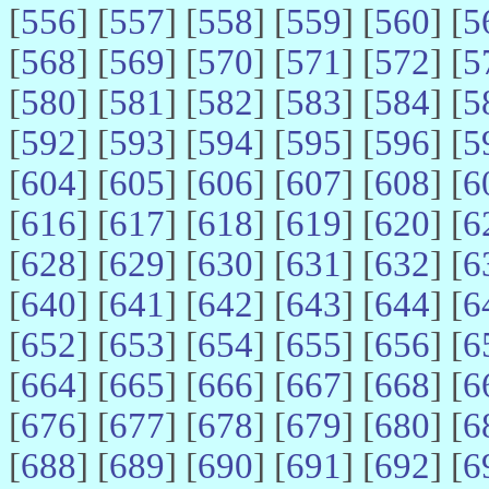
[
556
] [
557
] [
558
] [
559
] [
560
] [
5
[
568
] [
569
] [
570
] [
571
] [
572
] [
5
[
580
] [
581
] [
582
] [
583
] [
584
] [
5
[
592
] [
593
] [
594
] [
595
] [
596
] [
5
[
604
] [
605
] [
606
] [
607
] [
608
] [
6
[
616
] [
617
] [
618
] [
619
] [
620
] [
6
[
628
] [
629
] [
630
] [
631
] [
632
] [
6
[
640
] [
641
] [
642
] [
643
] [
644
] [
6
[
652
] [
653
] [
654
] [
655
] [
656
] [
6
[
664
] [
665
] [
666
] [
667
] [
668
] [
6
[
676
] [
677
] [
678
] [
679
] [
680
] [
6
[
688
] [
689
] [
690
] [
691
] [
692
] [
6