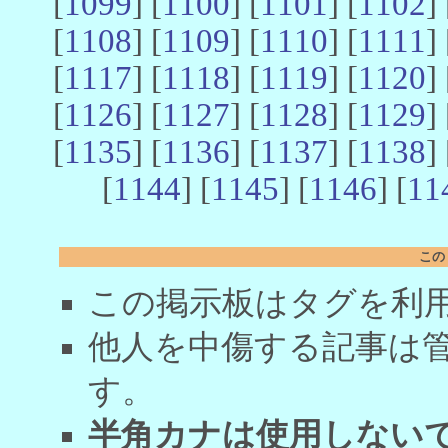
[
1099
] [
1100
] [
1101
] [
1102
] 
[
1108
] [
1109
] [
1110
] [
1111
] 
[
1117
] [
1118
] [
1119
] [
1120
] 
[
1126
] [
1127
] [
1128
] [
1129
] 
[
1135
] [
1136
] [
1137
] [
1138
] 
[
1144
] [
1145
] [
1146
] [
11
この
この掲示板はタグを利
他人を中傷する記事は
す。
半角カナは使用しない