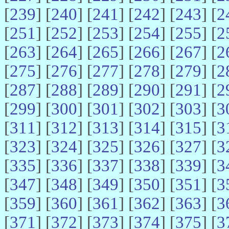
[
239
] [
240
] [
241
] [
242
] [
243
] [
2
[
251
] [
252
] [
253
] [
254
] [
255
] [
2
[
263
] [
264
] [
265
] [
266
] [
267
] [
2
[
275
] [
276
] [
277
] [
278
] [
279
] [
2
[
287
] [
288
] [
289
] [
290
] [
291
] [
2
[
299
] [
300
] [
301
] [
302
] [
303
] [
3
[
311
] [
312
] [
313
] [
314
] [
315
] [
3
[
323
] [
324
] [
325
] [
326
] [
327
] [
3
[
335
] [
336
] [
337
] [
338
] [
339
] [
3
[
347
] [
348
] [
349
] [
350
] [
351
] [
3
[
359
] [
360
] [
361
] [
362
] [
363
] [
3
[
371
] [
372
] [
373
] [
374
] [
375
] [
3