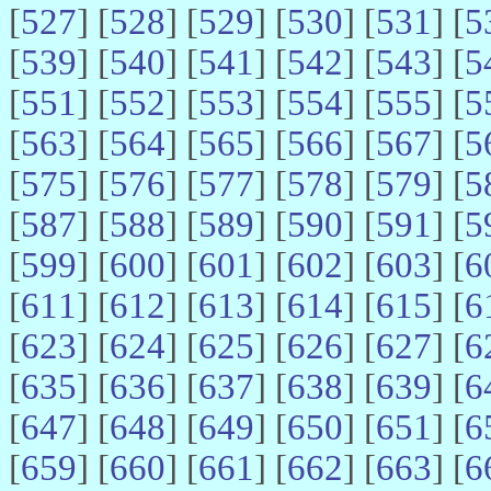
[
527
] [
528
] [
529
] [
530
] [
531
] [
5
[
539
] [
540
] [
541
] [
542
] [
543
] [
5
[
551
] [
552
] [
553
] [
554
] [
555
] [
5
[
563
] [
564
] [
565
] [
566
] [
567
] [
5
[
575
] [
576
] [
577
] [
578
] [
579
] [
5
[
587
] [
588
] [
589
] [
590
] [
591
] [
5
[
599
] [
600
] [
601
] [
602
] [
603
] [
6
[
611
] [
612
] [
613
] [
614
] [
615
] [
6
[
623
] [
624
] [
625
] [
626
] [
627
] [
6
[
635
] [
636
] [
637
] [
638
] [
639
] [
6
[
647
] [
648
] [
649
] [
650
] [
651
] [
6
[
659
] [
660
] [
661
] [
662
] [
663
] [
6