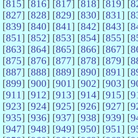
[
815
] [
816
] [
817
] [
818
] [
819
] [
8
[
827
] [
828
] [
829
] [
830
] [
831
] [
8
[
839
] [
840
] [
841
] [
842
] [
843
] [
8
[
851
] [
852
] [
853
] [
854
] [
855
] [
8
[
863
] [
864
] [
865
] [
866
] [
867
] [
8
[
875
] [
876
] [
877
] [
878
] [
879
] [
8
[
887
] [
888
] [
889
] [
890
] [
891
] [
8
[
899
] [
900
] [
901
] [
902
] [
903
] [
9
[
911
] [
912
] [
913
] [
914
] [
915
] [
9
[
923
] [
924
] [
925
] [
926
] [
927
] [
9
[
935
] [
936
] [
937
] [
938
] [
939
] [
9
[
947
] [
948
] [
949
] [
950
] [
951
] [
9