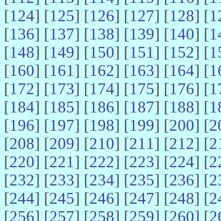
[
124
] [
125
] [
126
] [
127
] [
128
] [
1
[
136
] [
137
] [
138
] [
139
] [
140
] [
1
[
148
] [
149
] [
150
] [
151
] [
152
] [
1
[
160
] [
161
] [
162
] [
163
] [
164
] [
1
[
172
] [
173
] [
174
] [
175
] [
176
] [
1
[
184
] [
185
] [
186
] [
187
] [
188
] [
1
[
196
] [
197
] [
198
] [
199
] [
200
] [
2
[
208
] [
209
] [
210
] [
211
] [
212
] [
2
[
220
] [
221
] [
222
] [
223
] [
224
] [
2
[
232
] [
233
] [
234
] [
235
] [
236
] [
2
[
244
] [
245
] [
246
] [
247
] [
248
] [
2
[
256
] [
257
] [
258
] [
259
] [
260
] [
2