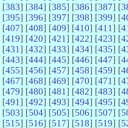
[
383
] [
384
] [
385
] [
386
] [
387
] [
3
[
395
] [
396
] [
397
] [
398
] [
399
] [
4
[
407
] [
408
] [
409
] [
410
] [
411
] [
4
[
419
] [
420
] [
421
] [
422
] [
423
] [
4
[
431
] [
432
] [
433
] [
434
] [
435
] [
4
[
443
] [
444
] [
445
] [
446
] [
447
] [
4
[
455
] [
456
] [
457
] [
458
] [
459
] [
4
[
467
] [
468
] [
469
] [
470
] [
471
] [
4
[
479
] [
480
] [
481
] [
482
] [
483
] [
4
[
491
] [
492
] [
493
] [
494
] [
495
] [
4
[
503
] [
504
] [
505
] [
506
] [
507
] [
5
[
515
] [
516
] [
517
] [
518
] [
519
] [
5