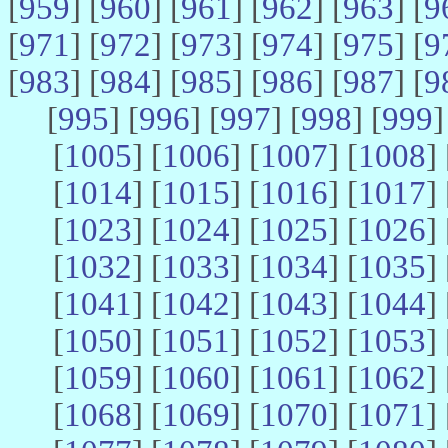
[
959
] [
960
] [
961
] [
962
] [
963
] [
9
[
971
] [
972
] [
973
] [
974
] [
975
] [
9
[
983
] [
984
] [
985
] [
986
] [
987
] [
9
[
995
] [
996
] [
997
] [
998
] [
999
]
[
1005
] [
1006
] [
1007
] [
1008
] 
[
1014
] [
1015
] [
1016
] [
1017
] 
[
1023
] [
1024
] [
1025
] [
1026
] 
[
1032
] [
1033
] [
1034
] [
1035
] 
[
1041
] [
1042
] [
1043
] [
1044
] 
[
1050
] [
1051
] [
1052
] [
1053
] 
[
1059
] [
1060
] [
1061
] [
1062
] 
[
1068
] [
1069
] [
1070
] [
1071
] 