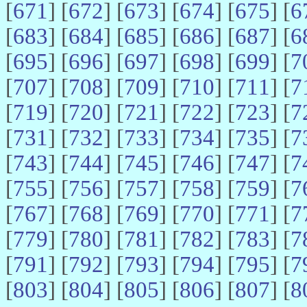
[
671
] [
672
] [
673
] [
674
] [
675
] [
6
[
683
] [
684
] [
685
] [
686
] [
687
] [
6
[
695
] [
696
] [
697
] [
698
] [
699
] [
7
[
707
] [
708
] [
709
] [
710
] [
711
] [
7
[
719
] [
720
] [
721
] [
722
] [
723
] [
7
[
731
] [
732
] [
733
] [
734
] [
735
] [
7
[
743
] [
744
] [
745
] [
746
] [
747
] [
7
[
755
] [
756
] [
757
] [
758
] [
759
] [
7
[
767
] [
768
] [
769
] [
770
] [
771
] [
7
[
779
] [
780
] [
781
] [
782
] [
783
] [
7
[
791
] [
792
] [
793
] [
794
] [
795
] [
7
[
803
] [
804
] [
805
] [
806
] [
807
] [
8