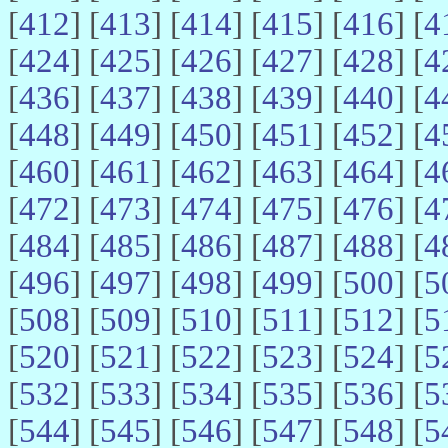
[
412
] [
413
] [
414
] [
415
] [
416
] [
4
[
424
] [
425
] [
426
] [
427
] [
428
] [
4
[
436
] [
437
] [
438
] [
439
] [
440
] [
4
[
448
] [
449
] [
450
] [
451
] [
452
] [
4
[
460
] [
461
] [
462
] [
463
] [
464
] [
4
[
472
] [
473
] [
474
] [
475
] [
476
] [
4
[
484
] [
485
] [
486
] [
487
] [
488
] [
4
[
496
] [
497
] [
498
] [
499
] [
500
] [
5
[
508
] [
509
] [
510
] [
511
] [
512
] [
5
[
520
] [
521
] [
522
] [
523
] [
524
] [
5
[
532
] [
533
] [
534
] [
535
] [
536
] [
5
[
544
] [
545
] [
546
] [
547
] [
548
] [
5