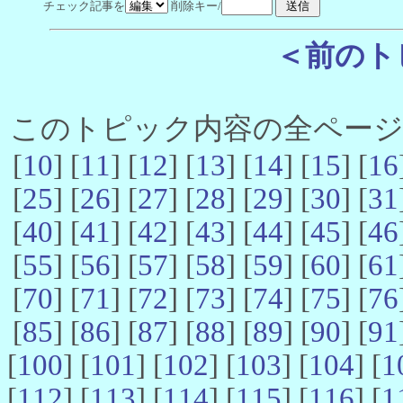
チェック記事を
削除キー/
＜前のト
このトピック内容の全ページ数 
[
10
] [
11
] [
12
] [
13
] [
14
] [
15
] [
16
[
25
] [
26
] [
27
] [
28
] [
29
] [
30
] [
31
[
40
] [
41
] [
42
] [
43
] [
44
] [
45
] [
46
[
55
] [
56
] [
57
] [
58
] [
59
] [
60
] [
61
[
70
] [
71
] [
72
] [
73
] [
74
] [
75
] [
76
[
85
] [
86
] [
87
] [
88
] [
89
] [
90
] [
91
[
100
] [
101
] [
102
] [
103
] [
104
] [
1
[
112
] [
113
] [
114
] [
115
] [
116
] [
1