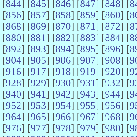
[
844
] [
845
] [
846
] [
847
] [
848
] [
8
[
856
] [
857
] [
858
] [
859
] [
860
] [
8
[
868
] [
869
] [
870
] [
871
] [
872
] [
8
[
880
] [
881
] [
882
] [
883
] [
884
] [
8
[
892
] [
893
] [
894
] [
895
] [
896
] [
8
[
904
] [
905
] [
906
] [
907
] [
908
] [
9
[
916
] [
917
] [
918
] [
919
] [
920
] [
9
[
928
] [
929
] [
930
] [
931
] [
932
] [
9
[
940
] [
941
] [
942
] [
943
] [
944
] [
9
[
952
] [
953
] [
954
] [
955
] [
956
] [
9
[
964
] [
965
] [
966
] [
967
] [
968
] [
9
[
976
] [
977
] [
978
] [
979
] [
980
] [
9