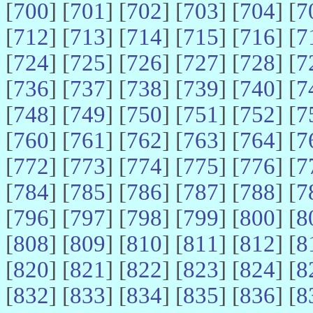
[
700
] [
701
] [
702
] [
703
] [
704
] [
7
[
712
] [
713
] [
714
] [
715
] [
716
] [
7
[
724
] [
725
] [
726
] [
727
] [
728
] [
7
[
736
] [
737
] [
738
] [
739
] [
740
] [
7
[
748
] [
749
] [
750
] [
751
] [
752
] [
7
[
760
] [
761
] [
762
] [
763
] [
764
] [
7
[
772
] [
773
] [
774
] [
775
] [
776
] [
7
[
784
] [
785
] [
786
] [
787
] [
788
] [
7
[
796
] [
797
] [
798
] [
799
] [
800
] [
8
[
808
] [
809
] [
810
] [
811
] [
812
] [
8
[
820
] [
821
] [
822
] [
823
] [
824
] [
8
[
832
] [
833
] [
834
] [
835
] [
836
] [
8