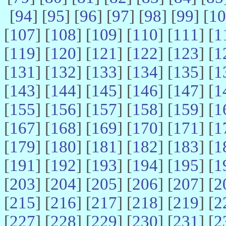
[
94
] [
95
] [
96
] [
97
] [
98
] [
99
] [
10
[
107
] [
108
] [
109
] [
110
] [
111
] [
1
[
119
] [
120
] [
121
] [
122
] [
123
] [
1
[
131
] [
132
] [
133
] [
134
] [
135
] [
1
[
143
] [
144
] [
145
] [
146
] [
147
] [
1
[
155
] [
156
] [
157
] [
158
] [
159
] [
1
[
167
] [
168
] [
169
] [
170
] [
171
] [
1
[
179
] [
180
] [
181
] [
182
] [
183
] [
1
[
191
] [
192
] [
193
] [
194
] [
195
] [
1
[
203
] [
204
] [
205
] [
206
] [
207
] [
2
[
215
] [
216
] [
217
] [
218
] [
219
] [
2
[
227
] [
228
] [
229
] [
230
] [
231
] [
2