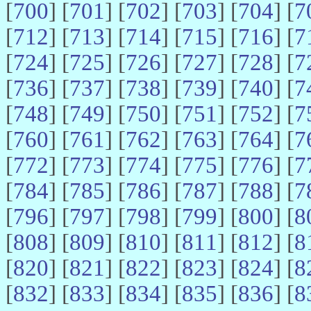
[
700
] [
701
] [
702
] [
703
] [
704
] [
7
[
712
] [
713
] [
714
] [
715
] [
716
] [
7
[
724
] [
725
] [
726
] [
727
] [
728
] [
7
[
736
] [
737
] [
738
] [
739
] [
740
] [
7
[
748
] [
749
] [
750
] [
751
] [
752
] [
7
[
760
] [
761
] [
762
] [
763
] [
764
] [
7
[
772
] [
773
] [
774
] [
775
] [
776
] [
7
[
784
] [
785
] [
786
] [
787
] [
788
] [
7
[
796
] [
797
] [
798
] [
799
] [
800
] [
8
[
808
] [
809
] [
810
] [
811
] [
812
] [
8
[
820
] [
821
] [
822
] [
823
] [
824
] [
8
[
832
] [
833
] [
834
] [
835
] [
836
] [
8