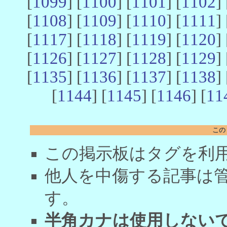
[
1099
] [
1100
] [
1101
] [
1102
] 
[
1108
] [
1109
] [
1110
] [
1111
] 
[
1117
] [
1118
] [
1119
] [
1120
] 
[
1126
] [
1127
] [
1128
] [
1129
] 
[
1135
] [
1136
] [
1137
] [
1138
] 
[
1144
] [
1145
] [
1146
] [
11
この
この掲示板はタグを利
他人を中傷する記事は
す。
半角カナは使用しない