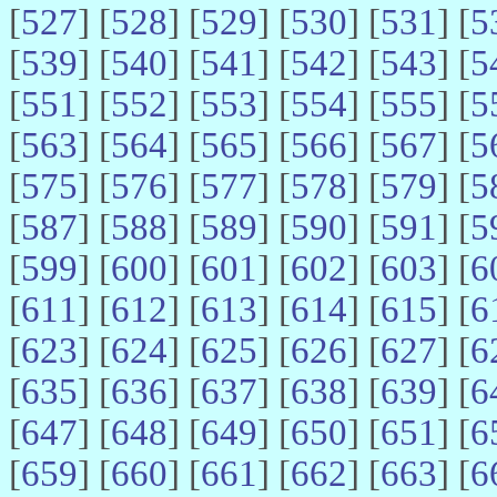
[
527
] [
528
] [
529
] [
530
] [
531
] [
5
[
539
] [
540
] [
541
] [
542
] [
543
] [
5
[
551
] [
552
] [
553
] [
554
] [
555
] [
5
[
563
] [
564
] [
565
] [
566
] [
567
] [
5
[
575
] [
576
] [
577
] [
578
] [
579
] [
5
[
587
] [
588
] [
589
] [
590
] [
591
] [
5
[
599
] [
600
] [
601
] [
602
] [
603
] [
6
[
611
] [
612
] [
613
] [
614
] [
615
] [
6
[
623
] [
624
] [
625
] [
626
] [
627
] [
6
[
635
] [
636
] [
637
] [
638
] [
639
] [
6
[
647
] [
648
] [
649
] [
650
] [
651
] [
6
[
659
] [
660
] [
661
] [
662
] [
663
] [
6