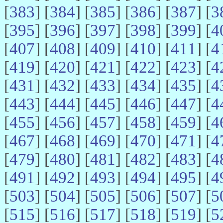
[
383
] [
384
] [
385
] [
386
] [
387
] [
3
[
395
] [
396
] [
397
] [
398
] [
399
] [
4
[
407
] [
408
] [
409
] [
410
] [
411
] [
4
[
419
] [
420
] [
421
] [
422
] [
423
] [
4
[
431
] [
432
] [
433
] [
434
] [
435
] [
4
[
443
] [
444
] [
445
] [
446
] [
447
] [
4
[
455
] [
456
] [
457
] [
458
] [
459
] [
4
[
467
] [
468
] [
469
] [
470
] [
471
] [
4
[
479
] [
480
] [
481
] [
482
] [
483
] [
4
[
491
] [
492
] [
493
] [
494
] [
495
] [
4
[
503
] [
504
] [
505
] [
506
] [
507
] [
5
[
515
] [
516
] [
517
] [
518
] [
519
] [
5