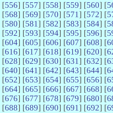
[
556
] [
557
] [
558
] [
559
] [
560
] [
5
[
568
] [
569
] [
570
] [
571
] [
572
] [
5
[
580
] [
581
] [
582
] [
583
] [
584
] [
5
[
592
] [
593
] [
594
] [
595
] [
596
] [
5
[
604
] [
605
] [
606
] [
607
] [
608
] [
6
[
616
] [
617
] [
618
] [
619
] [
620
] [
6
[
628
] [
629
] [
630
] [
631
] [
632
] [
6
[
640
] [
641
] [
642
] [
643
] [
644
] [
6
[
652
] [
653
] [
654
] [
655
] [
656
] [
6
[
664
] [
665
] [
666
] [
667
] [
668
] [
6
[
676
] [
677
] [
678
] [
679
] [
680
] [
6
[
688
] [
689
] [
690
] [
691
] [
692
] [
6