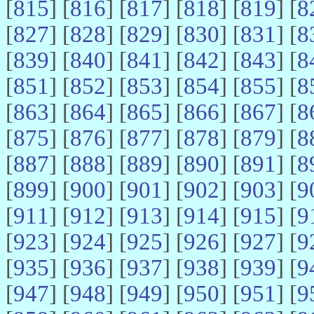
[
815
] [
816
] [
817
] [
818
] [
819
] [
8
[
827
] [
828
] [
829
] [
830
] [
831
] [
8
[
839
] [
840
] [
841
] [
842
] [
843
] [
8
[
851
] [
852
] [
853
] [
854
] [
855
] [
8
[
863
] [
864
] [
865
] [
866
] [
867
] [
8
[
875
] [
876
] [
877
] [
878
] [
879
] [
8
[
887
] [
888
] [
889
] [
890
] [
891
] [
8
[
899
] [
900
] [
901
] [
902
] [
903
] [
9
[
911
] [
912
] [
913
] [
914
] [
915
] [
9
[
923
] [
924
] [
925
] [
926
] [
927
] [
9
[
935
] [
936
] [
937
] [
938
] [
939
] [
9
[
947
] [
948
] [
949
] [
950
] [
951
] [
9