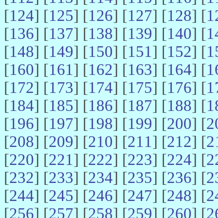
[
124
] [
125
] [
126
] [
127
] [
128
] [
1
[
136
] [
137
] [
138
] [
139
] [
140
] [
1
[
148
] [
149
] [
150
] [
151
] [
152
] [
1
[
160
] [
161
] [
162
] [
163
] [
164
] [
1
[
172
] [
173
] [
174
] [
175
] [
176
] [
1
[
184
] [
185
] [
186
] [
187
] [
188
] [
1
[
196
] [
197
] [
198
] [
199
] [
200
] [
2
[
208
] [
209
] [
210
] [
211
] [
212
] [
2
[
220
] [
221
] [
222
] [
223
] [
224
] [
2
[
232
] [
233
] [
234
] [
235
] [
236
] [
2
[
244
] [
245
] [
246
] [
247
] [
248
] [
2
[
256
] [
257
] [
258
] [
259
] [
260
] [
2