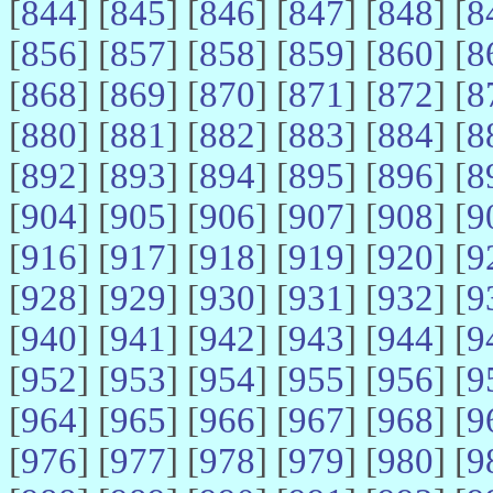
[
844
] [
845
] [
846
] [
847
] [
848
] [
8
[
856
] [
857
] [
858
] [
859
] [
860
] [
8
[
868
] [
869
] [
870
] [
871
] [
872
] [
8
[
880
] [
881
] [
882
] [
883
] [
884
] [
8
[
892
] [
893
] [
894
] [
895
] [
896
] [
8
[
904
] [
905
] [
906
] [
907
] [
908
] [
9
[
916
] [
917
] [
918
] [
919
] [
920
] [
9
[
928
] [
929
] [
930
] [
931
] [
932
] [
9
[
940
] [
941
] [
942
] [
943
] [
944
] [
9
[
952
] [
953
] [
954
] [
955
] [
956
] [
9
[
964
] [
965
] [
966
] [
967
] [
968
] [
9
[
976
] [
977
] [
978
] [
979
] [
980
] [
9