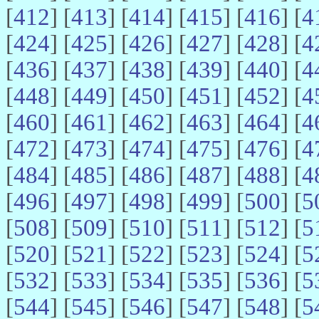
[
412
] [
413
] [
414
] [
415
] [
416
] [
4
[
424
] [
425
] [
426
] [
427
] [
428
] [
4
[
436
] [
437
] [
438
] [
439
] [
440
] [
4
[
448
] [
449
] [
450
] [
451
] [
452
] [
4
[
460
] [
461
] [
462
] [
463
] [
464
] [
4
[
472
] [
473
] [
474
] [
475
] [
476
] [
4
[
484
] [
485
] [
486
] [
487
] [
488
] [
4
[
496
] [
497
] [
498
] [
499
] [
500
] [
5
[
508
] [
509
] [
510
] [
511
] [
512
] [
5
[
520
] [
521
] [
522
] [
523
] [
524
] [
5
[
532
] [
533
] [
534
] [
535
] [
536
] [
5
[
544
] [
545
] [
546
] [
547
] [
548
] [
5