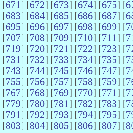
[
671
] [
672
] [
673
] [
674
] [
675
] [
6
[
683
] [
684
] [
685
] [
686
] [
687
] [
6
[
695
] [
696
] [
697
] [
698
] [
699
] [
7
[
707
] [
708
] [
709
] [
710
] [
711
] [
7
[
719
] [
720
] [
721
] [
722
] [
723
] [
7
[
731
] [
732
] [
733
] [
734
] [
735
] [
7
[
743
] [
744
] [
745
] [
746
] [
747
] [
7
[
755
] [
756
] [
757
] [
758
] [
759
] [
7
[
767
] [
768
] [
769
] [
770
] [
771
] [
7
[
779
] [
780
] [
781
] [
782
] [
783
] [
7
[
791
] [
792
] [
793
] [
794
] [
795
] [
7
[
803
] [
804
] [
805
] [
806
] [
807
] [
8