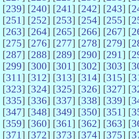
[
239
] [
240
] [
241
] [
242
] [
243
] [
2
[
251
] [
252
] [
253
] [
254
] [
255
] [
2
[
263
] [
264
] [
265
] [
266
] [
267
] [
2
[
275
] [
276
] [
277
] [
278
] [
279
] [
2
[
287
] [
288
] [
289
] [
290
] [
291
] [
2
[
299
] [
300
] [
301
] [
302
] [
303
] [
3
[
311
] [
312
] [
313
] [
314
] [
315
] [
3
[
323
] [
324
] [
325
] [
326
] [
327
] [
3
[
335
] [
336
] [
337
] [
338
] [
339
] [
3
[
347
] [
348
] [
349
] [
350
] [
351
] [
3
[
359
] [
360
] [
361
] [
362
] [
363
] [
3
[
371
] [
372
] [
373
] [
374
] [
375
] [
3