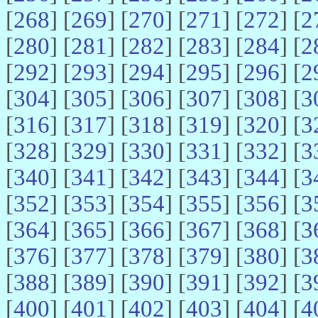
[
268
] [
269
] [
270
] [
271
] [
272
] [
2
[
280
] [
281
] [
282
] [
283
] [
284
] [
2
[
292
] [
293
] [
294
] [
295
] [
296
] [
2
[
304
] [
305
] [
306
] [
307
] [
308
] [
3
[
316
] [
317
] [
318
] [
319
] [
320
] [
3
[
328
] [
329
] [
330
] [
331
] [
332
] [
3
[
340
] [
341
] [
342
] [
343
] [
344
] [
3
[
352
] [
353
] [
354
] [
355
] [
356
] [
3
[
364
] [
365
] [
366
] [
367
] [
368
] [
3
[
376
] [
377
] [
378
] [
379
] [
380
] [
3
[
388
] [
389
] [
390
] [
391
] [
392
] [
3
[
400
] [
401
] [
402
] [
403
] [
404
] [
4