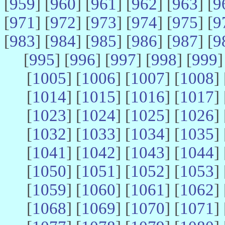
[
959
] [
960
] [
961
] [
962
] [
963
] [
9
[
971
] [
972
] [
973
] [
974
] [
975
] [
9
[
983
] [
984
] [
985
] [
986
] [
987
] [
9
[
995
] [
996
] [
997
] [
998
] [
999
]
[
1005
] [
1006
] [
1007
] [
1008
] 
[
1014
] [
1015
] [
1016
] [
1017
] 
[
1023
] [
1024
] [
1025
] [
1026
] 
[
1032
] [
1033
] [
1034
] [
1035
] 
[
1041
] [
1042
] [
1043
] [
1044
] 
[
1050
] [
1051
] [
1052
] [
1053
] 
[
1059
] [
1060
] [
1061
] [
1062
] 
[
1068
] [
1069
] [
1070
] [
1071
] 