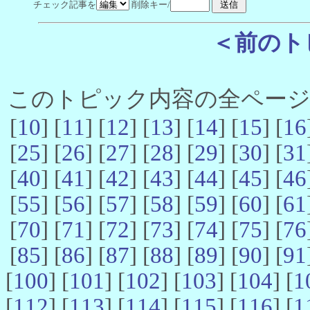
チェック記事を
削除キー/
＜前のト
このトピック内容の全ページ数 
[
10
] [
11
] [
12
] [
13
] [
14
] [
15
] [
16
[
25
] [
26
] [
27
] [
28
] [
29
] [
30
] [
31
[
40
] [
41
] [
42
] [
43
] [
44
] [
45
] [
46
[
55
] [
56
] [
57
] [
58
] [
59
] [
60
] [
61
[
70
] [
71
] [
72
] [
73
] [
74
] [
75
] [
76
[
85
] [
86
] [
87
] [
88
] [
89
] [
90
] [
91
[
100
] [
101
] [
102
] [
103
] [
104
] [
1
[
112
] [
113
] [
114
] [
115
] [
116
] [
1