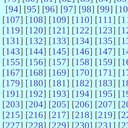
[
94
] [
95
] [
96
] [
97
] [
98
] [
99
] [
10
[
107
] [
108
] [
109
] [
110
] [
111
] [
1
[
119
] [
120
] [
121
] [
122
] [
123
] [
1
[
131
] [
132
] [
133
] [
134
] [
135
] [
1
[
143
] [
144
] [
145
] [
146
] [
147
] [
1
[
155
] [
156
] [
157
] [
158
] [
159
] [
1
[
167
] [
168
] [
169
] [
170
] [
171
] [
1
[
179
] [
180
] [
181
] [
182
] [
183
] [
1
[
191
] [
192
] [
193
] [
194
] [
195
] [
1
[
203
] [
204
] [
205
] [
206
] [
207
] [
2
[
215
] [
216
] [
217
] [
218
] [
219
] [
2
[
227
] [
228
] [
229
] [
230
] [
231
] [
2