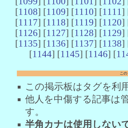
[
1099
] [
1100
] [
1101
] [
1102
] 
[
1108
] [
1109
] [
1110
] [
1111
] 
[
1117
] [
1118
] [
1119
] [
1120
] 
[
1126
] [
1127
] [
1128
] [
1129
] 
[
1135
] [
1136
] [
1137
] [
1138
] 
[
1144
] [
1145
] [
1146
] [
11
この
この掲示板はタグを利
他人を中傷する記事は
す。
半角カナは使用しない