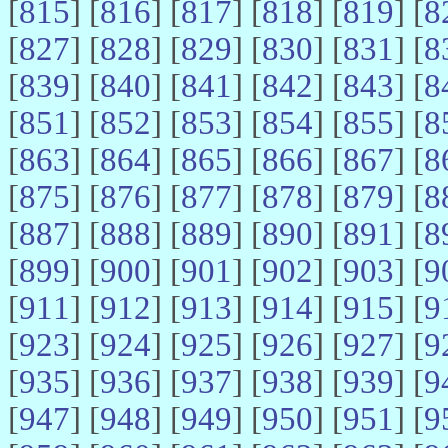
[
815
] [
816
] [
817
] [
818
] [
819
] [
8
[
827
] [
828
] [
829
] [
830
] [
831
] [
8
[
839
] [
840
] [
841
] [
842
] [
843
] [
8
[
851
] [
852
] [
853
] [
854
] [
855
] [
8
[
863
] [
864
] [
865
] [
866
] [
867
] [
8
[
875
] [
876
] [
877
] [
878
] [
879
] [
8
[
887
] [
888
] [
889
] [
890
] [
891
] [
8
[
899
] [
900
] [
901
] [
902
] [
903
] [
9
[
911
] [
912
] [
913
] [
914
] [
915
] [
9
[
923
] [
924
] [
925
] [
926
] [
927
] [
9
[
935
] [
936
] [
937
] [
938
] [
939
] [
9
[
947
] [
948
] [
949
] [
950
] [
951
] [
9