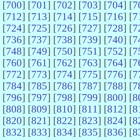
[
700
] [
701
] [
702
] [
703
] [
704
] [
7
[
712
] [
713
] [
714
] [
715
] [
716
] [
7
[
724
] [
725
] [
726
] [
727
] [
728
] [
7
[
736
] [
737
] [
738
] [
739
] [
740
] [
7
[
748
] [
749
] [
750
] [
751
] [
752
] [
7
[
760
] [
761
] [
762
] [
763
] [
764
] [
7
[
772
] [
773
] [
774
] [
775
] [
776
] [
7
[
784
] [
785
] [
786
] [
787
] [
788
] [
7
[
796
] [
797
] [
798
] [
799
] [
800
] [
8
[
808
] [
809
] [
810
] [
811
] [
812
] [
8
[
820
] [
821
] [
822
] [
823
] [
824
] [
8
[
832
] [
833
] [
834
] [
835
] [
836
] [
8