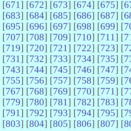
[
671
] [
672
] [
673
] [
674
] [
675
] [
6
[
683
] [
684
] [
685
] [
686
] [
687
] [
6
[
695
] [
696
] [
697
] [
698
] [
699
] [
7
[
707
] [
708
] [
709
] [
710
] [
711
] [
7
[
719
] [
720
] [
721
] [
722
] [
723
] [
7
[
731
] [
732
] [
733
] [
734
] [
735
] [
7
[
743
] [
744
] [
745
] [
746
] [
747
] [
7
[
755
] [
756
] [
757
] [
758
] [
759
] [
7
[
767
] [
768
] [
769
] [
770
] [
771
] [
7
[
779
] [
780
] [
781
] [
782
] [
783
] [
7
[
791
] [
792
] [
793
] [
794
] [
795
] [
7
[
803
] [
804
] [
805
] [
806
] [
807
] [
8