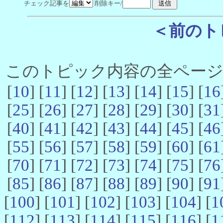
チェック記事を
削除キー/
＜前のト
このトピック内容の全ページ数 
[
10
] [
11
] [
12
] [
13
] [
14
] [
15
] [
16
[
25
] [
26
] [
27
] [
28
] [
29
] [
30
] [
31
[
40
] [
41
] [
42
] [
43
] [
44
] [
45
] [
46
[
55
] [
56
] [
57
] [
58
] [
59
] [
60
] [
61
[
70
] [
71
] [
72
] [
73
] [
74
] [
75
] [
76
[
85
] [
86
] [
87
] [
88
] [
89
] [
90
] [
91
[
100
] [
101
] [
102
] [
103
] [
104
] [
1
[
112
] [
113
] [
114
] [
115
] [
116
] [
1