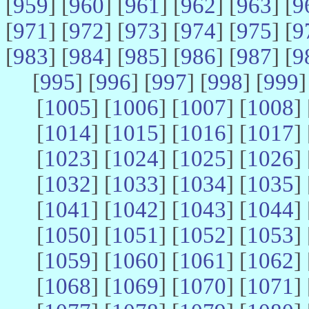
[
959
] [
960
] [
961
] [
962
] [
963
] [
9
[
971
] [
972
] [
973
] [
974
] [
975
] [
9
[
983
] [
984
] [
985
] [
986
] [
987
] [
9
[
995
] [
996
] [
997
] [
998
] [
999
]
[
1005
] [
1006
] [
1007
] [
1008
] 
[
1014
] [
1015
] [
1016
] [
1017
] 
[
1023
] [
1024
] [
1025
] [
1026
] 
[
1032
] [
1033
] [
1034
] [
1035
] 
[
1041
] [
1042
] [
1043
] [
1044
] 
[
1050
] [
1051
] [
1052
] [
1053
] 
[
1059
] [
1060
] [
1061
] [
1062
] 
[
1068
] [
1069
] [
1070
] [
1071
] 