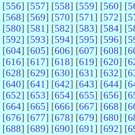
[
556
] [
557
] [
558
] [
559
] [
560
] [
5
[
568
] [
569
] [
570
] [
571
] [
572
] [
5
[
580
] [
581
] [
582
] [
583
] [
584
] [
5
[
592
] [
593
] [
594
] [
595
] [
596
] [
5
[
604
] [
605
] [
606
] [
607
] [
608
] [
6
[
616
] [
617
] [
618
] [
619
] [
620
] [
6
[
628
] [
629
] [
630
] [
631
] [
632
] [
6
[
640
] [
641
] [
642
] [
643
] [
644
] [
6
[
652
] [
653
] [
654
] [
655
] [
656
] [
6
[
664
] [
665
] [
666
] [
667
] [
668
] [
6
[
676
] [
677
] [
678
] [
679
] [
680
] [
6
[
688
] [
689
] [
690
] [
691
] [
692
] [
6