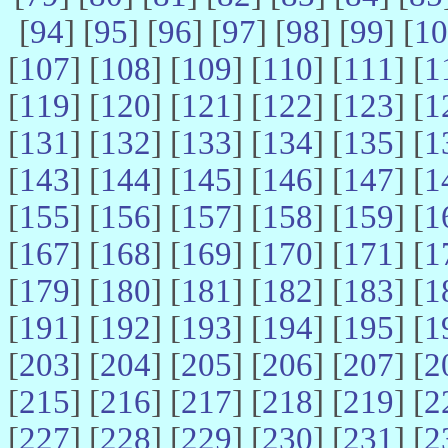
[
94
] [
95
] [
96
] [
97
] [
98
] [
99
] [
10
[
107
] [
108
] [
109
] [
110
] [
111
] [
1
[
119
] [
120
] [
121
] [
122
] [
123
] [
1
[
131
] [
132
] [
133
] [
134
] [
135
] [
1
[
143
] [
144
] [
145
] [
146
] [
147
] [
1
[
155
] [
156
] [
157
] [
158
] [
159
] [
1
[
167
] [
168
] [
169
] [
170
] [
171
] [
1
[
179
] [
180
] [
181
] [
182
] [
183
] [
1
[
191
] [
192
] [
193
] [
194
] [
195
] [
1
[
203
] [
204
] [
205
] [
206
] [
207
] [
2
[
215
] [
216
] [
217
] [
218
] [
219
] [
2
[
227
] [
228
] [
229
] [
230
] [
231
] [
2