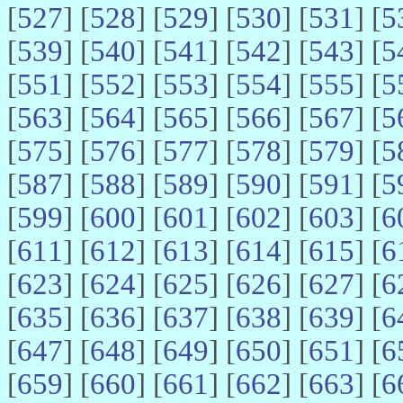
[
527
] [
528
] [
529
] [
530
] [
531
] [
5
[
539
] [
540
] [
541
] [
542
] [
543
] [
5
[
551
] [
552
] [
553
] [
554
] [
555
] [
5
[
563
] [
564
] [
565
] [
566
] [
567
] [
5
[
575
] [
576
] [
577
] [
578
] [
579
] [
5
[
587
] [
588
] [
589
] [
590
] [
591
] [
5
[
599
] [
600
] [
601
] [
602
] [
603
] [
6
[
611
] [
612
] [
613
] [
614
] [
615
] [
6
[
623
] [
624
] [
625
] [
626
] [
627
] [
6
[
635
] [
636
] [
637
] [
638
] [
639
] [
6
[
647
] [
648
] [
649
] [
650
] [
651
] [
6
[
659
] [
660
] [
661
] [
662
] [
663
] [
6