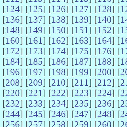
[
124
] [
125
] [
126
] [
127
] [
128
] [
1
[
136
] [
137
] [
138
] [
139
] [
140
] [
1
[
148
] [
149
] [
150
] [
151
] [
152
] [
1
[
160
] [
161
] [
162
] [
163
] [
164
] [
1
[
172
] [
173
] [
174
] [
175
] [
176
] [
1
[
184
] [
185
] [
186
] [
187
] [
188
] [
1
[
196
] [
197
] [
198
] [
199
] [
200
] [
2
[
208
] [
209
] [
210
] [
211
] [
212
] [
2
[
220
] [
221
] [
222
] [
223
] [
224
] [
2
[
232
] [
233
] [
234
] [
235
] [
236
] [
2
[
244
] [
245
] [
246
] [
247
] [
248
] [
2
[
256
] [
257
] [
258
] [
259
] [
260
] [
2