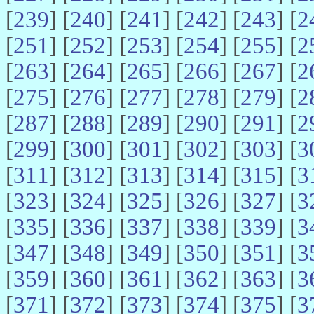
[
239
] [
240
] [
241
] [
242
] [
243
] [
2
[
251
] [
252
] [
253
] [
254
] [
255
] [
2
[
263
] [
264
] [
265
] [
266
] [
267
] [
2
[
275
] [
276
] [
277
] [
278
] [
279
] [
2
[
287
] [
288
] [
289
] [
290
] [
291
] [
2
[
299
] [
300
] [
301
] [
302
] [
303
] [
3
[
311
] [
312
] [
313
] [
314
] [
315
] [
3
[
323
] [
324
] [
325
] [
326
] [
327
] [
3
[
335
] [
336
] [
337
] [
338
] [
339
] [
3
[
347
] [
348
] [
349
] [
350
] [
351
] [
3
[
359
] [
360
] [
361
] [
362
] [
363
] [
3
[
371
] [
372
] [
373
] [
374
] [
375
] [
3