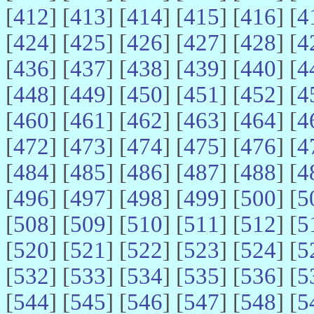
[
412
] [
413
] [
414
] [
415
] [
416
] [
4
[
424
] [
425
] [
426
] [
427
] [
428
] [
4
[
436
] [
437
] [
438
] [
439
] [
440
] [
4
[
448
] [
449
] [
450
] [
451
] [
452
] [
4
[
460
] [
461
] [
462
] [
463
] [
464
] [
4
[
472
] [
473
] [
474
] [
475
] [
476
] [
4
[
484
] [
485
] [
486
] [
487
] [
488
] [
4
[
496
] [
497
] [
498
] [
499
] [
500
] [
5
[
508
] [
509
] [
510
] [
511
] [
512
] [
5
[
520
] [
521
] [
522
] [
523
] [
524
] [
5
[
532
] [
533
] [
534
] [
535
] [
536
] [
5
[
544
] [
545
] [
546
] [
547
] [
548
] [
5