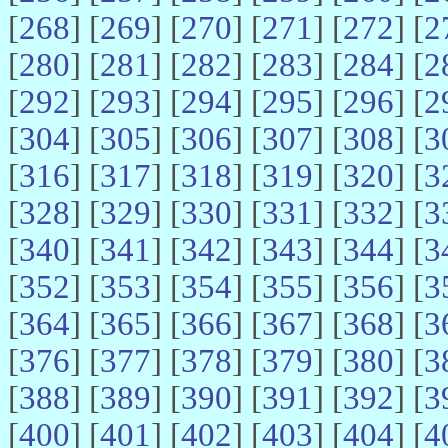
[
268
] [
269
] [
270
] [
271
] [
272
] [
2
[
280
] [
281
] [
282
] [
283
] [
284
] [
2
[
292
] [
293
] [
294
] [
295
] [
296
] [
2
[
304
] [
305
] [
306
] [
307
] [
308
] [
3
[
316
] [
317
] [
318
] [
319
] [
320
] [
3
[
328
] [
329
] [
330
] [
331
] [
332
] [
3
[
340
] [
341
] [
342
] [
343
] [
344
] [
3
[
352
] [
353
] [
354
] [
355
] [
356
] [
3
[
364
] [
365
] [
366
] [
367
] [
368
] [
3
[
376
] [
377
] [
378
] [
379
] [
380
] [
3
[
388
] [
389
] [
390
] [
391
] [
392
] [
3
[
400
] [
401
] [
402
] [
403
] [
404
] [
4