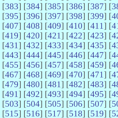
[
383
] [
384
] [
385
] [
386
] [
387
] [
3
[
395
] [
396
] [
397
] [
398
] [
399
] [
4
[
407
] [
408
] [
409
] [
410
] [
411
] [
4
[
419
] [
420
] [
421
] [
422
] [
423
] [
4
[
431
] [
432
] [
433
] [
434
] [
435
] [
4
[
443
] [
444
] [
445
] [
446
] [
447
] [
4
[
455
] [
456
] [
457
] [
458
] [
459
] [
4
[
467
] [
468
] [
469
] [
470
] [
471
] [
4
[
479
] [
480
] [
481
] [
482
] [
483
] [
4
[
491
] [
492
] [
493
] [
494
] [
495
] [
4
[
503
] [
504
] [
505
] [
506
] [
507
] [
5
[
515
] [
516
] [
517
] [
518
] [
519
] [
5