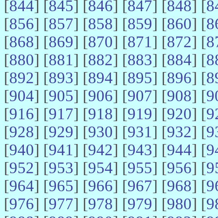
[
844
] [
845
] [
846
] [
847
] [
848
] [
8
[
856
] [
857
] [
858
] [
859
] [
860
] [
8
[
868
] [
869
] [
870
] [
871
] [
872
] [
8
[
880
] [
881
] [
882
] [
883
] [
884
] [
8
[
892
] [
893
] [
894
] [
895
] [
896
] [
8
[
904
] [
905
] [
906
] [
907
] [
908
] [
9
[
916
] [
917
] [
918
] [
919
] [
920
] [
9
[
928
] [
929
] [
930
] [
931
] [
932
] [
9
[
940
] [
941
] [
942
] [
943
] [
944
] [
9
[
952
] [
953
] [
954
] [
955
] [
956
] [
9
[
964
] [
965
] [
966
] [
967
] [
968
] [
9
[
976
] [
977
] [
978
] [
979
] [
980
] [
9