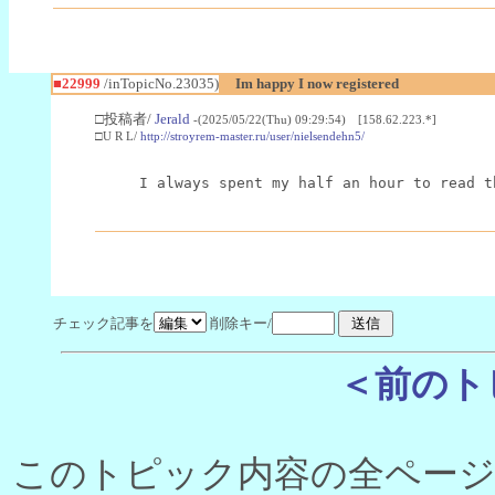
■22999
/inTopicNo.23035)
Im happy I now registered
□投稿者/
Jerald
-(2025/05/22(Thu) 09:29:54) [158.62.223.*]
□U R L/
http://stroyrem-master.ru/user/nielsendehn5/
I always spent my half an hour to read t
チェック記事を
削除キー/
＜前のト
このトピック内容の全ページ数 