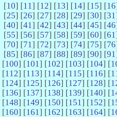
[
10
] [
11
] [
12
] [
13
] [
14
] [
15
] [
16
[
25
] [
26
] [
27
] [
28
] [
29
] [
30
] [
31
[
40
] [
41
] [
42
] [
43
] [
44
] [
45
] [
46
[
55
] [
56
] [
57
] [
58
] [
59
] [
60
] [
61
[
70
] [
71
] [
72
] [
73
] [
74
] [
75
] [
76
[
85
] [
86
] [
87
] [
88
] [
89
] [
90
] [
91
[
100
] [
101
] [
102
] [
103
] [
104
] [
1
[
112
] [
113
] [
114
] [
115
] [
116
] [
1
[
124
] [
125
] [
126
] [
127
] [
128
] [
1
[
136
] [
137
] [
138
] [
139
] [
140
] [
1
[
148
] [
149
] [
150
] [
151
] [
152
] [
1
[
160
] [
161
] [
162
] [
163
] [
164
] [
1