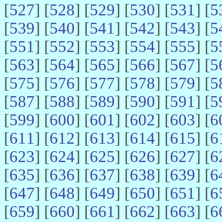
[
527
] [
528
] [
529
] [
530
] [
531
] [
5
[
539
] [
540
] [
541
] [
542
] [
543
] [
5
[
551
] [
552
] [
553
] [
554
] [
555
] [
5
[
563
] [
564
] [
565
] [
566
] [
567
] [
5
[
575
] [
576
] [
577
] [
578
] [
579
] [
5
[
587
] [
588
] [
589
] [
590
] [
591
] [
5
[
599
] [
600
] [
601
] [
602
] [
603
] [
6
[
611
] [
612
] [
613
] [
614
] [
615
] [
6
[
623
] [
624
] [
625
] [
626
] [
627
] [
6
[
635
] [
636
] [
637
] [
638
] [
639
] [
6
[
647
] [
648
] [
649
] [
650
] [
651
] [
6
[
659
] [
660
] [
661
] [
662
] [
663
] [
6