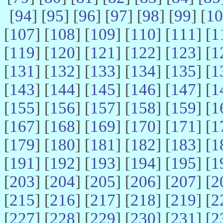
[
94
] [
95
] [
96
] [
97
] [
98
] [
99
] [
10
[
107
] [
108
] [
109
] [
110
] [
111
] [
1
[
119
] [
120
] [
121
] [
122
] [
123
] [
1
[
131
] [
132
] [
133
] [
134
] [
135
] [
1
[
143
] [
144
] [
145
] [
146
] [
147
] [
1
[
155
] [
156
] [
157
] [
158
] [
159
] [
1
[
167
] [
168
] [
169
] [
170
] [
171
] [
1
[
179
] [
180
] [
181
] [
182
] [
183
] [
1
[
191
] [
192
] [
193
] [
194
] [
195
] [
1
[
203
] [
204
] [
205
] [
206
] [
207
] [
2
[
215
] [
216
] [
217
] [
218
] [
219
] [
2
[
227
] [
228
] [
229
] [
230
] [
231
] [
2