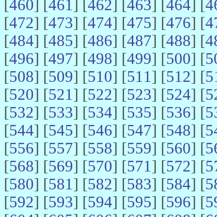
[
460
] [
461
] [
462
] [
463
] [
464
] [
4
[
472
] [
473
] [
474
] [
475
] [
476
] [
4
[
484
] [
485
] [
486
] [
487
] [
488
] [
4
[
496
] [
497
] [
498
] [
499
] [
500
] [
5
[
508
] [
509
] [
510
] [
511
] [
512
] [
5
[
520
] [
521
] [
522
] [
523
] [
524
] [
5
[
532
] [
533
] [
534
] [
535
] [
536
] [
5
[
544
] [
545
] [
546
] [
547
] [
548
] [
5
[
556
] [
557
] [
558
] [
559
] [
560
] [
5
[
568
] [
569
] [
570
] [
571
] [
572
] [
5
[
580
] [
581
] [
582
] [
583
] [
584
] [
5
[
592
] [
593
] [
594
] [
595
] [
596
] [
5