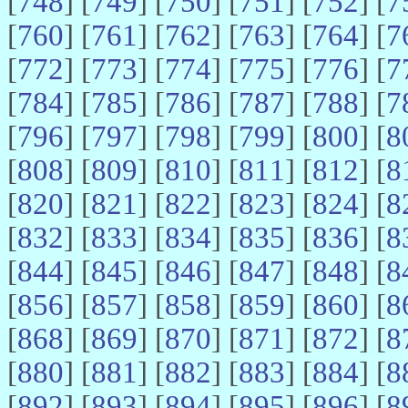
[
748
] [
749
] [
750
] [
751
] [
752
] [
7
[
760
] [
761
] [
762
] [
763
] [
764
] [
7
[
772
] [
773
] [
774
] [
775
] [
776
] [
7
[
784
] [
785
] [
786
] [
787
] [
788
] [
7
[
796
] [
797
] [
798
] [
799
] [
800
] [
8
[
808
] [
809
] [
810
] [
811
] [
812
] [
8
[
820
] [
821
] [
822
] [
823
] [
824
] [
8
[
832
] [
833
] [
834
] [
835
] [
836
] [
8
[
844
] [
845
] [
846
] [
847
] [
848
] [
8
[
856
] [
857
] [
858
] [
859
] [
860
] [
8
[
868
] [
869
] [
870
] [
871
] [
872
] [
8
[
880
] [
881
] [
882
] [
883
] [
884
] [
8
[
892
] [
893
] [
894
] [
895
] [
896
] [
8