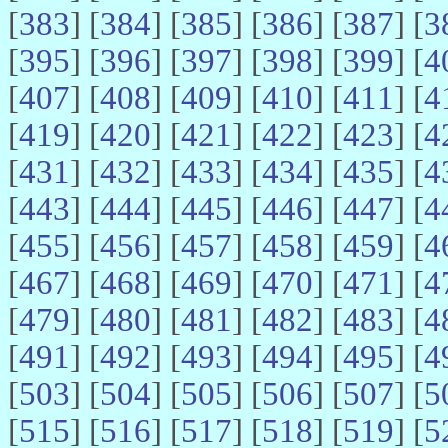
[
383
] [
384
] [
385
] [
386
] [
387
] [
3
[
395
] [
396
] [
397
] [
398
] [
399
] [
4
[
407
] [
408
] [
409
] [
410
] [
411
] [
4
[
419
] [
420
] [
421
] [
422
] [
423
] [
4
[
431
] [
432
] [
433
] [
434
] [
435
] [
4
[
443
] [
444
] [
445
] [
446
] [
447
] [
4
[
455
] [
456
] [
457
] [
458
] [
459
] [
4
[
467
] [
468
] [
469
] [
470
] [
471
] [
4
[
479
] [
480
] [
481
] [
482
] [
483
] [
4
[
491
] [
492
] [
493
] [
494
] [
495
] [
4
[
503
] [
504
] [
505
] [
506
] [
507
] [
5
[
515
] [
516
] [
517
] [
518
] [
519
] [
5