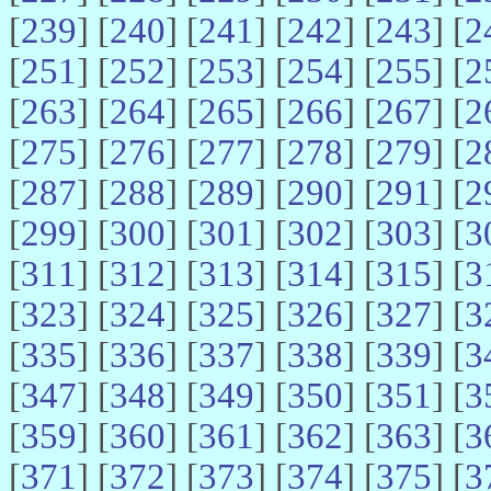
[
239
] [
240
] [
241
] [
242
] [
243
] [
2
[
251
] [
252
] [
253
] [
254
] [
255
] [
2
[
263
] [
264
] [
265
] [
266
] [
267
] [
2
[
275
] [
276
] [
277
] [
278
] [
279
] [
2
[
287
] [
288
] [
289
] [
290
] [
291
] [
2
[
299
] [
300
] [
301
] [
302
] [
303
] [
3
[
311
] [
312
] [
313
] [
314
] [
315
] [
3
[
323
] [
324
] [
325
] [
326
] [
327
] [
3
[
335
] [
336
] [
337
] [
338
] [
339
] [
3
[
347
] [
348
] [
349
] [
350
] [
351
] [
3
[
359
] [
360
] [
361
] [
362
] [
363
] [
3
[
371
] [
372
] [
373
] [
374
] [
375
] [
3