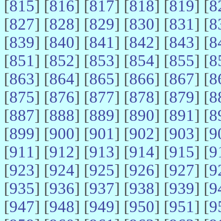
[
815
] [
816
] [
817
] [
818
] [
819
] [
8
[
827
] [
828
] [
829
] [
830
] [
831
] [
8
[
839
] [
840
] [
841
] [
842
] [
843
] [
8
[
851
] [
852
] [
853
] [
854
] [
855
] [
8
[
863
] [
864
] [
865
] [
866
] [
867
] [
8
[
875
] [
876
] [
877
] [
878
] [
879
] [
8
[
887
] [
888
] [
889
] [
890
] [
891
] [
8
[
899
] [
900
] [
901
] [
902
] [
903
] [
9
[
911
] [
912
] [
913
] [
914
] [
915
] [
9
[
923
] [
924
] [
925
] [
926
] [
927
] [
9
[
935
] [
936
] [
937
] [
938
] [
939
] [
9
[
947
] [
948
] [
949
] [
950
] [
951
] [
9