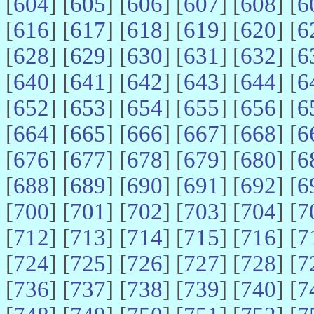
[
604
] [
605
] [
606
] [
607
] [
608
] [
6
[
616
] [
617
] [
618
] [
619
] [
620
] [
6
[
628
] [
629
] [
630
] [
631
] [
632
] [
6
[
640
] [
641
] [
642
] [
643
] [
644
] [
6
[
652
] [
653
] [
654
] [
655
] [
656
] [
6
[
664
] [
665
] [
666
] [
667
] [
668
] [
6
[
676
] [
677
] [
678
] [
679
] [
680
] [
6
[
688
] [
689
] [
690
] [
691
] [
692
] [
6
[
700
] [
701
] [
702
] [
703
] [
704
] [
7
[
712
] [
713
] [
714
] [
715
] [
716
] [
7
[
724
] [
725
] [
726
] [
727
] [
728
] [
7
[
736
] [
737
] [
738
] [
739
] [
740
] [
7