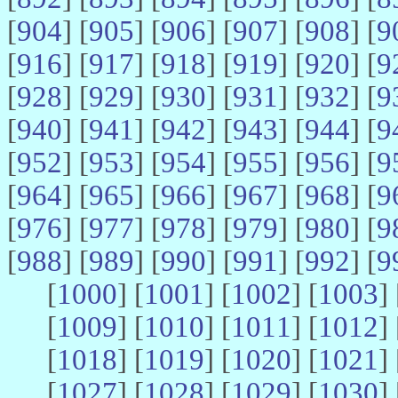
[
904
] [
905
] [
906
] [
907
] [
908
] [
9
[
916
] [
917
] [
918
] [
919
] [
920
] [
9
[
928
] [
929
] [
930
] [
931
] [
932
] [
9
[
940
] [
941
] [
942
] [
943
] [
944
] [
9
[
952
] [
953
] [
954
] [
955
] [
956
] [
9
[
964
] [
965
] [
966
] [
967
] [
968
] [
9
[
976
] [
977
] [
978
] [
979
] [
980
] [
9
[
988
] [
989
] [
990
] [
991
] [
992
] [
9
[
1000
] [
1001
] [
1002
] [
1003
] 
[
1009
] [
1010
] [
1011
] [
1012
] 
[
1018
] [
1019
] [
1020
] [
1021
] 
[
1027
] [
1028
] [
1029
] [
1030
] 