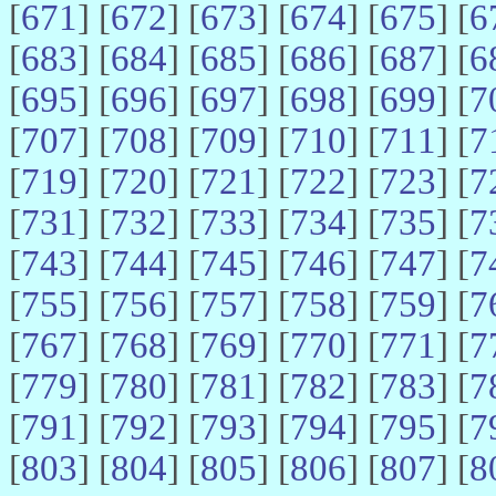
[
671
] [
672
] [
673
] [
674
] [
675
] [
6
[
683
] [
684
] [
685
] [
686
] [
687
] [
6
[
695
] [
696
] [
697
] [
698
] [
699
] [
7
[
707
] [
708
] [
709
] [
710
] [
711
] [
7
[
719
] [
720
] [
721
] [
722
] [
723
] [
7
[
731
] [
732
] [
733
] [
734
] [
735
] [
7
[
743
] [
744
] [
745
] [
746
] [
747
] [
7
[
755
] [
756
] [
757
] [
758
] [
759
] [
7
[
767
] [
768
] [
769
] [
770
] [
771
] [
7
[
779
] [
780
] [
781
] [
782
] [
783
] [
7
[
791
] [
792
] [
793
] [
794
] [
795
] [
7
[
803
] [
804
] [
805
] [
806
] [
807
] [
8