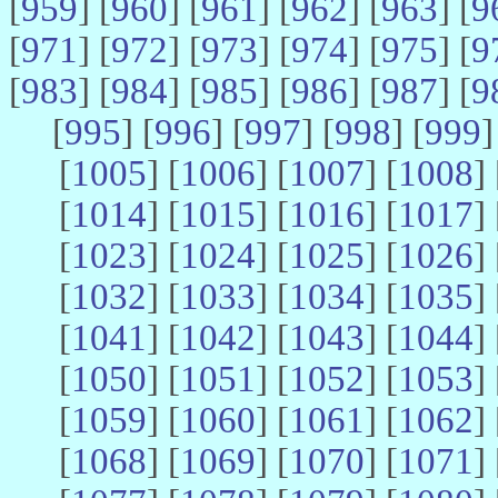
[
959
] [
960
] [
961
] [
962
] [
963
] [
9
[
971
] [
972
] [
973
] [
974
] [
975
] [
9
[
983
] [
984
] [
985
] [
986
] [
987
] [
9
[
995
] [
996
] [
997
] [
998
] [
999
]
[
1005
] [
1006
] [
1007
] [
1008
] 
[
1014
] [
1015
] [
1016
] [
1017
] 
[
1023
] [
1024
] [
1025
] [
1026
] 
[
1032
] [
1033
] [
1034
] [
1035
] 
[
1041
] [
1042
] [
1043
] [
1044
] 
[
1050
] [
1051
] [
1052
] [
1053
] 
[
1059
] [
1060
] [
1061
] [
1062
] 
[
1068
] [
1069
] [
1070
] [
1071
] 