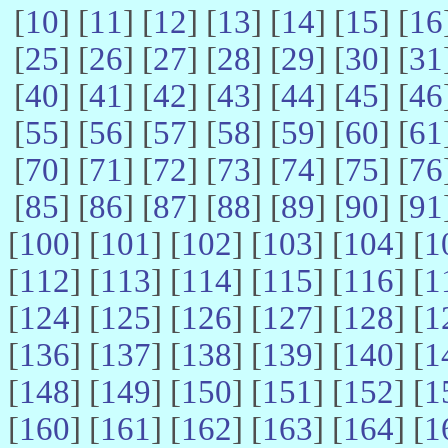
[
10
] [
11
] [
12
] [
13
] [
14
] [
15
] [
16
[
25
] [
26
] [
27
] [
28
] [
29
] [
30
] [
31
[
40
] [
41
] [
42
] [
43
] [
44
] [
45
] [
46
[
55
] [
56
] [
57
] [
58
] [
59
] [
60
] [
61
[
70
] [
71
] [
72
] [
73
] [
74
] [
75
] [
76
[
85
] [
86
] [
87
] [
88
] [
89
] [
90
] [
91
[
100
] [
101
] [
102
] [
103
] [
104
] [
1
[
112
] [
113
] [
114
] [
115
] [
116
] [
1
[
124
] [
125
] [
126
] [
127
] [
128
] [
1
[
136
] [
137
] [
138
] [
139
] [
140
] [
1
[
148
] [
149
] [
150
] [
151
] [
152
] [
1
[
160
] [
161
] [
162
] [
163
] [
164
] [
1