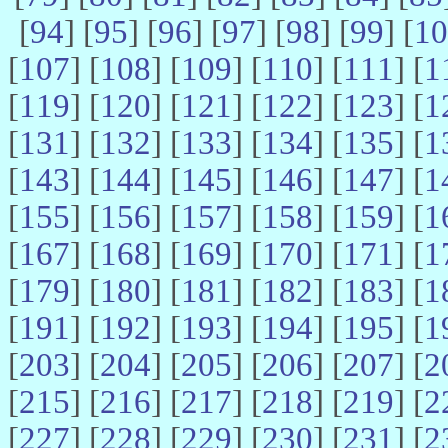
[
94
] [
95
] [
96
] [
97
] [
98
] [
99
] [
10
[
107
] [
108
] [
109
] [
110
] [
111
] [
1
[
119
] [
120
] [
121
] [
122
] [
123
] [
1
[
131
] [
132
] [
133
] [
134
] [
135
] [
1
[
143
] [
144
] [
145
] [
146
] [
147
] [
1
[
155
] [
156
] [
157
] [
158
] [
159
] [
1
[
167
] [
168
] [
169
] [
170
] [
171
] [
1
[
179
] [
180
] [
181
] [
182
] [
183
] [
1
[
191
] [
192
] [
193
] [
194
] [
195
] [
1
[
203
] [
204
] [
205
] [
206
] [
207
] [
2
[
215
] [
216
] [
217
] [
218
] [
219
] [
2
[
227
] [
228
] [
229
] [
230
] [
231
] [
2