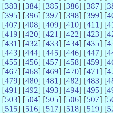
[
383
] [
384
] [
385
] [
386
] [
387
] [
3
[
395
] [
396
] [
397
] [
398
] [
399
] [
4
[
407
] [
408
] [
409
] [
410
] [
411
] [
4
[
419
] [
420
] [
421
] [
422
] [
423
] [
4
[
431
] [
432
] [
433
] [
434
] [
435
] [
4
[
443
] [
444
] [
445
] [
446
] [
447
] [
4
[
455
] [
456
] [
457
] [
458
] [
459
] [
4
[
467
] [
468
] [
469
] [
470
] [
471
] [
4
[
479
] [
480
] [
481
] [
482
] [
483
] [
4
[
491
] [
492
] [
493
] [
494
] [
495
] [
4
[
503
] [
504
] [
505
] [
506
] [
507
] [
5
[
515
] [
516
] [
517
] [
518
] [
519
] [
5