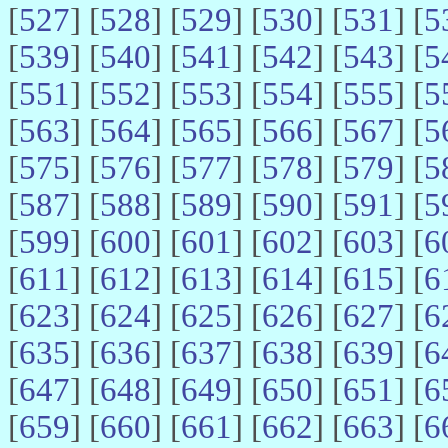
[
527
] [
528
] [
529
] [
530
] [
531
] [
5
[
539
] [
540
] [
541
] [
542
] [
543
] [
5
[
551
] [
552
] [
553
] [
554
] [
555
] [
5
[
563
] [
564
] [
565
] [
566
] [
567
] [
5
[
575
] [
576
] [
577
] [
578
] [
579
] [
5
[
587
] [
588
] [
589
] [
590
] [
591
] [
5
[
599
] [
600
] [
601
] [
602
] [
603
] [
6
[
611
] [
612
] [
613
] [
614
] [
615
] [
6
[
623
] [
624
] [
625
] [
626
] [
627
] [
6
[
635
] [
636
] [
637
] [
638
] [
639
] [
6
[
647
] [
648
] [
649
] [
650
] [
651
] [
6
[
659
] [
660
] [
661
] [
662
] [
663
] [
6