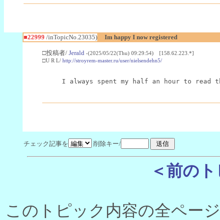
■22999
/inTopicNo.23035)
Im happy I now registered
□投稿者/
Jerald
-(2025/05/22(Thu) 09:29:54) [158.62.223.*]
□U R L/
http://stroyrem-master.ru/user/nielsendehn5/
I always spent my half an hour to read t
チェック記事を
削除キー/
＜前のト
このトピック内容の全ページ数 