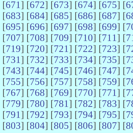
[
671
] [
672
] [
673
] [
674
] [
675
] [
6
[
683
] [
684
] [
685
] [
686
] [
687
] [
6
[
695
] [
696
] [
697
] [
698
] [
699
] [
7
[
707
] [
708
] [
709
] [
710
] [
711
] [
7
[
719
] [
720
] [
721
] [
722
] [
723
] [
7
[
731
] [
732
] [
733
] [
734
] [
735
] [
7
[
743
] [
744
] [
745
] [
746
] [
747
] [
7
[
755
] [
756
] [
757
] [
758
] [
759
] [
7
[
767
] [
768
] [
769
] [
770
] [
771
] [
7
[
779
] [
780
] [
781
] [
782
] [
783
] [
7
[
791
] [
792
] [
793
] [
794
] [
795
] [
7
[
803
] [
804
] [
805
] [
806
] [
807
] [
8