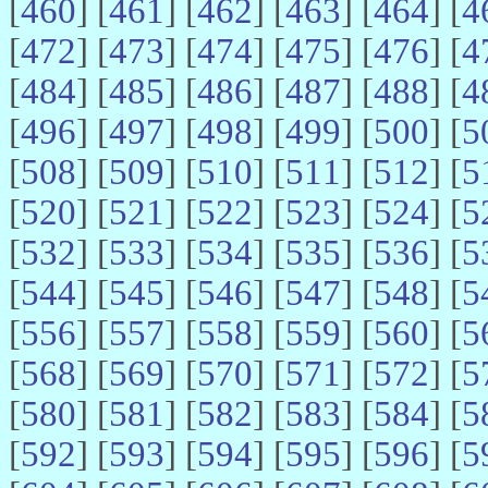
[
460
] [
461
] [
462
] [
463
] [
464
] [
4
[
472
] [
473
] [
474
] [
475
] [
476
] [
4
[
484
] [
485
] [
486
] [
487
] [
488
] [
4
[
496
] [
497
] [
498
] [
499
] [
500
] [
5
[
508
] [
509
] [
510
] [
511
] [
512
] [
5
[
520
] [
521
] [
522
] [
523
] [
524
] [
5
[
532
] [
533
] [
534
] [
535
] [
536
] [
5
[
544
] [
545
] [
546
] [
547
] [
548
] [
5
[
556
] [
557
] [
558
] [
559
] [
560
] [
5
[
568
] [
569
] [
570
] [
571
] [
572
] [
5
[
580
] [
581
] [
582
] [
583
] [
584
] [
5
[
592
] [
593
] [
594
] [
595
] [
596
] [
5