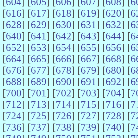
[
604
] [
605
] [
606
] [
607
] [
608
] [
6
[
616
] [
617
] [
618
] [
619
] [
620
] [
6
[
628
] [
629
] [
630
] [
631
] [
632
] [
6
[
640
] [
641
] [
642
] [
643
] [
644
] [
6
[
652
] [
653
] [
654
] [
655
] [
656
] [
6
[
664
] [
665
] [
666
] [
667
] [
668
] [
6
[
676
] [
677
] [
678
] [
679
] [
680
] [
6
[
688
] [
689
] [
690
] [
691
] [
692
] [
6
[
700
] [
701
] [
702
] [
703
] [
704
] [
7
[
712
] [
713
] [
714
] [
715
] [
716
] [
7
[
724
] [
725
] [
726
] [
727
] [
728
] [
7
[
736
] [
737
] [
738
] [
739
] [
740
] [
7