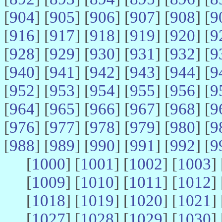
[
904
] [
905
] [
906
] [
907
] [
908
] [
9
[
916
] [
917
] [
918
] [
919
] [
920
] [
9
[
928
] [
929
] [
930
] [
931
] [
932
] [
9
[
940
] [
941
] [
942
] [
943
] [
944
] [
9
[
952
] [
953
] [
954
] [
955
] [
956
] [
9
[
964
] [
965
] [
966
] [
967
] [
968
] [
9
[
976
] [
977
] [
978
] [
979
] [
980
] [
9
[
988
] [
989
] [
990
] [
991
] [
992
] [
9
[
1000
] [
1001
] [
1002
] [
1003
] 
[
1009
] [
1010
] [
1011
] [
1012
] 
[
1018
] [
1019
] [
1020
] [
1021
] 
[
1027
] [
1028
] [
1029
] [
1030
] 