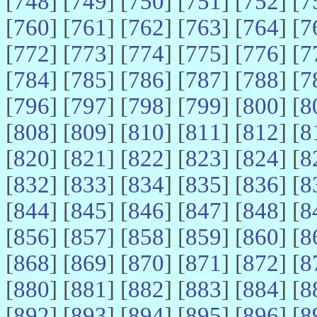
[
748
] [
749
] [
750
] [
751
] [
752
] [
7
[
760
] [
761
] [
762
] [
763
] [
764
] [
7
[
772
] [
773
] [
774
] [
775
] [
776
] [
7
[
784
] [
785
] [
786
] [
787
] [
788
] [
7
[
796
] [
797
] [
798
] [
799
] [
800
] [
8
[
808
] [
809
] [
810
] [
811
] [
812
] [
8
[
820
] [
821
] [
822
] [
823
] [
824
] [
8
[
832
] [
833
] [
834
] [
835
] [
836
] [
8
[
844
] [
845
] [
846
] [
847
] [
848
] [
8
[
856
] [
857
] [
858
] [
859
] [
860
] [
8
[
868
] [
869
] [
870
] [
871
] [
872
] [
8
[
880
] [
881
] [
882
] [
883
] [
884
] [
8
[
892
] [
893
] [
894
] [
895
] [
896
] [
8