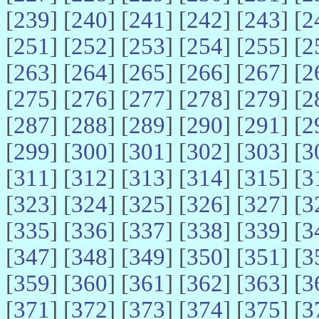
[
239
] [
240
] [
241
] [
242
] [
243
] [
2
[
251
] [
252
] [
253
] [
254
] [
255
] [
2
[
263
] [
264
] [
265
] [
266
] [
267
] [
2
[
275
] [
276
] [
277
] [
278
] [
279
] [
2
[
287
] [
288
] [
289
] [
290
] [
291
] [
2
[
299
] [
300
] [
301
] [
302
] [
303
] [
3
[
311
] [
312
] [
313
] [
314
] [
315
] [
3
[
323
] [
324
] [
325
] [
326
] [
327
] [
3
[
335
] [
336
] [
337
] [
338
] [
339
] [
3
[
347
] [
348
] [
349
] [
350
] [
351
] [
3
[
359
] [
360
] [
361
] [
362
] [
363
] [
3
[
371
] [
372
] [
373
] [
374
] [
375
] [
3