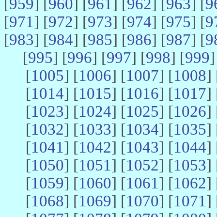
[
959
] [
960
] [
961
] [
962
] [
963
] [
9
[
971
] [
972
] [
973
] [
974
] [
975
] [
9
[
983
] [
984
] [
985
] [
986
] [
987
] [
9
[
995
] [
996
] [
997
] [
998
] [
999
]
[
1005
] [
1006
] [
1007
] [
1008
] 
[
1014
] [
1015
] [
1016
] [
1017
] 
[
1023
] [
1024
] [
1025
] [
1026
] 
[
1032
] [
1033
] [
1034
] [
1035
] 
[
1041
] [
1042
] [
1043
] [
1044
] 
[
1050
] [
1051
] [
1052
] [
1053
] 
[
1059
] [
1060
] [
1061
] [
1062
] 
[
1068
] [
1069
] [
1070
] [
1071
] 