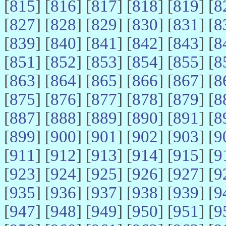
[
815
] [
816
] [
817
] [
818
] [
819
] [
8
[
827
] [
828
] [
829
] [
830
] [
831
] [
8
[
839
] [
840
] [
841
] [
842
] [
843
] [
8
[
851
] [
852
] [
853
] [
854
] [
855
] [
8
[
863
] [
864
] [
865
] [
866
] [
867
] [
8
[
875
] [
876
] [
877
] [
878
] [
879
] [
8
[
887
] [
888
] [
889
] [
890
] [
891
] [
8
[
899
] [
900
] [
901
] [
902
] [
903
] [
9
[
911
] [
912
] [
913
] [
914
] [
915
] [
9
[
923
] [
924
] [
925
] [
926
] [
927
] [
9
[
935
] [
936
] [
937
] [
938
] [
939
] [
9
[
947
] [
948
] [
949
] [
950
] [
951
] [
9