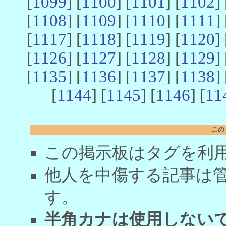
[
1099
] [
1100
] [
1101
] [
1102
] 
[
1108
] [
1109
] [
1110
] [
1111
] 
[
1117
] [
1118
] [
1119
] [
1120
] 
[
1126
] [
1127
] [
1128
] [
1129
] 
[
1135
] [
1136
] [
1137
] [
1138
] 
[
1144
] [
1145
] [
1146
] [
11
この
この掲示板はタグを利
他人を中傷する記事は
す。
半角カナは使用しない