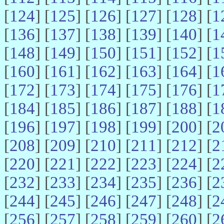
[
124
] [
125
] [
126
] [
127
] [
128
] [
1
[
136
] [
137
] [
138
] [
139
] [
140
] [
1
[
148
] [
149
] [
150
] [
151
] [
152
] [
1
[
160
] [
161
] [
162
] [
163
] [
164
] [
1
[
172
] [
173
] [
174
] [
175
] [
176
] [
1
[
184
] [
185
] [
186
] [
187
] [
188
] [
1
[
196
] [
197
] [
198
] [
199
] [
200
] [
2
[
208
] [
209
] [
210
] [
211
] [
212
] [
2
[
220
] [
221
] [
222
] [
223
] [
224
] [
2
[
232
] [
233
] [
234
] [
235
] [
236
] [
2
[
244
] [
245
] [
246
] [
247
] [
248
] [
2
[
256
] [
257
] [
258
] [
259
] [
260
] [
2