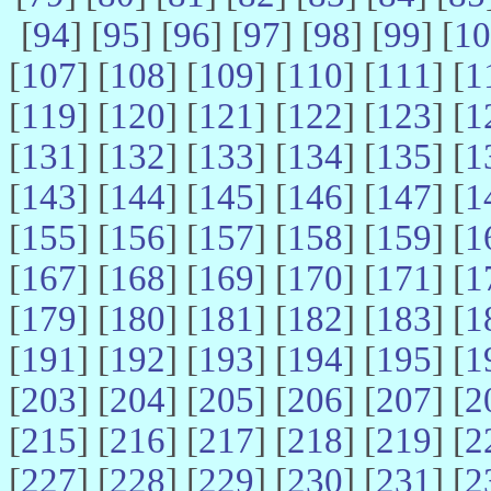
[
94
] [
95
] [
96
] [
97
] [
98
] [
99
] [
10
[
107
] [
108
] [
109
] [
110
] [
111
] [
1
[
119
] [
120
] [
121
] [
122
] [
123
] [
1
[
131
] [
132
] [
133
] [
134
] [
135
] [
1
[
143
] [
144
] [
145
] [
146
] [
147
] [
1
[
155
] [
156
] [
157
] [
158
] [
159
] [
1
[
167
] [
168
] [
169
] [
170
] [
171
] [
1
[
179
] [
180
] [
181
] [
182
] [
183
] [
1
[
191
] [
192
] [
193
] [
194
] [
195
] [
1
[
203
] [
204
] [
205
] [
206
] [
207
] [
2
[
215
] [
216
] [
217
] [
218
] [
219
] [
2
[
227
] [
228
] [
229
] [
230
] [
231
] [
2