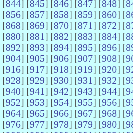
[
844
] [
845
] [
846
] [
847
] [
848
] [
8
[
856
] [
857
] [
858
] [
859
] [
860
] [
8
[
868
] [
869
] [
870
] [
871
] [
872
] [
8
[
880
] [
881
] [
882
] [
883
] [
884
] [
8
[
892
] [
893
] [
894
] [
895
] [
896
] [
8
[
904
] [
905
] [
906
] [
907
] [
908
] [
9
[
916
] [
917
] [
918
] [
919
] [
920
] [
9
[
928
] [
929
] [
930
] [
931
] [
932
] [
9
[
940
] [
941
] [
942
] [
943
] [
944
] [
9
[
952
] [
953
] [
954
] [
955
] [
956
] [
9
[
964
] [
965
] [
966
] [
967
] [
968
] [
9
[
976
] [
977
] [
978
] [
979
] [
980
] [
9