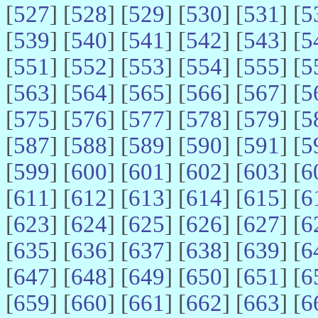
[
527
] [
528
] [
529
] [
530
] [
531
] [
5
[
539
] [
540
] [
541
] [
542
] [
543
] [
5
[
551
] [
552
] [
553
] [
554
] [
555
] [
5
[
563
] [
564
] [
565
] [
566
] [
567
] [
5
[
575
] [
576
] [
577
] [
578
] [
579
] [
5
[
587
] [
588
] [
589
] [
590
] [
591
] [
5
[
599
] [
600
] [
601
] [
602
] [
603
] [
6
[
611
] [
612
] [
613
] [
614
] [
615
] [
6
[
623
] [
624
] [
625
] [
626
] [
627
] [
6
[
635
] [
636
] [
637
] [
638
] [
639
] [
6
[
647
] [
648
] [
649
] [
650
] [
651
] [
6
[
659
] [
660
] [
661
] [
662
] [
663
] [
6