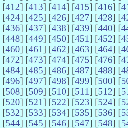
[
412
] [
413
] [
414
] [
415
] [
416
] [
4
[
424
] [
425
] [
426
] [
427
] [
428
] [
4
[
436
] [
437
] [
438
] [
439
] [
440
] [
4
[
448
] [
449
] [
450
] [
451
] [
452
] [
4
[
460
] [
461
] [
462
] [
463
] [
464
] [
4
[
472
] [
473
] [
474
] [
475
] [
476
] [
4
[
484
] [
485
] [
486
] [
487
] [
488
] [
4
[
496
] [
497
] [
498
] [
499
] [
500
] [
5
[
508
] [
509
] [
510
] [
511
] [
512
] [
5
[
520
] [
521
] [
522
] [
523
] [
524
] [
5
[
532
] [
533
] [
534
] [
535
] [
536
] [
5
[
544
] [
545
] [
546
] [
547
] [
548
] [
5