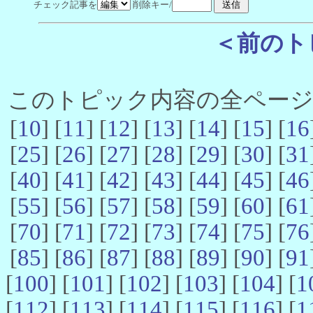
チェック記事を
削除キー/
＜前のト
このトピック内容の全ページ数 
[
10
] [
11
] [
12
] [
13
] [
14
] [
15
] [
16
[
25
] [
26
] [
27
] [
28
] [
29
] [
30
] [
31
[
40
] [
41
] [
42
] [
43
] [
44
] [
45
] [
46
[
55
] [
56
] [
57
] [
58
] [
59
] [
60
] [
61
[
70
] [
71
] [
72
] [
73
] [
74
] [
75
] [
76
[
85
] [
86
] [
87
] [
88
] [
89
] [
90
] [
91
[
100
] [
101
] [
102
] [
103
] [
104
] [
1
[
112
] [
113
] [
114
] [
115
] [
116
] [
1