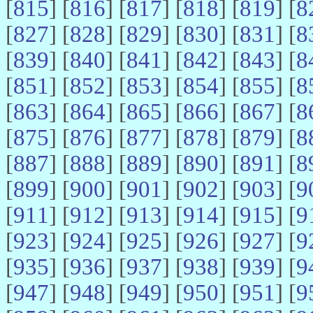
[
815
] [
816
] [
817
] [
818
] [
819
] [
8
[
827
] [
828
] [
829
] [
830
] [
831
] [
8
[
839
] [
840
] [
841
] [
842
] [
843
] [
8
[
851
] [
852
] [
853
] [
854
] [
855
] [
8
[
863
] [
864
] [
865
] [
866
] [
867
] [
8
[
875
] [
876
] [
877
] [
878
] [
879
] [
8
[
887
] [
888
] [
889
] [
890
] [
891
] [
8
[
899
] [
900
] [
901
] [
902
] [
903
] [
9
[
911
] [
912
] [
913
] [
914
] [
915
] [
9
[
923
] [
924
] [
925
] [
926
] [
927
] [
9
[
935
] [
936
] [
937
] [
938
] [
939
] [
9
[
947
] [
948
] [
949
] [
950
] [
951
] [
9