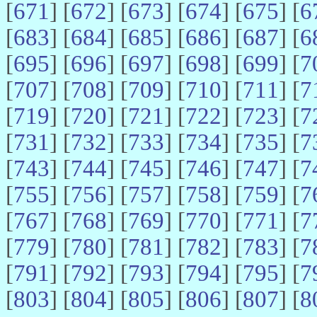
[
671
] [
672
] [
673
] [
674
] [
675
] [
6
[
683
] [
684
] [
685
] [
686
] [
687
] [
6
[
695
] [
696
] [
697
] [
698
] [
699
] [
7
[
707
] [
708
] [
709
] [
710
] [
711
] [
7
[
719
] [
720
] [
721
] [
722
] [
723
] [
7
[
731
] [
732
] [
733
] [
734
] [
735
] [
7
[
743
] [
744
] [
745
] [
746
] [
747
] [
7
[
755
] [
756
] [
757
] [
758
] [
759
] [
7
[
767
] [
768
] [
769
] [
770
] [
771
] [
7
[
779
] [
780
] [
781
] [
782
] [
783
] [
7
[
791
] [
792
] [
793
] [
794
] [
795
] [
7
[
803
] [
804
] [
805
] [
806
] [
807
] [
8