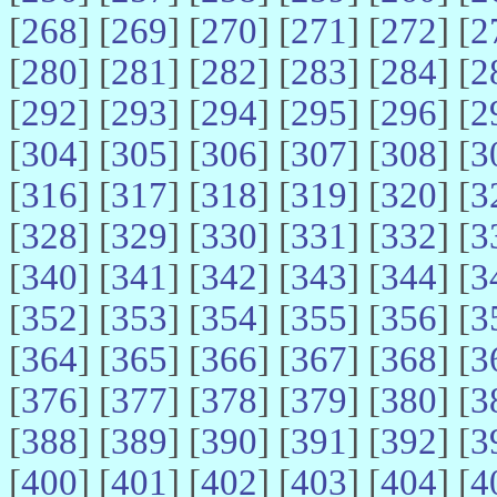
[
268
] [
269
] [
270
] [
271
] [
272
] [
2
[
280
] [
281
] [
282
] [
283
] [
284
] [
2
[
292
] [
293
] [
294
] [
295
] [
296
] [
2
[
304
] [
305
] [
306
] [
307
] [
308
] [
3
[
316
] [
317
] [
318
] [
319
] [
320
] [
3
[
328
] [
329
] [
330
] [
331
] [
332
] [
3
[
340
] [
341
] [
342
] [
343
] [
344
] [
3
[
352
] [
353
] [
354
] [
355
] [
356
] [
3
[
364
] [
365
] [
366
] [
367
] [
368
] [
3
[
376
] [
377
] [
378
] [
379
] [
380
] [
3
[
388
] [
389
] [
390
] [
391
] [
392
] [
3
[
400
] [
401
] [
402
] [
403
] [
404
] [
4