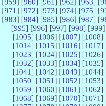
[
959
] [
960
] [
961
] [
962
] [
963
] [
9
[
971
] [
972
] [
973
] [
974
] [
975
] [
9
[
983
] [
984
] [
985
] [
986
] [
987
] [
9
[
995
] [
996
] [
997
] [
998
] [
999
]
[
1005
] [
1006
] [
1007
] [
1008
] 
[
1014
] [
1015
] [
1016
] [
1017
] 
[
1023
] [
1024
] [
1025
] [
1026
] 
[
1032
] [
1033
] [
1034
] [
1035
] 
[
1041
] [
1042
] [
1043
] [
1044
] 
[
1050
] [
1051
] [
1052
] [
1053
] 
[
1059
] [
1060
] [
1061
] [
1062
] 
[
1068
] [
1069
] [
1070
] [
1071
] 