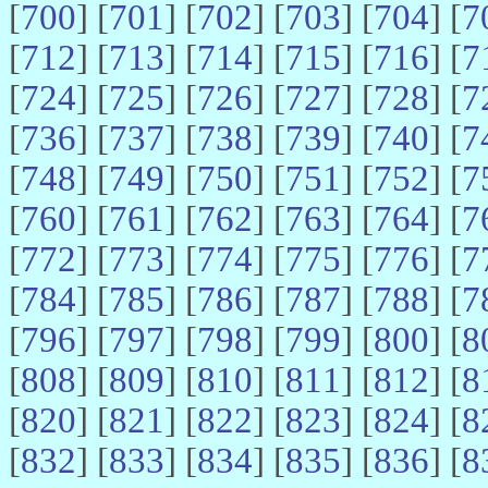
[
700
] [
701
] [
702
] [
703
] [
704
] [
7
[
712
] [
713
] [
714
] [
715
] [
716
] [
7
[
724
] [
725
] [
726
] [
727
] [
728
] [
7
[
736
] [
737
] [
738
] [
739
] [
740
] [
7
[
748
] [
749
] [
750
] [
751
] [
752
] [
7
[
760
] [
761
] [
762
] [
763
] [
764
] [
7
[
772
] [
773
] [
774
] [
775
] [
776
] [
7
[
784
] [
785
] [
786
] [
787
] [
788
] [
7
[
796
] [
797
] [
798
] [
799
] [
800
] [
8
[
808
] [
809
] [
810
] [
811
] [
812
] [
8
[
820
] [
821
] [
822
] [
823
] [
824
] [
8
[
832
] [
833
] [
834
] [
835
] [
836
] [
8