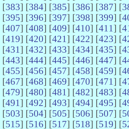
[
383
] [
384
] [
385
] [
386
] [
387
] [
3
[
395
] [
396
] [
397
] [
398
] [
399
] [
4
[
407
] [
408
] [
409
] [
410
] [
411
] [
4
[
419
] [
420
] [
421
] [
422
] [
423
] [
4
[
431
] [
432
] [
433
] [
434
] [
435
] [
4
[
443
] [
444
] [
445
] [
446
] [
447
] [
4
[
455
] [
456
] [
457
] [
458
] [
459
] [
4
[
467
] [
468
] [
469
] [
470
] [
471
] [
4
[
479
] [
480
] [
481
] [
482
] [
483
] [
4
[
491
] [
492
] [
493
] [
494
] [
495
] [
4
[
503
] [
504
] [
505
] [
506
] [
507
] [
5
[
515
] [
516
] [
517
] [
518
] [
519
] [
5