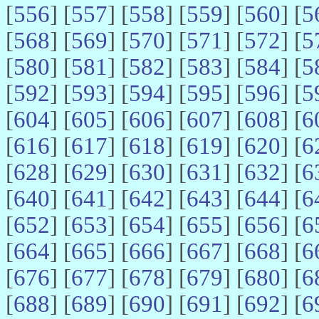
[
556
] [
557
] [
558
] [
559
] [
560
] [
5
[
568
] [
569
] [
570
] [
571
] [
572
] [
5
[
580
] [
581
] [
582
] [
583
] [
584
] [
5
[
592
] [
593
] [
594
] [
595
] [
596
] [
5
[
604
] [
605
] [
606
] [
607
] [
608
] [
6
[
616
] [
617
] [
618
] [
619
] [
620
] [
6
[
628
] [
629
] [
630
] [
631
] [
632
] [
6
[
640
] [
641
] [
642
] [
643
] [
644
] [
6
[
652
] [
653
] [
654
] [
655
] [
656
] [
6
[
664
] [
665
] [
666
] [
667
] [
668
] [
6
[
676
] [
677
] [
678
] [
679
] [
680
] [
6
[
688
] [
689
] [
690
] [
691
] [
692
] [
6