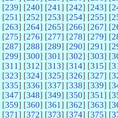
[
239
] [
240
] [
241
] [
242
] [
243
] [
2
[
251
] [
252
] [
253
] [
254
] [
255
] [
2
[
263
] [
264
] [
265
] [
266
] [
267
] [
2
[
275
] [
276
] [
277
] [
278
] [
279
] [
2
[
287
] [
288
] [
289
] [
290
] [
291
] [
2
[
299
] [
300
] [
301
] [
302
] [
303
] [
3
[
311
] [
312
] [
313
] [
314
] [
315
] [
3
[
323
] [
324
] [
325
] [
326
] [
327
] [
3
[
335
] [
336
] [
337
] [
338
] [
339
] [
3
[
347
] [
348
] [
349
] [
350
] [
351
] [
3
[
359
] [
360
] [
361
] [
362
] [
363
] [
3
[
371
] [
372
] [
373
] [
374
] [
375
] [
3