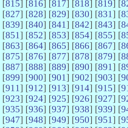
[
815
] [
816
] [
817
] [
818
] [
819
] [
8
[
827
] [
828
] [
829
] [
830
] [
831
] [
8
[
839
] [
840
] [
841
] [
842
] [
843
] [
8
[
851
] [
852
] [
853
] [
854
] [
855
] [
8
[
863
] [
864
] [
865
] [
866
] [
867
] [
8
[
875
] [
876
] [
877
] [
878
] [
879
] [
8
[
887
] [
888
] [
889
] [
890
] [
891
] [
8
[
899
] [
900
] [
901
] [
902
] [
903
] [
9
[
911
] [
912
] [
913
] [
914
] [
915
] [
9
[
923
] [
924
] [
925
] [
926
] [
927
] [
9
[
935
] [
936
] [
937
] [
938
] [
939
] [
9
[
947
] [
948
] [
949
] [
950
] [
951
] [
9