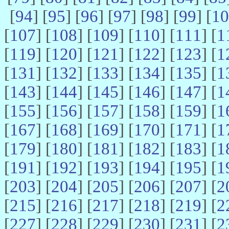
[
94
] [
95
] [
96
] [
97
] [
98
] [
99
] [
10
[
107
] [
108
] [
109
] [
110
] [
111
] [
1
[
119
] [
120
] [
121
] [
122
] [
123
] [
1
[
131
] [
132
] [
133
] [
134
] [
135
] [
1
[
143
] [
144
] [
145
] [
146
] [
147
] [
1
[
155
] [
156
] [
157
] [
158
] [
159
] [
1
[
167
] [
168
] [
169
] [
170
] [
171
] [
1
[
179
] [
180
] [
181
] [
182
] [
183
] [
1
[
191
] [
192
] [
193
] [
194
] [
195
] [
1
[
203
] [
204
] [
205
] [
206
] [
207
] [
2
[
215
] [
216
] [
217
] [
218
] [
219
] [
2
[
227
] [
228
] [
229
] [
230
] [
231
] [
2