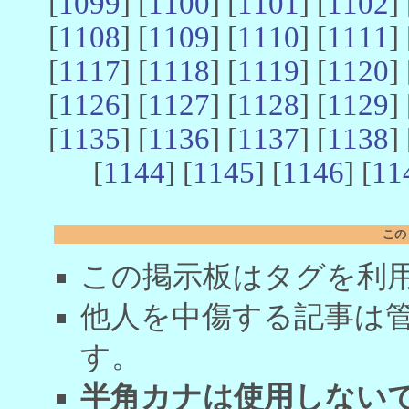
[
1099
] [
1100
] [
1101
] [
1102
] 
[
1108
] [
1109
] [
1110
] [
1111
] 
[
1117
] [
1118
] [
1119
] [
1120
] 
[
1126
] [
1127
] [
1128
] [
1129
] 
[
1135
] [
1136
] [
1137
] [
1138
] 
[
1144
] [
1145
] [
1146
] [
11
この
この掲示板はタグを利
他人を中傷する記事は
す。
半角カナは使用しない