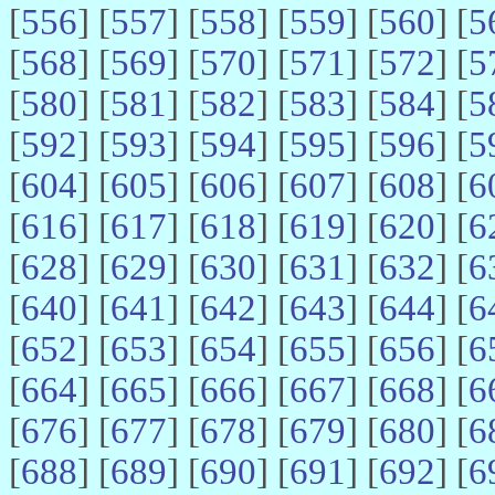
[
556
] [
557
] [
558
] [
559
] [
560
] [
5
[
568
] [
569
] [
570
] [
571
] [
572
] [
5
[
580
] [
581
] [
582
] [
583
] [
584
] [
5
[
592
] [
593
] [
594
] [
595
] [
596
] [
5
[
604
] [
605
] [
606
] [
607
] [
608
] [
6
[
616
] [
617
] [
618
] [
619
] [
620
] [
6
[
628
] [
629
] [
630
] [
631
] [
632
] [
6
[
640
] [
641
] [
642
] [
643
] [
644
] [
6
[
652
] [
653
] [
654
] [
655
] [
656
] [
6
[
664
] [
665
] [
666
] [
667
] [
668
] [
6
[
676
] [
677
] [
678
] [
679
] [
680
] [
6
[
688
] [
689
] [
690
] [
691
] [
692
] [
6