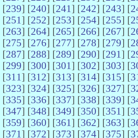
[
239
] [
240
] [
241
] [
242
] [
243
] [
2
[
251
] [
252
] [
253
] [
254
] [
255
] [
2
[
263
] [
264
] [
265
] [
266
] [
267
] [
2
[
275
] [
276
] [
277
] [
278
] [
279
] [
2
[
287
] [
288
] [
289
] [
290
] [
291
] [
2
[
299
] [
300
] [
301
] [
302
] [
303
] [
3
[
311
] [
312
] [
313
] [
314
] [
315
] [
3
[
323
] [
324
] [
325
] [
326
] [
327
] [
3
[
335
] [
336
] [
337
] [
338
] [
339
] [
3
[
347
] [
348
] [
349
] [
350
] [
351
] [
3
[
359
] [
360
] [
361
] [
362
] [
363
] [
3
[
371
] [
372
] [
373
] [
374
] [
375
] [
3