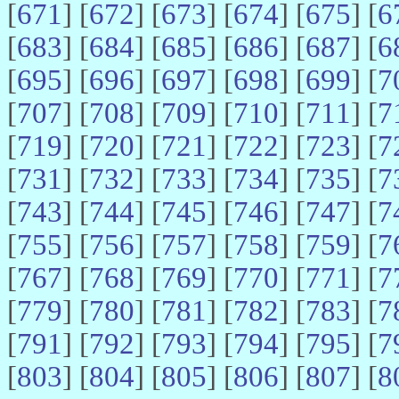
[
671
] [
672
] [
673
] [
674
] [
675
] [
6
[
683
] [
684
] [
685
] [
686
] [
687
] [
6
[
695
] [
696
] [
697
] [
698
] [
699
] [
7
[
707
] [
708
] [
709
] [
710
] [
711
] [
7
[
719
] [
720
] [
721
] [
722
] [
723
] [
7
[
731
] [
732
] [
733
] [
734
] [
735
] [
7
[
743
] [
744
] [
745
] [
746
] [
747
] [
7
[
755
] [
756
] [
757
] [
758
] [
759
] [
7
[
767
] [
768
] [
769
] [
770
] [
771
] [
7
[
779
] [
780
] [
781
] [
782
] [
783
] [
7
[
791
] [
792
] [
793
] [
794
] [
795
] [
7
[
803
] [
804
] [
805
] [
806
] [
807
] [
8