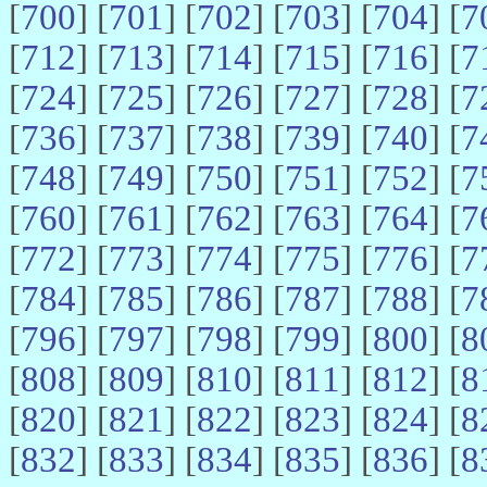
[
700
] [
701
] [
702
] [
703
] [
704
] [
7
[
712
] [
713
] [
714
] [
715
] [
716
] [
7
[
724
] [
725
] [
726
] [
727
] [
728
] [
7
[
736
] [
737
] [
738
] [
739
] [
740
] [
7
[
748
] [
749
] [
750
] [
751
] [
752
] [
7
[
760
] [
761
] [
762
] [
763
] [
764
] [
7
[
772
] [
773
] [
774
] [
775
] [
776
] [
7
[
784
] [
785
] [
786
] [
787
] [
788
] [
7
[
796
] [
797
] [
798
] [
799
] [
800
] [
8
[
808
] [
809
] [
810
] [
811
] [
812
] [
8
[
820
] [
821
] [
822
] [
823
] [
824
] [
8
[
832
] [
833
] [
834
] [
835
] [
836
] [
8