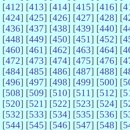
[
412
] [
413
] [
414
] [
415
] [
416
] [
4
[
424
] [
425
] [
426
] [
427
] [
428
] [
4
[
436
] [
437
] [
438
] [
439
] [
440
] [
4
[
448
] [
449
] [
450
] [
451
] [
452
] [
4
[
460
] [
461
] [
462
] [
463
] [
464
] [
4
[
472
] [
473
] [
474
] [
475
] [
476
] [
4
[
484
] [
485
] [
486
] [
487
] [
488
] [
4
[
496
] [
497
] [
498
] [
499
] [
500
] [
5
[
508
] [
509
] [
510
] [
511
] [
512
] [
5
[
520
] [
521
] [
522
] [
523
] [
524
] [
5
[
532
] [
533
] [
534
] [
535
] [
536
] [
5
[
544
] [
545
] [
546
] [
547
] [
548
] [
5