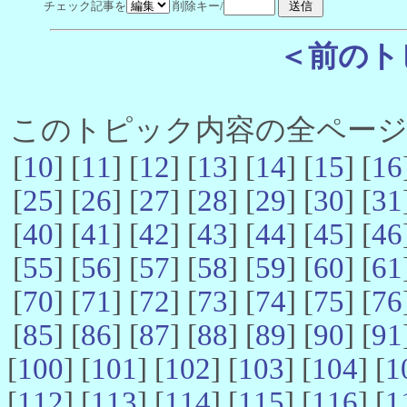
チェック記事を
削除キー/
＜前のト
このトピック内容の全ページ数 
[
10
] [
11
] [
12
] [
13
] [
14
] [
15
] [
16
[
25
] [
26
] [
27
] [
28
] [
29
] [
30
] [
31
[
40
] [
41
] [
42
] [
43
] [
44
] [
45
] [
46
[
55
] [
56
] [
57
] [
58
] [
59
] [
60
] [
61
[
70
] [
71
] [
72
] [
73
] [
74
] [
75
] [
76
[
85
] [
86
] [
87
] [
88
] [
89
] [
90
] [
91
[
100
] [
101
] [
102
] [
103
] [
104
] [
1
[
112
] [
113
] [
114
] [
115
] [
116
] [
1