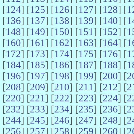
[
124
] [
125
] [
126
] [
127
] [
128
] [
1
[
136
] [
137
] [
138
] [
139
] [
140
] [
1
[
148
] [
149
] [
150
] [
151
] [
152
] [
1
[
160
] [
161
] [
162
] [
163
] [
164
] [
1
[
172
] [
173
] [
174
] [
175
] [
176
] [
1
[
184
] [
185
] [
186
] [
187
] [
188
] [
1
[
196
] [
197
] [
198
] [
199
] [
200
] [
2
[
208
] [
209
] [
210
] [
211
] [
212
] [
2
[
220
] [
221
] [
222
] [
223
] [
224
] [
2
[
232
] [
233
] [
234
] [
235
] [
236
] [
2
[
244
] [
245
] [
246
] [
247
] [
248
] [
2
[
256
] [
257
] [
258
] [
259
] [
260
] [
2