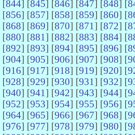
[
844
] [
845
] [
846
] [
847
] [
848
] [
8
[
856
] [
857
] [
858
] [
859
] [
860
] [
8
[
868
] [
869
] [
870
] [
871
] [
872
] [
8
[
880
] [
881
] [
882
] [
883
] [
884
] [
8
[
892
] [
893
] [
894
] [
895
] [
896
] [
8
[
904
] [
905
] [
906
] [
907
] [
908
] [
9
[
916
] [
917
] [
918
] [
919
] [
920
] [
9
[
928
] [
929
] [
930
] [
931
] [
932
] [
9
[
940
] [
941
] [
942
] [
943
] [
944
] [
9
[
952
] [
953
] [
954
] [
955
] [
956
] [
9
[
964
] [
965
] [
966
] [
967
] [
968
] [
9
[
976
] [
977
] [
978
] [
979
] [
980
] [
9