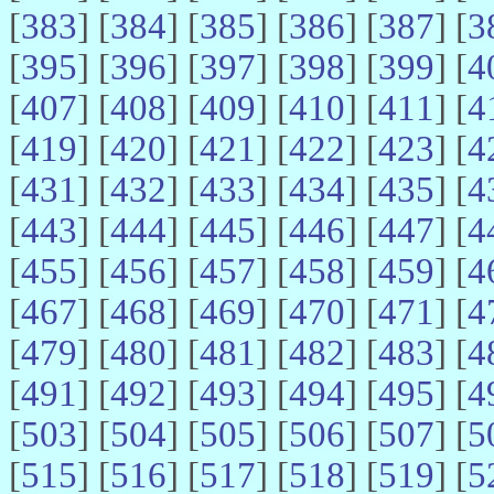
[
383
] [
384
] [
385
] [
386
] [
387
] [
3
[
395
] [
396
] [
397
] [
398
] [
399
] [
4
[
407
] [
408
] [
409
] [
410
] [
411
] [
4
[
419
] [
420
] [
421
] [
422
] [
423
] [
4
[
431
] [
432
] [
433
] [
434
] [
435
] [
4
[
443
] [
444
] [
445
] [
446
] [
447
] [
4
[
455
] [
456
] [
457
] [
458
] [
459
] [
4
[
467
] [
468
] [
469
] [
470
] [
471
] [
4
[
479
] [
480
] [
481
] [
482
] [
483
] [
4
[
491
] [
492
] [
493
] [
494
] [
495
] [
4
[
503
] [
504
] [
505
] [
506
] [
507
] [
5
[
515
] [
516
] [
517
] [
518
] [
519
] [
5