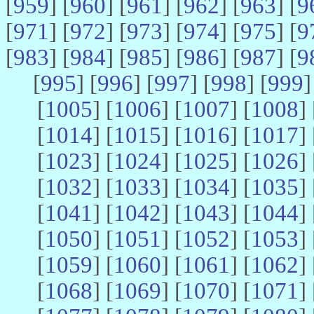
[
959
] [
960
] [
961
] [
962
] [
963
] [
9
[
971
] [
972
] [
973
] [
974
] [
975
] [
9
[
983
] [
984
] [
985
] [
986
] [
987
] [
9
[
995
] [
996
] [
997
] [
998
] [
999
]
[
1005
] [
1006
] [
1007
] [
1008
] 
[
1014
] [
1015
] [
1016
] [
1017
] 
[
1023
] [
1024
] [
1025
] [
1026
] 
[
1032
] [
1033
] [
1034
] [
1035
] 
[
1041
] [
1042
] [
1043
] [
1044
] 
[
1050
] [
1051
] [
1052
] [
1053
] 
[
1059
] [
1060
] [
1061
] [
1062
] 
[
1068
] [
1069
] [
1070
] [
1071
] 