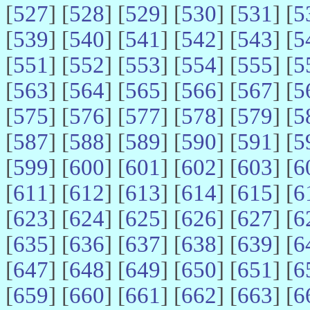
[
527
] [
528
] [
529
] [
530
] [
531
] [
5
[
539
] [
540
] [
541
] [
542
] [
543
] [
5
[
551
] [
552
] [
553
] [
554
] [
555
] [
5
[
563
] [
564
] [
565
] [
566
] [
567
] [
5
[
575
] [
576
] [
577
] [
578
] [
579
] [
5
[
587
] [
588
] [
589
] [
590
] [
591
] [
5
[
599
] [
600
] [
601
] [
602
] [
603
] [
6
[
611
] [
612
] [
613
] [
614
] [
615
] [
6
[
623
] [
624
] [
625
] [
626
] [
627
] [
6
[
635
] [
636
] [
637
] [
638
] [
639
] [
6
[
647
] [
648
] [
649
] [
650
] [
651
] [
6
[
659
] [
660
] [
661
] [
662
] [
663
] [
6