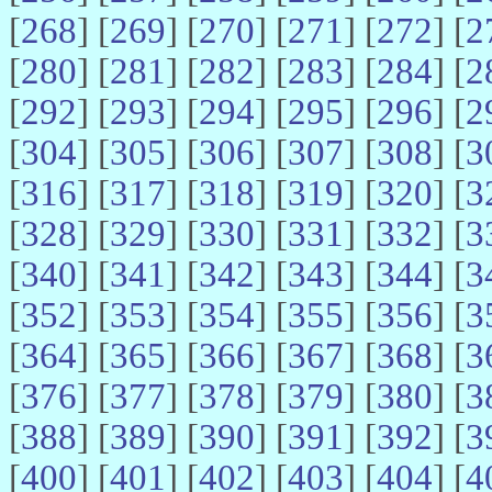
[
268
] [
269
] [
270
] [
271
] [
272
] [
2
[
280
] [
281
] [
282
] [
283
] [
284
] [
2
[
292
] [
293
] [
294
] [
295
] [
296
] [
2
[
304
] [
305
] [
306
] [
307
] [
308
] [
3
[
316
] [
317
] [
318
] [
319
] [
320
] [
3
[
328
] [
329
] [
330
] [
331
] [
332
] [
3
[
340
] [
341
] [
342
] [
343
] [
344
] [
3
[
352
] [
353
] [
354
] [
355
] [
356
] [
3
[
364
] [
365
] [
366
] [
367
] [
368
] [
3
[
376
] [
377
] [
378
] [
379
] [
380
] [
3
[
388
] [
389
] [
390
] [
391
] [
392
] [
3
[
400
] [
401
] [
402
] [
403
] [
404
] [
4