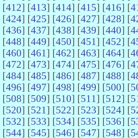
[
412
] [
413
] [
414
] [
415
] [
416
] [
4
[
424
] [
425
] [
426
] [
427
] [
428
] [
4
[
436
] [
437
] [
438
] [
439
] [
440
] [
4
[
448
] [
449
] [
450
] [
451
] [
452
] [
4
[
460
] [
461
] [
462
] [
463
] [
464
] [
4
[
472
] [
473
] [
474
] [
475
] [
476
] [
4
[
484
] [
485
] [
486
] [
487
] [
488
] [
4
[
496
] [
497
] [
498
] [
499
] [
500
] [
5
[
508
] [
509
] [
510
] [
511
] [
512
] [
5
[
520
] [
521
] [
522
] [
523
] [
524
] [
5
[
532
] [
533
] [
534
] [
535
] [
536
] [
5
[
544
] [
545
] [
546
] [
547
] [
548
] [
5