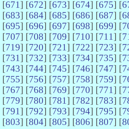
[
671
] [
672
] [
673
] [
674
] [
675
] [
6
[
683
] [
684
] [
685
] [
686
] [
687
] [
6
[
695
] [
696
] [
697
] [
698
] [
699
] [
7
[
707
] [
708
] [
709
] [
710
] [
711
] [
7
[
719
] [
720
] [
721
] [
722
] [
723
] [
7
[
731
] [
732
] [
733
] [
734
] [
735
] [
7
[
743
] [
744
] [
745
] [
746
] [
747
] [
7
[
755
] [
756
] [
757
] [
758
] [
759
] [
7
[
767
] [
768
] [
769
] [
770
] [
771
] [
7
[
779
] [
780
] [
781
] [
782
] [
783
] [
7
[
791
] [
792
] [
793
] [
794
] [
795
] [
7
[
803
] [
804
] [
805
] [
806
] [
807
] [
8