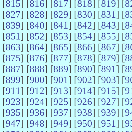
[
815
] [
816
] [
817
] [
818
] [
819
] [
8
[
827
] [
828
] [
829
] [
830
] [
831
] [
8
[
839
] [
840
] [
841
] [
842
] [
843
] [
8
[
851
] [
852
] [
853
] [
854
] [
855
] [
8
[
863
] [
864
] [
865
] [
866
] [
867
] [
8
[
875
] [
876
] [
877
] [
878
] [
879
] [
8
[
887
] [
888
] [
889
] [
890
] [
891
] [
8
[
899
] [
900
] [
901
] [
902
] [
903
] [
9
[
911
] [
912
] [
913
] [
914
] [
915
] [
9
[
923
] [
924
] [
925
] [
926
] [
927
] [
9
[
935
] [
936
] [
937
] [
938
] [
939
] [
9
[
947
] [
948
] [
949
] [
950
] [
951
] [
9