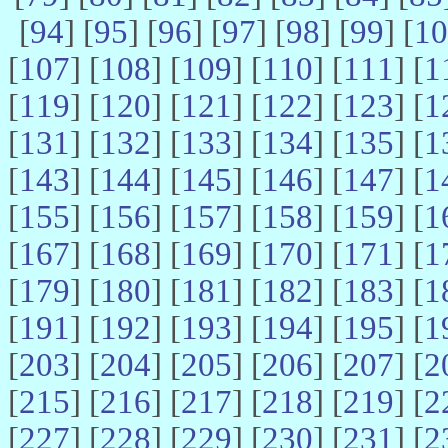
[
94
] [
95
] [
96
] [
97
] [
98
] [
99
] [
10
[
107
] [
108
] [
109
] [
110
] [
111
] [
1
[
119
] [
120
] [
121
] [
122
] [
123
] [
1
[
131
] [
132
] [
133
] [
134
] [
135
] [
1
[
143
] [
144
] [
145
] [
146
] [
147
] [
1
[
155
] [
156
] [
157
] [
158
] [
159
] [
1
[
167
] [
168
] [
169
] [
170
] [
171
] [
1
[
179
] [
180
] [
181
] [
182
] [
183
] [
1
[
191
] [
192
] [
193
] [
194
] [
195
] [
1
[
203
] [
204
] [
205
] [
206
] [
207
] [
2
[
215
] [
216
] [
217
] [
218
] [
219
] [
2
[
227
] [
228
] [
229
] [
230
] [
231
] [
2