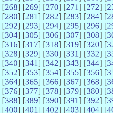
[
268
] [
269
] [
270
] [
271
] [
272
] [
2
[
280
] [
281
] [
282
] [
283
] [
284
] [
2
[
292
] [
293
] [
294
] [
295
] [
296
] [
2
[
304
] [
305
] [
306
] [
307
] [
308
] [
3
[
316
] [
317
] [
318
] [
319
] [
320
] [
3
[
328
] [
329
] [
330
] [
331
] [
332
] [
3
[
340
] [
341
] [
342
] [
343
] [
344
] [
3
[
352
] [
353
] [
354
] [
355
] [
356
] [
3
[
364
] [
365
] [
366
] [
367
] [
368
] [
3
[
376
] [
377
] [
378
] [
379
] [
380
] [
3
[
388
] [
389
] [
390
] [
391
] [
392
] [
3
[
400
] [
401
] [
402
] [
403
] [
404
] [
4