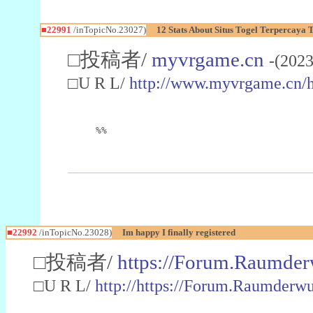
■22991
/inTopicNo.23027)
12 Stats About Situs Togel Terpercaya
□投稿者/
myvrgame.cn
-(2023
□U R L/
http://www.myvrgame.cn
%%
■22992
/inTopicNo.23028)
Im happy I finally registered
□投稿者/
https://Forum.Raumder
□U R L/
http://https://Forum.Raumder