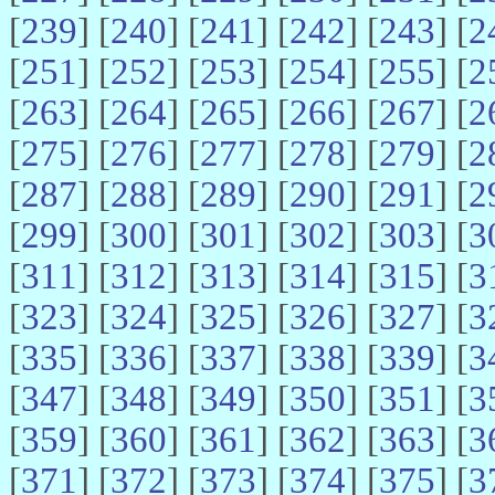
[
239
] [
240
] [
241
] [
242
] [
243
] [
2
[
251
] [
252
] [
253
] [
254
] [
255
] [
2
[
263
] [
264
] [
265
] [
266
] [
267
] [
2
[
275
] [
276
] [
277
] [
278
] [
279
] [
2
[
287
] [
288
] [
289
] [
290
] [
291
] [
2
[
299
] [
300
] [
301
] [
302
] [
303
] [
3
[
311
] [
312
] [
313
] [
314
] [
315
] [
3
[
323
] [
324
] [
325
] [
326
] [
327
] [
3
[
335
] [
336
] [
337
] [
338
] [
339
] [
3
[
347
] [
348
] [
349
] [
350
] [
351
] [
3
[
359
] [
360
] [
361
] [
362
] [
363
] [
3
[
371
] [
372
] [
373
] [
374
] [
375
] [
3