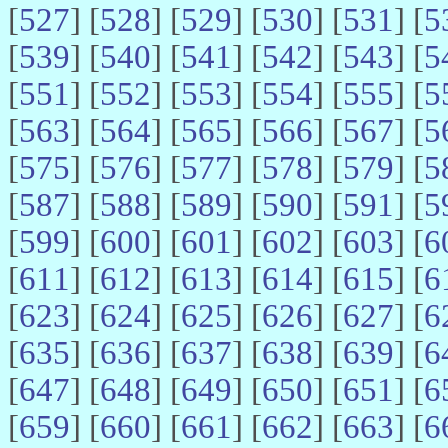
[
527
] [
528
] [
529
] [
530
] [
531
] [
5
[
539
] [
540
] [
541
] [
542
] [
543
] [
5
[
551
] [
552
] [
553
] [
554
] [
555
] [
5
[
563
] [
564
] [
565
] [
566
] [
567
] [
5
[
575
] [
576
] [
577
] [
578
] [
579
] [
5
[
587
] [
588
] [
589
] [
590
] [
591
] [
5
[
599
] [
600
] [
601
] [
602
] [
603
] [
6
[
611
] [
612
] [
613
] [
614
] [
615
] [
6
[
623
] [
624
] [
625
] [
626
] [
627
] [
6
[
635
] [
636
] [
637
] [
638
] [
639
] [
6
[
647
] [
648
] [
649
] [
650
] [
651
] [
6
[
659
] [
660
] [
661
] [
662
] [
663
] [
6