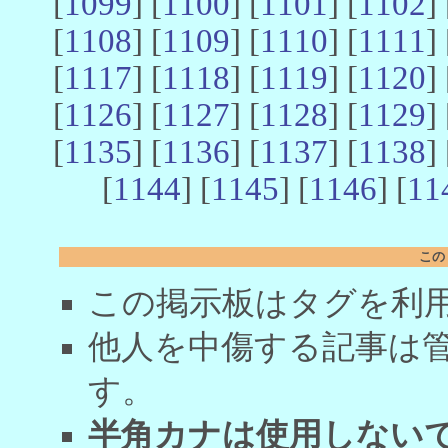
[
1099
] [
1100
] [
1101
] [
1102
] 
[
1108
] [
1109
] [
1110
] [
1111
] 
[
1117
] [
1118
] [
1119
] [
1120
] 
[
1126
] [
1127
] [
1128
] [
1129
] 
[
1135
] [
1136
] [
1137
] [
1138
] 
[
1144
] [
1145
] [
1146
] [
11
この
この掲示板はタグを利
他人を中傷する記事は
す。
半角カナは使用しない