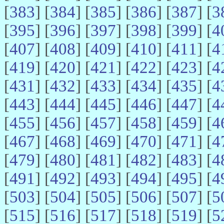
[
383
] [
384
] [
385
] [
386
] [
387
] [
3
[
395
] [
396
] [
397
] [
398
] [
399
] [
4
[
407
] [
408
] [
409
] [
410
] [
411
] [
4
[
419
] [
420
] [
421
] [
422
] [
423
] [
4
[
431
] [
432
] [
433
] [
434
] [
435
] [
4
[
443
] [
444
] [
445
] [
446
] [
447
] [
4
[
455
] [
456
] [
457
] [
458
] [
459
] [
4
[
467
] [
468
] [
469
] [
470
] [
471
] [
4
[
479
] [
480
] [
481
] [
482
] [
483
] [
4
[
491
] [
492
] [
493
] [
494
] [
495
] [
4
[
503
] [
504
] [
505
] [
506
] [
507
] [
5
[
515
] [
516
] [
517
] [
518
] [
519
] [
5