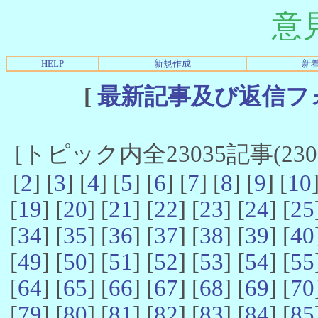
意
HELP
新規作成
新
[
最新記事及び返信フ
[トピック内全23035記事(23021
[
2
] [
3
] [
4
] [
5
] [
6
] [
7
] [
8
] [
9
] [
10
[
19
] [
20
] [
21
] [
22
] [
23
] [
24
] [
25
[
34
] [
35
] [
36
] [
37
] [
38
] [
39
] [
40
[
49
] [
50
] [
51
] [
52
] [
53
] [
54
] [
55
[
64
] [
65
] [
66
] [
67
] [
68
] [
69
] [
70
[
79
] [
80
] [
81
] [
82
] [
83
] [
84
] [
85