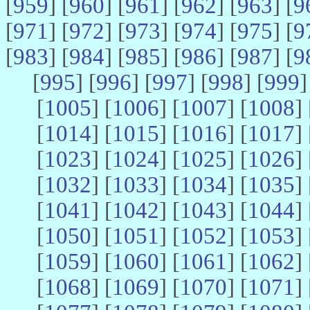
[
959
] [
960
] [
961
] [
962
] [
963
] [
9
[
971
] [
972
] [
973
] [
974
] [
975
] [
9
[
983
] [
984
] [
985
] [
986
] [
987
] [
9
[
995
] [
996
] [
997
] [
998
] [
999
]
[
1005
] [
1006
] [
1007
] [
1008
] 
[
1014
] [
1015
] [
1016
] [
1017
] 
[
1023
] [
1024
] [
1025
] [
1026
] 
[
1032
] [
1033
] [
1034
] [
1035
] 
[
1041
] [
1042
] [
1043
] [
1044
] 
[
1050
] [
1051
] [
1052
] [
1053
] 
[
1059
] [
1060
] [
1061
] [
1062
] 
[
1068
] [
1069
] [
1070
] [
1071
] 