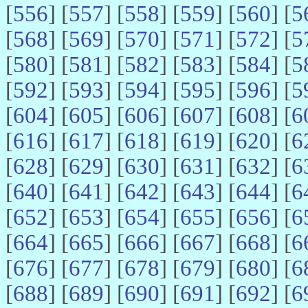
[
556
] [
557
] [
558
] [
559
] [
560
] [
5
[
568
] [
569
] [
570
] [
571
] [
572
] [
5
[
580
] [
581
] [
582
] [
583
] [
584
] [
5
[
592
] [
593
] [
594
] [
595
] [
596
] [
5
[
604
] [
605
] [
606
] [
607
] [
608
] [
6
[
616
] [
617
] [
618
] [
619
] [
620
] [
6
[
628
] [
629
] [
630
] [
631
] [
632
] [
6
[
640
] [
641
] [
642
] [
643
] [
644
] [
6
[
652
] [
653
] [
654
] [
655
] [
656
] [
6
[
664
] [
665
] [
666
] [
667
] [
668
] [
6
[
676
] [
677
] [
678
] [
679
] [
680
] [
6
[
688
] [
689
] [
690
] [
691
] [
692
] [
6