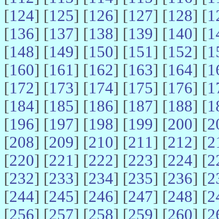
[
124
] [
125
] [
126
] [
127
] [
128
] [
1
[
136
] [
137
] [
138
] [
139
] [
140
] [
1
[
148
] [
149
] [
150
] [
151
] [
152
] [
1
[
160
] [
161
] [
162
] [
163
] [
164
] [
1
[
172
] [
173
] [
174
] [
175
] [
176
] [
1
[
184
] [
185
] [
186
] [
187
] [
188
] [
1
[
196
] [
197
] [
198
] [
199
] [
200
] [
2
[
208
] [
209
] [
210
] [
211
] [
212
] [
2
[
220
] [
221
] [
222
] [
223
] [
224
] [
2
[
232
] [
233
] [
234
] [
235
] [
236
] [
2
[
244
] [
245
] [
246
] [
247
] [
248
] [
2
[
256
] [
257
] [
258
] [
259
] [
260
] [
2