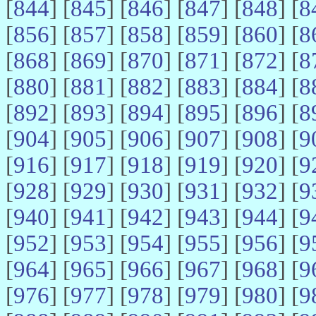
[
844
] [
845
] [
846
] [
847
] [
848
] [
8
[
856
] [
857
] [
858
] [
859
] [
860
] [
8
[
868
] [
869
] [
870
] [
871
] [
872
] [
8
[
880
] [
881
] [
882
] [
883
] [
884
] [
8
[
892
] [
893
] [
894
] [
895
] [
896
] [
8
[
904
] [
905
] [
906
] [
907
] [
908
] [
9
[
916
] [
917
] [
918
] [
919
] [
920
] [
9
[
928
] [
929
] [
930
] [
931
] [
932
] [
9
[
940
] [
941
] [
942
] [
943
] [
944
] [
9
[
952
] [
953
] [
954
] [
955
] [
956
] [
9
[
964
] [
965
] [
966
] [
967
] [
968
] [
9
[
976
] [
977
] [
978
] [
979
] [
980
] [
9