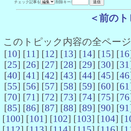
チェック記事を
削除キー/
＜前のト
このトピック内容の全ページ数 
[
10
] [
11
] [
12
] [
13
] [
14
] [
15
] [
16
[
25
] [
26
] [
27
] [
28
] [
29
] [
30
] [
31
[
40
] [
41
] [
42
] [
43
] [
44
] [
45
] [
46
[
55
] [
56
] [
57
] [
58
] [
59
] [
60
] [
61
[
70
] [
71
] [
72
] [
73
] [
74
] [
75
] [
76
[
85
] [
86
] [
87
] [
88
] [
89
] [
90
] [
91
[
100
] [
101
] [
102
] [
103
] [
104
] [
1
[
112
] [
113
] [
114
] [
115
] [
116
] [
1