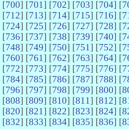
[
700
] [
701
] [
702
] [
703
] [
704
] [
7
[
712
] [
713
] [
714
] [
715
] [
716
] [
7
[
724
] [
725
] [
726
] [
727
] [
728
] [
7
[
736
] [
737
] [
738
] [
739
] [
740
] [
7
[
748
] [
749
] [
750
] [
751
] [
752
] [
7
[
760
] [
761
] [
762
] [
763
] [
764
] [
7
[
772
] [
773
] [
774
] [
775
] [
776
] [
7
[
784
] [
785
] [
786
] [
787
] [
788
] [
7
[
796
] [
797
] [
798
] [
799
] [
800
] [
8
[
808
] [
809
] [
810
] [
811
] [
812
] [
8
[
820
] [
821
] [
822
] [
823
] [
824
] [
8
[
832
] [
833
] [
834
] [
835
] [
836
] [
8