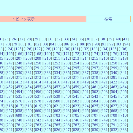
トピック表示
検索
4
] [
25
] [
26
] [
27
] [
28
] [
29
] [
30
] [
31
] [
32
] [
33
] [
34
] [
35
] [
36
] [
37
] [
38
] [
39
] [
40
] [
41
]
77
] [
78
] [
79
] [
80
] [
81
] [
82
] [
83
] [
84
] [
85
] [
86
] [
87
] [
88
] [
89
] [
90
] [
91
] [
92
] [
93
] [
94
]
23
] [
124
] [
125
] [
126
] [
127
] [
128
] [
129
] [
130
] [
131
] [
132
] [
133
] [
134
] [
135
] [
136
]
64
] [
165
] [
166
] [
167
] [
168
] [
169
] [
170
] [
171
] [
172
] [
173
] [
174
] [
175
] [
176
] [
177
]
05
] [
206
] [
207
] [
208
] [
209
] [
210
] [
211
] [
212
] [
213
] [
214
] [
215
] [
216
] [
217
] [
218
]
46
] [
247
] [
248
] [
249
] [
250
] [
251
] [
252
] [
253
] [
254
] [
255
] [
256
] [
257
] [
258
] [
259
]
87
] [
288
] [
289
] [
290
] [
291
] [
292
] [
293
] [
294
] [
295
] [
296
] [
297
] [
298
] [
299
] [
300
]
28
] [
329
] [
330
] [
331
] [
332
] [
333
] [
334
] [
335
] [
336
] [
337
] [
338
] [
339
] [
340
] [
341
]
69
] [
370
] [
371
] [
372
] [
373
] [
374
] [
375
] [
376
] [
377
] [
378
] [
379
] [
380
] [
381
] [
382
]
10
] [
411
] [
412
] [
413
] [
414
] [
415
] [
416
] [
417
] [
418
] [
419
] [
420
] [
421
] [
422
] [
423
]
51
] [
452
] [
453
] [
454
] [
455
] [
456
] [
457
] [
458
] [
459
] [
460
] [
461
] [
462
] [
463
] [
464
]
92
] [
493
] [
494
] [
495
] [
496
] [
497
] [
498
] [
499
] [
500
] [
501
] [
502
] [
503
] [
504
] [
505
]
33
] [
534
] [
535
] [
536
] [
537
] [
538
] [
539
] [
540
] [
541
] [
542
] [
543
] [
544
] [
545
] [
546
]
74
] [
575
] [
576
] [
577
] [
578
] [
579
] [
580
] [
581
] [
582
] [
583
] [
584
] [
585
] [
586
] [
587
]
15
] [
616
] [
617
] [
618
] [
619
] [
620
] [
621
] [
622
] [
623
] [
624
] [
625
] [
626
] [
627
] [
628
]
56
] [
657
] [
658
] [
659
] [
660
] [
661
] [
662
] [
663
] [
664
] [
665
] [
666
] [
667
] [
668
] [
669
]
97
] [
698
] [
699
] [
700
] [
701
] [
702
] [
703
] [
704
] [
705
] [
706
] [
707
] [
708
] [
709
] [
710
]
38
] [
739
] [
740
] [
741
] [
742
] [
743
] [
744
] [
745
] [
746
] [
747
] [
748
] [
749
] [
750
] [
751
]
79
] [
780
] [
781
] [
782
] [
783
] [
784
] [
785
] [
786
] [
787
] [
788
] [
789
] [
790
] [
791
] [
792
]
20
] [
821
] [
822
] [
823
] [
824
] [
825
] [
826
] [
827
] [
828
] [
829
] [
830
] [
831
] [
832
] [
833
]