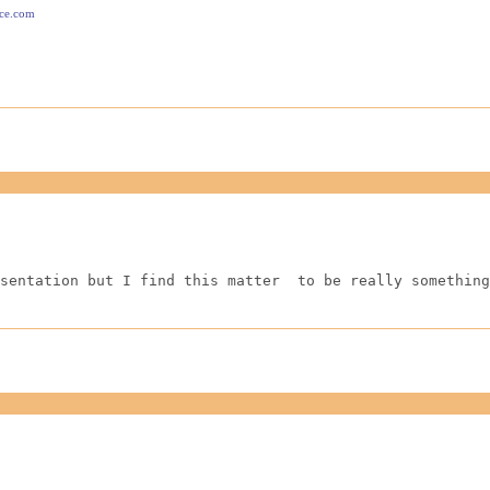
ace.com
sentation but I find this matter  to be really something