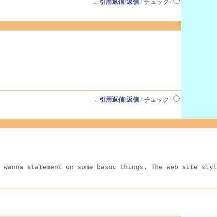
→
引用返信
/
返信
/ チェック-
→
引用返信
/
返信
/ チェック-
 wanna statement on some basuc things, The web site styl