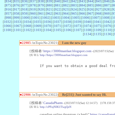
[
834
] [
835
] [
836
] [
837
] [
838
] [
839
] [
840
] [
841
] [
842
] [
843
] [
844
] [
845
] [
846
] [
8
[
875
] [
876
] [
877
] [
878
] [
879
] [
880
] [
881
] [
882
] [
883
] [
884
] [
885
] [
886
] [
887
] [
8
[
916
] [
917
] [
918
] [
919
] [
920
] [
921
] [
922
] [
923
] [
924
] [
925
] [
926
] [
927
] [
928
] [
9
[
957
] [
958
] [
959
] [
960
] [
961
] [
962
] [
963
] [
964
] [
965
] [
966
] [
967
] [
968
] [
969
] [
9
[
998
] [
999
] [
1000
] [
1001
] [
1002
] [
1003
] [
1004
] [
1005
] [
1006
] [
1007
] [
1008
] [
1
[
1032
] [
1033
] [
1034
] [
1035
] [
1036
] [
1037
] [
1038
] [
1039
] [
1040
] [
1041
] [
1042
] [
[
1066
] [
1067
] [
1068
] [
1069
] [
1070
] [
1071
] [
1072
] [
1073
] [
1074
] [
1075
] [
1076
] [
[
1100
] [
1101
] [
1102
] [
1103
] [
1104
] [
1105
] [
1106
] [
1107
] [
1108
] [
1109
] [
1110
] [
[
1134
] [
1135
] [
1136
] [
■22985
/inTopicNo.23021)
I am the new guy
□投稿者/
https://3000manfaat.blogspot.com
-(2023/07/15(Sat)
□U R L/
http://https://3000manfaat.blogspot.com
If you want to obtain a good deal fr
■22986
/inTopicNo.23022)
Re[231]: Just wanted to say Hi.
□投稿者/
CanadaPharm
-(2023/07/15(Sat) 12:14:57) [178.159.37
□U R L/
http://cPFnjNIKUTwgQzN
canadian online drugstore <a href="
https://canadianp