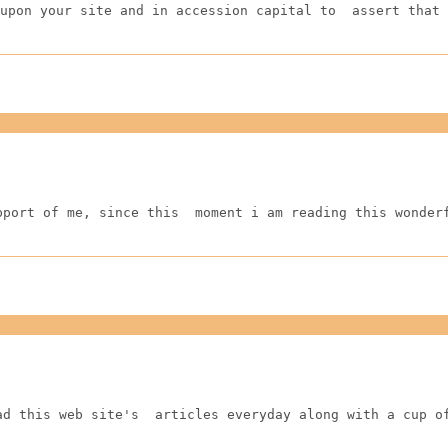
upon your site and in accession capital to  assert that 
pport of me, since this  moment i am reading this wonder
ad this web site's  articles everyday along with a cup o