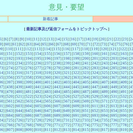
意見・要望
新着記事
[
最新記事及び返信フォームをトピックトップへ
]
5
] [
6
] [
7
] [
8
] [
9
] [
10
] [
11
] [
12
] [
13
] [
14
] [
15
] [
16
] [
17
] [
18
] [
19
] [
20
] [
21
] [
22
] [
23
] [
2
9
] [
60
] [
61
] [
62
] [
63
] [
64
] [
65
] [
66
] [
67
] [
68
] [
69
] [
70
] [
71
] [
72
] [
73
] [
74
] [
75
] [
76
] [
09
] [
110
] [
111
] [
112
] [
113
] [
114
] [
115
] [
116
] [
117
] [
118
] [
119
] [
120
] [
121
] [
122
] [
1
50
] [
151
] [
152
] [
153
] [
154
] [
155
] [
156
] [
157
] [
158
] [
159
] [
160
] [
161
] [
162
] [
163
] [
1
91
] [
192
] [
193
] [
194
] [
195
] [
196
] [
197
] [
198
] [
199
] [
200
] [
201
] [
202
] [
203
] [
204
] [
2
32
] [
233
] [
234
] [
235
] [
236
] [
237
] [
238
] [
239
] [
240
] [
241
] [
242
] [
243
] [
244
] [
245
] [
2
73
] [
274
] [
275
] [
276
] [
277
] [
278
] [
279
] [
280
] [
281
] [
282
] [
283
] [
284
] [
285
] [
286
] [
2
14
] [
315
] [
316
] [
317
] [
318
] [
319
] [
320
] [
321
] [
322
] [
323
] [
324
] [
325
] [
326
] [
327
] [
3
55
] [
356
] [
357
] [
358
] [
359
] [
360
] [
361
] [
362
] [
363
] [
364
] [
365
] [
366
] [
367
] [
368
] [
3
96
] [
397
] [
398
] [
399
] [
400
] [
401
] [
402
] [
403
] [
404
] [
405
] [
406
] [
407
] [
408
] [
409
] [
4
37
] [
438
] [
439
] [
440
] [
441
] [
442
] [
443
] [
444
] [
445
] [
446
] [
447
] [
448
] [
449
] [
450
] [
4
78
] [
479
] [
480
] [
481
] [
482
] [
483
] [
484
] [
485
] [
486
] [
487
] [
488
] [
489
] [
490
] [
491
] [
4
19
] [
520
] [
521
] [
522
] [
523
] [
524
] [
525
] [
526
] [
527
] [
528
] [
529
] [
530
] [
531
] [
532
] [
5
60
] [
561
] [
562
] [
563
] [
564
] [
565
] [
566
] [
567
] [
568
] [
569
] [
570
] [
571
] [
572
] [
573
] [
5
01
] [
602
] [
603
] [
604
] [
605
] [
606
] [
607
] [
608
] [
609
] [
610
] [
611
] [
612
] [
613
] [
614
] [
6
42
] [
643
] [
644
] [
645
] [
646
] [
647
] [
648
] [
649
] [
650
] [
651
] [
652
] [
653
] [
654
] [
655
] [
6
83
] [
684
] [
685
] [
686
] [
687
] [
688
] [
689
] [
690
] [
691
] [
692
] [
693
] [
694
] [
695
] [
696
] [
6
24
] [
725
] [
726
] [
727
] [
728
] [
729
] [
730
] [
731
] [
732
] [
733
] [
734
] [
735
] [
736
] [
737
] [
7
65
] [
766
] [
767
] [
768
] [
769
] [
770
] [
771
] [
772
] [
773
] [
774
] [
775
] [
776
] [
777
] [
778
] [
7
06
] [
807
] [
808
] [
809
] [
810
] [
811
] [
812
] [
813
] [
814
] [
815
] [
816
] [
817
] [
818
] [
819
] [
8