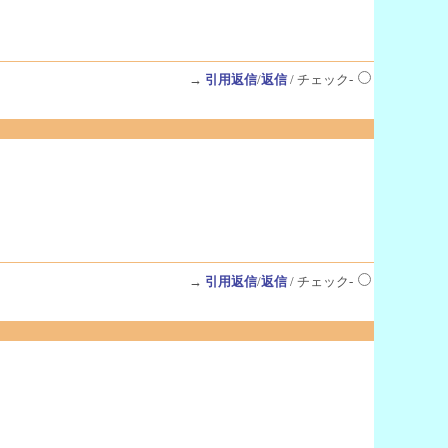
→
引用返信
/
返信
/ チェック-
→
引用返信
/
返信
/ チェック-