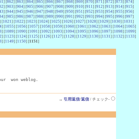
61
] [
862
] [
863
] [
864
] [
865
] [
866
] [
867
] [
868
] [
869
] [
870
] [
871
] [
872
] [
873
] [
874
]
02
] [
903
] [
904
] [
905
] [
906
] [
907
] [
908
] [
909
] [
910
] [
911
] [
912
] [
913
] [
914
] [
915
]
43
] [
944
] [
945
] [
946
] [
947
] [
948
] [
949
] [
950
] [
951
] [
952
] [
953
] [
954
] [
955
] [
956
]
84
] [
985
] [
986
] [
987
] [
988
] [
989
] [
990
] [
991
] [
992
] [
993
] [
994
] [
995
] [
996
] [
997
]
] [
1021
] [
1022
] [
1023
] [
1024
] [
1025
] [
1026
] [
1027
] [
1028
] [
1029
] [
1030
] [
1031
]
4
] [
1055
] [
1056
] [
1057
] [
1058
] [
1059
] [
1060
] [
1061
] [
1062
] [
1063
] [
1064
] [
1065
]
8
] [
1089
] [
1090
] [
1091
] [
1092
] [
1093
] [
1094
] [
1095
] [
1096
] [
1097
] [
1098
] [
1099
]
2
] [
1123
] [
1124
] [
1125
] [
1126
] [
1127
] [
1128
] [
1129
] [
1130
] [
1131
] [
1132
] [
1133
]
8
] [
1149
] [
1150
] [
1151
]
our  won weblog.
→
引用返信
/
返信
/ チェック-