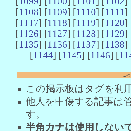
[
1099
] [
1100
] [
1101
] [
1102
] 
[
1108
] [
1109
] [
1110
] [
1111
] 
[
1117
] [
1118
] [
1119
] [
1120
] 
[
1126
] [
1127
] [
1128
] [
1129
] 
[
1135
] [
1136
] [
1137
] [
1138
] 
[
1144
] [
1145
] [
1146
] [
11
この
この掲示板はタグを利
他人を中傷する記事は
す。
半角カナは使用しない