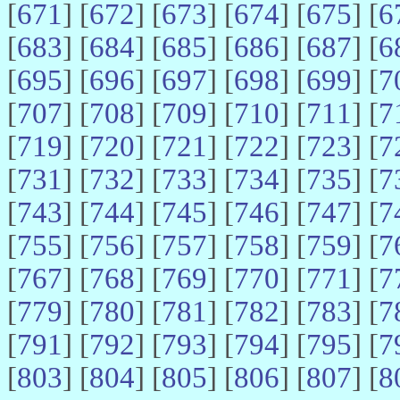
[
671
] [
672
] [
673
] [
674
] [
675
] [
6
[
683
] [
684
] [
685
] [
686
] [
687
] [
6
[
695
] [
696
] [
697
] [
698
] [
699
] [
7
[
707
] [
708
] [
709
] [
710
] [
711
] [
7
[
719
] [
720
] [
721
] [
722
] [
723
] [
7
[
731
] [
732
] [
733
] [
734
] [
735
] [
7
[
743
] [
744
] [
745
] [
746
] [
747
] [
7
[
755
] [
756
] [
757
] [
758
] [
759
] [
7
[
767
] [
768
] [
769
] [
770
] [
771
] [
7
[
779
] [
780
] [
781
] [
782
] [
783
] [
7
[
791
] [
792
] [
793
] [
794
] [
795
] [
7
[
803
] [
804
] [
805
] [
806
] [
807
] [
8