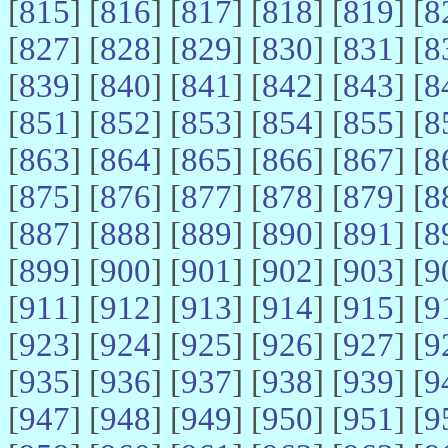
[
815
] [
816
] [
817
] [
818
] [
819
] [
8
[
827
] [
828
] [
829
] [
830
] [
831
] [
8
[
839
] [
840
] [
841
] [
842
] [
843
] [
8
[
851
] [
852
] [
853
] [
854
] [
855
] [
8
[
863
] [
864
] [
865
] [
866
] [
867
] [
8
[
875
] [
876
] [
877
] [
878
] [
879
] [
8
[
887
] [
888
] [
889
] [
890
] [
891
] [
8
[
899
] [
900
] [
901
] [
902
] [
903
] [
9
[
911
] [
912
] [
913
] [
914
] [
915
] [
9
[
923
] [
924
] [
925
] [
926
] [
927
] [
9
[
935
] [
936
] [
937
] [
938
] [
939
] [
9
[
947
] [
948
] [
949
] [
950
] [
951
] [
9