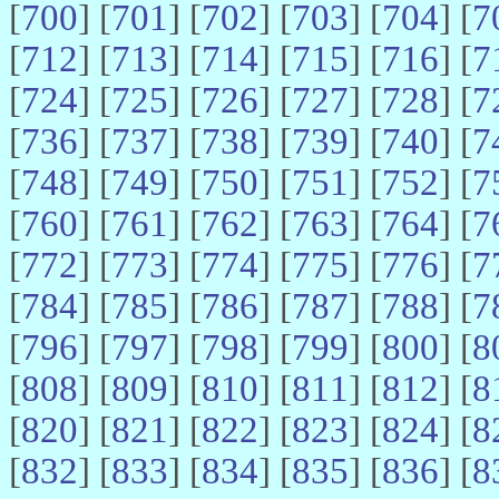
[
700
] [
701
] [
702
] [
703
] [
704
] [
7
[
712
] [
713
] [
714
] [
715
] [
716
] [
7
[
724
] [
725
] [
726
] [
727
] [
728
] [
7
[
736
] [
737
] [
738
] [
739
] [
740
] [
7
[
748
] [
749
] [
750
] [
751
] [
752
] [
7
[
760
] [
761
] [
762
] [
763
] [
764
] [
7
[
772
] [
773
] [
774
] [
775
] [
776
] [
7
[
784
] [
785
] [
786
] [
787
] [
788
] [
7
[
796
] [
797
] [
798
] [
799
] [
800
] [
8
[
808
] [
809
] [
810
] [
811
] [
812
] [
8
[
820
] [
821
] [
822
] [
823
] [
824
] [
8
[
832
] [
833
] [
834
] [
835
] [
836
] [
8