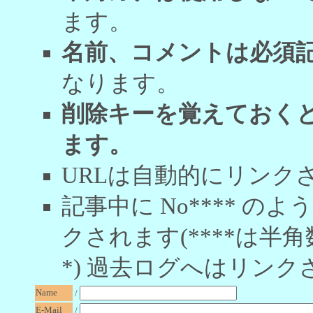
ます。
名前、コメントは必須
なります。
削除キーを覚えておく
ます。
URLは自動的にリンク
記事中に No**** 
クされます(****は半角
*) 過去ログへはリンク
Name
/
E-Mail
/