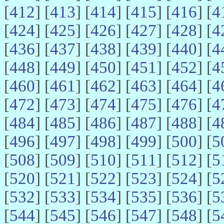
[
412
] [
413
] [
414
] [
415
] [
416
] [
4
[
424
] [
425
] [
426
] [
427
] [
428
] [
4
[
436
] [
437
] [
438
] [
439
] [
440
] [
4
[
448
] [
449
] [
450
] [
451
] [
452
] [
4
[
460
] [
461
] [
462
] [
463
] [
464
] [
4
[
472
] [
473
] [
474
] [
475
] [
476
] [
4
[
484
] [
485
] [
486
] [
487
] [
488
] [
4
[
496
] [
497
] [
498
] [
499
] [
500
] [
5
[
508
] [
509
] [
510
] [
511
] [
512
] [
5
[
520
] [
521
] [
522
] [
523
] [
524
] [
5
[
532
] [
533
] [
534
] [
535
] [
536
] [
5
[
544
] [
545
] [
546
] [
547
] [
548
] [
5