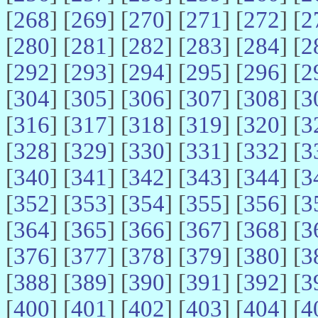
[
268
] [
269
] [
270
] [
271
] [
272
] [
2
[
280
] [
281
] [
282
] [
283
] [
284
] [
2
[
292
] [
293
] [
294
] [
295
] [
296
] [
2
[
304
] [
305
] [
306
] [
307
] [
308
] [
3
[
316
] [
317
] [
318
] [
319
] [
320
] [
3
[
328
] [
329
] [
330
] [
331
] [
332
] [
3
[
340
] [
341
] [
342
] [
343
] [
344
] [
3
[
352
] [
353
] [
354
] [
355
] [
356
] [
3
[
364
] [
365
] [
366
] [
367
] [
368
] [
3
[
376
] [
377
] [
378
] [
379
] [
380
] [
3
[
388
] [
389
] [
390
] [
391
] [
392
] [
3
[
400
] [
401
] [
402
] [
403
] [
404
] [
4