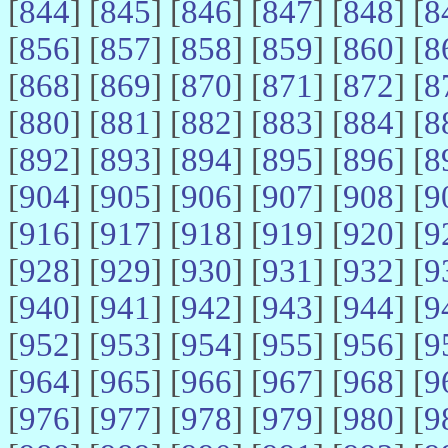
[
844
] [
845
] [
846
] [
847
] [
848
] [
8
[
856
] [
857
] [
858
] [
859
] [
860
] [
8
[
868
] [
869
] [
870
] [
871
] [
872
] [
8
[
880
] [
881
] [
882
] [
883
] [
884
] [
8
[
892
] [
893
] [
894
] [
895
] [
896
] [
8
[
904
] [
905
] [
906
] [
907
] [
908
] [
9
[
916
] [
917
] [
918
] [
919
] [
920
] [
9
[
928
] [
929
] [
930
] [
931
] [
932
] [
9
[
940
] [
941
] [
942
] [
943
] [
944
] [
9
[
952
] [
953
] [
954
] [
955
] [
956
] [
9
[
964
] [
965
] [
966
] [
967
] [
968
] [
9
[
976
] [
977
] [
978
] [
979
] [
980
] [
9