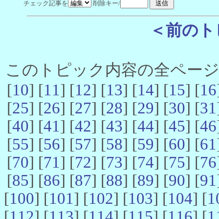
チェック記事を
削除キー/
＜前のト
このトピック内容の全ページ数 
[
10
] [
11
] [
12
] [
13
] [
14
] [
15
] [
16
[
25
] [
26
] [
27
] [
28
] [
29
] [
30
] [
31
[
40
] [
41
] [
42
] [
43
] [
44
] [
45
] [
46
[
55
] [
56
] [
57
] [
58
] [
59
] [
60
] [
61
[
70
] [
71
] [
72
] [
73
] [
74
] [
75
] [
76
[
85
] [
86
] [
87
] [
88
] [
89
] [
90
] [
91
[
100
] [
101
] [
102
] [
103
] [
104
] [
1
[
112
] [
113
] [
114
] [
115
] [
116
] [
1