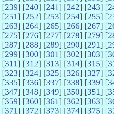
[
239
] [
240
] [
241
] [
242
] [
243
] [
2
[
251
] [
252
] [
253
] [
254
] [
255
] [
2
[
263
] [
264
] [
265
] [
266
] [
267
] [
2
[
275
] [
276
] [
277
] [
278
] [
279
] [
2
[
287
] [
288
] [
289
] [
290
] [
291
] [
2
[
299
] [
300
] [
301
] [
302
] [
303
] [
3
[
311
] [
312
] [
313
] [
314
] [
315
] [
3
[
323
] [
324
] [
325
] [
326
] [
327
] [
3
[
335
] [
336
] [
337
] [
338
] [
339
] [
3
[
347
] [
348
] [
349
] [
350
] [
351
] [
3
[
359
] [
360
] [
361
] [
362
] [
363
] [
3
[
371
] [
372
] [
373
] [
374
] [
375
] [
3