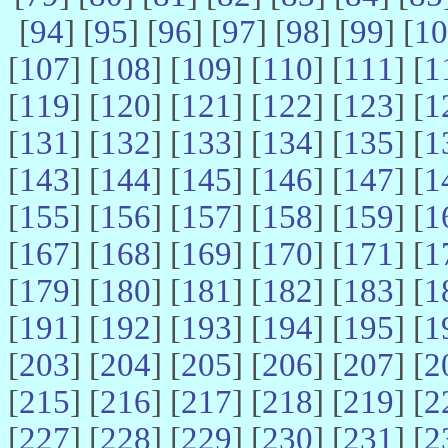
[
94
] [
95
] [
96
] [
97
] [
98
] [
99
] [
10
[
107
] [
108
] [
109
] [
110
] [
111
] [
1
[
119
] [
120
] [
121
] [
122
] [
123
] [
1
[
131
] [
132
] [
133
] [
134
] [
135
] [
1
[
143
] [
144
] [
145
] [
146
] [
147
] [
1
[
155
] [
156
] [
157
] [
158
] [
159
] [
1
[
167
] [
168
] [
169
] [
170
] [
171
] [
1
[
179
] [
180
] [
181
] [
182
] [
183
] [
1
[
191
] [
192
] [
193
] [
194
] [
195
] [
1
[
203
] [
204
] [
205
] [
206
] [
207
] [
2
[
215
] [
216
] [
217
] [
218
] [
219
] [
2
[
227
] [
228
] [
229
] [
230
] [
231
] [
2