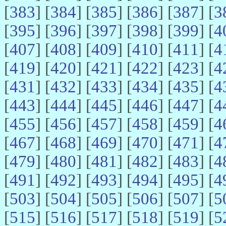
[
383
] [
384
] [
385
] [
386
] [
387
] [
3
[
395
] [
396
] [
397
] [
398
] [
399
] [
4
[
407
] [
408
] [
409
] [
410
] [
411
] [
4
[
419
] [
420
] [
421
] [
422
] [
423
] [
4
[
431
] [
432
] [
433
] [
434
] [
435
] [
4
[
443
] [
444
] [
445
] [
446
] [
447
] [
4
[
455
] [
456
] [
457
] [
458
] [
459
] [
4
[
467
] [
468
] [
469
] [
470
] [
471
] [
4
[
479
] [
480
] [
481
] [
482
] [
483
] [
4
[
491
] [
492
] [
493
] [
494
] [
495
] [
4
[
503
] [
504
] [
505
] [
506
] [
507
] [
5
[
515
] [
516
] [
517
] [
518
] [
519
] [
5