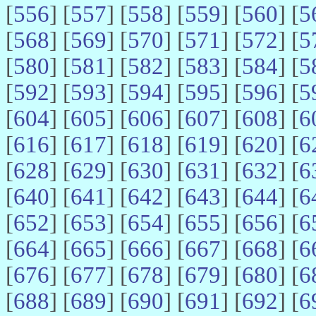
[
556
] [
557
] [
558
] [
559
] [
560
] [
5
[
568
] [
569
] [
570
] [
571
] [
572
] [
5
[
580
] [
581
] [
582
] [
583
] [
584
] [
5
[
592
] [
593
] [
594
] [
595
] [
596
] [
5
[
604
] [
605
] [
606
] [
607
] [
608
] [
6
[
616
] [
617
] [
618
] [
619
] [
620
] [
6
[
628
] [
629
] [
630
] [
631
] [
632
] [
6
[
640
] [
641
] [
642
] [
643
] [
644
] [
6
[
652
] [
653
] [
654
] [
655
] [
656
] [
6
[
664
] [
665
] [
666
] [
667
] [
668
] [
6
[
676
] [
677
] [
678
] [
679
] [
680
] [
6
[
688
] [
689
] [
690
] [
691
] [
692
] [
6