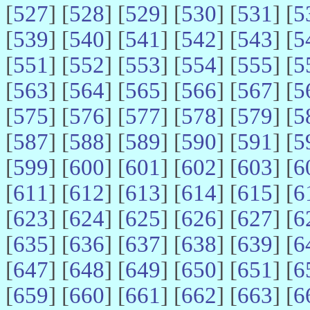
[
527
] [
528
] [
529
] [
530
] [
531
] [
5
[
539
] [
540
] [
541
] [
542
] [
543
] [
5
[
551
] [
552
] [
553
] [
554
] [
555
] [
5
[
563
] [
564
] [
565
] [
566
] [
567
] [
5
[
575
] [
576
] [
577
] [
578
] [
579
] [
5
[
587
] [
588
] [
589
] [
590
] [
591
] [
5
[
599
] [
600
] [
601
] [
602
] [
603
] [
6
[
611
] [
612
] [
613
] [
614
] [
615
] [
6
[
623
] [
624
] [
625
] [
626
] [
627
] [
6
[
635
] [
636
] [
637
] [
638
] [
639
] [
6
[
647
] [
648
] [
649
] [
650
] [
651
] [
6
[
659
] [
660
] [
661
] [
662
] [
663
] [
6