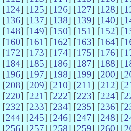
[
124
] [
125
] [
126
] [
127
] [
128
] [
1
[
136
] [
137
] [
138
] [
139
] [
140
] [
1
[
148
] [
149
] [
150
] [
151
] [
152
] [
1
[
160
] [
161
] [
162
] [
163
] [
164
] [
1
[
172
] [
173
] [
174
] [
175
] [
176
] [
1
[
184
] [
185
] [
186
] [
187
] [
188
] [
1
[
196
] [
197
] [
198
] [
199
] [
200
] [
2
[
208
] [
209
] [
210
] [
211
] [
212
] [
2
[
220
] [
221
] [
222
] [
223
] [
224
] [
2
[
232
] [
233
] [
234
] [
235
] [
236
] [
2
[
244
] [
245
] [
246
] [
247
] [
248
] [
2
[
256
] [
257
] [
258
] [
259
] [
260
] [
2