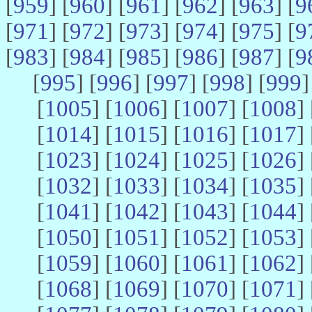
[
959
] [
960
] [
961
] [
962
] [
963
] [
9
[
971
] [
972
] [
973
] [
974
] [
975
] [
9
[
983
] [
984
] [
985
] [
986
] [
987
] [
9
[
995
] [
996
] [
997
] [
998
] [
999
]
[
1005
] [
1006
] [
1007
] [
1008
] 
[
1014
] [
1015
] [
1016
] [
1017
] 
[
1023
] [
1024
] [
1025
] [
1026
] 
[
1032
] [
1033
] [
1034
] [
1035
] 
[
1041
] [
1042
] [
1043
] [
1044
] 
[
1050
] [
1051
] [
1052
] [
1053
] 
[
1059
] [
1060
] [
1061
] [
1062
] 
[
1068
] [
1069
] [
1070
] [
1071
] 