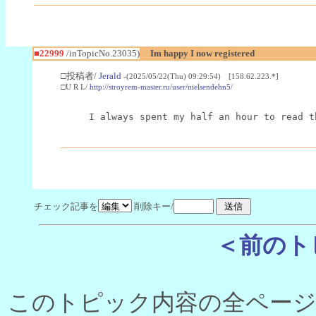
■22999
/inTopicNo.23035)
Im happy I now registered
□投稿者/
Jerald
-(2025/05/22(Thu) 09:29:54) [158.62.223.*]
□U R L/
http://stroyrem-master.ru/user/nielsendehn5/
I always spent my half an hour to read t
チェック記事を
削除キー/
＜前のト
このトピック内容の全ページ数 