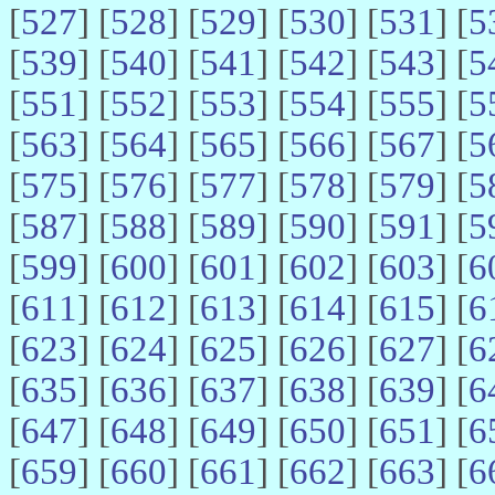
[
527
] [
528
] [
529
] [
530
] [
531
] [
5
[
539
] [
540
] [
541
] [
542
] [
543
] [
5
[
551
] [
552
] [
553
] [
554
] [
555
] [
5
[
563
] [
564
] [
565
] [
566
] [
567
] [
5
[
575
] [
576
] [
577
] [
578
] [
579
] [
5
[
587
] [
588
] [
589
] [
590
] [
591
] [
5
[
599
] [
600
] [
601
] [
602
] [
603
] [
6
[
611
] [
612
] [
613
] [
614
] [
615
] [
6
[
623
] [
624
] [
625
] [
626
] [
627
] [
6
[
635
] [
636
] [
637
] [
638
] [
639
] [
6
[
647
] [
648
] [
649
] [
650
] [
651
] [
6
[
659
] [
660
] [
661
] [
662
] [
663
] [
6