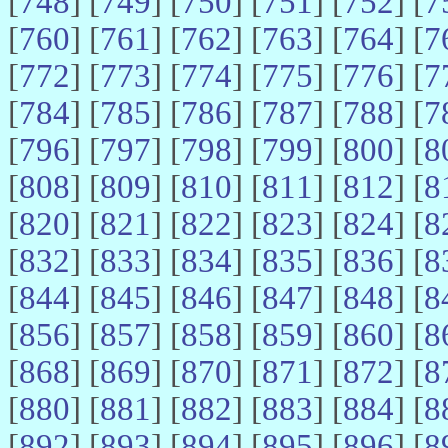
[
748
] [
749
] [
750
] [
751
] [
752
] [
7
[
760
] [
761
] [
762
] [
763
] [
764
] [
7
[
772
] [
773
] [
774
] [
775
] [
776
] [
7
[
784
] [
785
] [
786
] [
787
] [
788
] [
7
[
796
] [
797
] [
798
] [
799
] [
800
] [
8
[
808
] [
809
] [
810
] [
811
] [
812
] [
8
[
820
] [
821
] [
822
] [
823
] [
824
] [
8
[
832
] [
833
] [
834
] [
835
] [
836
] [
8
[
844
] [
845
] [
846
] [
847
] [
848
] [
8
[
856
] [
857
] [
858
] [
859
] [
860
] [
8
[
868
] [
869
] [
870
] [
871
] [
872
] [
8
[
880
] [
881
] [
882
] [
883
] [
884
] [
8
[
892
] [
893
] [
894
] [
895
] [
896
] [
8