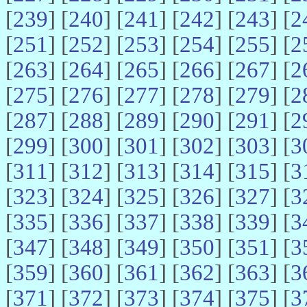
[
239
] [
240
] [
241
] [
242
] [
243
] [
2
[
251
] [
252
] [
253
] [
254
] [
255
] [
2
[
263
] [
264
] [
265
] [
266
] [
267
] [
2
[
275
] [
276
] [
277
] [
278
] [
279
] [
2
[
287
] [
288
] [
289
] [
290
] [
291
] [
2
[
299
] [
300
] [
301
] [
302
] [
303
] [
3
[
311
] [
312
] [
313
] [
314
] [
315
] [
3
[
323
] [
324
] [
325
] [
326
] [
327
] [
3
[
335
] [
336
] [
337
] [
338
] [
339
] [
3
[
347
] [
348
] [
349
] [
350
] [
351
] [
3
[
359
] [
360
] [
361
] [
362
] [
363
] [
3
[
371
] [
372
] [
373
] [
374
] [
375
] [
3