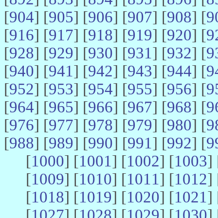
[
904
] [
905
] [
906
] [
907
] [
908
] [
9
[
916
] [
917
] [
918
] [
919
] [
920
] [
9
[
928
] [
929
] [
930
] [
931
] [
932
] [
9
[
940
] [
941
] [
942
] [
943
] [
944
] [
9
[
952
] [
953
] [
954
] [
955
] [
956
] [
9
[
964
] [
965
] [
966
] [
967
] [
968
] [
9
[
976
] [
977
] [
978
] [
979
] [
980
] [
9
[
988
] [
989
] [
990
] [
991
] [
992
] [
9
[
1000
] [
1001
] [
1002
] [
1003
] 
[
1009
] [
1010
] [
1011
] [
1012
] 
[
1018
] [
1019
] [
1020
] [
1021
] 
[
1027
] [
1028
] [
1029
] [
1030
] 