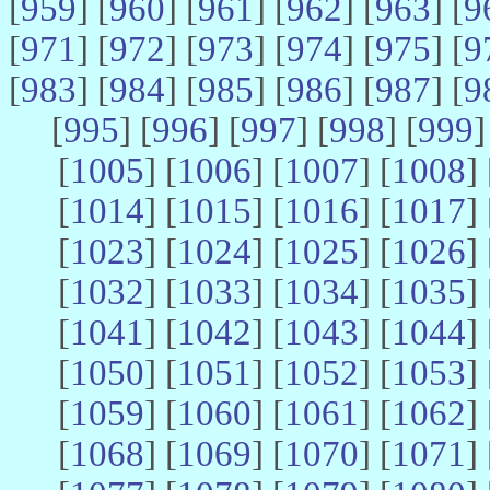
[
959
] [
960
] [
961
] [
962
] [
963
] [
9
[
971
] [
972
] [
973
] [
974
] [
975
] [
9
[
983
] [
984
] [
985
] [
986
] [
987
] [
9
[
995
] [
996
] [
997
] [
998
] [
999
]
[
1005
] [
1006
] [
1007
] [
1008
] 
[
1014
] [
1015
] [
1016
] [
1017
] 
[
1023
] [
1024
] [
1025
] [
1026
] 
[
1032
] [
1033
] [
1034
] [
1035
] 
[
1041
] [
1042
] [
1043
] [
1044
] 
[
1050
] [
1051
] [
1052
] [
1053
] 
[
1059
] [
1060
] [
1061
] [
1062
] 
[
1068
] [
1069
] [
1070
] [
1071
] 