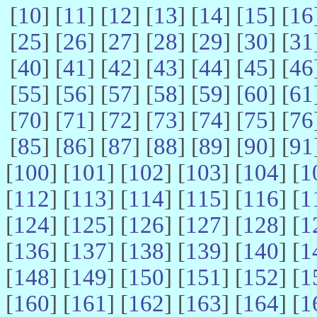
[
10
] [
11
] [
12
] [
13
] [
14
] [
15
] [
16
[
25
] [
26
] [
27
] [
28
] [
29
] [
30
] [
31
[
40
] [
41
] [
42
] [
43
] [
44
] [
45
] [
46
[
55
] [
56
] [
57
] [
58
] [
59
] [
60
] [
61
[
70
] [
71
] [
72
] [
73
] [
74
] [
75
] [
76
[
85
] [
86
] [
87
] [
88
] [
89
] [
90
] [
91
[
100
] [
101
] [
102
] [
103
] [
104
] [
1
[
112
] [
113
] [
114
] [
115
] [
116
] [
1
[
124
] [
125
] [
126
] [
127
] [
128
] [
1
[
136
] [
137
] [
138
] [
139
] [
140
] [
1
[
148
] [
149
] [
150
] [
151
] [
152
] [
1
[
160
] [
161
] [
162
] [
163
] [
164
] [
1