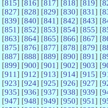
[
815
] [
816
] [
817
] [
818
] [
819
] [
8
[
827
] [
828
] [
829
] [
830
] [
831
] [
8
[
839
] [
840
] [
841
] [
842
] [
843
] [
8
[
851
] [
852
] [
853
] [
854
] [
855
] [
8
[
863
] [
864
] [
865
] [
866
] [
867
] [
8
[
875
] [
876
] [
877
] [
878
] [
879
] [
8
[
887
] [
888
] [
889
] [
890
] [
891
] [
8
[
899
] [
900
] [
901
] [
902
] [
903
] [
9
[
911
] [
912
] [
913
] [
914
] [
915
] [
9
[
923
] [
924
] [
925
] [
926
] [
927
] [
9
[
935
] [
936
] [
937
] [
938
] [
939
] [
9
[
947
] [
948
] [
949
] [
950
] [
951
] [
9