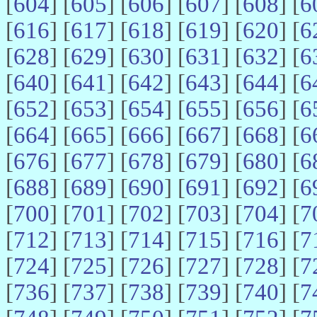
[
604
] [
605
] [
606
] [
607
] [
608
] [
6
[
616
] [
617
] [
618
] [
619
] [
620
] [
6
[
628
] [
629
] [
630
] [
631
] [
632
] [
6
[
640
] [
641
] [
642
] [
643
] [
644
] [
6
[
652
] [
653
] [
654
] [
655
] [
656
] [
6
[
664
] [
665
] [
666
] [
667
] [
668
] [
6
[
676
] [
677
] [
678
] [
679
] [
680
] [
6
[
688
] [
689
] [
690
] [
691
] [
692
] [
6
[
700
] [
701
] [
702
] [
703
] [
704
] [
7
[
712
] [
713
] [
714
] [
715
] [
716
] [
7
[
724
] [
725
] [
726
] [
727
] [
728
] [
7
[
736
] [
737
] [
738
] [
739
] [
740
] [
7