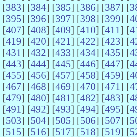
[
383
] [
384
] [
385
] [
386
] [
387
] [
3
[
395
] [
396
] [
397
] [
398
] [
399
] [
4
[
407
] [
408
] [
409
] [
410
] [
411
] [
4
[
419
] [
420
] [
421
] [
422
] [
423
] [
4
[
431
] [
432
] [
433
] [
434
] [
435
] [
4
[
443
] [
444
] [
445
] [
446
] [
447
] [
4
[
455
] [
456
] [
457
] [
458
] [
459
] [
4
[
467
] [
468
] [
469
] [
470
] [
471
] [
4
[
479
] [
480
] [
481
] [
482
] [
483
] [
4
[
491
] [
492
] [
493
] [
494
] [
495
] [
4
[
503
] [
504
] [
505
] [
506
] [
507
] [
5
[
515
] [
516
] [
517
] [
518
] [
519
] [
5