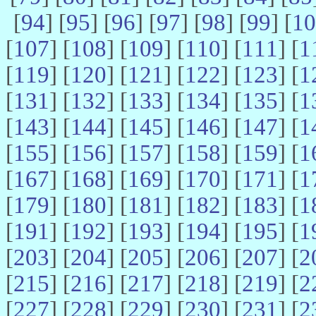
[
94
] [
95
] [
96
] [
97
] [
98
] [
99
] [
10
[
107
] [
108
] [
109
] [
110
] [
111
] [
1
[
119
] [
120
] [
121
] [
122
] [
123
] [
1
[
131
] [
132
] [
133
] [
134
] [
135
] [
1
[
143
] [
144
] [
145
] [
146
] [
147
] [
1
[
155
] [
156
] [
157
] [
158
] [
159
] [
1
[
167
] [
168
] [
169
] [
170
] [
171
] [
1
[
179
] [
180
] [
181
] [
182
] [
183
] [
1
[
191
] [
192
] [
193
] [
194
] [
195
] [
1
[
203
] [
204
] [
205
] [
206
] [
207
] [
2
[
215
] [
216
] [
217
] [
218
] [
219
] [
2
[
227
] [
228
] [
229
] [
230
] [
231
] [
2