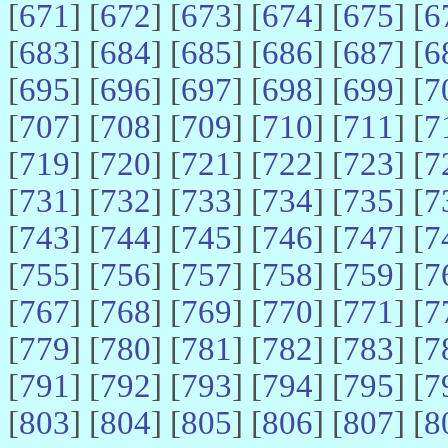
[
671
] [
672
] [
673
] [
674
] [
675
] [
6
[
683
] [
684
] [
685
] [
686
] [
687
] [
6
[
695
] [
696
] [
697
] [
698
] [
699
] [
7
[
707
] [
708
] [
709
] [
710
] [
711
] [
7
[
719
] [
720
] [
721
] [
722
] [
723
] [
7
[
731
] [
732
] [
733
] [
734
] [
735
] [
7
[
743
] [
744
] [
745
] [
746
] [
747
] [
7
[
755
] [
756
] [
757
] [
758
] [
759
] [
7
[
767
] [
768
] [
769
] [
770
] [
771
] [
7
[
779
] [
780
] [
781
] [
782
] [
783
] [
7
[
791
] [
792
] [
793
] [
794
] [
795
] [
7
[
803
] [
804
] [
805
] [
806
] [
807
] [
8