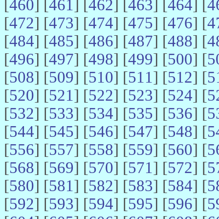
[
460
] [
461
] [
462
] [
463
] [
464
] [
4
[
472
] [
473
] [
474
] [
475
] [
476
] [
4
[
484
] [
485
] [
486
] [
487
] [
488
] [
4
[
496
] [
497
] [
498
] [
499
] [
500
] [
5
[
508
] [
509
] [
510
] [
511
] [
512
] [
5
[
520
] [
521
] [
522
] [
523
] [
524
] [
5
[
532
] [
533
] [
534
] [
535
] [
536
] [
5
[
544
] [
545
] [
546
] [
547
] [
548
] [
5
[
556
] [
557
] [
558
] [
559
] [
560
] [
5
[
568
] [
569
] [
570
] [
571
] [
572
] [
5
[
580
] [
581
] [
582
] [
583
] [
584
] [
5
[
592
] [
593
] [
594
] [
595
] [
596
] [
5