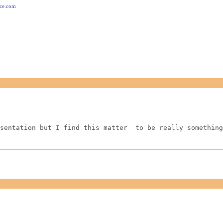
ace.com
sentation but I find this matter  to be really something