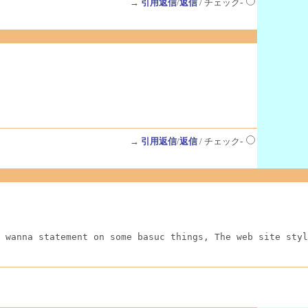
→
引用返信
/
返信
/ チェック-
→
引用返信
/
返信
/ チェック-
 wanna statement on some basuc things, The web site styl