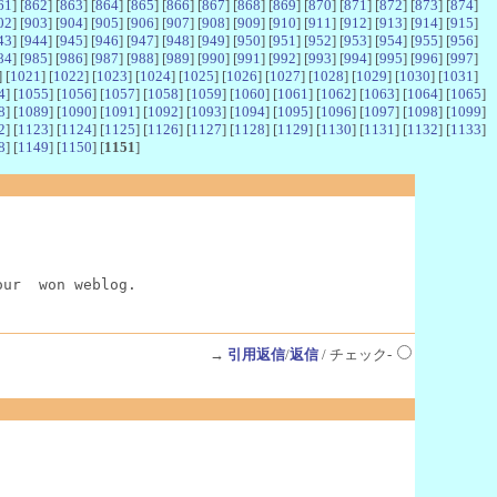
61
] [
862
] [
863
] [
864
] [
865
] [
866
] [
867
] [
868
] [
869
] [
870
] [
871
] [
872
] [
873
] [
874
]
02
] [
903
] [
904
] [
905
] [
906
] [
907
] [
908
] [
909
] [
910
] [
911
] [
912
] [
913
] [
914
] [
915
]
43
] [
944
] [
945
] [
946
] [
947
] [
948
] [
949
] [
950
] [
951
] [
952
] [
953
] [
954
] [
955
] [
956
]
84
] [
985
] [
986
] [
987
] [
988
] [
989
] [
990
] [
991
] [
992
] [
993
] [
994
] [
995
] [
996
] [
997
]
] [
1021
] [
1022
] [
1023
] [
1024
] [
1025
] [
1026
] [
1027
] [
1028
] [
1029
] [
1030
] [
1031
]
4
] [
1055
] [
1056
] [
1057
] [
1058
] [
1059
] [
1060
] [
1061
] [
1062
] [
1063
] [
1064
] [
1065
]
8
] [
1089
] [
1090
] [
1091
] [
1092
] [
1093
] [
1094
] [
1095
] [
1096
] [
1097
] [
1098
] [
1099
]
2
] [
1123
] [
1124
] [
1125
] [
1126
] [
1127
] [
1128
] [
1129
] [
1130
] [
1131
] [
1132
] [
1133
]
8
] [
1149
] [
1150
] [
1151
]
our  won weblog.
→
引用返信
/
返信
/ チェック-