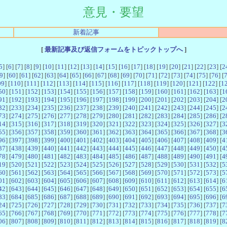
意見・要望
新着記事
[
最新記事及び返信フォームをトピックトップへ
]
5
] [
6
] [
7
] [
8
] [
9
] [
10
] [
11
] [
12
] [
13
] [
14
] [
15
] [
16
] [
17
] [
18
] [
19
] [
20
] [
21
] [
22
] [
23
] [
2
9
] [
60
] [
61
] [
62
] [
63
] [
64
] [
65
] [
66
] [
67
] [
68
] [
69
] [
70
] [
71
] [
72
] [
73
] [
74
] [
75
] [
76
] [
09
] [
110
] [
111
] [
112
] [
113
] [
114
] [
115
] [
116
] [
117
] [
118
] [
119
] [
120
] [
121
] [
122
] [
1
50
] [
151
] [
152
] [
153
] [
154
] [
155
] [
156
] [
157
] [
158
] [
159
] [
160
] [
161
] [
162
] [
163
] [
1
91
] [
192
] [
193
] [
194
] [
195
] [
196
] [
197
] [
198
] [
199
] [
200
] [
201
] [
202
] [
203
] [
204
] [
2
32
] [
233
] [
234
] [
235
] [
236
] [
237
] [
238
] [
239
] [
240
] [
241
] [
242
] [
243
] [
244
] [
245
] [
2
73
] [
274
] [
275
] [
276
] [
277
] [
278
] [
279
] [
280
] [
281
] [
282
] [
283
] [
284
] [
285
] [
286
] [
2
14
] [
315
] [
316
] [
317
] [
318
] [
319
] [
320
] [
321
] [
322
] [
323
] [
324
] [
325
] [
326
] [
327
] [
3
55
] [
356
] [
357
] [
358
] [
359
] [
360
] [
361
] [
362
] [
363
] [
364
] [
365
] [
366
] [
367
] [
368
] [
3
96
] [
397
] [
398
] [
399
] [
400
] [
401
] [
402
] [
403
] [
404
] [
405
] [
406
] [
407
] [
408
] [
409
] [
4
37
] [
438
] [
439
] [
440
] [
441
] [
442
] [
443
] [
444
] [
445
] [
446
] [
447
] [
448
] [
449
] [
450
] [
4
78
] [
479
] [
480
] [
481
] [
482
] [
483
] [
484
] [
485
] [
486
] [
487
] [
488
] [
489
] [
490
] [
491
] [
4
19
] [
520
] [
521
] [
522
] [
523
] [
524
] [
525
] [
526
] [
527
] [
528
] [
529
] [
530
] [
531
] [
532
] [
5
60
] [
561
] [
562
] [
563
] [
564
] [
565
] [
566
] [
567
] [
568
] [
569
] [
570
] [
571
] [
572
] [
573
] [
5
01
] [
602
] [
603
] [
604
] [
605
] [
606
] [
607
] [
608
] [
609
] [
610
] [
611
] [
612
] [
613
] [
614
] [
6
42
] [
643
] [
644
] [
645
] [
646
] [
647
] [
648
] [
649
] [
650
] [
651
] [
652
] [
653
] [
654
] [
655
] [
6
83
] [
684
] [
685
] [
686
] [
687
] [
688
] [
689
] [
690
] [
691
] [
692
] [
693
] [
694
] [
695
] [
696
] [
6
24
] [
725
] [
726
] [
727
] [
728
] [
729
] [
730
] [
731
] [
732
] [
733
] [
734
] [
735
] [
736
] [
737
] [
7
65
] [
766
] [
767
] [
768
] [
769
] [
770
] [
771
] [
772
] [
773
] [
774
] [
775
] [
776
] [
777
] [
778
] [
7
06
] [
807
] [
808
] [
809
] [
810
] [
811
] [
812
] [
813
] [
814
] [
815
] [
816
] [
817
] [
818
] [
819
] [
8