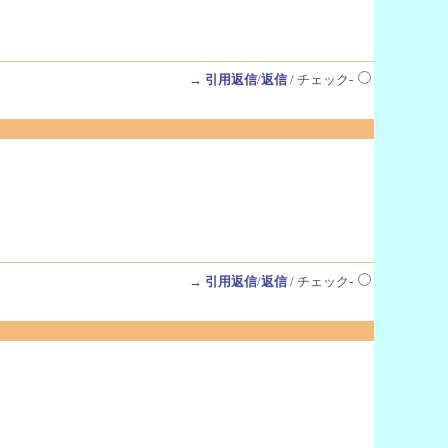
→
引用返信
/
返信
/ チェック-
→
引用返信
/
返信
/ チェック-