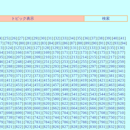
トピック表示
検索
4
] [
25
] [
26
] [
27
] [
28
] [
29
] [
30
] [
31
] [
32
] [
33
] [
34
] [
35
] [
36
] [
37
] [
38
] [
39
] [
40
] [
41
]
77
] [
78
] [
79
] [
80
] [
81
] [
82
] [
83
] [
84
] [
85
] [
86
] [
87
] [
88
] [
89
] [
90
] [
91
] [
92
] [
93
] [
94
]
23
] [
124
] [
125
] [
126
] [
127
] [
128
] [
129
] [
130
] [
131
] [
132
] [
133
] [
134
] [
135
] [
136
]
64
] [
165
] [
166
] [
167
] [
168
] [
169
] [
170
] [
171
] [
172
] [
173
] [
174
] [
175
] [
176
] [
177
]
05
] [
206
] [
207
] [
208
] [
209
] [
210
] [
211
] [
212
] [
213
] [
214
] [
215
] [
216
] [
217
] [
218
]
46
] [
247
] [
248
] [
249
] [
250
] [
251
] [
252
] [
253
] [
254
] [
255
] [
256
] [
257
] [
258
] [
259
]
87
] [
288
] [
289
] [
290
] [
291
] [
292
] [
293
] [
294
] [
295
] [
296
] [
297
] [
298
] [
299
] [
300
]
28
] [
329
] [
330
] [
331
] [
332
] [
333
] [
334
] [
335
] [
336
] [
337
] [
338
] [
339
] [
340
] [
341
]
69
] [
370
] [
371
] [
372
] [
373
] [
374
] [
375
] [
376
] [
377
] [
378
] [
379
] [
380
] [
381
] [
382
]
10
] [
411
] [
412
] [
413
] [
414
] [
415
] [
416
] [
417
] [
418
] [
419
] [
420
] [
421
] [
422
] [
423
]
51
] [
452
] [
453
] [
454
] [
455
] [
456
] [
457
] [
458
] [
459
] [
460
] [
461
] [
462
] [
463
] [
464
]
92
] [
493
] [
494
] [
495
] [
496
] [
497
] [
498
] [
499
] [
500
] [
501
] [
502
] [
503
] [
504
] [
505
]
33
] [
534
] [
535
] [
536
] [
537
] [
538
] [
539
] [
540
] [
541
] [
542
] [
543
] [
544
] [
545
] [
546
]
74
] [
575
] [
576
] [
577
] [
578
] [
579
] [
580
] [
581
] [
582
] [
583
] [
584
] [
585
] [
586
] [
587
]
15
] [
616
] [
617
] [
618
] [
619
] [
620
] [
621
] [
622
] [
623
] [
624
] [
625
] [
626
] [
627
] [
628
]
56
] [
657
] [
658
] [
659
] [
660
] [
661
] [
662
] [
663
] [
664
] [
665
] [
666
] [
667
] [
668
] [
669
]
97
] [
698
] [
699
] [
700
] [
701
] [
702
] [
703
] [
704
] [
705
] [
706
] [
707
] [
708
] [
709
] [
710
]
38
] [
739
] [
740
] [
741
] [
742
] [
743
] [
744
] [
745
] [
746
] [
747
] [
748
] [
749
] [
750
] [
751
]
79
] [
780
] [
781
] [
782
] [
783
] [
784
] [
785
] [
786
] [
787
] [
788
] [
789
] [
790
] [
791
] [
792
]
20
] [
821
] [
822
] [
823
] [
824
] [
825
] [
826
] [
827
] [
828
] [
829
] [
830
] [
831
] [
832
] [
833
]