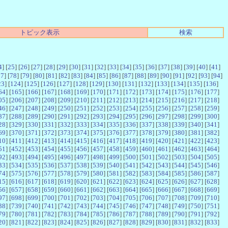
トピック表示
検索
4
] [
25
] [
26
] [
27
] [
28
] [
29
] [
30
] [
31
] [
32
] [
33
] [
34
] [
35
] [
36
] [
37
] [
38
] [
39
] [
40
] [
41
]
77
] [
78
] [
79
] [
80
] [
81
] [
82
] [
83
] [
84
] [
85
] [
86
] [
87
] [
88
] [
89
] [
90
] [
91
] [
92
] [
93
] [
94
]
23
] [
124
] [
125
] [
126
] [
127
] [
128
] [
129
] [
130
] [
131
] [
132
] [
133
] [
134
] [
135
] [
136
]
64
] [
165
] [
166
] [
167
] [
168
] [
169
] [
170
] [
171
] [
172
] [
173
] [
174
] [
175
] [
176
] [
177
]
05
] [
206
] [
207
] [
208
] [
209
] [
210
] [
211
] [
212
] [
213
] [
214
] [
215
] [
216
] [
217
] [
218
]
46
] [
247
] [
248
] [
249
] [
250
] [
251
] [
252
] [
253
] [
254
] [
255
] [
256
] [
257
] [
258
] [
259
]
87
] [
288
] [
289
] [
290
] [
291
] [
292
] [
293
] [
294
] [
295
] [
296
] [
297
] [
298
] [
299
] [
300
]
28
] [
329
] [
330
] [
331
] [
332
] [
333
] [
334
] [
335
] [
336
] [
337
] [
338
] [
339
] [
340
] [
341
]
69
] [
370
] [
371
] [
372
] [
373
] [
374
] [
375
] [
376
] [
377
] [
378
] [
379
] [
380
] [
381
] [
382
]
10
] [
411
] [
412
] [
413
] [
414
] [
415
] [
416
] [
417
] [
418
] [
419
] [
420
] [
421
] [
422
] [
423
]
51
] [
452
] [
453
] [
454
] [
455
] [
456
] [
457
] [
458
] [
459
] [
460
] [
461
] [
462
] [
463
] [
464
]
92
] [
493
] [
494
] [
495
] [
496
] [
497
] [
498
] [
499
] [
500
] [
501
] [
502
] [
503
] [
504
] [
505
]
33
] [
534
] [
535
] [
536
] [
537
] [
538
] [
539
] [
540
] [
541
] [
542
] [
543
] [
544
] [
545
] [
546
]
74
] [
575
] [
576
] [
577
] [
578
] [
579
] [
580
] [
581
] [
582
] [
583
] [
584
] [
585
] [
586
] [
587
]
15
] [
616
] [
617
] [
618
] [
619
] [
620
] [
621
] [
622
] [
623
] [
624
] [
625
] [
626
] [
627
] [
628
]
56
] [
657
] [
658
] [
659
] [
660
] [
661
] [
662
] [
663
] [
664
] [
665
] [
666
] [
667
] [
668
] [
669
]
97
] [
698
] [
699
] [
700
] [
701
] [
702
] [
703
] [
704
] [
705
] [
706
] [
707
] [
708
] [
709
] [
710
]
38
] [
739
] [
740
] [
741
] [
742
] [
743
] [
744
] [
745
] [
746
] [
747
] [
748
] [
749
] [
750
] [
751
]
79
] [
780
] [
781
] [
782
] [
783
] [
784
] [
785
] [
786
] [
787
] [
788
] [
789
] [
790
] [
791
] [
792
]
20
] [
821
] [
822
] [
823
] [
824
] [
825
] [
826
] [
827
] [
828
] [
829
] [
830
] [
831
] [
832
] [
833
]