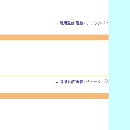
→
引用返信
/
返信
/ チェック-
→
引用返信
/
返信
/ チェック-