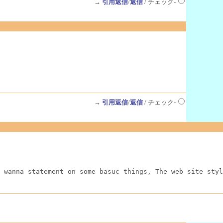
→
引用返信
/
返信
/ チェック-
→
引用返信
/
返信
/ チェック-
 wanna statement on some basuc things, The web site styl