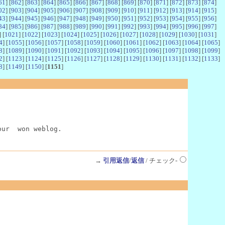
61
] [
862
] [
863
] [
864
] [
865
] [
866
] [
867
] [
868
] [
869
] [
870
] [
871
] [
872
] [
873
] [
874
]
02
] [
903
] [
904
] [
905
] [
906
] [
907
] [
908
] [
909
] [
910
] [
911
] [
912
] [
913
] [
914
] [
915
]
43
] [
944
] [
945
] [
946
] [
947
] [
948
] [
949
] [
950
] [
951
] [
952
] [
953
] [
954
] [
955
] [
956
]
84
] [
985
] [
986
] [
987
] [
988
] [
989
] [
990
] [
991
] [
992
] [
993
] [
994
] [
995
] [
996
] [
997
]
] [
1021
] [
1022
] [
1023
] [
1024
] [
1025
] [
1026
] [
1027
] [
1028
] [
1029
] [
1030
] [
1031
]
4
] [
1055
] [
1056
] [
1057
] [
1058
] [
1059
] [
1060
] [
1061
] [
1062
] [
1063
] [
1064
] [
1065
]
8
] [
1089
] [
1090
] [
1091
] [
1092
] [
1093
] [
1094
] [
1095
] [
1096
] [
1097
] [
1098
] [
1099
]
2
] [
1123
] [
1124
] [
1125
] [
1126
] [
1127
] [
1128
] [
1129
] [
1130
] [
1131
] [
1132
] [
1133
]
8
] [
1149
] [
1150
] [
1151
]
our  won weblog.
→
引用返信
/
返信
/ チェック-