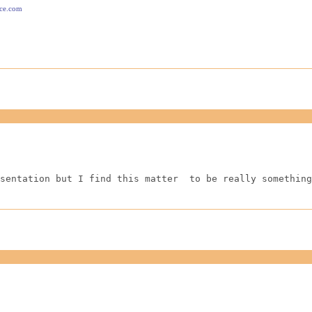
ace.com
sentation but I find this matter  to be really something