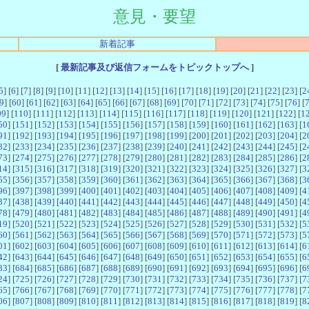
意見・要望
新着記事
[
最新記事及び返信フォームをトピックトップへ
]
5
] [
6
] [
7
] [
8
] [
9
] [
10
] [
11
] [
12
] [
13
] [
14
] [
15
] [
16
] [
17
] [
18
] [
19
] [
20
] [
21
] [
22
] [
23
] [
2
9
] [
60
] [
61
] [
62
] [
63
] [
64
] [
65
] [
66
] [
67
] [
68
] [
69
] [
70
] [
71
] [
72
] [
73
] [
74
] [
75
] [
76
] [
09
] [
110
] [
111
] [
112
] [
113
] [
114
] [
115
] [
116
] [
117
] [
118
] [
119
] [
120
] [
121
] [
122
] [
1
50
] [
151
] [
152
] [
153
] [
154
] [
155
] [
156
] [
157
] [
158
] [
159
] [
160
] [
161
] [
162
] [
163
] [
1
91
] [
192
] [
193
] [
194
] [
195
] [
196
] [
197
] [
198
] [
199
] [
200
] [
201
] [
202
] [
203
] [
204
] [
2
32
] [
233
] [
234
] [
235
] [
236
] [
237
] [
238
] [
239
] [
240
] [
241
] [
242
] [
243
] [
244
] [
245
] [
2
73
] [
274
] [
275
] [
276
] [
277
] [
278
] [
279
] [
280
] [
281
] [
282
] [
283
] [
284
] [
285
] [
286
] [
2
14
] [
315
] [
316
] [
317
] [
318
] [
319
] [
320
] [
321
] [
322
] [
323
] [
324
] [
325
] [
326
] [
327
] [
3
55
] [
356
] [
357
] [
358
] [
359
] [
360
] [
361
] [
362
] [
363
] [
364
] [
365
] [
366
] [
367
] [
368
] [
3
96
] [
397
] [
398
] [
399
] [
400
] [
401
] [
402
] [
403
] [
404
] [
405
] [
406
] [
407
] [
408
] [
409
] [
4
37
] [
438
] [
439
] [
440
] [
441
] [
442
] [
443
] [
444
] [
445
] [
446
] [
447
] [
448
] [
449
] [
450
] [
4
78
] [
479
] [
480
] [
481
] [
482
] [
483
] [
484
] [
485
] [
486
] [
487
] [
488
] [
489
] [
490
] [
491
] [
4
19
] [
520
] [
521
] [
522
] [
523
] [
524
] [
525
] [
526
] [
527
] [
528
] [
529
] [
530
] [
531
] [
532
] [
5
60
] [
561
] [
562
] [
563
] [
564
] [
565
] [
566
] [
567
] [
568
] [
569
] [
570
] [
571
] [
572
] [
573
] [
5
01
] [
602
] [
603
] [
604
] [
605
] [
606
] [
607
] [
608
] [
609
] [
610
] [
611
] [
612
] [
613
] [
614
] [
6
42
] [
643
] [
644
] [
645
] [
646
] [
647
] [
648
] [
649
] [
650
] [
651
] [
652
] [
653
] [
654
] [
655
] [
6
83
] [
684
] [
685
] [
686
] [
687
] [
688
] [
689
] [
690
] [
691
] [
692
] [
693
] [
694
] [
695
] [
696
] [
6
24
] [
725
] [
726
] [
727
] [
728
] [
729
] [
730
] [
731
] [
732
] [
733
] [
734
] [
735
] [
736
] [
737
] [
7
65
] [
766
] [
767
] [
768
] [
769
] [
770
] [
771
] [
772
] [
773
] [
774
] [
775
] [
776
] [
777
] [
778
] [
7
06
] [
807
] [
808
] [
809
] [
810
] [
811
] [
812
] [
813
] [
814
] [
815
] [
816
] [
817
] [
818
] [
819
] [
8