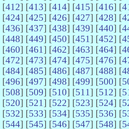
[
412
] [
413
] [
414
] [
415
] [
416
] [
4
[
424
] [
425
] [
426
] [
427
] [
428
] [
4
[
436
] [
437
] [
438
] [
439
] [
440
] [
4
[
448
] [
449
] [
450
] [
451
] [
452
] [
4
[
460
] [
461
] [
462
] [
463
] [
464
] [
4
[
472
] [
473
] [
474
] [
475
] [
476
] [
4
[
484
] [
485
] [
486
] [
487
] [
488
] [
4
[
496
] [
497
] [
498
] [
499
] [
500
] [
5
[
508
] [
509
] [
510
] [
511
] [
512
] [
5
[
520
] [
521
] [
522
] [
523
] [
524
] [
5
[
532
] [
533
] [
534
] [
535
] [
536
] [
5
[
544
] [
545
] [
546
] [
547
] [
548
] [
5