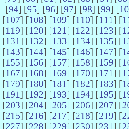
[
94
] [
95
] [
96
] [
97
] [
98
] [
99
] [
10
[
107
] [
108
] [
109
] [
110
] [
111
] [
1
[
119
] [
120
] [
121
] [
122
] [
123
] [
1
[
131
] [
132
] [
133
] [
134
] [
135
] [
1
[
143
] [
144
] [
145
] [
146
] [
147
] [
1
[
155
] [
156
] [
157
] [
158
] [
159
] [
1
[
167
] [
168
] [
169
] [
170
] [
171
] [
1
[
179
] [
180
] [
181
] [
182
] [
183
] [
1
[
191
] [
192
] [
193
] [
194
] [
195
] [
1
[
203
] [
204
] [
205
] [
206
] [
207
] [
2
[
215
] [
216
] [
217
] [
218
] [
219
] [
2
[
227
] [
228
] [
229
] [
230
] [
231
] [
2