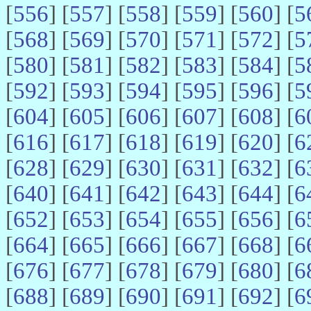
[
556
] [
557
] [
558
] [
559
] [
560
] [
5
[
568
] [
569
] [
570
] [
571
] [
572
] [
5
[
580
] [
581
] [
582
] [
583
] [
584
] [
5
[
592
] [
593
] [
594
] [
595
] [
596
] [
5
[
604
] [
605
] [
606
] [
607
] [
608
] [
6
[
616
] [
617
] [
618
] [
619
] [
620
] [
6
[
628
] [
629
] [
630
] [
631
] [
632
] [
6
[
640
] [
641
] [
642
] [
643
] [
644
] [
6
[
652
] [
653
] [
654
] [
655
] [
656
] [
6
[
664
] [
665
] [
666
] [
667
] [
668
] [
6
[
676
] [
677
] [
678
] [
679
] [
680
] [
6
[
688
] [
689
] [
690
] [
691
] [
692
] [
6