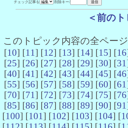
チェック記事を
削除キー/
＜前のト
このトピック内容の全ページ数 
[
10
] [
11
] [
12
] [
13
] [
14
] [
15
] [
16
[
25
] [
26
] [
27
] [
28
] [
29
] [
30
] [
31
[
40
] [
41
] [
42
] [
43
] [
44
] [
45
] [
46
[
55
] [
56
] [
57
] [
58
] [
59
] [
60
] [
61
[
70
] [
71
] [
72
] [
73
] [
74
] [
75
] [
76
[
85
] [
86
] [
87
] [
88
] [
89
] [
90
] [
91
[
100
] [
101
] [
102
] [
103
] [
104
] [
1
[
112
] [
113
] [
114
] [
115
] [
116
] [
1