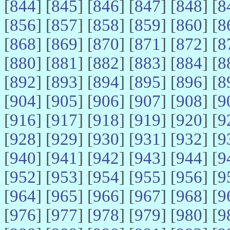
[
844
] [
845
] [
846
] [
847
] [
848
] [
8
[
856
] [
857
] [
858
] [
859
] [
860
] [
8
[
868
] [
869
] [
870
] [
871
] [
872
] [
8
[
880
] [
881
] [
882
] [
883
] [
884
] [
8
[
892
] [
893
] [
894
] [
895
] [
896
] [
8
[
904
] [
905
] [
906
] [
907
] [
908
] [
9
[
916
] [
917
] [
918
] [
919
] [
920
] [
9
[
928
] [
929
] [
930
] [
931
] [
932
] [
9
[
940
] [
941
] [
942
] [
943
] [
944
] [
9
[
952
] [
953
] [
954
] [
955
] [
956
] [
9
[
964
] [
965
] [
966
] [
967
] [
968
] [
9
[
976
] [
977
] [
978
] [
979
] [
980
] [
9