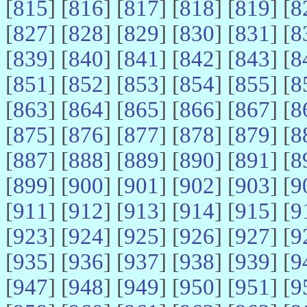
[
815
] [
816
] [
817
] [
818
] [
819
] [
8
[
827
] [
828
] [
829
] [
830
] [
831
] [
8
[
839
] [
840
] [
841
] [
842
] [
843
] [
8
[
851
] [
852
] [
853
] [
854
] [
855
] [
8
[
863
] [
864
] [
865
] [
866
] [
867
] [
8
[
875
] [
876
] [
877
] [
878
] [
879
] [
8
[
887
] [
888
] [
889
] [
890
] [
891
] [
8
[
899
] [
900
] [
901
] [
902
] [
903
] [
9
[
911
] [
912
] [
913
] [
914
] [
915
] [
9
[
923
] [
924
] [
925
] [
926
] [
927
] [
9
[
935
] [
936
] [
937
] [
938
] [
939
] [
9
[
947
] [
948
] [
949
] [
950
] [
951
] [
9