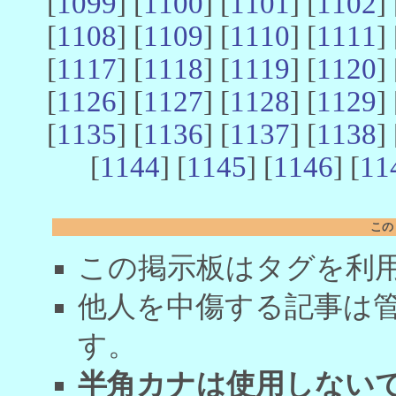
[
1099
] [
1100
] [
1101
] [
1102
] 
[
1108
] [
1109
] [
1110
] [
1111
] 
[
1117
] [
1118
] [
1119
] [
1120
] 
[
1126
] [
1127
] [
1128
] [
1129
] 
[
1135
] [
1136
] [
1137
] [
1138
] 
[
1144
] [
1145
] [
1146
] [
11
この
この掲示板はタグを利
他人を中傷する記事は
す。
半角カナは使用しない