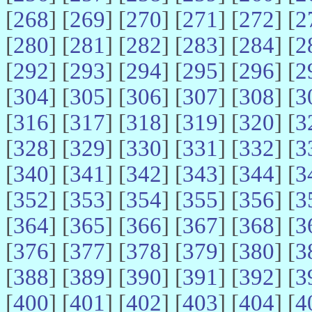
[
268
] [
269
] [
270
] [
271
] [
272
] [
2
[
280
] [
281
] [
282
] [
283
] [
284
] [
2
[
292
] [
293
] [
294
] [
295
] [
296
] [
2
[
304
] [
305
] [
306
] [
307
] [
308
] [
3
[
316
] [
317
] [
318
] [
319
] [
320
] [
3
[
328
] [
329
] [
330
] [
331
] [
332
] [
3
[
340
] [
341
] [
342
] [
343
] [
344
] [
3
[
352
] [
353
] [
354
] [
355
] [
356
] [
3
[
364
] [
365
] [
366
] [
367
] [
368
] [
3
[
376
] [
377
] [
378
] [
379
] [
380
] [
3
[
388
] [
389
] [
390
] [
391
] [
392
] [
3
[
400
] [
401
] [
402
] [
403
] [
404
] [
4