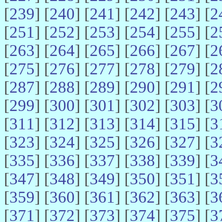
[
239
] [
240
] [
241
] [
242
] [
243
] [
2
[
251
] [
252
] [
253
] [
254
] [
255
] [
2
[
263
] [
264
] [
265
] [
266
] [
267
] [
2
[
275
] [
276
] [
277
] [
278
] [
279
] [
2
[
287
] [
288
] [
289
] [
290
] [
291
] [
2
[
299
] [
300
] [
301
] [
302
] [
303
] [
3
[
311
] [
312
] [
313
] [
314
] [
315
] [
3
[
323
] [
324
] [
325
] [
326
] [
327
] [
3
[
335
] [
336
] [
337
] [
338
] [
339
] [
3
[
347
] [
348
] [
349
] [
350
] [
351
] [
3
[
359
] [
360
] [
361
] [
362
] [
363
] [
3
[
371
] [
372
] [
373
] [
374
] [
375
] [
3