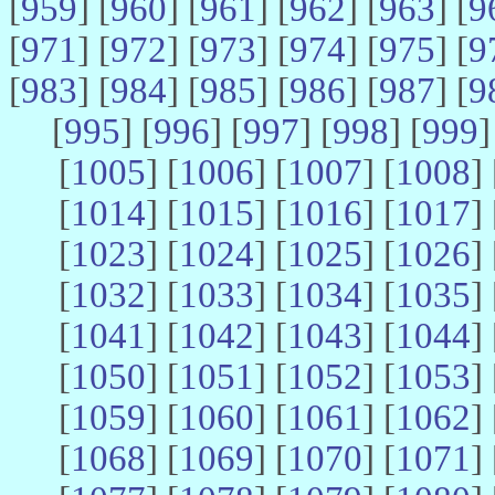
[
959
] [
960
] [
961
] [
962
] [
963
] [
9
[
971
] [
972
] [
973
] [
974
] [
975
] [
9
[
983
] [
984
] [
985
] [
986
] [
987
] [
9
[
995
] [
996
] [
997
] [
998
] [
999
]
[
1005
] [
1006
] [
1007
] [
1008
] 
[
1014
] [
1015
] [
1016
] [
1017
] 
[
1023
] [
1024
] [
1025
] [
1026
] 
[
1032
] [
1033
] [
1034
] [
1035
] 
[
1041
] [
1042
] [
1043
] [
1044
] 
[
1050
] [
1051
] [
1052
] [
1053
] 
[
1059
] [
1060
] [
1061
] [
1062
] 
[
1068
] [
1069
] [
1070
] [
1071
] 