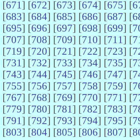
[
671
] [
672
] [
673
] [
674
] [
675
] [
6
[
683
] [
684
] [
685
] [
686
] [
687
] [
6
[
695
] [
696
] [
697
] [
698
] [
699
] [
7
[
707
] [
708
] [
709
] [
710
] [
711
] [
7
[
719
] [
720
] [
721
] [
722
] [
723
] [
7
[
731
] [
732
] [
733
] [
734
] [
735
] [
7
[
743
] [
744
] [
745
] [
746
] [
747
] [
7
[
755
] [
756
] [
757
] [
758
] [
759
] [
7
[
767
] [
768
] [
769
] [
770
] [
771
] [
7
[
779
] [
780
] [
781
] [
782
] [
783
] [
7
[
791
] [
792
] [
793
] [
794
] [
795
] [
7
[
803
] [
804
] [
805
] [
806
] [
807
] [
8