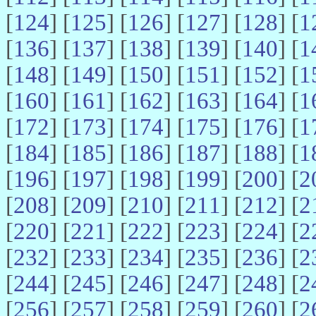
[
124
] [
125
] [
126
] [
127
] [
128
] [
1
[
136
] [
137
] [
138
] [
139
] [
140
] [
1
[
148
] [
149
] [
150
] [
151
] [
152
] [
1
[
160
] [
161
] [
162
] [
163
] [
164
] [
1
[
172
] [
173
] [
174
] [
175
] [
176
] [
1
[
184
] [
185
] [
186
] [
187
] [
188
] [
1
[
196
] [
197
] [
198
] [
199
] [
200
] [
2
[
208
] [
209
] [
210
] [
211
] [
212
] [
2
[
220
] [
221
] [
222
] [
223
] [
224
] [
2
[
232
] [
233
] [
234
] [
235
] [
236
] [
2
[
244
] [
245
] [
246
] [
247
] [
248
] [
2
[
256
] [
257
] [
258
] [
259
] [
260
] [
2