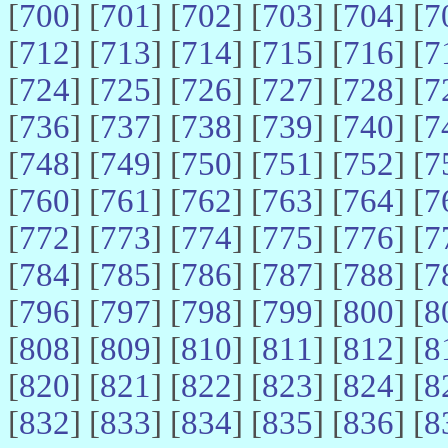
[
700
] [
701
] [
702
] [
703
] [
704
] [
7
[
712
] [
713
] [
714
] [
715
] [
716
] [
7
[
724
] [
725
] [
726
] [
727
] [
728
] [
7
[
736
] [
737
] [
738
] [
739
] [
740
] [
7
[
748
] [
749
] [
750
] [
751
] [
752
] [
7
[
760
] [
761
] [
762
] [
763
] [
764
] [
7
[
772
] [
773
] [
774
] [
775
] [
776
] [
7
[
784
] [
785
] [
786
] [
787
] [
788
] [
7
[
796
] [
797
] [
798
] [
799
] [
800
] [
8
[
808
] [
809
] [
810
] [
811
] [
812
] [
8
[
820
] [
821
] [
822
] [
823
] [
824
] [
8
[
832
] [
833
] [
834
] [
835
] [
836
] [
8