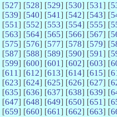
[
527
] [
528
] [
529
] [
530
] [
531
] [
5
[
539
] [
540
] [
541
] [
542
] [
543
] [
5
[
551
] [
552
] [
553
] [
554
] [
555
] [
5
[
563
] [
564
] [
565
] [
566
] [
567
] [
5
[
575
] [
576
] [
577
] [
578
] [
579
] [
5
[
587
] [
588
] [
589
] [
590
] [
591
] [
5
[
599
] [
600
] [
601
] [
602
] [
603
] [
6
[
611
] [
612
] [
613
] [
614
] [
615
] [
6
[
623
] [
624
] [
625
] [
626
] [
627
] [
6
[
635
] [
636
] [
637
] [
638
] [
639
] [
6
[
647
] [
648
] [
649
] [
650
] [
651
] [
6
[
659
] [
660
] [
661
] [
662
] [
663
] [
6