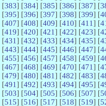
[
383
] [
384
] [
385
] [
386
] [
387
] [
3
[
395
] [
396
] [
397
] [
398
] [
399
] [
4
[
407
] [
408
] [
409
] [
410
] [
411
] [
4
[
419
] [
420
] [
421
] [
422
] [
423
] [
4
[
431
] [
432
] [
433
] [
434
] [
435
] [
4
[
443
] [
444
] [
445
] [
446
] [
447
] [
4
[
455
] [
456
] [
457
] [
458
] [
459
] [
4
[
467
] [
468
] [
469
] [
470
] [
471
] [
4
[
479
] [
480
] [
481
] [
482
] [
483
] [
4
[
491
] [
492
] [
493
] [
494
] [
495
] [
4
[
503
] [
504
] [
505
] [
506
] [
507
] [
5
[
515
] [
516
] [
517
] [
518
] [
519
] [
5