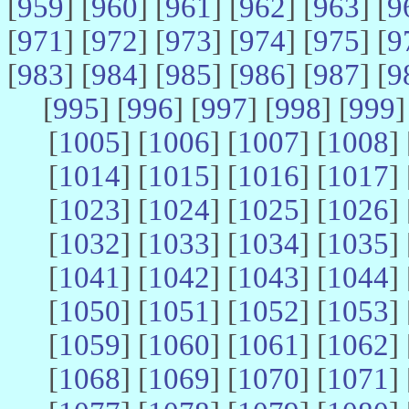
[
959
] [
960
] [
961
] [
962
] [
963
] [
9
[
971
] [
972
] [
973
] [
974
] [
975
] [
9
[
983
] [
984
] [
985
] [
986
] [
987
] [
9
[
995
] [
996
] [
997
] [
998
] [
999
]
[
1005
] [
1006
] [
1007
] [
1008
] 
[
1014
] [
1015
] [
1016
] [
1017
] 
[
1023
] [
1024
] [
1025
] [
1026
] 
[
1032
] [
1033
] [
1034
] [
1035
] 
[
1041
] [
1042
] [
1043
] [
1044
] 
[
1050
] [
1051
] [
1052
] [
1053
] 
[
1059
] [
1060
] [
1061
] [
1062
] 
[
1068
] [
1069
] [
1070
] [
1071
] 