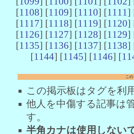
[
1099
] [
1100
] [
1101
] [
1102
] 
[
1108
] [
1109
] [
1110
] [
1111
] 
[
1117
] [
1118
] [
1119
] [
1120
] 
[
1126
] [
1127
] [
1128
] [
1129
] 
[
1135
] [
1136
] [
1137
] [
1138
] 
[
1144
] [
1145
] [
1146
] [
11
この
この掲示板はタグを利
他人を中傷する記事は
す。
半角カナは使用しない