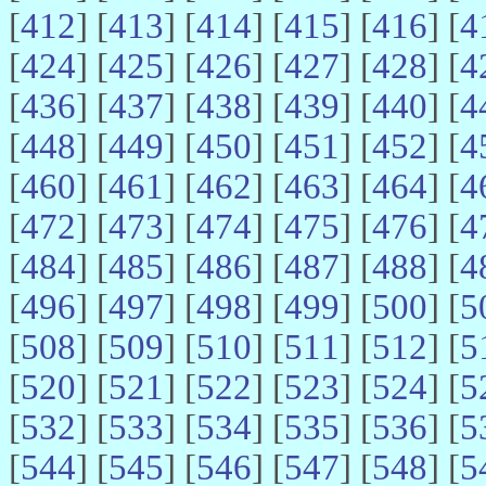
[
412
] [
413
] [
414
] [
415
] [
416
] [
4
[
424
] [
425
] [
426
] [
427
] [
428
] [
4
[
436
] [
437
] [
438
] [
439
] [
440
] [
4
[
448
] [
449
] [
450
] [
451
] [
452
] [
4
[
460
] [
461
] [
462
] [
463
] [
464
] [
4
[
472
] [
473
] [
474
] [
475
] [
476
] [
4
[
484
] [
485
] [
486
] [
487
] [
488
] [
4
[
496
] [
497
] [
498
] [
499
] [
500
] [
5
[
508
] [
509
] [
510
] [
511
] [
512
] [
5
[
520
] [
521
] [
522
] [
523
] [
524
] [
5
[
532
] [
533
] [
534
] [
535
] [
536
] [
5
[
544
] [
545
] [
546
] [
547
] [
548
] [
5