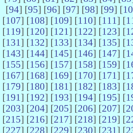
[
94
] [
95
] [
96
] [
97
] [
98
] [
99
] [
10
[
107
] [
108
] [
109
] [
110
] [
111
] [
1
[
119
] [
120
] [
121
] [
122
] [
123
] [
1
[
131
] [
132
] [
133
] [
134
] [
135
] [
1
[
143
] [
144
] [
145
] [
146
] [
147
] [
1
[
155
] [
156
] [
157
] [
158
] [
159
] [
1
[
167
] [
168
] [
169
] [
170
] [
171
] [
1
[
179
] [
180
] [
181
] [
182
] [
183
] [
1
[
191
] [
192
] [
193
] [
194
] [
195
] [
1
[
203
] [
204
] [
205
] [
206
] [
207
] [
2
[
215
] [
216
] [
217
] [
218
] [
219
] [
2
[
227
] [
228
] [
229
] [
230
] [
231
] [
2