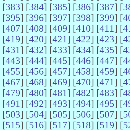
[
383
] [
384
] [
385
] [
386
] [
387
] [
3
[
395
] [
396
] [
397
] [
398
] [
399
] [
4
[
407
] [
408
] [
409
] [
410
] [
411
] [
4
[
419
] [
420
] [
421
] [
422
] [
423
] [
4
[
431
] [
432
] [
433
] [
434
] [
435
] [
4
[
443
] [
444
] [
445
] [
446
] [
447
] [
4
[
455
] [
456
] [
457
] [
458
] [
459
] [
4
[
467
] [
468
] [
469
] [
470
] [
471
] [
4
[
479
] [
480
] [
481
] [
482
] [
483
] [
4
[
491
] [
492
] [
493
] [
494
] [
495
] [
4
[
503
] [
504
] [
505
] [
506
] [
507
] [
5
[
515
] [
516
] [
517
] [
518
] [
519
] [
5