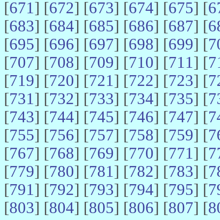
[
671
] [
672
] [
673
] [
674
] [
675
] [
6
[
683
] [
684
] [
685
] [
686
] [
687
] [
6
[
695
] [
696
] [
697
] [
698
] [
699
] [
7
[
707
] [
708
] [
709
] [
710
] [
711
] [
7
[
719
] [
720
] [
721
] [
722
] [
723
] [
7
[
731
] [
732
] [
733
] [
734
] [
735
] [
7
[
743
] [
744
] [
745
] [
746
] [
747
] [
7
[
755
] [
756
] [
757
] [
758
] [
759
] [
7
[
767
] [
768
] [
769
] [
770
] [
771
] [
7
[
779
] [
780
] [
781
] [
782
] [
783
] [
7
[
791
] [
792
] [
793
] [
794
] [
795
] [
7
[
803
] [
804
] [
805
] [
806
] [
807
] [
8