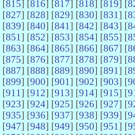
[
815
] [
816
] [
817
] [
818
] [
819
] [
8
[
827
] [
828
] [
829
] [
830
] [
831
] [
8
[
839
] [
840
] [
841
] [
842
] [
843
] [
8
[
851
] [
852
] [
853
] [
854
] [
855
] [
8
[
863
] [
864
] [
865
] [
866
] [
867
] [
8
[
875
] [
876
] [
877
] [
878
] [
879
] [
8
[
887
] [
888
] [
889
] [
890
] [
891
] [
8
[
899
] [
900
] [
901
] [
902
] [
903
] [
9
[
911
] [
912
] [
913
] [
914
] [
915
] [
9
[
923
] [
924
] [
925
] [
926
] [
927
] [
9
[
935
] [
936
] [
937
] [
938
] [
939
] [
9
[
947
] [
948
] [
949
] [
950
] [
951
] [
9