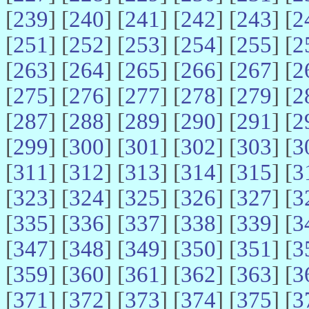
[
239
] [
240
] [
241
] [
242
] [
243
] [
2
[
251
] [
252
] [
253
] [
254
] [
255
] [
2
[
263
] [
264
] [
265
] [
266
] [
267
] [
2
[
275
] [
276
] [
277
] [
278
] [
279
] [
2
[
287
] [
288
] [
289
] [
290
] [
291
] [
2
[
299
] [
300
] [
301
] [
302
] [
303
] [
3
[
311
] [
312
] [
313
] [
314
] [
315
] [
3
[
323
] [
324
] [
325
] [
326
] [
327
] [
3
[
335
] [
336
] [
337
] [
338
] [
339
] [
3
[
347
] [
348
] [
349
] [
350
] [
351
] [
3
[
359
] [
360
] [
361
] [
362
] [
363
] [
3
[
371
] [
372
] [
373
] [
374
] [
375
] [
3