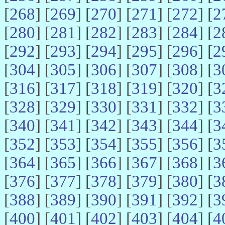
[
268
] [
269
] [
270
] [
271
] [
272
] [
2
[
280
] [
281
] [
282
] [
283
] [
284
] [
2
[
292
] [
293
] [
294
] [
295
] [
296
] [
2
[
304
] [
305
] [
306
] [
307
] [
308
] [
3
[
316
] [
317
] [
318
] [
319
] [
320
] [
3
[
328
] [
329
] [
330
] [
331
] [
332
] [
3
[
340
] [
341
] [
342
] [
343
] [
344
] [
3
[
352
] [
353
] [
354
] [
355
] [
356
] [
3
[
364
] [
365
] [
366
] [
367
] [
368
] [
3
[
376
] [
377
] [
378
] [
379
] [
380
] [
3
[
388
] [
389
] [
390
] [
391
] [
392
] [
3
[
400
] [
401
] [
402
] [
403
] [
404
] [
4