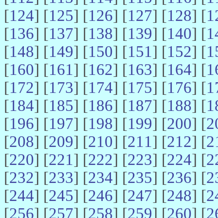
[
124
] [
125
] [
126
] [
127
] [
128
] [
1
[
136
] [
137
] [
138
] [
139
] [
140
] [
1
[
148
] [
149
] [
150
] [
151
] [
152
] [
1
[
160
] [
161
] [
162
] [
163
] [
164
] [
1
[
172
] [
173
] [
174
] [
175
] [
176
] [
1
[
184
] [
185
] [
186
] [
187
] [
188
] [
1
[
196
] [
197
] [
198
] [
199
] [
200
] [
2
[
208
] [
209
] [
210
] [
211
] [
212
] [
2
[
220
] [
221
] [
222
] [
223
] [
224
] [
2
[
232
] [
233
] [
234
] [
235
] [
236
] [
2
[
244
] [
245
] [
246
] [
247
] [
248
] [
2
[
256
] [
257
] [
258
] [
259
] [
260
] [
2