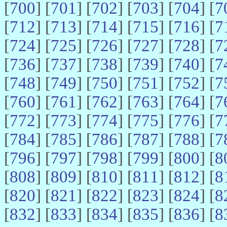
[
700
] [
701
] [
702
] [
703
] [
704
] [
7
[
712
] [
713
] [
714
] [
715
] [
716
] [
7
[
724
] [
725
] [
726
] [
727
] [
728
] [
7
[
736
] [
737
] [
738
] [
739
] [
740
] [
7
[
748
] [
749
] [
750
] [
751
] [
752
] [
7
[
760
] [
761
] [
762
] [
763
] [
764
] [
7
[
772
] [
773
] [
774
] [
775
] [
776
] [
7
[
784
] [
785
] [
786
] [
787
] [
788
] [
7
[
796
] [
797
] [
798
] [
799
] [
800
] [
8
[
808
] [
809
] [
810
] [
811
] [
812
] [
8
[
820
] [
821
] [
822
] [
823
] [
824
] [
8
[
832
] [
833
] [
834
] [
835
] [
836
] [
8