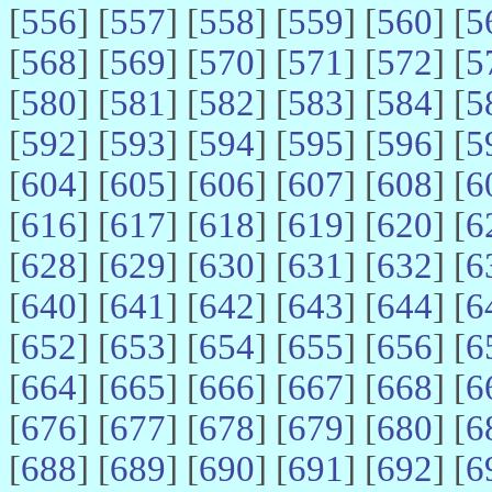
[
556
] [
557
] [
558
] [
559
] [
560
] [
5
[
568
] [
569
] [
570
] [
571
] [
572
] [
5
[
580
] [
581
] [
582
] [
583
] [
584
] [
5
[
592
] [
593
] [
594
] [
595
] [
596
] [
5
[
604
] [
605
] [
606
] [
607
] [
608
] [
6
[
616
] [
617
] [
618
] [
619
] [
620
] [
6
[
628
] [
629
] [
630
] [
631
] [
632
] [
6
[
640
] [
641
] [
642
] [
643
] [
644
] [
6
[
652
] [
653
] [
654
] [
655
] [
656
] [
6
[
664
] [
665
] [
666
] [
667
] [
668
] [
6
[
676
] [
677
] [
678
] [
679
] [
680
] [
6
[
688
] [
689
] [
690
] [
691
] [
692
] [
6