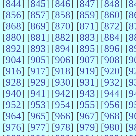
[
844
] [
845
] [
846
] [
847
] [
848
] [
8
[
856
] [
857
] [
858
] [
859
] [
860
] [
8
[
868
] [
869
] [
870
] [
871
] [
872
] [
8
[
880
] [
881
] [
882
] [
883
] [
884
] [
8
[
892
] [
893
] [
894
] [
895
] [
896
] [
8
[
904
] [
905
] [
906
] [
907
] [
908
] [
9
[
916
] [
917
] [
918
] [
919
] [
920
] [
9
[
928
] [
929
] [
930
] [
931
] [
932
] [
9
[
940
] [
941
] [
942
] [
943
] [
944
] [
9
[
952
] [
953
] [
954
] [
955
] [
956
] [
9
[
964
] [
965
] [
966
] [
967
] [
968
] [
9
[
976
] [
977
] [
978
] [
979
] [
980
] [
9