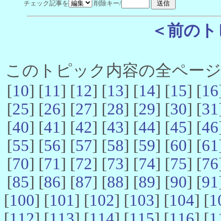
チェック記事を
削除キー/
＜前のト
このトピック内容の全ページ数 
[
10
] [
11
] [
12
] [
13
] [
14
] [
15
] [
16
[
25
] [
26
] [
27
] [
28
] [
29
] [
30
] [
31
[
40
] [
41
] [
42
] [
43
] [
44
] [
45
] [
46
[
55
] [
56
] [
57
] [
58
] [
59
] [
60
] [
61
[
70
] [
71
] [
72
] [
73
] [
74
] [
75
] [
76
[
85
] [
86
] [
87
] [
88
] [
89
] [
90
] [
91
[
100
] [
101
] [
102
] [
103
] [
104
] [
1
[
112
] [
113
] [
114
] [
115
] [
116
] [
1