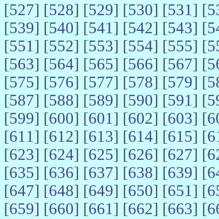
[
527
] [
528
] [
529
] [
530
] [
531
] [
5
[
539
] [
540
] [
541
] [
542
] [
543
] [
5
[
551
] [
552
] [
553
] [
554
] [
555
] [
5
[
563
] [
564
] [
565
] [
566
] [
567
] [
5
[
575
] [
576
] [
577
] [
578
] [
579
] [
5
[
587
] [
588
] [
589
] [
590
] [
591
] [
5
[
599
] [
600
] [
601
] [
602
] [
603
] [
6
[
611
] [
612
] [
613
] [
614
] [
615
] [
6
[
623
] [
624
] [
625
] [
626
] [
627
] [
6
[
635
] [
636
] [
637
] [
638
] [
639
] [
6
[
647
] [
648
] [
649
] [
650
] [
651
] [
6
[
659
] [
660
] [
661
] [
662
] [
663
] [
6