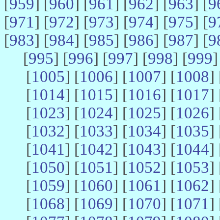
[
959
] [
960
] [
961
] [
962
] [
963
] [
9
[
971
] [
972
] [
973
] [
974
] [
975
] [
9
[
983
] [
984
] [
985
] [
986
] [
987
] [
9
[
995
] [
996
] [
997
] [
998
] [
999
]
[
1005
] [
1006
] [
1007
] [
1008
] 
[
1014
] [
1015
] [
1016
] [
1017
] 
[
1023
] [
1024
] [
1025
] [
1026
] 
[
1032
] [
1033
] [
1034
] [
1035
] 
[
1041
] [
1042
] [
1043
] [
1044
] 
[
1050
] [
1051
] [
1052
] [
1053
] 
[
1059
] [
1060
] [
1061
] [
1062
] 
[
1068
] [
1069
] [
1070
] [
1071
] 