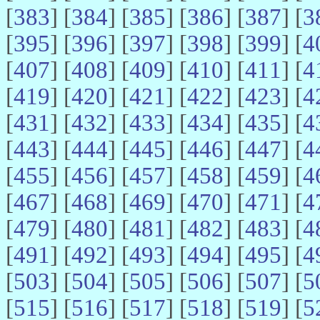
[
383
] [
384
] [
385
] [
386
] [
387
] [
3
[
395
] [
396
] [
397
] [
398
] [
399
] [
4
[
407
] [
408
] [
409
] [
410
] [
411
] [
4
[
419
] [
420
] [
421
] [
422
] [
423
] [
4
[
431
] [
432
] [
433
] [
434
] [
435
] [
4
[
443
] [
444
] [
445
] [
446
] [
447
] [
4
[
455
] [
456
] [
457
] [
458
] [
459
] [
4
[
467
] [
468
] [
469
] [
470
] [
471
] [
4
[
479
] [
480
] [
481
] [
482
] [
483
] [
4
[
491
] [
492
] [
493
] [
494
] [
495
] [
4
[
503
] [
504
] [
505
] [
506
] [
507
] [
5
[
515
] [
516
] [
517
] [
518
] [
519
] [
5