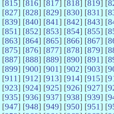
[
815
] [
816
] [
817
] [
818
] [
819
] [
8
[
827
] [
828
] [
829
] [
830
] [
831
] [
8
[
839
] [
840
] [
841
] [
842
] [
843
] [
8
[
851
] [
852
] [
853
] [
854
] [
855
] [
8
[
863
] [
864
] [
865
] [
866
] [
867
] [
8
[
875
] [
876
] [
877
] [
878
] [
879
] [
8
[
887
] [
888
] [
889
] [
890
] [
891
] [
8
[
899
] [
900
] [
901
] [
902
] [
903
] [
9
[
911
] [
912
] [
913
] [
914
] [
915
] [
9
[
923
] [
924
] [
925
] [
926
] [
927
] [
9
[
935
] [
936
] [
937
] [
938
] [
939
] [
9
[
947
] [
948
] [
949
] [
950
] [
951
] [
9