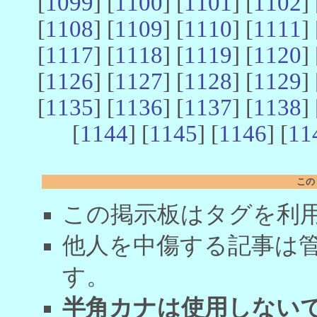
[
1099
] [
1100
] [
1101
] [
1102
] 
[
1108
] [
1109
] [
1110
] [
1111
] 
[
1117
] [
1118
] [
1119
] [
1120
] 
[
1126
] [
1127
] [
1128
] [
1129
] 
[
1135
] [
1136
] [
1137
] [
1138
] 
[
1144
] [
1145
] [
1146
] [
11
この
この掲示板はタグを利
他人を中傷する記事は
す。
半角カナは使用しない