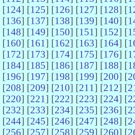
[
124
] [
125
] [
126
] [
127
] [
128
] [
1
[
136
] [
137
] [
138
] [
139
] [
140
] [
1
[
148
] [
149
] [
150
] [
151
] [
152
] [
1
[
160
] [
161
] [
162
] [
163
] [
164
] [
1
[
172
] [
173
] [
174
] [
175
] [
176
] [
1
[
184
] [
185
] [
186
] [
187
] [
188
] [
1
[
196
] [
197
] [
198
] [
199
] [
200
] [
2
[
208
] [
209
] [
210
] [
211
] [
212
] [
2
[
220
] [
221
] [
222
] [
223
] [
224
] [
2
[
232
] [
233
] [
234
] [
235
] [
236
] [
2
[
244
] [
245
] [
246
] [
247
] [
248
] [
2
[
256
] [
257
] [
258
] [
259
] [
260
] [
2