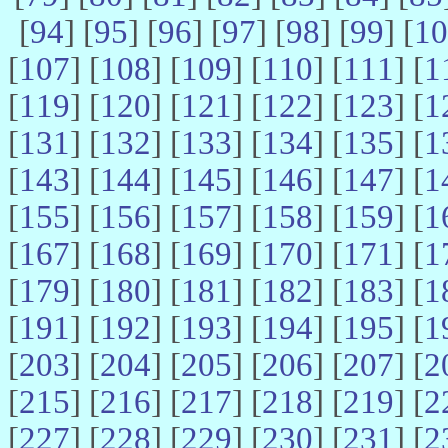
[
94
] [
95
] [
96
] [
97
] [
98
] [
99
] [
10
[
107
] [
108
] [
109
] [
110
] [
111
] [
1
[
119
] [
120
] [
121
] [
122
] [
123
] [
1
[
131
] [
132
] [
133
] [
134
] [
135
] [
1
[
143
] [
144
] [
145
] [
146
] [
147
] [
1
[
155
] [
156
] [
157
] [
158
] [
159
] [
1
[
167
] [
168
] [
169
] [
170
] [
171
] [
1
[
179
] [
180
] [
181
] [
182
] [
183
] [
1
[
191
] [
192
] [
193
] [
194
] [
195
] [
1
[
203
] [
204
] [
205
] [
206
] [
207
] [
2
[
215
] [
216
] [
217
] [
218
] [
219
] [
2
[
227
] [
228
] [
229
] [
230
] [
231
] [
2