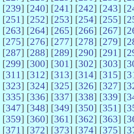
[
239
] [
240
] [
241
] [
242
] [
243
] [
2
[
251
] [
252
] [
253
] [
254
] [
255
] [
2
[
263
] [
264
] [
265
] [
266
] [
267
] [
2
[
275
] [
276
] [
277
] [
278
] [
279
] [
2
[
287
] [
288
] [
289
] [
290
] [
291
] [
2
[
299
] [
300
] [
301
] [
302
] [
303
] [
3
[
311
] [
312
] [
313
] [
314
] [
315
] [
3
[
323
] [
324
] [
325
] [
326
] [
327
] [
3
[
335
] [
336
] [
337
] [
338
] [
339
] [
3
[
347
] [
348
] [
349
] [
350
] [
351
] [
3
[
359
] [
360
] [
361
] [
362
] [
363
] [
3
[
371
] [
372
] [
373
] [
374
] [
375
] [
3