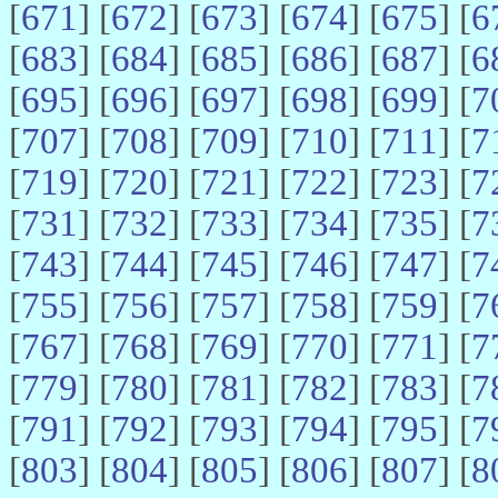
[
671
] [
672
] [
673
] [
674
] [
675
] [
6
[
683
] [
684
] [
685
] [
686
] [
687
] [
6
[
695
] [
696
] [
697
] [
698
] [
699
] [
7
[
707
] [
708
] [
709
] [
710
] [
711
] [
7
[
719
] [
720
] [
721
] [
722
] [
723
] [
7
[
731
] [
732
] [
733
] [
734
] [
735
] [
7
[
743
] [
744
] [
745
] [
746
] [
747
] [
7
[
755
] [
756
] [
757
] [
758
] [
759
] [
7
[
767
] [
768
] [
769
] [
770
] [
771
] [
7
[
779
] [
780
] [
781
] [
782
] [
783
] [
7
[
791
] [
792
] [
793
] [
794
] [
795
] [
7
[
803
] [
804
] [
805
] [
806
] [
807
] [
8