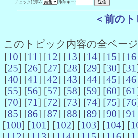
チェック記事を
削除キー/
＜前のト
このトピック内容の全ページ数 
[
10
] [
11
] [
12
] [
13
] [
14
] [
15
] [
16
[
25
] [
26
] [
27
] [
28
] [
29
] [
30
] [
31
[
40
] [
41
] [
42
] [
43
] [
44
] [
45
] [
46
[
55
] [
56
] [
57
] [
58
] [
59
] [
60
] [
61
[
70
] [
71
] [
72
] [
73
] [
74
] [
75
] [
76
[
85
] [
86
] [
87
] [
88
] [
89
] [
90
] [
91
[
100
] [
101
] [
102
] [
103
] [
104
] [
1
[
112
] [
113
] [
114
] [
115
] [
116
] [
1