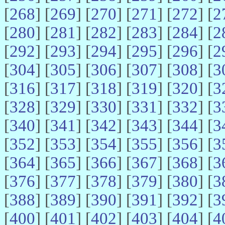
[
268
] [
269
] [
270
] [
271
] [
272
] [
2
[
280
] [
281
] [
282
] [
283
] [
284
] [
2
[
292
] [
293
] [
294
] [
295
] [
296
] [
2
[
304
] [
305
] [
306
] [
307
] [
308
] [
3
[
316
] [
317
] [
318
] [
319
] [
320
] [
3
[
328
] [
329
] [
330
] [
331
] [
332
] [
3
[
340
] [
341
] [
342
] [
343
] [
344
] [
3
[
352
] [
353
] [
354
] [
355
] [
356
] [
3
[
364
] [
365
] [
366
] [
367
] [
368
] [
3
[
376
] [
377
] [
378
] [
379
] [
380
] [
3
[
388
] [
389
] [
390
] [
391
] [
392
] [
3
[
400
] [
401
] [
402
] [
403
] [
404
] [
4