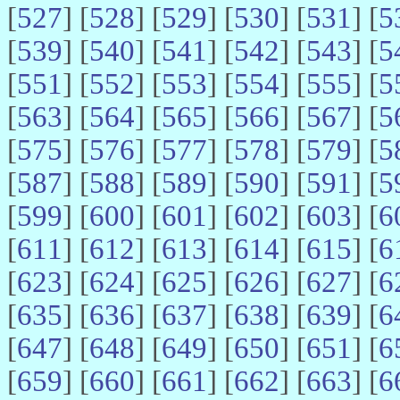
[
527
] [
528
] [
529
] [
530
] [
531
] [
5
[
539
] [
540
] [
541
] [
542
] [
543
] [
5
[
551
] [
552
] [
553
] [
554
] [
555
] [
5
[
563
] [
564
] [
565
] [
566
] [
567
] [
5
[
575
] [
576
] [
577
] [
578
] [
579
] [
5
[
587
] [
588
] [
589
] [
590
] [
591
] [
5
[
599
] [
600
] [
601
] [
602
] [
603
] [
6
[
611
] [
612
] [
613
] [
614
] [
615
] [
6
[
623
] [
624
] [
625
] [
626
] [
627
] [
6
[
635
] [
636
] [
637
] [
638
] [
639
] [
6
[
647
] [
648
] [
649
] [
650
] [
651
] [
6
[
659
] [
660
] [
661
] [
662
] [
663
] [
6