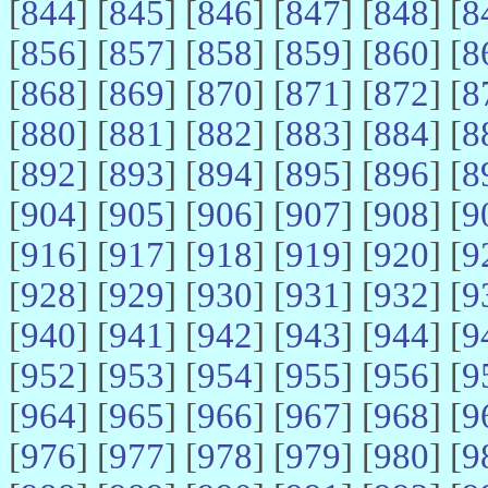
[
844
] [
845
] [
846
] [
847
] [
848
] [
8
[
856
] [
857
] [
858
] [
859
] [
860
] [
8
[
868
] [
869
] [
870
] [
871
] [
872
] [
8
[
880
] [
881
] [
882
] [
883
] [
884
] [
8
[
892
] [
893
] [
894
] [
895
] [
896
] [
8
[
904
] [
905
] [
906
] [
907
] [
908
] [
9
[
916
] [
917
] [
918
] [
919
] [
920
] [
9
[
928
] [
929
] [
930
] [
931
] [
932
] [
9
[
940
] [
941
] [
942
] [
943
] [
944
] [
9
[
952
] [
953
] [
954
] [
955
] [
956
] [
9
[
964
] [
965
] [
966
] [
967
] [
968
] [
9
[
976
] [
977
] [
978
] [
979
] [
980
] [
9