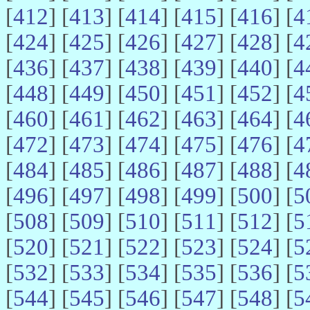
[
412
] [
413
] [
414
] [
415
] [
416
] [
4
[
424
] [
425
] [
426
] [
427
] [
428
] [
4
[
436
] [
437
] [
438
] [
439
] [
440
] [
4
[
448
] [
449
] [
450
] [
451
] [
452
] [
4
[
460
] [
461
] [
462
] [
463
] [
464
] [
4
[
472
] [
473
] [
474
] [
475
] [
476
] [
4
[
484
] [
485
] [
486
] [
487
] [
488
] [
4
[
496
] [
497
] [
498
] [
499
] [
500
] [
5
[
508
] [
509
] [
510
] [
511
] [
512
] [
5
[
520
] [
521
] [
522
] [
523
] [
524
] [
5
[
532
] [
533
] [
534
] [
535
] [
536
] [
5
[
544
] [
545
] [
546
] [
547
] [
548
] [
5