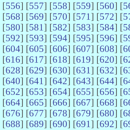
[
556
] [
557
] [
558
] [
559
] [
560
] [
5
[
568
] [
569
] [
570
] [
571
] [
572
] [
5
[
580
] [
581
] [
582
] [
583
] [
584
] [
5
[
592
] [
593
] [
594
] [
595
] [
596
] [
5
[
604
] [
605
] [
606
] [
607
] [
608
] [
6
[
616
] [
617
] [
618
] [
619
] [
620
] [
6
[
628
] [
629
] [
630
] [
631
] [
632
] [
6
[
640
] [
641
] [
642
] [
643
] [
644
] [
6
[
652
] [
653
] [
654
] [
655
] [
656
] [
6
[
664
] [
665
] [
666
] [
667
] [
668
] [
6
[
676
] [
677
] [
678
] [
679
] [
680
] [
6
[
688
] [
689
] [
690
] [
691
] [
692
] [
6