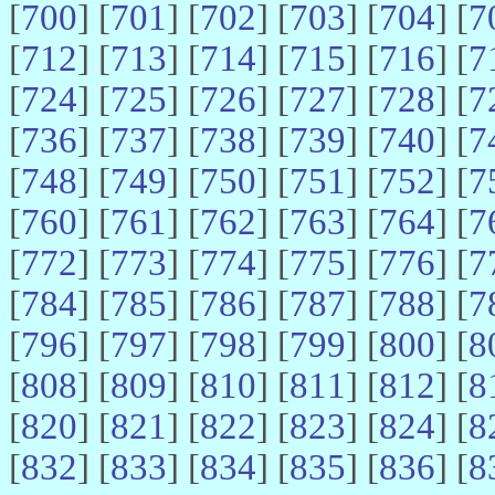
[
700
] [
701
] [
702
] [
703
] [
704
] [
7
[
712
] [
713
] [
714
] [
715
] [
716
] [
7
[
724
] [
725
] [
726
] [
727
] [
728
] [
7
[
736
] [
737
] [
738
] [
739
] [
740
] [
7
[
748
] [
749
] [
750
] [
751
] [
752
] [
7
[
760
] [
761
] [
762
] [
763
] [
764
] [
7
[
772
] [
773
] [
774
] [
775
] [
776
] [
7
[
784
] [
785
] [
786
] [
787
] [
788
] [
7
[
796
] [
797
] [
798
] [
799
] [
800
] [
8
[
808
] [
809
] [
810
] [
811
] [
812
] [
8
[
820
] [
821
] [
822
] [
823
] [
824
] [
8
[
832
] [
833
] [
834
] [
835
] [
836
] [
8