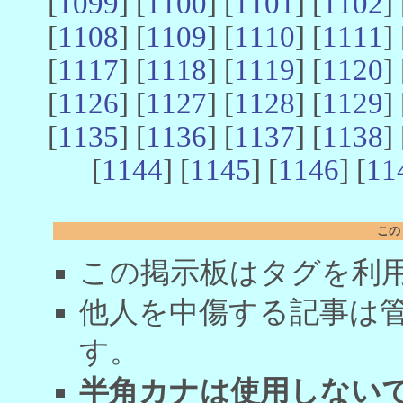
[
1099
] [
1100
] [
1101
] [
1102
] 
[
1108
] [
1109
] [
1110
] [
1111
] 
[
1117
] [
1118
] [
1119
] [
1120
] 
[
1126
] [
1127
] [
1128
] [
1129
] 
[
1135
] [
1136
] [
1137
] [
1138
] 
[
1144
] [
1145
] [
1146
] [
11
この
この掲示板はタグを利
他人を中傷する記事は
す。
半角カナは使用しない