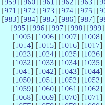
[
959
] [
960
] [
961
] [
962
] [
963
] [
9
[
971
] [
972
] [
973
] [
974
] [
975
] [
9
[
983
] [
984
] [
985
] [
986
] [
987
] [
9
[
995
] [
996
] [
997
] [
998
] [
999
]
[
1005
] [
1006
] [
1007
] [
1008
] 
[
1014
] [
1015
] [
1016
] [
1017
] 
[
1023
] [
1024
] [
1025
] [
1026
] 
[
1032
] [
1033
] [
1034
] [
1035
] 
[
1041
] [
1042
] [
1043
] [
1044
] 
[
1050
] [
1051
] [
1052
] [
1053
] 
[
1059
] [
1060
] [
1061
] [
1062
] 
[
1068
] [
1069
] [
1070
] [
1071
] 