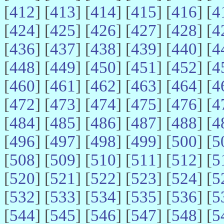
[
412
] [
413
] [
414
] [
415
] [
416
] [
4
[
424
] [
425
] [
426
] [
427
] [
428
] [
4
[
436
] [
437
] [
438
] [
439
] [
440
] [
4
[
448
] [
449
] [
450
] [
451
] [
452
] [
4
[
460
] [
461
] [
462
] [
463
] [
464
] [
4
[
472
] [
473
] [
474
] [
475
] [
476
] [
4
[
484
] [
485
] [
486
] [
487
] [
488
] [
4
[
496
] [
497
] [
498
] [
499
] [
500
] [
5
[
508
] [
509
] [
510
] [
511
] [
512
] [
5
[
520
] [
521
] [
522
] [
523
] [
524
] [
5
[
532
] [
533
] [
534
] [
535
] [
536
] [
5
[
544
] [
545
] [
546
] [
547
] [
548
] [
5