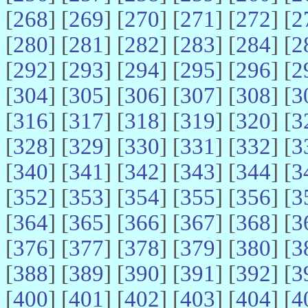
[
268
] [
269
] [
270
] [
271
] [
272
] [
2
[
280
] [
281
] [
282
] [
283
] [
284
] [
2
[
292
] [
293
] [
294
] [
295
] [
296
] [
2
[
304
] [
305
] [
306
] [
307
] [
308
] [
3
[
316
] [
317
] [
318
] [
319
] [
320
] [
3
[
328
] [
329
] [
330
] [
331
] [
332
] [
3
[
340
] [
341
] [
342
] [
343
] [
344
] [
3
[
352
] [
353
] [
354
] [
355
] [
356
] [
3
[
364
] [
365
] [
366
] [
367
] [
368
] [
3
[
376
] [
377
] [
378
] [
379
] [
380
] [
3
[
388
] [
389
] [
390
] [
391
] [
392
] [
3
[
400
] [
401
] [
402
] [
403
] [
404
] [
4