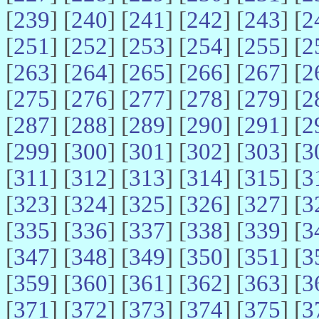
[
239
] [
240
] [
241
] [
242
] [
243
] [
2
[
251
] [
252
] [
253
] [
254
] [
255
] [
2
[
263
] [
264
] [
265
] [
266
] [
267
] [
2
[
275
] [
276
] [
277
] [
278
] [
279
] [
2
[
287
] [
288
] [
289
] [
290
] [
291
] [
2
[
299
] [
300
] [
301
] [
302
] [
303
] [
3
[
311
] [
312
] [
313
] [
314
] [
315
] [
3
[
323
] [
324
] [
325
] [
326
] [
327
] [
3
[
335
] [
336
] [
337
] [
338
] [
339
] [
3
[
347
] [
348
] [
349
] [
350
] [
351
] [
3
[
359
] [
360
] [
361
] [
362
] [
363
] [
3
[
371
] [
372
] [
373
] [
374
] [
375
] [
3