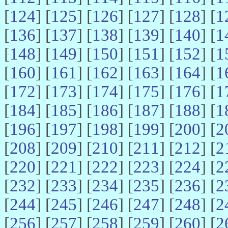
[
124
] [
125
] [
126
] [
127
] [
128
] [
1
[
136
] [
137
] [
138
] [
139
] [
140
] [
1
[
148
] [
149
] [
150
] [
151
] [
152
] [
1
[
160
] [
161
] [
162
] [
163
] [
164
] [
1
[
172
] [
173
] [
174
] [
175
] [
176
] [
1
[
184
] [
185
] [
186
] [
187
] [
188
] [
1
[
196
] [
197
] [
198
] [
199
] [
200
] [
2
[
208
] [
209
] [
210
] [
211
] [
212
] [
2
[
220
] [
221
] [
222
] [
223
] [
224
] [
2
[
232
] [
233
] [
234
] [
235
] [
236
] [
2
[
244
] [
245
] [
246
] [
247
] [
248
] [
2
[
256
] [
257
] [
258
] [
259
] [
260
] [
2