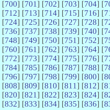
[
700
] [
701
] [
702
] [
703
] [
704
] [
7
[
712
] [
713
] [
714
] [
715
] [
716
] [
7
[
724
] [
725
] [
726
] [
727
] [
728
] [
7
[
736
] [
737
] [
738
] [
739
] [
740
] [
7
[
748
] [
749
] [
750
] [
751
] [
752
] [
7
[
760
] [
761
] [
762
] [
763
] [
764
] [
7
[
772
] [
773
] [
774
] [
775
] [
776
] [
7
[
784
] [
785
] [
786
] [
787
] [
788
] [
7
[
796
] [
797
] [
798
] [
799
] [
800
] [
8
[
808
] [
809
] [
810
] [
811
] [
812
] [
8
[
820
] [
821
] [
822
] [
823
] [
824
] [
8
[
832
] [
833
] [
834
] [
835
] [
836
] [
8