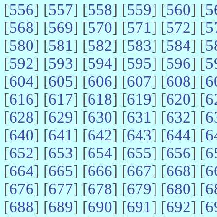
[
556
] [
557
] [
558
] [
559
] [
560
] [
5
[
568
] [
569
] [
570
] [
571
] [
572
] [
5
[
580
] [
581
] [
582
] [
583
] [
584
] [
5
[
592
] [
593
] [
594
] [
595
] [
596
] [
5
[
604
] [
605
] [
606
] [
607
] [
608
] [
6
[
616
] [
617
] [
618
] [
619
] [
620
] [
6
[
628
] [
629
] [
630
] [
631
] [
632
] [
6
[
640
] [
641
] [
642
] [
643
] [
644
] [
6
[
652
] [
653
] [
654
] [
655
] [
656
] [
6
[
664
] [
665
] [
666
] [
667
] [
668
] [
6
[
676
] [
677
] [
678
] [
679
] [
680
] [
6
[
688
] [
689
] [
690
] [
691
] [
692
] [
6