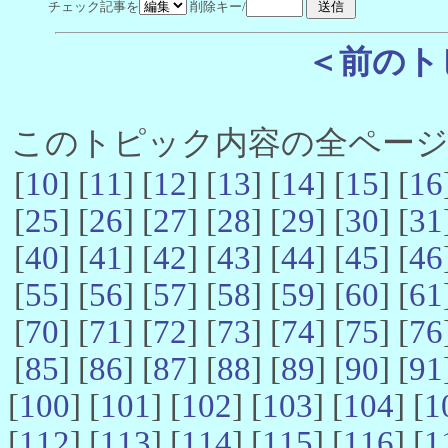
チェック記事を
削除キー/
＜前のト
このトピック内容の全ページ数 
[
10
] [
11
] [
12
] [
13
] [
14
] [
15
] [
16
[
25
] [
26
] [
27
] [
28
] [
29
] [
30
] [
31
[
40
] [
41
] [
42
] [
43
] [
44
] [
45
] [
46
[
55
] [
56
] [
57
] [
58
] [
59
] [
60
] [
61
[
70
] [
71
] [
72
] [
73
] [
74
] [
75
] [
76
[
85
] [
86
] [
87
] [
88
] [
89
] [
90
] [
91
[
100
] [
101
] [
102
] [
103
] [
104
] [
1
[
112
] [
113
] [
114
] [
115
] [
116
] [
1