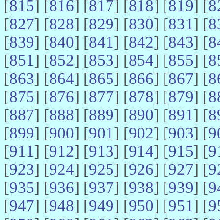
[
815
] [
816
] [
817
] [
818
] [
819
] [
8
[
827
] [
828
] [
829
] [
830
] [
831
] [
8
[
839
] [
840
] [
841
] [
842
] [
843
] [
8
[
851
] [
852
] [
853
] [
854
] [
855
] [
8
[
863
] [
864
] [
865
] [
866
] [
867
] [
8
[
875
] [
876
] [
877
] [
878
] [
879
] [
8
[
887
] [
888
] [
889
] [
890
] [
891
] [
8
[
899
] [
900
] [
901
] [
902
] [
903
] [
9
[
911
] [
912
] [
913
] [
914
] [
915
] [
9
[
923
] [
924
] [
925
] [
926
] [
927
] [
9
[
935
] [
936
] [
937
] [
938
] [
939
] [
9
[
947
] [
948
] [
949
] [
950
] [
951
] [
9