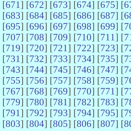
[
671
] [
672
] [
673
] [
674
] [
675
] [
6
[
683
] [
684
] [
685
] [
686
] [
687
] [
6
[
695
] [
696
] [
697
] [
698
] [
699
] [
7
[
707
] [
708
] [
709
] [
710
] [
711
] [
7
[
719
] [
720
] [
721
] [
722
] [
723
] [
7
[
731
] [
732
] [
733
] [
734
] [
735
] [
7
[
743
] [
744
] [
745
] [
746
] [
747
] [
7
[
755
] [
756
] [
757
] [
758
] [
759
] [
7
[
767
] [
768
] [
769
] [
770
] [
771
] [
7
[
779
] [
780
] [
781
] [
782
] [
783
] [
7
[
791
] [
792
] [
793
] [
794
] [
795
] [
7
[
803
] [
804
] [
805
] [
806
] [
807
] [
8