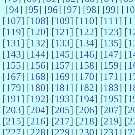
[
94
] [
95
] [
96
] [
97
] [
98
] [
99
] [
10
[
107
] [
108
] [
109
] [
110
] [
111
] [
1
[
119
] [
120
] [
121
] [
122
] [
123
] [
1
[
131
] [
132
] [
133
] [
134
] [
135
] [
1
[
143
] [
144
] [
145
] [
146
] [
147
] [
1
[
155
] [
156
] [
157
] [
158
] [
159
] [
1
[
167
] [
168
] [
169
] [
170
] [
171
] [
1
[
179
] [
180
] [
181
] [
182
] [
183
] [
1
[
191
] [
192
] [
193
] [
194
] [
195
] [
1
[
203
] [
204
] [
205
] [
206
] [
207
] [
2
[
215
] [
216
] [
217
] [
218
] [
219
] [
2
[
227
] [
228
] [
229
] [
230
] [
231
] [
2