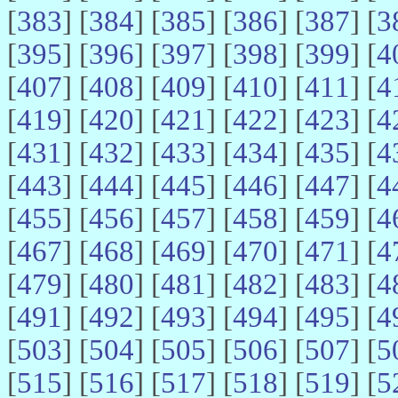
[
383
] [
384
] [
385
] [
386
] [
387
] [
3
[
395
] [
396
] [
397
] [
398
] [
399
] [
4
[
407
] [
408
] [
409
] [
410
] [
411
] [
4
[
419
] [
420
] [
421
] [
422
] [
423
] [
4
[
431
] [
432
] [
433
] [
434
] [
435
] [
4
[
443
] [
444
] [
445
] [
446
] [
447
] [
4
[
455
] [
456
] [
457
] [
458
] [
459
] [
4
[
467
] [
468
] [
469
] [
470
] [
471
] [
4
[
479
] [
480
] [
481
] [
482
] [
483
] [
4
[
491
] [
492
] [
493
] [
494
] [
495
] [
4
[
503
] [
504
] [
505
] [
506
] [
507
] [
5
[
515
] [
516
] [
517
] [
518
] [
519
] [
5