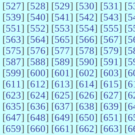
[
527
] [
528
] [
529
] [
530
] [
531
] [
5
[
539
] [
540
] [
541
] [
542
] [
543
] [
5
[
551
] [
552
] [
553
] [
554
] [
555
] [
5
[
563
] [
564
] [
565
] [
566
] [
567
] [
5
[
575
] [
576
] [
577
] [
578
] [
579
] [
5
[
587
] [
588
] [
589
] [
590
] [
591
] [
5
[
599
] [
600
] [
601
] [
602
] [
603
] [
6
[
611
] [
612
] [
613
] [
614
] [
615
] [
6
[
623
] [
624
] [
625
] [
626
] [
627
] [
6
[
635
] [
636
] [
637
] [
638
] [
639
] [
6
[
647
] [
648
] [
649
] [
650
] [
651
] [
6
[
659
] [
660
] [
661
] [
662
] [
663
] [
6