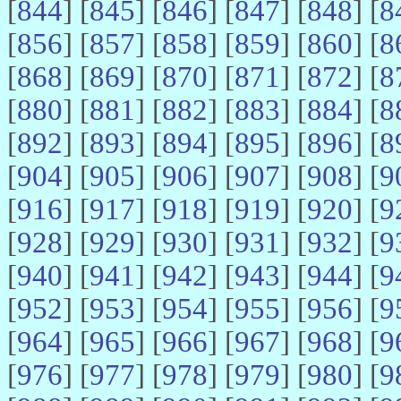
[
844
] [
845
] [
846
] [
847
] [
848
] [
8
[
856
] [
857
] [
858
] [
859
] [
860
] [
8
[
868
] [
869
] [
870
] [
871
] [
872
] [
8
[
880
] [
881
] [
882
] [
883
] [
884
] [
8
[
892
] [
893
] [
894
] [
895
] [
896
] [
8
[
904
] [
905
] [
906
] [
907
] [
908
] [
9
[
916
] [
917
] [
918
] [
919
] [
920
] [
9
[
928
] [
929
] [
930
] [
931
] [
932
] [
9
[
940
] [
941
] [
942
] [
943
] [
944
] [
9
[
952
] [
953
] [
954
] [
955
] [
956
] [
9
[
964
] [
965
] [
966
] [
967
] [
968
] [
9
[
976
] [
977
] [
978
] [
979
] [
980
] [
9