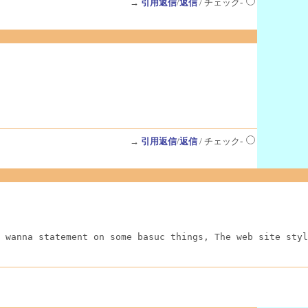
→
引用返信
/
返信
/ チェック-
→
引用返信
/
返信
/ チェック-
 wanna statement on some basuc things, The web site styl