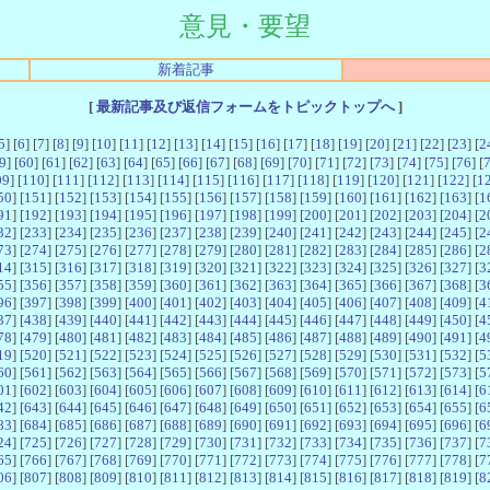
意見・要望
新着記事
[
最新記事及び返信フォームをトピックトップへ
]
5
] [
6
] [
7
] [
8
] [
9
] [
10
] [
11
] [
12
] [
13
] [
14
] [
15
] [
16
] [
17
] [
18
] [
19
] [
20
] [
21
] [
22
] [
23
] [
2
9
] [
60
] [
61
] [
62
] [
63
] [
64
] [
65
] [
66
] [
67
] [
68
] [
69
] [
70
] [
71
] [
72
] [
73
] [
74
] [
75
] [
76
] [
09
] [
110
] [
111
] [
112
] [
113
] [
114
] [
115
] [
116
] [
117
] [
118
] [
119
] [
120
] [
121
] [
122
] [
1
50
] [
151
] [
152
] [
153
] [
154
] [
155
] [
156
] [
157
] [
158
] [
159
] [
160
] [
161
] [
162
] [
163
] [
1
91
] [
192
] [
193
] [
194
] [
195
] [
196
] [
197
] [
198
] [
199
] [
200
] [
201
] [
202
] [
203
] [
204
] [
2
32
] [
233
] [
234
] [
235
] [
236
] [
237
] [
238
] [
239
] [
240
] [
241
] [
242
] [
243
] [
244
] [
245
] [
2
73
] [
274
] [
275
] [
276
] [
277
] [
278
] [
279
] [
280
] [
281
] [
282
] [
283
] [
284
] [
285
] [
286
] [
2
14
] [
315
] [
316
] [
317
] [
318
] [
319
] [
320
] [
321
] [
322
] [
323
] [
324
] [
325
] [
326
] [
327
] [
3
55
] [
356
] [
357
] [
358
] [
359
] [
360
] [
361
] [
362
] [
363
] [
364
] [
365
] [
366
] [
367
] [
368
] [
3
96
] [
397
] [
398
] [
399
] [
400
] [
401
] [
402
] [
403
] [
404
] [
405
] [
406
] [
407
] [
408
] [
409
] [
4
37
] [
438
] [
439
] [
440
] [
441
] [
442
] [
443
] [
444
] [
445
] [
446
] [
447
] [
448
] [
449
] [
450
] [
4
78
] [
479
] [
480
] [
481
] [
482
] [
483
] [
484
] [
485
] [
486
] [
487
] [
488
] [
489
] [
490
] [
491
] [
4
19
] [
520
] [
521
] [
522
] [
523
] [
524
] [
525
] [
526
] [
527
] [
528
] [
529
] [
530
] [
531
] [
532
] [
5
60
] [
561
] [
562
] [
563
] [
564
] [
565
] [
566
] [
567
] [
568
] [
569
] [
570
] [
571
] [
572
] [
573
] [
5
01
] [
602
] [
603
] [
604
] [
605
] [
606
] [
607
] [
608
] [
609
] [
610
] [
611
] [
612
] [
613
] [
614
] [
6
42
] [
643
] [
644
] [
645
] [
646
] [
647
] [
648
] [
649
] [
650
] [
651
] [
652
] [
653
] [
654
] [
655
] [
6
83
] [
684
] [
685
] [
686
] [
687
] [
688
] [
689
] [
690
] [
691
] [
692
] [
693
] [
694
] [
695
] [
696
] [
6
24
] [
725
] [
726
] [
727
] [
728
] [
729
] [
730
] [
731
] [
732
] [
733
] [
734
] [
735
] [
736
] [
737
] [
7
65
] [
766
] [
767
] [
768
] [
769
] [
770
] [
771
] [
772
] [
773
] [
774
] [
775
] [
776
] [
777
] [
778
] [
7
06
] [
807
] [
808
] [
809
] [
810
] [
811
] [
812
] [
813
] [
814
] [
815
] [
816
] [
817
] [
818
] [
819
] [
8