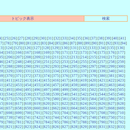
トピック表示
検索
4
] [
25
] [
26
] [
27
] [
28
] [
29
] [
30
] [
31
] [
32
] [
33
] [
34
] [
35
] [
36
] [
37
] [
38
] [
39
] [
40
] [
41
]
77
] [
78
] [
79
] [
80
] [
81
] [
82
] [
83
] [
84
] [
85
] [
86
] [
87
] [
88
] [
89
] [
90
] [
91
] [
92
] [
93
] [
94
]
23
] [
124
] [
125
] [
126
] [
127
] [
128
] [
129
] [
130
] [
131
] [
132
] [
133
] [
134
] [
135
] [
136
]
64
] [
165
] [
166
] [
167
] [
168
] [
169
] [
170
] [
171
] [
172
] [
173
] [
174
] [
175
] [
176
] [
177
]
05
] [
206
] [
207
] [
208
] [
209
] [
210
] [
211
] [
212
] [
213
] [
214
] [
215
] [
216
] [
217
] [
218
]
46
] [
247
] [
248
] [
249
] [
250
] [
251
] [
252
] [
253
] [
254
] [
255
] [
256
] [
257
] [
258
] [
259
]
87
] [
288
] [
289
] [
290
] [
291
] [
292
] [
293
] [
294
] [
295
] [
296
] [
297
] [
298
] [
299
] [
300
]
28
] [
329
] [
330
] [
331
] [
332
] [
333
] [
334
] [
335
] [
336
] [
337
] [
338
] [
339
] [
340
] [
341
]
69
] [
370
] [
371
] [
372
] [
373
] [
374
] [
375
] [
376
] [
377
] [
378
] [
379
] [
380
] [
381
] [
382
]
10
] [
411
] [
412
] [
413
] [
414
] [
415
] [
416
] [
417
] [
418
] [
419
] [
420
] [
421
] [
422
] [
423
]
51
] [
452
] [
453
] [
454
] [
455
] [
456
] [
457
] [
458
] [
459
] [
460
] [
461
] [
462
] [
463
] [
464
]
92
] [
493
] [
494
] [
495
] [
496
] [
497
] [
498
] [
499
] [
500
] [
501
] [
502
] [
503
] [
504
] [
505
]
33
] [
534
] [
535
] [
536
] [
537
] [
538
] [
539
] [
540
] [
541
] [
542
] [
543
] [
544
] [
545
] [
546
]
74
] [
575
] [
576
] [
577
] [
578
] [
579
] [
580
] [
581
] [
582
] [
583
] [
584
] [
585
] [
586
] [
587
]
15
] [
616
] [
617
] [
618
] [
619
] [
620
] [
621
] [
622
] [
623
] [
624
] [
625
] [
626
] [
627
] [
628
]
56
] [
657
] [
658
] [
659
] [
660
] [
661
] [
662
] [
663
] [
664
] [
665
] [
666
] [
667
] [
668
] [
669
]
97
] [
698
] [
699
] [
700
] [
701
] [
702
] [
703
] [
704
] [
705
] [
706
] [
707
] [
708
] [
709
] [
710
]
38
] [
739
] [
740
] [
741
] [
742
] [
743
] [
744
] [
745
] [
746
] [
747
] [
748
] [
749
] [
750
] [
751
]
79
] [
780
] [
781
] [
782
] [
783
] [
784
] [
785
] [
786
] [
787
] [
788
] [
789
] [
790
] [
791
] [
792
]
20
] [
821
] [
822
] [
823
] [
824
] [
825
] [
826
] [
827
] [
828
] [
829
] [
830
] [
831
] [
832
] [
833
]