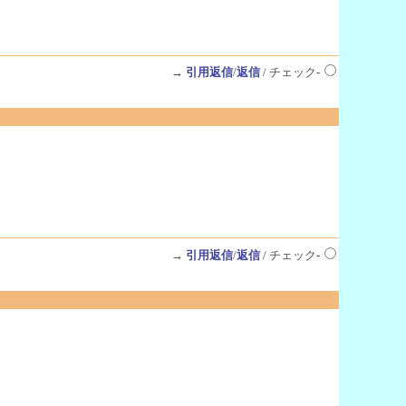
→
引用返信
/
返信
/ チェック-
→
引用返信
/
返信
/ チェック-