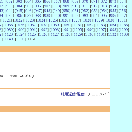
61
] [
862
] [
863
] [
864
] [
865
] [
866
] [
867
] [
868
] [
869
] [
870
] [
871
] [
872
] [
873
] [
874
]
02
] [
903
] [
904
] [
905
] [
906
] [
907
] [
908
] [
909
] [
910
] [
911
] [
912
] [
913
] [
914
] [
915
]
43
] [
944
] [
945
] [
946
] [
947
] [
948
] [
949
] [
950
] [
951
] [
952
] [
953
] [
954
] [
955
] [
956
]
84
] [
985
] [
986
] [
987
] [
988
] [
989
] [
990
] [
991
] [
992
] [
993
] [
994
] [
995
] [
996
] [
997
]
] [
1021
] [
1022
] [
1023
] [
1024
] [
1025
] [
1026
] [
1027
] [
1028
] [
1029
] [
1030
] [
1031
]
4
] [
1055
] [
1056
] [
1057
] [
1058
] [
1059
] [
1060
] [
1061
] [
1062
] [
1063
] [
1064
] [
1065
]
8
] [
1089
] [
1090
] [
1091
] [
1092
] [
1093
] [
1094
] [
1095
] [
1096
] [
1097
] [
1098
] [
1099
]
2
] [
1123
] [
1124
] [
1125
] [
1126
] [
1127
] [
1128
] [
1129
] [
1130
] [
1131
] [
1132
] [
1133
]
8
] [
1149
] [
1150
] [
1151
]
our  won weblog.
→
引用返信
/
返信
/ チェック-