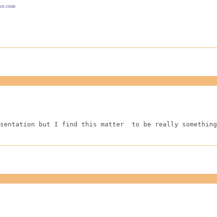
ace.com
sentation but I find this matter  to be really something