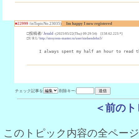
■22999
/inTopicNo.23035)
Im happy I now registered
□投稿者/
Jerald
-(2025/05/22(Thu) 09:29:54) [158.62.223.*]
□U R L/
http://stroyrem-master.ru/user/nielsendehn5/
I always spent my half an hour to read t
チェック記事を
削除キー/
＜前のト
このトピック内容の全ページ数 