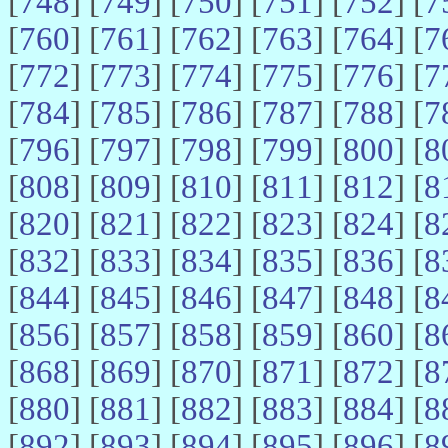
[
748
] [
749
] [
750
] [
751
] [
752
] [
7
[
760
] [
761
] [
762
] [
763
] [
764
] [
7
[
772
] [
773
] [
774
] [
775
] [
776
] [
7
[
784
] [
785
] [
786
] [
787
] [
788
] [
7
[
796
] [
797
] [
798
] [
799
] [
800
] [
8
[
808
] [
809
] [
810
] [
811
] [
812
] [
8
[
820
] [
821
] [
822
] [
823
] [
824
] [
8
[
832
] [
833
] [
834
] [
835
] [
836
] [
8
[
844
] [
845
] [
846
] [
847
] [
848
] [
8
[
856
] [
857
] [
858
] [
859
] [
860
] [
8
[
868
] [
869
] [
870
] [
871
] [
872
] [
8
[
880
] [
881
] [
882
] [
883
] [
884
] [
8
[
892
] [
893
] [
894
] [
895
] [
896
] [
8