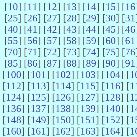
[
10
] [
11
] [
12
] [
13
] [
14
] [
15
] [
16
[
25
] [
26
] [
27
] [
28
] [
29
] [
30
] [
31
[
40
] [
41
] [
42
] [
43
] [
44
] [
45
] [
46
[
55
] [
56
] [
57
] [
58
] [
59
] [
60
] [
61
[
70
] [
71
] [
72
] [
73
] [
74
] [
75
] [
76
[
85
] [
86
] [
87
] [
88
] [
89
] [
90
] [
91
[
100
] [
101
] [
102
] [
103
] [
104
] [
1
[
112
] [
113
] [
114
] [
115
] [
116
] [
1
[
124
] [
125
] [
126
] [
127
] [
128
] [
1
[
136
] [
137
] [
138
] [
139
] [
140
] [
1
[
148
] [
149
] [
150
] [
151
] [
152
] [
1
[
160
] [
161
] [
162
] [
163
] [
164
] [
1