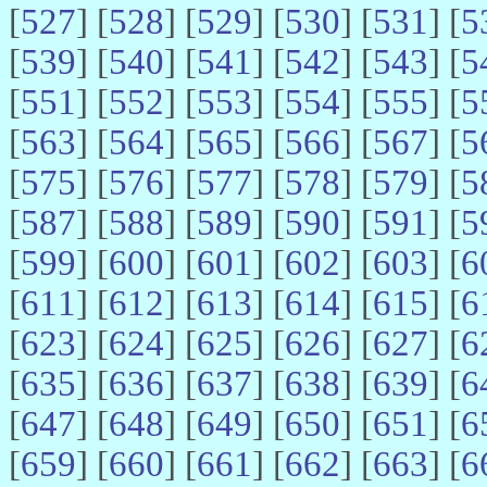
[
527
] [
528
] [
529
] [
530
] [
531
] [
5
[
539
] [
540
] [
541
] [
542
] [
543
] [
5
[
551
] [
552
] [
553
] [
554
] [
555
] [
5
[
563
] [
564
] [
565
] [
566
] [
567
] [
5
[
575
] [
576
] [
577
] [
578
] [
579
] [
5
[
587
] [
588
] [
589
] [
590
] [
591
] [
5
[
599
] [
600
] [
601
] [
602
] [
603
] [
6
[
611
] [
612
] [
613
] [
614
] [
615
] [
6
[
623
] [
624
] [
625
] [
626
] [
627
] [
6
[
635
] [
636
] [
637
] [
638
] [
639
] [
6
[
647
] [
648
] [
649
] [
650
] [
651
] [
6
[
659
] [
660
] [
661
] [
662
] [
663
] [
6