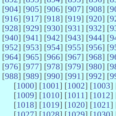
[
904
] [
905
] [
906
] [
907
] [
908
] [
9
[
916
] [
917
] [
918
] [
919
] [
920
] [
9
[
928
] [
929
] [
930
] [
931
] [
932
] [
9
[
940
] [
941
] [
942
] [
943
] [
944
] [
9
[
952
] [
953
] [
954
] [
955
] [
956
] [
9
[
964
] [
965
] [
966
] [
967
] [
968
] [
9
[
976
] [
977
] [
978
] [
979
] [
980
] [
9
[
988
] [
989
] [
990
] [
991
] [
992
] [
9
[
1000
] [
1001
] [
1002
] [
1003
] 
[
1009
] [
1010
] [
1011
] [
1012
] 
[
1018
] [
1019
] [
1020
] [
1021
] 
[
1027
] [
1028
] [
1029
] [
1030
] 