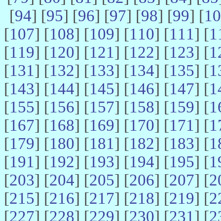
[
94
] [
95
] [
96
] [
97
] [
98
] [
99
] [
10
[
107
] [
108
] [
109
] [
110
] [
111
] [
1
[
119
] [
120
] [
121
] [
122
] [
123
] [
1
[
131
] [
132
] [
133
] [
134
] [
135
] [
1
[
143
] [
144
] [
145
] [
146
] [
147
] [
1
[
155
] [
156
] [
157
] [
158
] [
159
] [
1
[
167
] [
168
] [
169
] [
170
] [
171
] [
1
[
179
] [
180
] [
181
] [
182
] [
183
] [
1
[
191
] [
192
] [
193
] [
194
] [
195
] [
1
[
203
] [
204
] [
205
] [
206
] [
207
] [
2
[
215
] [
216
] [
217
] [
218
] [
219
] [
2
[
227
] [
228
] [
229
] [
230
] [
231
] [
2