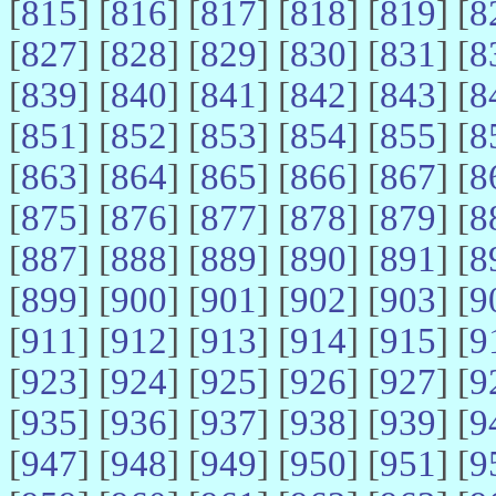
[
815
] [
816
] [
817
] [
818
] [
819
] [
8
[
827
] [
828
] [
829
] [
830
] [
831
] [
8
[
839
] [
840
] [
841
] [
842
] [
843
] [
8
[
851
] [
852
] [
853
] [
854
] [
855
] [
8
[
863
] [
864
] [
865
] [
866
] [
867
] [
8
[
875
] [
876
] [
877
] [
878
] [
879
] [
8
[
887
] [
888
] [
889
] [
890
] [
891
] [
8
[
899
] [
900
] [
901
] [
902
] [
903
] [
9
[
911
] [
912
] [
913
] [
914
] [
915
] [
9
[
923
] [
924
] [
925
] [
926
] [
927
] [
9
[
935
] [
936
] [
937
] [
938
] [
939
] [
9
[
947
] [
948
] [
949
] [
950
] [
951
] [
9