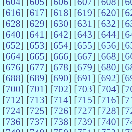
[
604
] [
605
] [
606
] [
607
] [
608
] [
6
[
616
] [
617
] [
618
] [
619
] [
620
] [
6
[
628
] [
629
] [
630
] [
631
] [
632
] [
6
[
640
] [
641
] [
642
] [
643
] [
644
] [
6
[
652
] [
653
] [
654
] [
655
] [
656
] [
6
[
664
] [
665
] [
666
] [
667
] [
668
] [
6
[
676
] [
677
] [
678
] [
679
] [
680
] [
6
[
688
] [
689
] [
690
] [
691
] [
692
] [
6
[
700
] [
701
] [
702
] [
703
] [
704
] [
7
[
712
] [
713
] [
714
] [
715
] [
716
] [
7
[
724
] [
725
] [
726
] [
727
] [
728
] [
7
[
736
] [
737
] [
738
] [
739
] [
740
] [
7