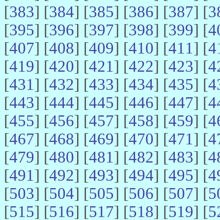
[
383
] [
384
] [
385
] [
386
] [
387
] [
3
[
395
] [
396
] [
397
] [
398
] [
399
] [
4
[
407
] [
408
] [
409
] [
410
] [
411
] [
4
[
419
] [
420
] [
421
] [
422
] [
423
] [
4
[
431
] [
432
] [
433
] [
434
] [
435
] [
4
[
443
] [
444
] [
445
] [
446
] [
447
] [
4
[
455
] [
456
] [
457
] [
458
] [
459
] [
4
[
467
] [
468
] [
469
] [
470
] [
471
] [
4
[
479
] [
480
] [
481
] [
482
] [
483
] [
4
[
491
] [
492
] [
493
] [
494
] [
495
] [
4
[
503
] [
504
] [
505
] [
506
] [
507
] [
5
[
515
] [
516
] [
517
] [
518
] [
519
] [
5