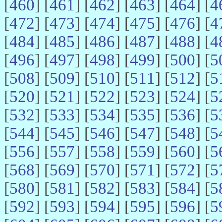
[
460
] [
461
] [
462
] [
463
] [
464
] [
4
[
472
] [
473
] [
474
] [
475
] [
476
] [
4
[
484
] [
485
] [
486
] [
487
] [
488
] [
4
[
496
] [
497
] [
498
] [
499
] [
500
] [
5
[
508
] [
509
] [
510
] [
511
] [
512
] [
5
[
520
] [
521
] [
522
] [
523
] [
524
] [
5
[
532
] [
533
] [
534
] [
535
] [
536
] [
5
[
544
] [
545
] [
546
] [
547
] [
548
] [
5
[
556
] [
557
] [
558
] [
559
] [
560
] [
5
[
568
] [
569
] [
570
] [
571
] [
572
] [
5
[
580
] [
581
] [
582
] [
583
] [
584
] [
5
[
592
] [
593
] [
594
] [
595
] [
596
] [
5