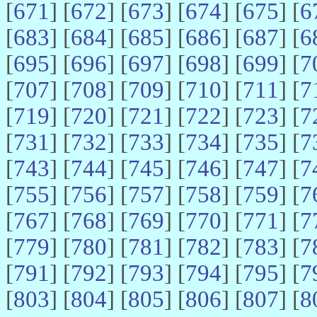
[
671
] [
672
] [
673
] [
674
] [
675
] [
6
[
683
] [
684
] [
685
] [
686
] [
687
] [
6
[
695
] [
696
] [
697
] [
698
] [
699
] [
7
[
707
] [
708
] [
709
] [
710
] [
711
] [
7
[
719
] [
720
] [
721
] [
722
] [
723
] [
7
[
731
] [
732
] [
733
] [
734
] [
735
] [
7
[
743
] [
744
] [
745
] [
746
] [
747
] [
7
[
755
] [
756
] [
757
] [
758
] [
759
] [
7
[
767
] [
768
] [
769
] [
770
] [
771
] [
7
[
779
] [
780
] [
781
] [
782
] [
783
] [
7
[
791
] [
792
] [
793
] [
794
] [
795
] [
7
[
803
] [
804
] [
805
] [
806
] [
807
] [
8