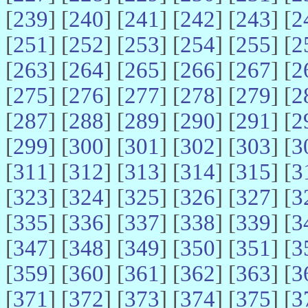
[
239
] [
240
] [
241
] [
242
] [
243
] [
2
[
251
] [
252
] [
253
] [
254
] [
255
] [
2
[
263
] [
264
] [
265
] [
266
] [
267
] [
2
[
275
] [
276
] [
277
] [
278
] [
279
] [
2
[
287
] [
288
] [
289
] [
290
] [
291
] [
2
[
299
] [
300
] [
301
] [
302
] [
303
] [
3
[
311
] [
312
] [
313
] [
314
] [
315
] [
3
[
323
] [
324
] [
325
] [
326
] [
327
] [
3
[
335
] [
336
] [
337
] [
338
] [
339
] [
3
[
347
] [
348
] [
349
] [
350
] [
351
] [
3
[
359
] [
360
] [
361
] [
362
] [
363
] [
3
[
371
] [
372
] [
373
] [
374
] [
375
] [
3