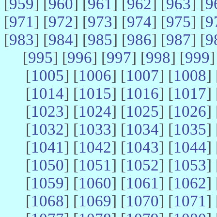
[
959
] [
960
] [
961
] [
962
] [
963
] [
9
[
971
] [
972
] [
973
] [
974
] [
975
] [
9
[
983
] [
984
] [
985
] [
986
] [
987
] [
9
[
995
] [
996
] [
997
] [
998
] [
999
]
[
1005
] [
1006
] [
1007
] [
1008
] 
[
1014
] [
1015
] [
1016
] [
1017
] 
[
1023
] [
1024
] [
1025
] [
1026
] 
[
1032
] [
1033
] [
1034
] [
1035
] 
[
1041
] [
1042
] [
1043
] [
1044
] 
[
1050
] [
1051
] [
1052
] [
1053
] 
[
1059
] [
1060
] [
1061
] [
1062
] 
[
1068
] [
1069
] [
1070
] [
1071
] 