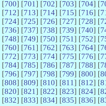
[
700
] [
701
] [
702
] [
703
] [
704
] [
7
[
712
] [
713
] [
714
] [
715
] [
716
] [
7
[
724
] [
725
] [
726
] [
727
] [
728
] [
7
[
736
] [
737
] [
738
] [
739
] [
740
] [
7
[
748
] [
749
] [
750
] [
751
] [
752
] [
7
[
760
] [
761
] [
762
] [
763
] [
764
] [
7
[
772
] [
773
] [
774
] [
775
] [
776
] [
7
[
784
] [
785
] [
786
] [
787
] [
788
] [
7
[
796
] [
797
] [
798
] [
799
] [
800
] [
8
[
808
] [
809
] [
810
] [
811
] [
812
] [
8
[
820
] [
821
] [
822
] [
823
] [
824
] [
8
[
832
] [
833
] [
834
] [
835
] [
836
] [
8