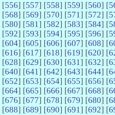
[
556
] [
557
] [
558
] [
559
] [
560
] [
5
[
568
] [
569
] [
570
] [
571
] [
572
] [
5
[
580
] [
581
] [
582
] [
583
] [
584
] [
5
[
592
] [
593
] [
594
] [
595
] [
596
] [
5
[
604
] [
605
] [
606
] [
607
] [
608
] [
6
[
616
] [
617
] [
618
] [
619
] [
620
] [
6
[
628
] [
629
] [
630
] [
631
] [
632
] [
6
[
640
] [
641
] [
642
] [
643
] [
644
] [
6
[
652
] [
653
] [
654
] [
655
] [
656
] [
6
[
664
] [
665
] [
666
] [
667
] [
668
] [
6
[
676
] [
677
] [
678
] [
679
] [
680
] [
6
[
688
] [
689
] [
690
] [
691
] [
692
] [
6