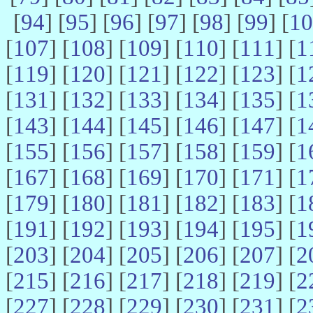
[
94
] [
95
] [
96
] [
97
] [
98
] [
99
] [
10
[
107
] [
108
] [
109
] [
110
] [
111
] [
1
[
119
] [
120
] [
121
] [
122
] [
123
] [
1
[
131
] [
132
] [
133
] [
134
] [
135
] [
1
[
143
] [
144
] [
145
] [
146
] [
147
] [
1
[
155
] [
156
] [
157
] [
158
] [
159
] [
1
[
167
] [
168
] [
169
] [
170
] [
171
] [
1
[
179
] [
180
] [
181
] [
182
] [
183
] [
1
[
191
] [
192
] [
193
] [
194
] [
195
] [
1
[
203
] [
204
] [
205
] [
206
] [
207
] [
2
[
215
] [
216
] [
217
] [
218
] [
219
] [
2
[
227
] [
228
] [
229
] [
230
] [
231
] [
2