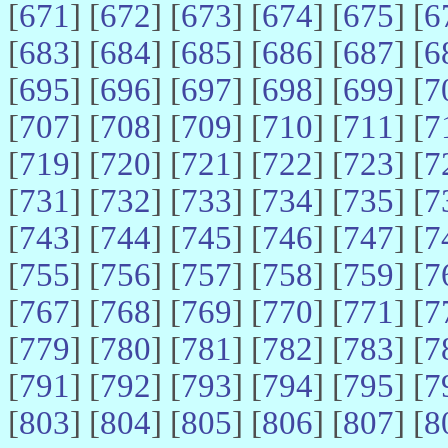
[
671
] [
672
] [
673
] [
674
] [
675
] [
6
[
683
] [
684
] [
685
] [
686
] [
687
] [
6
[
695
] [
696
] [
697
] [
698
] [
699
] [
7
[
707
] [
708
] [
709
] [
710
] [
711
] [
7
[
719
] [
720
] [
721
] [
722
] [
723
] [
7
[
731
] [
732
] [
733
] [
734
] [
735
] [
7
[
743
] [
744
] [
745
] [
746
] [
747
] [
7
[
755
] [
756
] [
757
] [
758
] [
759
] [
7
[
767
] [
768
] [
769
] [
770
] [
771
] [
7
[
779
] [
780
] [
781
] [
782
] [
783
] [
7
[
791
] [
792
] [
793
] [
794
] [
795
] [
7
[
803
] [
804
] [
805
] [
806
] [
807
] [
8