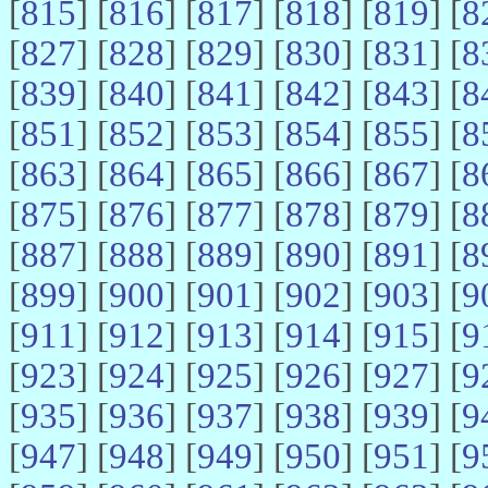
[
815
] [
816
] [
817
] [
818
] [
819
] [
8
[
827
] [
828
] [
829
] [
830
] [
831
] [
8
[
839
] [
840
] [
841
] [
842
] [
843
] [
8
[
851
] [
852
] [
853
] [
854
] [
855
] [
8
[
863
] [
864
] [
865
] [
866
] [
867
] [
8
[
875
] [
876
] [
877
] [
878
] [
879
] [
8
[
887
] [
888
] [
889
] [
890
] [
891
] [
8
[
899
] [
900
] [
901
] [
902
] [
903
] [
9
[
911
] [
912
] [
913
] [
914
] [
915
] [
9
[
923
] [
924
] [
925
] [
926
] [
927
] [
9
[
935
] [
936
] [
937
] [
938
] [
939
] [
9
[
947
] [
948
] [
949
] [
950
] [
951
] [
9