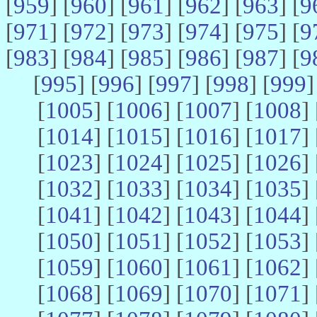
[
959
] [
960
] [
961
] [
962
] [
963
] [
9
[
971
] [
972
] [
973
] [
974
] [
975
] [
9
[
983
] [
984
] [
985
] [
986
] [
987
] [
9
[
995
] [
996
] [
997
] [
998
] [
999
]
[
1005
] [
1006
] [
1007
] [
1008
] 
[
1014
] [
1015
] [
1016
] [
1017
] 
[
1023
] [
1024
] [
1025
] [
1026
] 
[
1032
] [
1033
] [
1034
] [
1035
] 
[
1041
] [
1042
] [
1043
] [
1044
] 
[
1050
] [
1051
] [
1052
] [
1053
] 
[
1059
] [
1060
] [
1061
] [
1062
] 
[
1068
] [
1069
] [
1070
] [
1071
] 