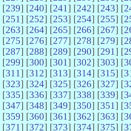
[
239
] [
240
] [
241
] [
242
] [
243
] [
2
[
251
] [
252
] [
253
] [
254
] [
255
] [
2
[
263
] [
264
] [
265
] [
266
] [
267
] [
2
[
275
] [
276
] [
277
] [
278
] [
279
] [
2
[
287
] [
288
] [
289
] [
290
] [
291
] [
2
[
299
] [
300
] [
301
] [
302
] [
303
] [
3
[
311
] [
312
] [
313
] [
314
] [
315
] [
3
[
323
] [
324
] [
325
] [
326
] [
327
] [
3
[
335
] [
336
] [
337
] [
338
] [
339
] [
3
[
347
] [
348
] [
349
] [
350
] [
351
] [
3
[
359
] [
360
] [
361
] [
362
] [
363
] [
3
[
371
] [
372
] [
373
] [
374
] [
375
] [
3