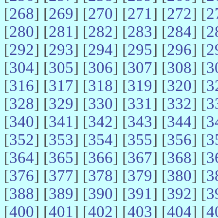
[
268
] [
269
] [
270
] [
271
] [
272
] [
2
[
280
] [
281
] [
282
] [
283
] [
284
] [
2
[
292
] [
293
] [
294
] [
295
] [
296
] [
2
[
304
] [
305
] [
306
] [
307
] [
308
] [
3
[
316
] [
317
] [
318
] [
319
] [
320
] [
3
[
328
] [
329
] [
330
] [
331
] [
332
] [
3
[
340
] [
341
] [
342
] [
343
] [
344
] [
3
[
352
] [
353
] [
354
] [
355
] [
356
] [
3
[
364
] [
365
] [
366
] [
367
] [
368
] [
3
[
376
] [
377
] [
378
] [
379
] [
380
] [
3
[
388
] [
389
] [
390
] [
391
] [
392
] [
3
[
400
] [
401
] [
402
] [
403
] [
404
] [
4