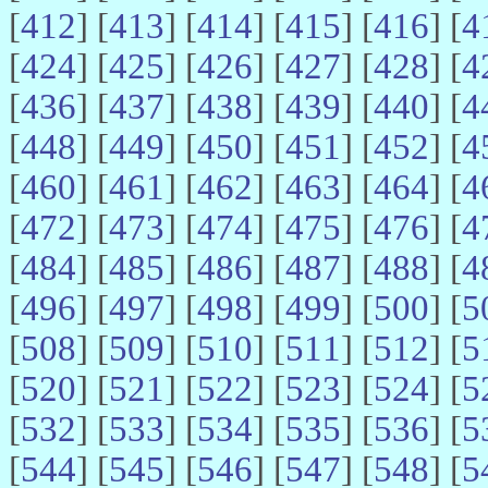
[
412
] [
413
] [
414
] [
415
] [
416
] [
4
[
424
] [
425
] [
426
] [
427
] [
428
] [
4
[
436
] [
437
] [
438
] [
439
] [
440
] [
4
[
448
] [
449
] [
450
] [
451
] [
452
] [
4
[
460
] [
461
] [
462
] [
463
] [
464
] [
4
[
472
] [
473
] [
474
] [
475
] [
476
] [
4
[
484
] [
485
] [
486
] [
487
] [
488
] [
4
[
496
] [
497
] [
498
] [
499
] [
500
] [
5
[
508
] [
509
] [
510
] [
511
] [
512
] [
5
[
520
] [
521
] [
522
] [
523
] [
524
] [
5
[
532
] [
533
] [
534
] [
535
] [
536
] [
5
[
544
] [
545
] [
546
] [
547
] [
548
] [
5