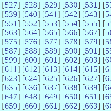
[
527
] [
528
] [
529
] [
530
] [
531
] [
5
[
539
] [
540
] [
541
] [
542
] [
543
] [
5
[
551
] [
552
] [
553
] [
554
] [
555
] [
5
[
563
] [
564
] [
565
] [
566
] [
567
] [
5
[
575
] [
576
] [
577
] [
578
] [
579
] [
5
[
587
] [
588
] [
589
] [
590
] [
591
] [
5
[
599
] [
600
] [
601
] [
602
] [
603
] [
6
[
611
] [
612
] [
613
] [
614
] [
615
] [
6
[
623
] [
624
] [
625
] [
626
] [
627
] [
6
[
635
] [
636
] [
637
] [
638
] [
639
] [
6
[
647
] [
648
] [
649
] [
650
] [
651
] [
6
[
659
] [
660
] [
661
] [
662
] [
663
] [
6