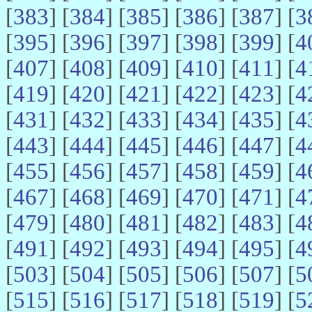
[
383
] [
384
] [
385
] [
386
] [
387
] [
3
[
395
] [
396
] [
397
] [
398
] [
399
] [
4
[
407
] [
408
] [
409
] [
410
] [
411
] [
4
[
419
] [
420
] [
421
] [
422
] [
423
] [
4
[
431
] [
432
] [
433
] [
434
] [
435
] [
4
[
443
] [
444
] [
445
] [
446
] [
447
] [
4
[
455
] [
456
] [
457
] [
458
] [
459
] [
4
[
467
] [
468
] [
469
] [
470
] [
471
] [
4
[
479
] [
480
] [
481
] [
482
] [
483
] [
4
[
491
] [
492
] [
493
] [
494
] [
495
] [
4
[
503
] [
504
] [
505
] [
506
] [
507
] [
5
[
515
] [
516
] [
517
] [
518
] [
519
] [
5