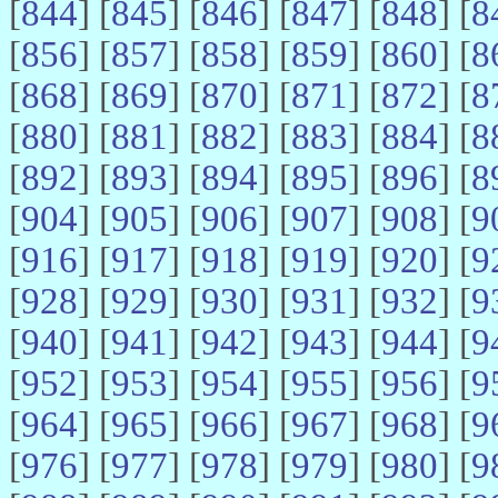
[
844
] [
845
] [
846
] [
847
] [
848
] [
8
[
856
] [
857
] [
858
] [
859
] [
860
] [
8
[
868
] [
869
] [
870
] [
871
] [
872
] [
8
[
880
] [
881
] [
882
] [
883
] [
884
] [
8
[
892
] [
893
] [
894
] [
895
] [
896
] [
8
[
904
] [
905
] [
906
] [
907
] [
908
] [
9
[
916
] [
917
] [
918
] [
919
] [
920
] [
9
[
928
] [
929
] [
930
] [
931
] [
932
] [
9
[
940
] [
941
] [
942
] [
943
] [
944
] [
9
[
952
] [
953
] [
954
] [
955
] [
956
] [
9
[
964
] [
965
] [
966
] [
967
] [
968
] [
9
[
976
] [
977
] [
978
] [
979
] [
980
] [
9