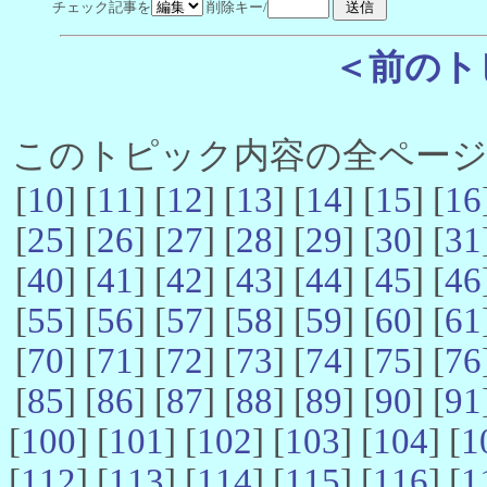
チェック記事を
削除キー/
＜前のト
このトピック内容の全ページ数 
[
10
] [
11
] [
12
] [
13
] [
14
] [
15
] [
16
[
25
] [
26
] [
27
] [
28
] [
29
] [
30
] [
31
[
40
] [
41
] [
42
] [
43
] [
44
] [
45
] [
46
[
55
] [
56
] [
57
] [
58
] [
59
] [
60
] [
61
[
70
] [
71
] [
72
] [
73
] [
74
] [
75
] [
76
[
85
] [
86
] [
87
] [
88
] [
89
] [
90
] [
91
[
100
] [
101
] [
102
] [
103
] [
104
] [
1
[
112
] [
113
] [
114
] [
115
] [
116
] [
1