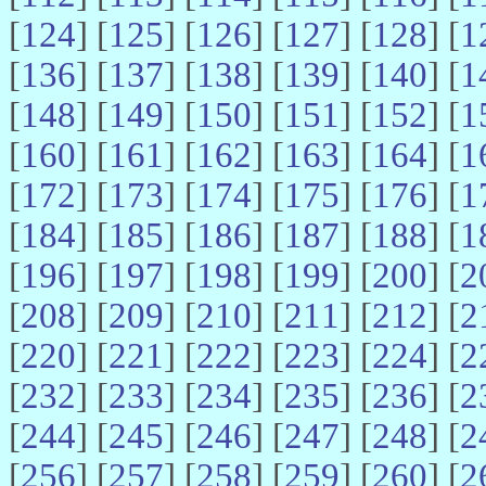
[
124
] [
125
] [
126
] [
127
] [
128
] [
1
[
136
] [
137
] [
138
] [
139
] [
140
] [
1
[
148
] [
149
] [
150
] [
151
] [
152
] [
1
[
160
] [
161
] [
162
] [
163
] [
164
] [
1
[
172
] [
173
] [
174
] [
175
] [
176
] [
1
[
184
] [
185
] [
186
] [
187
] [
188
] [
1
[
196
] [
197
] [
198
] [
199
] [
200
] [
2
[
208
] [
209
] [
210
] [
211
] [
212
] [
2
[
220
] [
221
] [
222
] [
223
] [
224
] [
2
[
232
] [
233
] [
234
] [
235
] [
236
] [
2
[
244
] [
245
] [
246
] [
247
] [
248
] [
2
[
256
] [
257
] [
258
] [
259
] [
260
] [
2