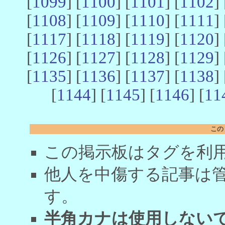
[
1099
] [
1100
] [
1101
] [
1102
] 
[
1108
] [
1109
] [
1110
] [
1111
] 
[
1117
] [
1118
] [
1119
] [
1120
] 
[
1126
] [
1127
] [
1128
] [
1129
] 
[
1135
] [
1136
] [
1137
] [
1138
] 
[
1144
] [
1145
] [
1146
] [
11
この
この掲示板はタグを利
他人を中傷する記事は
す。
半角カナは使用しない