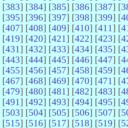
[
383
] [
384
] [
385
] [
386
] [
387
] [
3
[
395
] [
396
] [
397
] [
398
] [
399
] [
4
[
407
] [
408
] [
409
] [
410
] [
411
] [
4
[
419
] [
420
] [
421
] [
422
] [
423
] [
4
[
431
] [
432
] [
433
] [
434
] [
435
] [
4
[
443
] [
444
] [
445
] [
446
] [
447
] [
4
[
455
] [
456
] [
457
] [
458
] [
459
] [
4
[
467
] [
468
] [
469
] [
470
] [
471
] [
4
[
479
] [
480
] [
481
] [
482
] [
483
] [
4
[
491
] [
492
] [
493
] [
494
] [
495
] [
4
[
503
] [
504
] [
505
] [
506
] [
507
] [
5
[
515
] [
516
] [
517
] [
518
] [
519
] [
5