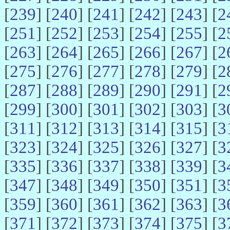
[
239
] [
240
] [
241
] [
242
] [
243
] [
2
[
251
] [
252
] [
253
] [
254
] [
255
] [
2
[
263
] [
264
] [
265
] [
266
] [
267
] [
2
[
275
] [
276
] [
277
] [
278
] [
279
] [
2
[
287
] [
288
] [
289
] [
290
] [
291
] [
2
[
299
] [
300
] [
301
] [
302
] [
303
] [
3
[
311
] [
312
] [
313
] [
314
] [
315
] [
3
[
323
] [
324
] [
325
] [
326
] [
327
] [
3
[
335
] [
336
] [
337
] [
338
] [
339
] [
3
[
347
] [
348
] [
349
] [
350
] [
351
] [
3
[
359
] [
360
] [
361
] [
362
] [
363
] [
3
[
371
] [
372
] [
373
] [
374
] [
375
] [
3