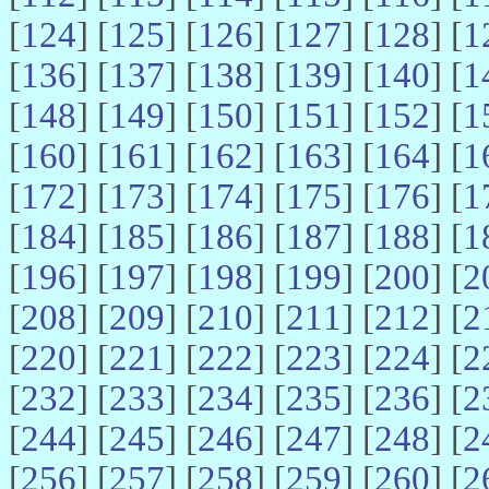
[
124
] [
125
] [
126
] [
127
] [
128
] [
1
[
136
] [
137
] [
138
] [
139
] [
140
] [
1
[
148
] [
149
] [
150
] [
151
] [
152
] [
1
[
160
] [
161
] [
162
] [
163
] [
164
] [
1
[
172
] [
173
] [
174
] [
175
] [
176
] [
1
[
184
] [
185
] [
186
] [
187
] [
188
] [
1
[
196
] [
197
] [
198
] [
199
] [
200
] [
2
[
208
] [
209
] [
210
] [
211
] [
212
] [
2
[
220
] [
221
] [
222
] [
223
] [
224
] [
2
[
232
] [
233
] [
234
] [
235
] [
236
] [
2
[
244
] [
245
] [
246
] [
247
] [
248
] [
2
[
256
] [
257
] [
258
] [
259
] [
260
] [
2