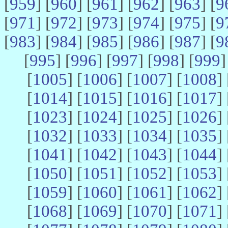
[
959
] [
960
] [
961
] [
962
] [
963
] [
9
[
971
] [
972
] [
973
] [
974
] [
975
] [
9
[
983
] [
984
] [
985
] [
986
] [
987
] [
9
[
995
] [
996
] [
997
] [
998
] [
999
]
[
1005
] [
1006
] [
1007
] [
1008
] 
[
1014
] [
1015
] [
1016
] [
1017
] 
[
1023
] [
1024
] [
1025
] [
1026
] 
[
1032
] [
1033
] [
1034
] [
1035
] 
[
1041
] [
1042
] [
1043
] [
1044
] 
[
1050
] [
1051
] [
1052
] [
1053
] 
[
1059
] [
1060
] [
1061
] [
1062
] 
[
1068
] [
1069
] [
1070
] [
1071
] 