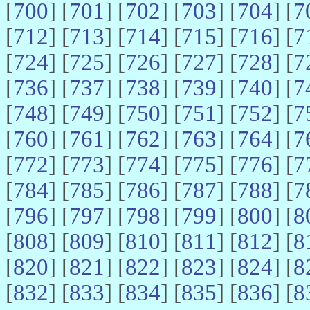
[
700
] [
701
] [
702
] [
703
] [
704
] [
7
[
712
] [
713
] [
714
] [
715
] [
716
] [
7
[
724
] [
725
] [
726
] [
727
] [
728
] [
7
[
736
] [
737
] [
738
] [
739
] [
740
] [
7
[
748
] [
749
] [
750
] [
751
] [
752
] [
7
[
760
] [
761
] [
762
] [
763
] [
764
] [
7
[
772
] [
773
] [
774
] [
775
] [
776
] [
7
[
784
] [
785
] [
786
] [
787
] [
788
] [
7
[
796
] [
797
] [
798
] [
799
] [
800
] [
8
[
808
] [
809
] [
810
] [
811
] [
812
] [
8
[
820
] [
821
] [
822
] [
823
] [
824
] [
8
[
832
] [
833
] [
834
] [
835
] [
836
] [
8