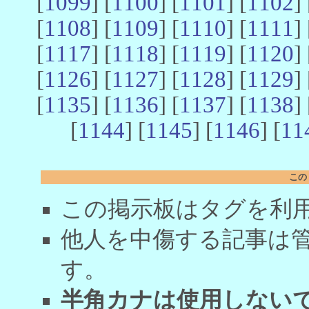
[
1099
] [
1100
] [
1101
] [
1102
] 
[
1108
] [
1109
] [
1110
] [
1111
] 
[
1117
] [
1118
] [
1119
] [
1120
] 
[
1126
] [
1127
] [
1128
] [
1129
] 
[
1135
] [
1136
] [
1137
] [
1138
] 
[
1144
] [
1145
] [
1146
] [
11
この
この掲示板はタグを利
他人を中傷する記事は
す。
半角カナは使用しない