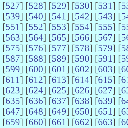
[
527
] [
528
] [
529
] [
530
] [
531
] [
5
[
539
] [
540
] [
541
] [
542
] [
543
] [
5
[
551
] [
552
] [
553
] [
554
] [
555
] [
5
[
563
] [
564
] [
565
] [
566
] [
567
] [
5
[
575
] [
576
] [
577
] [
578
] [
579
] [
5
[
587
] [
588
] [
589
] [
590
] [
591
] [
5
[
599
] [
600
] [
601
] [
602
] [
603
] [
6
[
611
] [
612
] [
613
] [
614
] [
615
] [
6
[
623
] [
624
] [
625
] [
626
] [
627
] [
6
[
635
] [
636
] [
637
] [
638
] [
639
] [
6
[
647
] [
648
] [
649
] [
650
] [
651
] [
6
[
659
] [
660
] [
661
] [
662
] [
663
] [
6