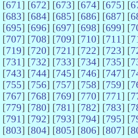
[
671
] [
672
] [
673
] [
674
] [
675
] [
6
[
683
] [
684
] [
685
] [
686
] [
687
] [
6
[
695
] [
696
] [
697
] [
698
] [
699
] [
7
[
707
] [
708
] [
709
] [
710
] [
711
] [
7
[
719
] [
720
] [
721
] [
722
] [
723
] [
7
[
731
] [
732
] [
733
] [
734
] [
735
] [
7
[
743
] [
744
] [
745
] [
746
] [
747
] [
7
[
755
] [
756
] [
757
] [
758
] [
759
] [
7
[
767
] [
768
] [
769
] [
770
] [
771
] [
7
[
779
] [
780
] [
781
] [
782
] [
783
] [
7
[
791
] [
792
] [
793
] [
794
] [
795
] [
7
[
803
] [
804
] [
805
] [
806
] [
807
] [
8