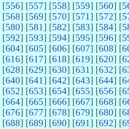
[
556
] [
557
] [
558
] [
559
] [
560
] [
5
[
568
] [
569
] [
570
] [
571
] [
572
] [
5
[
580
] [
581
] [
582
] [
583
] [
584
] [
5
[
592
] [
593
] [
594
] [
595
] [
596
] [
5
[
604
] [
605
] [
606
] [
607
] [
608
] [
6
[
616
] [
617
] [
618
] [
619
] [
620
] [
6
[
628
] [
629
] [
630
] [
631
] [
632
] [
6
[
640
] [
641
] [
642
] [
643
] [
644
] [
6
[
652
] [
653
] [
654
] [
655
] [
656
] [
6
[
664
] [
665
] [
666
] [
667
] [
668
] [
6
[
676
] [
677
] [
678
] [
679
] [
680
] [
6
[
688
] [
689
] [
690
] [
691
] [
692
] [
6