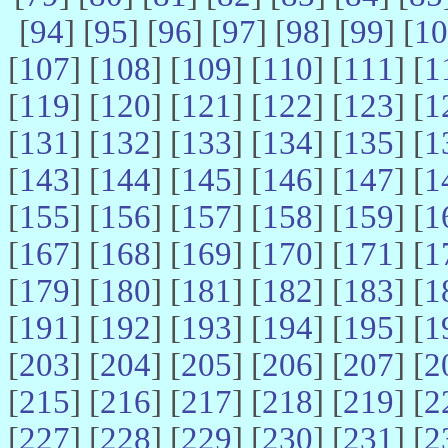
[
94
] [
95
] [
96
] [
97
] [
98
] [
99
] [
10
[
107
] [
108
] [
109
] [
110
] [
111
] [
1
[
119
] [
120
] [
121
] [
122
] [
123
] [
1
[
131
] [
132
] [
133
] [
134
] [
135
] [
1
[
143
] [
144
] [
145
] [
146
] [
147
] [
1
[
155
] [
156
] [
157
] [
158
] [
159
] [
1
[
167
] [
168
] [
169
] [
170
] [
171
] [
1
[
179
] [
180
] [
181
] [
182
] [
183
] [
1
[
191
] [
192
] [
193
] [
194
] [
195
] [
1
[
203
] [
204
] [
205
] [
206
] [
207
] [
2
[
215
] [
216
] [
217
] [
218
] [
219
] [
2
[
227
] [
228
] [
229
] [
230
] [
231
] [
2