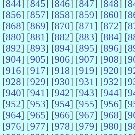
[
844
] [
845
] [
846
] [
847
] [
848
] [
8
[
856
] [
857
] [
858
] [
859
] [
860
] [
8
[
868
] [
869
] [
870
] [
871
] [
872
] [
8
[
880
] [
881
] [
882
] [
883
] [
884
] [
8
[
892
] [
893
] [
894
] [
895
] [
896
] [
8
[
904
] [
905
] [
906
] [
907
] [
908
] [
9
[
916
] [
917
] [
918
] [
919
] [
920
] [
9
[
928
] [
929
] [
930
] [
931
] [
932
] [
9
[
940
] [
941
] [
942
] [
943
] [
944
] [
9
[
952
] [
953
] [
954
] [
955
] [
956
] [
9
[
964
] [
965
] [
966
] [
967
] [
968
] [
9
[
976
] [
977
] [
978
] [
979
] [
980
] [
9