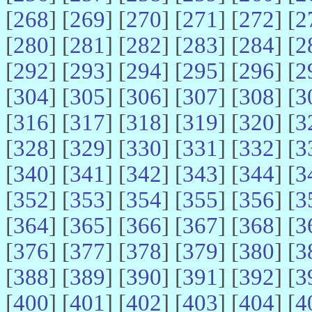
[
268
] [
269
] [
270
] [
271
] [
272
] [
2
[
280
] [
281
] [
282
] [
283
] [
284
] [
2
[
292
] [
293
] [
294
] [
295
] [
296
] [
2
[
304
] [
305
] [
306
] [
307
] [
308
] [
3
[
316
] [
317
] [
318
] [
319
] [
320
] [
3
[
328
] [
329
] [
330
] [
331
] [
332
] [
3
[
340
] [
341
] [
342
] [
343
] [
344
] [
3
[
352
] [
353
] [
354
] [
355
] [
356
] [
3
[
364
] [
365
] [
366
] [
367
] [
368
] [
3
[
376
] [
377
] [
378
] [
379
] [
380
] [
3
[
388
] [
389
] [
390
] [
391
] [
392
] [
3
[
400
] [
401
] [
402
] [
403
] [
404
] [
4