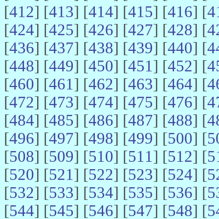
[
412
] [
413
] [
414
] [
415
] [
416
] [
4
[
424
] [
425
] [
426
] [
427
] [
428
] [
4
[
436
] [
437
] [
438
] [
439
] [
440
] [
4
[
448
] [
449
] [
450
] [
451
] [
452
] [
4
[
460
] [
461
] [
462
] [
463
] [
464
] [
4
[
472
] [
473
] [
474
] [
475
] [
476
] [
4
[
484
] [
485
] [
486
] [
487
] [
488
] [
4
[
496
] [
497
] [
498
] [
499
] [
500
] [
5
[
508
] [
509
] [
510
] [
511
] [
512
] [
5
[
520
] [
521
] [
522
] [
523
] [
524
] [
5
[
532
] [
533
] [
534
] [
535
] [
536
] [
5
[
544
] [
545
] [
546
] [
547
] [
548
] [
5