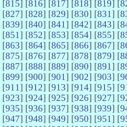
[
815
] [
816
] [
817
] [
818
] [
819
] [
8
[
827
] [
828
] [
829
] [
830
] [
831
] [
8
[
839
] [
840
] [
841
] [
842
] [
843
] [
8
[
851
] [
852
] [
853
] [
854
] [
855
] [
8
[
863
] [
864
] [
865
] [
866
] [
867
] [
8
[
875
] [
876
] [
877
] [
878
] [
879
] [
8
[
887
] [
888
] [
889
] [
890
] [
891
] [
8
[
899
] [
900
] [
901
] [
902
] [
903
] [
9
[
911
] [
912
] [
913
] [
914
] [
915
] [
9
[
923
] [
924
] [
925
] [
926
] [
927
] [
9
[
935
] [
936
] [
937
] [
938
] [
939
] [
9
[
947
] [
948
] [
949
] [
950
] [
951
] [
9