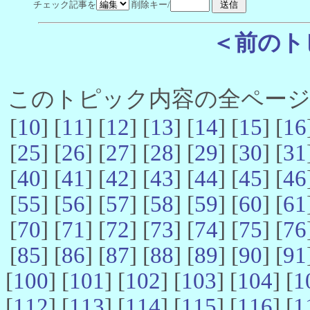
チェック記事を
削除キー/
＜前のト
このトピック内容の全ページ数 
[
10
] [
11
] [
12
] [
13
] [
14
] [
15
] [
16
[
25
] [
26
] [
27
] [
28
] [
29
] [
30
] [
31
[
40
] [
41
] [
42
] [
43
] [
44
] [
45
] [
46
[
55
] [
56
] [
57
] [
58
] [
59
] [
60
] [
61
[
70
] [
71
] [
72
] [
73
] [
74
] [
75
] [
76
[
85
] [
86
] [
87
] [
88
] [
89
] [
90
] [
91
[
100
] [
101
] [
102
] [
103
] [
104
] [
1
[
112
] [
113
] [
114
] [
115
] [
116
] [
1