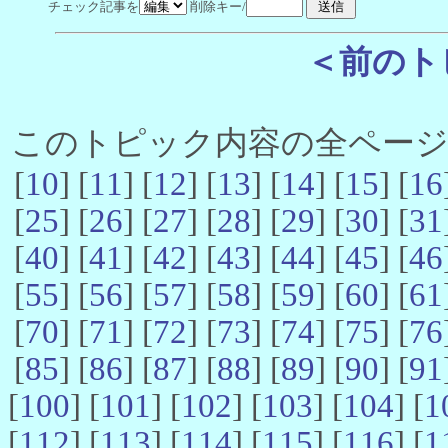
チェック記事を
削除キー/
＜前のト
このトピック内容の全ページ数 
[
10
] [
11
] [
12
] [
13
] [
14
] [
15
] [
16
[
25
] [
26
] [
27
] [
28
] [
29
] [
30
] [
31
[
40
] [
41
] [
42
] [
43
] [
44
] [
45
] [
46
[
55
] [
56
] [
57
] [
58
] [
59
] [
60
] [
61
[
70
] [
71
] [
72
] [
73
] [
74
] [
75
] [
76
[
85
] [
86
] [
87
] [
88
] [
89
] [
90
] [
91
[
100
] [
101
] [
102
] [
103
] [
104
] [
1
[
112
] [
113
] [
114
] [
115
] [
116
] [
1