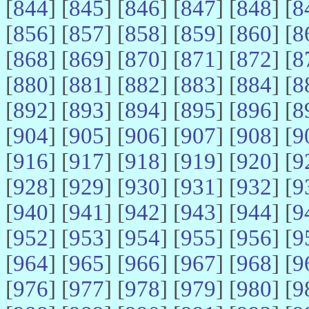
[
844
] [
845
] [
846
] [
847
] [
848
] [
8
[
856
] [
857
] [
858
] [
859
] [
860
] [
8
[
868
] [
869
] [
870
] [
871
] [
872
] [
8
[
880
] [
881
] [
882
] [
883
] [
884
] [
8
[
892
] [
893
] [
894
] [
895
] [
896
] [
8
[
904
] [
905
] [
906
] [
907
] [
908
] [
9
[
916
] [
917
] [
918
] [
919
] [
920
] [
9
[
928
] [
929
] [
930
] [
931
] [
932
] [
9
[
940
] [
941
] [
942
] [
943
] [
944
] [
9
[
952
] [
953
] [
954
] [
955
] [
956
] [
9
[
964
] [
965
] [
966
] [
967
] [
968
] [
9
[
976
] [
977
] [
978
] [
979
] [
980
] [
9