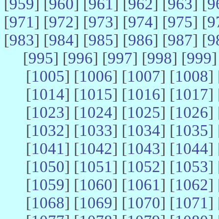
[
959
] [
960
] [
961
] [
962
] [
963
] [
9
[
971
] [
972
] [
973
] [
974
] [
975
] [
9
[
983
] [
984
] [
985
] [
986
] [
987
] [
9
[
995
] [
996
] [
997
] [
998
] [
999
]
[
1005
] [
1006
] [
1007
] [
1008
] 
[
1014
] [
1015
] [
1016
] [
1017
] 
[
1023
] [
1024
] [
1025
] [
1026
] 
[
1032
] [
1033
] [
1034
] [
1035
] 
[
1041
] [
1042
] [
1043
] [
1044
] 
[
1050
] [
1051
] [
1052
] [
1053
] 
[
1059
] [
1060
] [
1061
] [
1062
] 
[
1068
] [
1069
] [
1070
] [
1071
] 