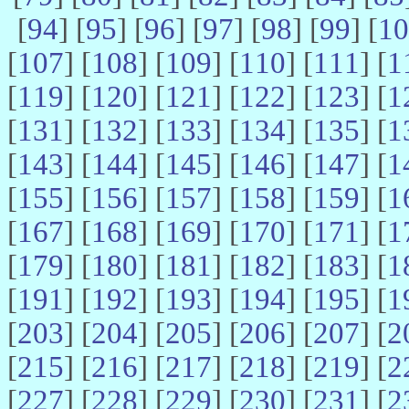
[
94
] [
95
] [
96
] [
97
] [
98
] [
99
] [
10
[
107
] [
108
] [
109
] [
110
] [
111
] [
1
[
119
] [
120
] [
121
] [
122
] [
123
] [
1
[
131
] [
132
] [
133
] [
134
] [
135
] [
1
[
143
] [
144
] [
145
] [
146
] [
147
] [
1
[
155
] [
156
] [
157
] [
158
] [
159
] [
1
[
167
] [
168
] [
169
] [
170
] [
171
] [
1
[
179
] [
180
] [
181
] [
182
] [
183
] [
1
[
191
] [
192
] [
193
] [
194
] [
195
] [
1
[
203
] [
204
] [
205
] [
206
] [
207
] [
2
[
215
] [
216
] [
217
] [
218
] [
219
] [
2
[
227
] [
228
] [
229
] [
230
] [
231
] [
2