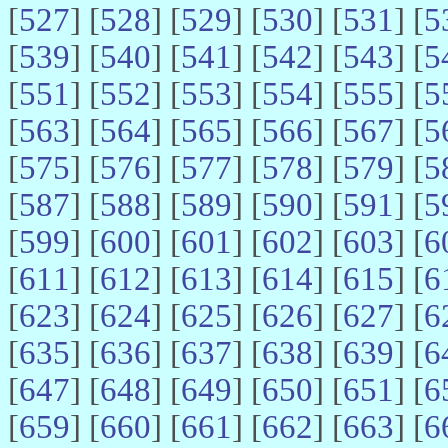
[
527
] [
528
] [
529
] [
530
] [
531
] [
5
[
539
] [
540
] [
541
] [
542
] [
543
] [
5
[
551
] [
552
] [
553
] [
554
] [
555
] [
5
[
563
] [
564
] [
565
] [
566
] [
567
] [
5
[
575
] [
576
] [
577
] [
578
] [
579
] [
5
[
587
] [
588
] [
589
] [
590
] [
591
] [
5
[
599
] [
600
] [
601
] [
602
] [
603
] [
6
[
611
] [
612
] [
613
] [
614
] [
615
] [
6
[
623
] [
624
] [
625
] [
626
] [
627
] [
6
[
635
] [
636
] [
637
] [
638
] [
639
] [
6
[
647
] [
648
] [
649
] [
650
] [
651
] [
6
[
659
] [
660
] [
661
] [
662
] [
663
] [
6