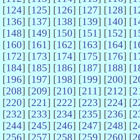
[
124
] [
125
] [
126
] [
127
] [
128
] [
1
[
136
] [
137
] [
138
] [
139
] [
140
] [
1
[
148
] [
149
] [
150
] [
151
] [
152
] [
1
[
160
] [
161
] [
162
] [
163
] [
164
] [
1
[
172
] [
173
] [
174
] [
175
] [
176
] [
1
[
184
] [
185
] [
186
] [
187
] [
188
] [
1
[
196
] [
197
] [
198
] [
199
] [
200
] [
2
[
208
] [
209
] [
210
] [
211
] [
212
] [
2
[
220
] [
221
] [
222
] [
223
] [
224
] [
2
[
232
] [
233
] [
234
] [
235
] [
236
] [
2
[
244
] [
245
] [
246
] [
247
] [
248
] [
2
[
256
] [
257
] [
258
] [
259
] [
260
] [
2