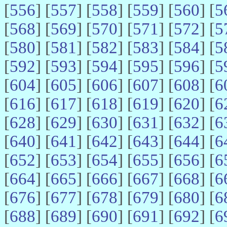
[
556
] [
557
] [
558
] [
559
] [
560
] [
5
[
568
] [
569
] [
570
] [
571
] [
572
] [
5
[
580
] [
581
] [
582
] [
583
] [
584
] [
5
[
592
] [
593
] [
594
] [
595
] [
596
] [
5
[
604
] [
605
] [
606
] [
607
] [
608
] [
6
[
616
] [
617
] [
618
] [
619
] [
620
] [
6
[
628
] [
629
] [
630
] [
631
] [
632
] [
6
[
640
] [
641
] [
642
] [
643
] [
644
] [
6
[
652
] [
653
] [
654
] [
655
] [
656
] [
6
[
664
] [
665
] [
666
] [
667
] [
668
] [
6
[
676
] [
677
] [
678
] [
679
] [
680
] [
6
[
688
] [
689
] [
690
] [
691
] [
692
] [
6