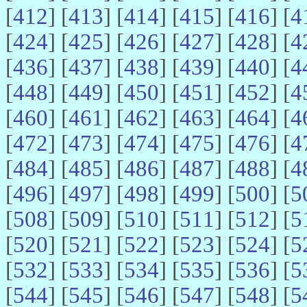
[
412
] [
413
] [
414
] [
415
] [
416
] [
4
[
424
] [
425
] [
426
] [
427
] [
428
] [
4
[
436
] [
437
] [
438
] [
439
] [
440
] [
4
[
448
] [
449
] [
450
] [
451
] [
452
] [
4
[
460
] [
461
] [
462
] [
463
] [
464
] [
4
[
472
] [
473
] [
474
] [
475
] [
476
] [
4
[
484
] [
485
] [
486
] [
487
] [
488
] [
4
[
496
] [
497
] [
498
] [
499
] [
500
] [
5
[
508
] [
509
] [
510
] [
511
] [
512
] [
5
[
520
] [
521
] [
522
] [
523
] [
524
] [
5
[
532
] [
533
] [
534
] [
535
] [
536
] [
5
[
544
] [
545
] [
546
] [
547
] [
548
] [
5