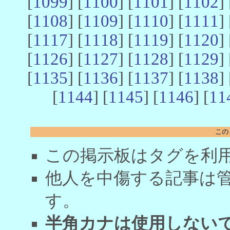
[
1099
] [
1100
] [
1101
] [
1102
] 
[
1108
] [
1109
] [
1110
] [
1111
] 
[
1117
] [
1118
] [
1119
] [
1120
] 
[
1126
] [
1127
] [
1128
] [
1129
] 
[
1135
] [
1136
] [
1137
] [
1138
] 
[
1144
] [
1145
] [
1146
] [
11
この
この掲示板はタグを利
他人を中傷する記事は
す。
半角カナは使用しない