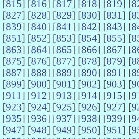
[
815
] [
816
] [
817
] [
818
] [
819
] [
8
[
827
] [
828
] [
829
] [
830
] [
831
] [
8
[
839
] [
840
] [
841
] [
842
] [
843
] [
8
[
851
] [
852
] [
853
] [
854
] [
855
] [
8
[
863
] [
864
] [
865
] [
866
] [
867
] [
8
[
875
] [
876
] [
877
] [
878
] [
879
] [
8
[
887
] [
888
] [
889
] [
890
] [
891
] [
8
[
899
] [
900
] [
901
] [
902
] [
903
] [
9
[
911
] [
912
] [
913
] [
914
] [
915
] [
9
[
923
] [
924
] [
925
] [
926
] [
927
] [
9
[
935
] [
936
] [
937
] [
938
] [
939
] [
9
[
947
] [
948
] [
949
] [
950
] [
951
] [
9