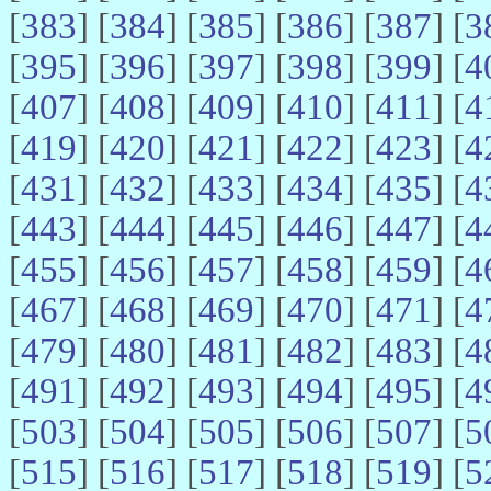
[
383
] [
384
] [
385
] [
386
] [
387
] [
3
[
395
] [
396
] [
397
] [
398
] [
399
] [
4
[
407
] [
408
] [
409
] [
410
] [
411
] [
4
[
419
] [
420
] [
421
] [
422
] [
423
] [
4
[
431
] [
432
] [
433
] [
434
] [
435
] [
4
[
443
] [
444
] [
445
] [
446
] [
447
] [
4
[
455
] [
456
] [
457
] [
458
] [
459
] [
4
[
467
] [
468
] [
469
] [
470
] [
471
] [
4
[
479
] [
480
] [
481
] [
482
] [
483
] [
4
[
491
] [
492
] [
493
] [
494
] [
495
] [
4
[
503
] [
504
] [
505
] [
506
] [
507
] [
5
[
515
] [
516
] [
517
] [
518
] [
519
] [
5