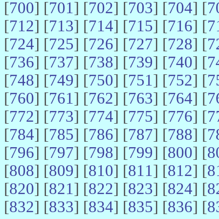
[
700
] [
701
] [
702
] [
703
] [
704
] [
7
[
712
] [
713
] [
714
] [
715
] [
716
] [
7
[
724
] [
725
] [
726
] [
727
] [
728
] [
7
[
736
] [
737
] [
738
] [
739
] [
740
] [
7
[
748
] [
749
] [
750
] [
751
] [
752
] [
7
[
760
] [
761
] [
762
] [
763
] [
764
] [
7
[
772
] [
773
] [
774
] [
775
] [
776
] [
7
[
784
] [
785
] [
786
] [
787
] [
788
] [
7
[
796
] [
797
] [
798
] [
799
] [
800
] [
8
[
808
] [
809
] [
810
] [
811
] [
812
] [
8
[
820
] [
821
] [
822
] [
823
] [
824
] [
8
[
832
] [
833
] [
834
] [
835
] [
836
] [
8