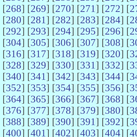
[
268
] [
269
] [
270
] [
271
] [
272
] [
2
[
280
] [
281
] [
282
] [
283
] [
284
] [
2
[
292
] [
293
] [
294
] [
295
] [
296
] [
2
[
304
] [
305
] [
306
] [
307
] [
308
] [
3
[
316
] [
317
] [
318
] [
319
] [
320
] [
3
[
328
] [
329
] [
330
] [
331
] [
332
] [
3
[
340
] [
341
] [
342
] [
343
] [
344
] [
3
[
352
] [
353
] [
354
] [
355
] [
356
] [
3
[
364
] [
365
] [
366
] [
367
] [
368
] [
3
[
376
] [
377
] [
378
] [
379
] [
380
] [
3
[
388
] [
389
] [
390
] [
391
] [
392
] [
3
[
400
] [
401
] [
402
] [
403
] [
404
] [
4