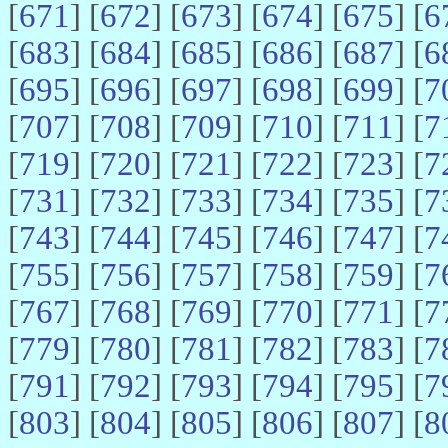
[
671
] [
672
] [
673
] [
674
] [
675
] [
6
[
683
] [
684
] [
685
] [
686
] [
687
] [
6
[
695
] [
696
] [
697
] [
698
] [
699
] [
7
[
707
] [
708
] [
709
] [
710
] [
711
] [
7
[
719
] [
720
] [
721
] [
722
] [
723
] [
7
[
731
] [
732
] [
733
] [
734
] [
735
] [
7
[
743
] [
744
] [
745
] [
746
] [
747
] [
7
[
755
] [
756
] [
757
] [
758
] [
759
] [
7
[
767
] [
768
] [
769
] [
770
] [
771
] [
7
[
779
] [
780
] [
781
] [
782
] [
783
] [
7
[
791
] [
792
] [
793
] [
794
] [
795
] [
7
[
803
] [
804
] [
805
] [
806
] [
807
] [
8