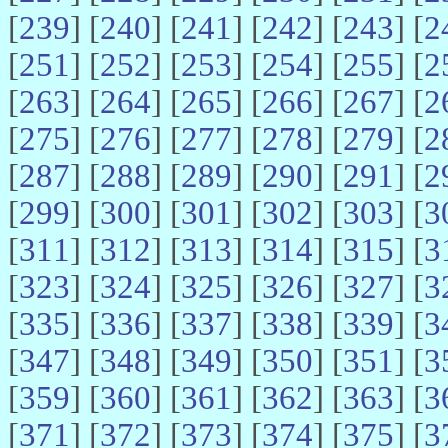
[
239
] [
240
] [
241
] [
242
] [
243
] [
2
[
251
] [
252
] [
253
] [
254
] [
255
] [
2
[
263
] [
264
] [
265
] [
266
] [
267
] [
2
[
275
] [
276
] [
277
] [
278
] [
279
] [
2
[
287
] [
288
] [
289
] [
290
] [
291
] [
2
[
299
] [
300
] [
301
] [
302
] [
303
] [
3
[
311
] [
312
] [
313
] [
314
] [
315
] [
3
[
323
] [
324
] [
325
] [
326
] [
327
] [
3
[
335
] [
336
] [
337
] [
338
] [
339
] [
3
[
347
] [
348
] [
349
] [
350
] [
351
] [
3
[
359
] [
360
] [
361
] [
362
] [
363
] [
3
[
371
] [
372
] [
373
] [
374
] [
375
] [
3