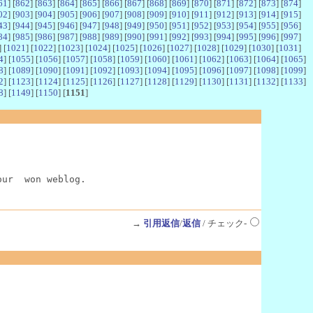
61
] [
862
] [
863
] [
864
] [
865
] [
866
] [
867
] [
868
] [
869
] [
870
] [
871
] [
872
] [
873
] [
874
]
02
] [
903
] [
904
] [
905
] [
906
] [
907
] [
908
] [
909
] [
910
] [
911
] [
912
] [
913
] [
914
] [
915
]
43
] [
944
] [
945
] [
946
] [
947
] [
948
] [
949
] [
950
] [
951
] [
952
] [
953
] [
954
] [
955
] [
956
]
84
] [
985
] [
986
] [
987
] [
988
] [
989
] [
990
] [
991
] [
992
] [
993
] [
994
] [
995
] [
996
] [
997
]
] [
1021
] [
1022
] [
1023
] [
1024
] [
1025
] [
1026
] [
1027
] [
1028
] [
1029
] [
1030
] [
1031
]
4
] [
1055
] [
1056
] [
1057
] [
1058
] [
1059
] [
1060
] [
1061
] [
1062
] [
1063
] [
1064
] [
1065
]
8
] [
1089
] [
1090
] [
1091
] [
1092
] [
1093
] [
1094
] [
1095
] [
1096
] [
1097
] [
1098
] [
1099
]
2
] [
1123
] [
1124
] [
1125
] [
1126
] [
1127
] [
1128
] [
1129
] [
1130
] [
1131
] [
1132
] [
1133
]
8
] [
1149
] [
1150
] [
1151
]
our  won weblog.
→
引用返信
/
返信
/ チェック-