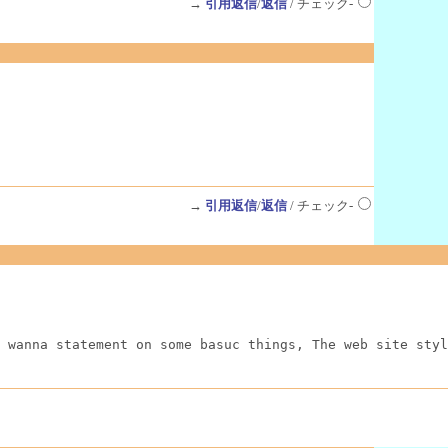
→
引用返信
/
返信
/ チェック-
→
引用返信
/
返信
/ チェック-
 wanna statement on some basuc things, The web site styl