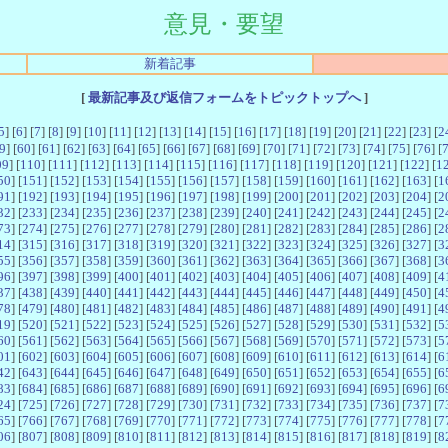
意見・要望
新着記事
[
最新記事及び返信フォームをトピックトップへ
]
5
] [
6
] [
7
] [
8
] [
9
] [
10
] [
11
] [
12
] [
13
] [
14
] [
15
] [
16
] [
17
] [
18
] [
19
] [
20
] [
21
] [
22
] [
23
] [
2
9
] [
60
] [
61
] [
62
] [
63
] [
64
] [
65
] [
66
] [
67
] [
68
] [
69
] [
70
] [
71
] [
72
] [
73
] [
74
] [
75
] [
76
] [
09
] [
110
] [
111
] [
112
] [
113
] [
114
] [
115
] [
116
] [
117
] [
118
] [
119
] [
120
] [
121
] [
122
] [
1
50
] [
151
] [
152
] [
153
] [
154
] [
155
] [
156
] [
157
] [
158
] [
159
] [
160
] [
161
] [
162
] [
163
] [
1
91
] [
192
] [
193
] [
194
] [
195
] [
196
] [
197
] [
198
] [
199
] [
200
] [
201
] [
202
] [
203
] [
204
] [
2
32
] [
233
] [
234
] [
235
] [
236
] [
237
] [
238
] [
239
] [
240
] [
241
] [
242
] [
243
] [
244
] [
245
] [
2
73
] [
274
] [
275
] [
276
] [
277
] [
278
] [
279
] [
280
] [
281
] [
282
] [
283
] [
284
] [
285
] [
286
] [
2
14
] [
315
] [
316
] [
317
] [
318
] [
319
] [
320
] [
321
] [
322
] [
323
] [
324
] [
325
] [
326
] [
327
] [
3
55
] [
356
] [
357
] [
358
] [
359
] [
360
] [
361
] [
362
] [
363
] [
364
] [
365
] [
366
] [
367
] [
368
] [
3
96
] [
397
] [
398
] [
399
] [
400
] [
401
] [
402
] [
403
] [
404
] [
405
] [
406
] [
407
] [
408
] [
409
] [
4
37
] [
438
] [
439
] [
440
] [
441
] [
442
] [
443
] [
444
] [
445
] [
446
] [
447
] [
448
] [
449
] [
450
] [
4
78
] [
479
] [
480
] [
481
] [
482
] [
483
] [
484
] [
485
] [
486
] [
487
] [
488
] [
489
] [
490
] [
491
] [
4
19
] [
520
] [
521
] [
522
] [
523
] [
524
] [
525
] [
526
] [
527
] [
528
] [
529
] [
530
] [
531
] [
532
] [
5
60
] [
561
] [
562
] [
563
] [
564
] [
565
] [
566
] [
567
] [
568
] [
569
] [
570
] [
571
] [
572
] [
573
] [
5
01
] [
602
] [
603
] [
604
] [
605
] [
606
] [
607
] [
608
] [
609
] [
610
] [
611
] [
612
] [
613
] [
614
] [
6
42
] [
643
] [
644
] [
645
] [
646
] [
647
] [
648
] [
649
] [
650
] [
651
] [
652
] [
653
] [
654
] [
655
] [
6
83
] [
684
] [
685
] [
686
] [
687
] [
688
] [
689
] [
690
] [
691
] [
692
] [
693
] [
694
] [
695
] [
696
] [
6
24
] [
725
] [
726
] [
727
] [
728
] [
729
] [
730
] [
731
] [
732
] [
733
] [
734
] [
735
] [
736
] [
737
] [
7
65
] [
766
] [
767
] [
768
] [
769
] [
770
] [
771
] [
772
] [
773
] [
774
] [
775
] [
776
] [
777
] [
778
] [
7
06
] [
807
] [
808
] [
809
] [
810
] [
811
] [
812
] [
813
] [
814
] [
815
] [
816
] [
817
] [
818
] [
819
] [
8