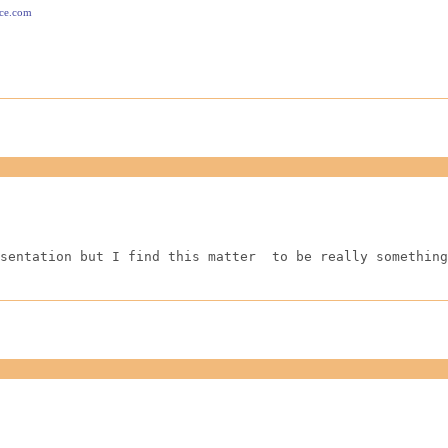
ace.com
sentation but I find this matter  to be really something