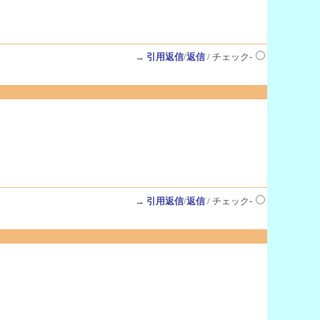
→
引用返信
/
返信
/ チェック-
→
引用返信
/
返信
/ チェック-