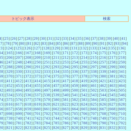
トピック表示
検索
4
] [
25
] [
26
] [
27
] [
28
] [
29
] [
30
] [
31
] [
32
] [
33
] [
34
] [
35
] [
36
] [
37
] [
38
] [
39
] [
40
] [
41
]
77
] [
78
] [
79
] [
80
] [
81
] [
82
] [
83
] [
84
] [
85
] [
86
] [
87
] [
88
] [
89
] [
90
] [
91
] [
92
] [
93
] [
94
]
23
] [
124
] [
125
] [
126
] [
127
] [
128
] [
129
] [
130
] [
131
] [
132
] [
133
] [
134
] [
135
] [
136
]
64
] [
165
] [
166
] [
167
] [
168
] [
169
] [
170
] [
171
] [
172
] [
173
] [
174
] [
175
] [
176
] [
177
]
05
] [
206
] [
207
] [
208
] [
209
] [
210
] [
211
] [
212
] [
213
] [
214
] [
215
] [
216
] [
217
] [
218
]
46
] [
247
] [
248
] [
249
] [
250
] [
251
] [
252
] [
253
] [
254
] [
255
] [
256
] [
257
] [
258
] [
259
]
87
] [
288
] [
289
] [
290
] [
291
] [
292
] [
293
] [
294
] [
295
] [
296
] [
297
] [
298
] [
299
] [
300
]
28
] [
329
] [
330
] [
331
] [
332
] [
333
] [
334
] [
335
] [
336
] [
337
] [
338
] [
339
] [
340
] [
341
]
69
] [
370
] [
371
] [
372
] [
373
] [
374
] [
375
] [
376
] [
377
] [
378
] [
379
] [
380
] [
381
] [
382
]
10
] [
411
] [
412
] [
413
] [
414
] [
415
] [
416
] [
417
] [
418
] [
419
] [
420
] [
421
] [
422
] [
423
]
51
] [
452
] [
453
] [
454
] [
455
] [
456
] [
457
] [
458
] [
459
] [
460
] [
461
] [
462
] [
463
] [
464
]
92
] [
493
] [
494
] [
495
] [
496
] [
497
] [
498
] [
499
] [
500
] [
501
] [
502
] [
503
] [
504
] [
505
]
33
] [
534
] [
535
] [
536
] [
537
] [
538
] [
539
] [
540
] [
541
] [
542
] [
543
] [
544
] [
545
] [
546
]
74
] [
575
] [
576
] [
577
] [
578
] [
579
] [
580
] [
581
] [
582
] [
583
] [
584
] [
585
] [
586
] [
587
]
15
] [
616
] [
617
] [
618
] [
619
] [
620
] [
621
] [
622
] [
623
] [
624
] [
625
] [
626
] [
627
] [
628
]
56
] [
657
] [
658
] [
659
] [
660
] [
661
] [
662
] [
663
] [
664
] [
665
] [
666
] [
667
] [
668
] [
669
]
97
] [
698
] [
699
] [
700
] [
701
] [
702
] [
703
] [
704
] [
705
] [
706
] [
707
] [
708
] [
709
] [
710
]
38
] [
739
] [
740
] [
741
] [
742
] [
743
] [
744
] [
745
] [
746
] [
747
] [
748
] [
749
] [
750
] [
751
]
79
] [
780
] [
781
] [
782
] [
783
] [
784
] [
785
] [
786
] [
787
] [
788
] [
789
] [
790
] [
791
] [
792
]
20
] [
821
] [
822
] [
823
] [
824
] [
825
] [
826
] [
827
] [
828
] [
829
] [
830
] [
831
] [
832
] [
833
]