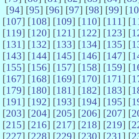
[
94
] [
95
] [
96
] [
97
] [
98
] [
99
] [
10
[
107
] [
108
] [
109
] [
110
] [
111
] [
1
[
119
] [
120
] [
121
] [
122
] [
123
] [
1
[
131
] [
132
] [
133
] [
134
] [
135
] [
1
[
143
] [
144
] [
145
] [
146
] [
147
] [
1
[
155
] [
156
] [
157
] [
158
] [
159
] [
1
[
167
] [
168
] [
169
] [
170
] [
171
] [
1
[
179
] [
180
] [
181
] [
182
] [
183
] [
1
[
191
] [
192
] [
193
] [
194
] [
195
] [
1
[
203
] [
204
] [
205
] [
206
] [
207
] [
2
[
215
] [
216
] [
217
] [
218
] [
219
] [
2
[
227
] [
228
] [
229
] [
230
] [
231
] [
2