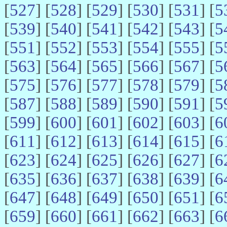
[
527
] [
528
] [
529
] [
530
] [
531
] [
5
[
539
] [
540
] [
541
] [
542
] [
543
] [
5
[
551
] [
552
] [
553
] [
554
] [
555
] [
5
[
563
] [
564
] [
565
] [
566
] [
567
] [
5
[
575
] [
576
] [
577
] [
578
] [
579
] [
5
[
587
] [
588
] [
589
] [
590
] [
591
] [
5
[
599
] [
600
] [
601
] [
602
] [
603
] [
6
[
611
] [
612
] [
613
] [
614
] [
615
] [
6
[
623
] [
624
] [
625
] [
626
] [
627
] [
6
[
635
] [
636
] [
637
] [
638
] [
639
] [
6
[
647
] [
648
] [
649
] [
650
] [
651
] [
6
[
659
] [
660
] [
661
] [
662
] [
663
] [
6