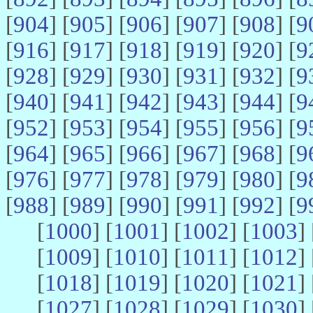
[
904
] [
905
] [
906
] [
907
] [
908
] [
9
[
916
] [
917
] [
918
] [
919
] [
920
] [
9
[
928
] [
929
] [
930
] [
931
] [
932
] [
9
[
940
] [
941
] [
942
] [
943
] [
944
] [
9
[
952
] [
953
] [
954
] [
955
] [
956
] [
9
[
964
] [
965
] [
966
] [
967
] [
968
] [
9
[
976
] [
977
] [
978
] [
979
] [
980
] [
9
[
988
] [
989
] [
990
] [
991
] [
992
] [
9
[
1000
] [
1001
] [
1002
] [
1003
] 
[
1009
] [
1010
] [
1011
] [
1012
] 
[
1018
] [
1019
] [
1020
] [
1021
] 
[
1027
] [
1028
] [
1029
] [
1030
] 