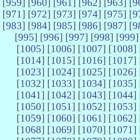
[
959
] [
960
] [
961
] [
962
] [
963
] [
9
[
971
] [
972
] [
973
] [
974
] [
975
] [
9
[
983
] [
984
] [
985
] [
986
] [
987
] [
9
[
995
] [
996
] [
997
] [
998
] [
999
]
[
1005
] [
1006
] [
1007
] [
1008
] 
[
1014
] [
1015
] [
1016
] [
1017
] 
[
1023
] [
1024
] [
1025
] [
1026
] 
[
1032
] [
1033
] [
1034
] [
1035
] 
[
1041
] [
1042
] [
1043
] [
1044
] 
[
1050
] [
1051
] [
1052
] [
1053
] 
[
1059
] [
1060
] [
1061
] [
1062
] 
[
1068
] [
1069
] [
1070
] [
1071
] 