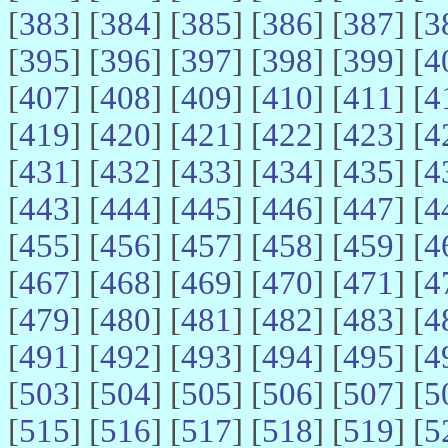
[
383
] [
384
] [
385
] [
386
] [
387
] [
3
[
395
] [
396
] [
397
] [
398
] [
399
] [
4
[
407
] [
408
] [
409
] [
410
] [
411
] [
4
[
419
] [
420
] [
421
] [
422
] [
423
] [
4
[
431
] [
432
] [
433
] [
434
] [
435
] [
4
[
443
] [
444
] [
445
] [
446
] [
447
] [
4
[
455
] [
456
] [
457
] [
458
] [
459
] [
4
[
467
] [
468
] [
469
] [
470
] [
471
] [
4
[
479
] [
480
] [
481
] [
482
] [
483
] [
4
[
491
] [
492
] [
493
] [
494
] [
495
] [
4
[
503
] [
504
] [
505
] [
506
] [
507
] [
5
[
515
] [
516
] [
517
] [
518
] [
519
] [
5