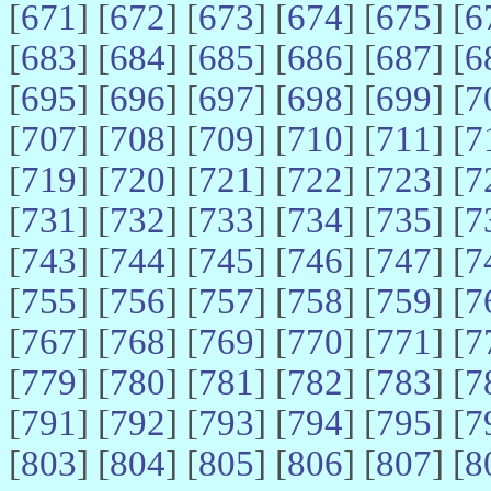
[
671
] [
672
] [
673
] [
674
] [
675
] [
6
[
683
] [
684
] [
685
] [
686
] [
687
] [
6
[
695
] [
696
] [
697
] [
698
] [
699
] [
7
[
707
] [
708
] [
709
] [
710
] [
711
] [
7
[
719
] [
720
] [
721
] [
722
] [
723
] [
7
[
731
] [
732
] [
733
] [
734
] [
735
] [
7
[
743
] [
744
] [
745
] [
746
] [
747
] [
7
[
755
] [
756
] [
757
] [
758
] [
759
] [
7
[
767
] [
768
] [
769
] [
770
] [
771
] [
7
[
779
] [
780
] [
781
] [
782
] [
783
] [
7
[
791
] [
792
] [
793
] [
794
] [
795
] [
7
[
803
] [
804
] [
805
] [
806
] [
807
] [
8