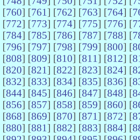
[
748
] [
749
] [
750
] [
751
] [
752
] [
7
[
760
] [
761
] [
762
] [
763
] [
764
] [
7
[
772
] [
773
] [
774
] [
775
] [
776
] [
7
[
784
] [
785
] [
786
] [
787
] [
788
] [
7
[
796
] [
797
] [
798
] [
799
] [
800
] [
8
[
808
] [
809
] [
810
] [
811
] [
812
] [
8
[
820
] [
821
] [
822
] [
823
] [
824
] [
8
[
832
] [
833
] [
834
] [
835
] [
836
] [
8
[
844
] [
845
] [
846
] [
847
] [
848
] [
8
[
856
] [
857
] [
858
] [
859
] [
860
] [
8
[
868
] [
869
] [
870
] [
871
] [
872
] [
8
[
880
] [
881
] [
882
] [
883
] [
884
] [
8
[
892
] [
893
] [
894
] [
895
] [
896
] [
8