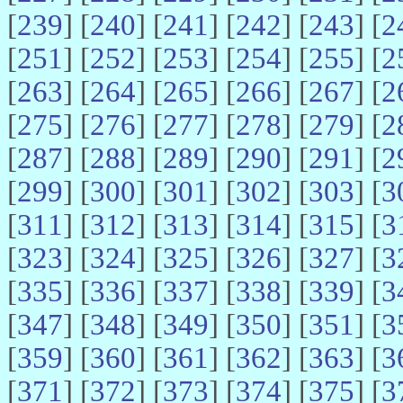
[
239
] [
240
] [
241
] [
242
] [
243
] [
2
[
251
] [
252
] [
253
] [
254
] [
255
] [
2
[
263
] [
264
] [
265
] [
266
] [
267
] [
2
[
275
] [
276
] [
277
] [
278
] [
279
] [
2
[
287
] [
288
] [
289
] [
290
] [
291
] [
2
[
299
] [
300
] [
301
] [
302
] [
303
] [
3
[
311
] [
312
] [
313
] [
314
] [
315
] [
3
[
323
] [
324
] [
325
] [
326
] [
327
] [
3
[
335
] [
336
] [
337
] [
338
] [
339
] [
3
[
347
] [
348
] [
349
] [
350
] [
351
] [
3
[
359
] [
360
] [
361
] [
362
] [
363
] [
3
[
371
] [
372
] [
373
] [
374
] [
375
] [
3