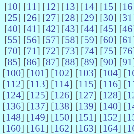
[
10
] [
11
] [
12
] [
13
] [
14
] [
15
] [
16
[
25
] [
26
] [
27
] [
28
] [
29
] [
30
] [
31
[
40
] [
41
] [
42
] [
43
] [
44
] [
45
] [
46
[
55
] [
56
] [
57
] [
58
] [
59
] [
60
] [
61
[
70
] [
71
] [
72
] [
73
] [
74
] [
75
] [
76
[
85
] [
86
] [
87
] [
88
] [
89
] [
90
] [
91
[
100
] [
101
] [
102
] [
103
] [
104
] [
1
[
112
] [
113
] [
114
] [
115
] [
116
] [
1
[
124
] [
125
] [
126
] [
127
] [
128
] [
1
[
136
] [
137
] [
138
] [
139
] [
140
] [
1
[
148
] [
149
] [
150
] [
151
] [
152
] [
1
[
160
] [
161
] [
162
] [
163
] [
164
] [
1