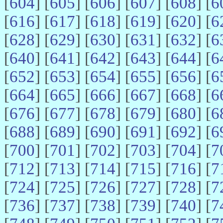
[
604
] [
605
] [
606
] [
607
] [
608
] [
6
[
616
] [
617
] [
618
] [
619
] [
620
] [
6
[
628
] [
629
] [
630
] [
631
] [
632
] [
6
[
640
] [
641
] [
642
] [
643
] [
644
] [
6
[
652
] [
653
] [
654
] [
655
] [
656
] [
6
[
664
] [
665
] [
666
] [
667
] [
668
] [
6
[
676
] [
677
] [
678
] [
679
] [
680
] [
6
[
688
] [
689
] [
690
] [
691
] [
692
] [
6
[
700
] [
701
] [
702
] [
703
] [
704
] [
7
[
712
] [
713
] [
714
] [
715
] [
716
] [
7
[
724
] [
725
] [
726
] [
727
] [
728
] [
7
[
736
] [
737
] [
738
] [
739
] [
740
] [
7