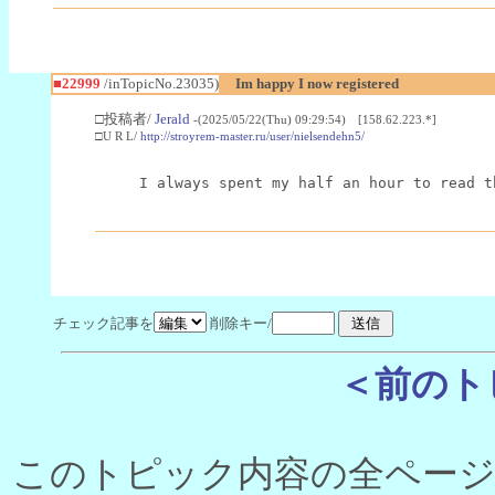
■22999
/inTopicNo.23035)
Im happy I now registered
□投稿者/
Jerald
-(2025/05/22(Thu) 09:29:54) [158.62.223.*]
□U R L/
http://stroyrem-master.ru/user/nielsendehn5/
I always spent my half an hour to read t
チェック記事を
削除キー/
＜前のト
このトピック内容の全ページ数 