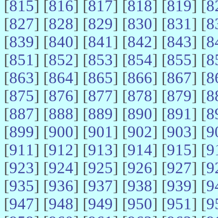
[
815
] [
816
] [
817
] [
818
] [
819
] [
8
[
827
] [
828
] [
829
] [
830
] [
831
] [
8
[
839
] [
840
] [
841
] [
842
] [
843
] [
8
[
851
] [
852
] [
853
] [
854
] [
855
] [
8
[
863
] [
864
] [
865
] [
866
] [
867
] [
8
[
875
] [
876
] [
877
] [
878
] [
879
] [
8
[
887
] [
888
] [
889
] [
890
] [
891
] [
8
[
899
] [
900
] [
901
] [
902
] [
903
] [
9
[
911
] [
912
] [
913
] [
914
] [
915
] [
9
[
923
] [
924
] [
925
] [
926
] [
927
] [
9
[
935
] [
936
] [
937
] [
938
] [
939
] [
9
[
947
] [
948
] [
949
] [
950
] [
951
] [
9