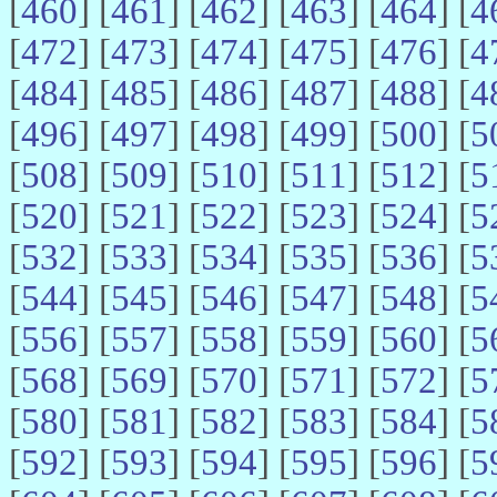
[
460
] [
461
] [
462
] [
463
] [
464
] [
4
[
472
] [
473
] [
474
] [
475
] [
476
] [
4
[
484
] [
485
] [
486
] [
487
] [
488
] [
4
[
496
] [
497
] [
498
] [
499
] [
500
] [
5
[
508
] [
509
] [
510
] [
511
] [
512
] [
5
[
520
] [
521
] [
522
] [
523
] [
524
] [
5
[
532
] [
533
] [
534
] [
535
] [
536
] [
5
[
544
] [
545
] [
546
] [
547
] [
548
] [
5
[
556
] [
557
] [
558
] [
559
] [
560
] [
5
[
568
] [
569
] [
570
] [
571
] [
572
] [
5
[
580
] [
581
] [
582
] [
583
] [
584
] [
5
[
592
] [
593
] [
594
] [
595
] [
596
] [
5