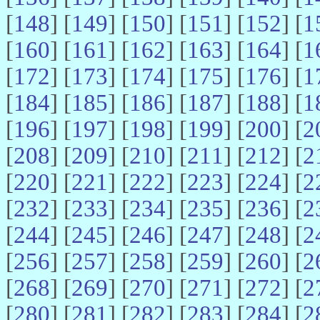
[
148
] [
149
] [
150
] [
151
] [
152
] [
1
[
160
] [
161
] [
162
] [
163
] [
164
] [
1
[
172
] [
173
] [
174
] [
175
] [
176
] [
1
[
184
] [
185
] [
186
] [
187
] [
188
] [
1
[
196
] [
197
] [
198
] [
199
] [
200
] [
2
[
208
] [
209
] [
210
] [
211
] [
212
] [
2
[
220
] [
221
] [
222
] [
223
] [
224
] [
2
[
232
] [
233
] [
234
] [
235
] [
236
] [
2
[
244
] [
245
] [
246
] [
247
] [
248
] [
2
[
256
] [
257
] [
258
] [
259
] [
260
] [
2
[
268
] [
269
] [
270
] [
271
] [
272
] [
2
[
280
] [
281
] [
282
] [
283
] [
284
] [
2