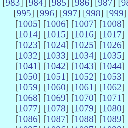
[
983
] [
984
] [
985
] [
986
] [
987
] [
9
[
995
] [
996
] [
997
] [
998
] [
999
]
[
1005
] [
1006
] [
1007
] [
1008
] 
[
1014
] [
1015
] [
1016
] [
1017
] 
[
1023
] [
1024
] [
1025
] [
1026
] 
[
1032
] [
1033
] [
1034
] [
1035
] 
[
1041
] [
1042
] [
1043
] [
1044
] 
[
1050
] [
1051
] [
1052
] [
1053
] 
[
1059
] [
1060
] [
1061
] [
1062
] 
[
1068
] [
1069
] [
1070
] [
1071
] 
[
1077
] [
1078
] [
1079
] [
1080
] 
[
1086
] [
1087
] [
1088
] [
1089
] 