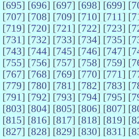
[
695
] [
696
] [
697
] [
698
] [
699
] [
7
[
707
] [
708
] [
709
] [
710
] [
711
] [
7
[
719
] [
720
] [
721
] [
722
] [
723
] [
7
[
731
] [
732
] [
733
] [
734
] [
735
] [
7
[
743
] [
744
] [
745
] [
746
] [
747
] [
7
[
755
] [
756
] [
757
] [
758
] [
759
] [
7
[
767
] [
768
] [
769
] [
770
] [
771
] [
7
[
779
] [
780
] [
781
] [
782
] [
783
] [
7
[
791
] [
792
] [
793
] [
794
] [
795
] [
7
[
803
] [
804
] [
805
] [
806
] [
807
] [
8
[
815
] [
816
] [
817
] [
818
] [
819
] [
8
[
827
] [
828
] [
829
] [
830
] [
831
] [
8