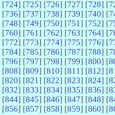
[
724
] [
725
] [
726
] [
727
] [
728
] [
7
[
736
] [
737
] [
738
] [
739
] [
740
] [
7
[
748
] [
749
] [
750
] [
751
] [
752
] [
7
[
760
] [
761
] [
762
] [
763
] [
764
] [
7
[
772
] [
773
] [
774
] [
775
] [
776
] [
7
[
784
] [
785
] [
786
] [
787
] [
788
] [
7
[
796
] [
797
] [
798
] [
799
] [
800
] [
8
[
808
] [
809
] [
810
] [
811
] [
812
] [
8
[
820
] [
821
] [
822
] [
823
] [
824
] [
8
[
832
] [
833
] [
834
] [
835
] [
836
] [
8
[
844
] [
845
] [
846
] [
847
] [
848
] [
8
[
856
] [
857
] [
858
] [
859
] [
860
] [
8