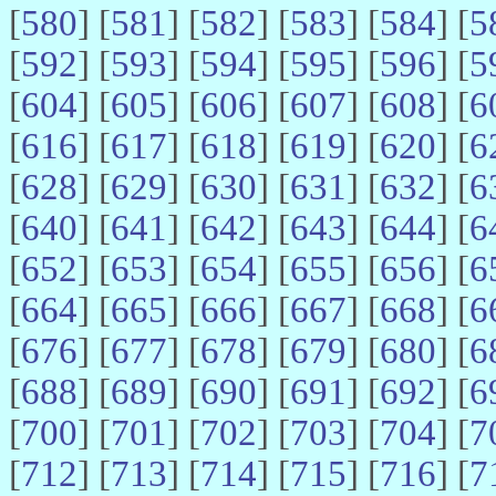
[
580
] [
581
] [
582
] [
583
] [
584
] [
5
[
592
] [
593
] [
594
] [
595
] [
596
] [
5
[
604
] [
605
] [
606
] [
607
] [
608
] [
6
[
616
] [
617
] [
618
] [
619
] [
620
] [
6
[
628
] [
629
] [
630
] [
631
] [
632
] [
6
[
640
] [
641
] [
642
] [
643
] [
644
] [
6
[
652
] [
653
] [
654
] [
655
] [
656
] [
6
[
664
] [
665
] [
666
] [
667
] [
668
] [
6
[
676
] [
677
] [
678
] [
679
] [
680
] [
6
[
688
] [
689
] [
690
] [
691
] [
692
] [
6
[
700
] [
701
] [
702
] [
703
] [
704
] [
7
[
712
] [
713
] [
714
] [
715
] [
716
] [
7