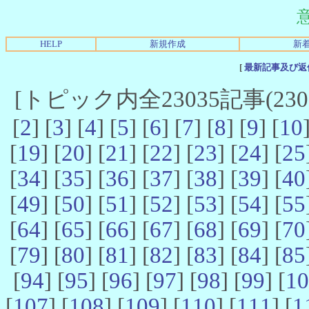
HELP
新規作成
新
[
最新記事及び返
[トピック内全23035記事(23021
[
2
] [
3
] [
4
] [
5
] [
6
] [
7
] [
8
] [
9
] [
10
[
19
] [
20
] [
21
] [
22
] [
23
] [
24
] [
25
[
34
] [
35
] [
36
] [
37
] [
38
] [
39
] [
40
[
49
] [
50
] [
51
] [
52
] [
53
] [
54
] [
55
[
64
] [
65
] [
66
] [
67
] [
68
] [
69
] [
70
[
79
] [
80
] [
81
] [
82
] [
83
] [
84
] [
85
[
94
] [
95
] [
96
] [
97
] [
98
] [
99
] [
10
[
107
] [
108
] [
109
] [
110
] [
111
] [
1