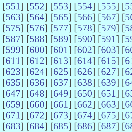
[
551
] [
552
] [
553
] [
554
] [
555
] [
5
[
563
] [
564
] [
565
] [
566
] [
567
] [
5
[
575
] [
576
] [
577
] [
578
] [
579
] [
5
[
587
] [
588
] [
589
] [
590
] [
591
] [
5
[
599
] [
600
] [
601
] [
602
] [
603
] [
6
[
611
] [
612
] [
613
] [
614
] [
615
] [
6
[
623
] [
624
] [
625
] [
626
] [
627
] [
6
[
635
] [
636
] [
637
] [
638
] [
639
] [
6
[
647
] [
648
] [
649
] [
650
] [
651
] [
6
[
659
] [
660
] [
661
] [
662
] [
663
] [
6
[
671
] [
672
] [
673
] [
674
] [
675
] [
6
[
683
] [
684
] [
685
] [
686
] [
687
] [
6