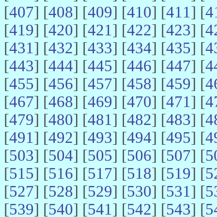
[
407
] [
408
] [
409
] [
410
] [
411
] [
4
[
419
] [
420
] [
421
] [
422
] [
423
] [
4
[
431
] [
432
] [
433
] [
434
] [
435
] [
4
[
443
] [
444
] [
445
] [
446
] [
447
] [
4
[
455
] [
456
] [
457
] [
458
] [
459
] [
4
[
467
] [
468
] [
469
] [
470
] [
471
] [
4
[
479
] [
480
] [
481
] [
482
] [
483
] [
4
[
491
] [
492
] [
493
] [
494
] [
495
] [
4
[
503
] [
504
] [
505
] [
506
] [
507
] [
5
[
515
] [
516
] [
517
] [
518
] [
519
] [
5
[
527
] [
528
] [
529
] [
530
] [
531
] [
5
[
539
] [
540
] [
541
] [
542
] [
543
] [
5