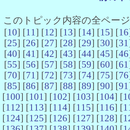
このトピック内容の全ページ数 
[
10
] [
11
] [
12
] [
13
] [
14
] [
15
] [
16
[
25
] [
26
] [
27
] [
28
] [
29
] [
30
] [
31
[
40
] [
41
] [
42
] [
43
] [
44
] [
45
] [
46
[
55
] [
56
] [
57
] [
58
] [
59
] [
60
] [
61
[
70
] [
71
] [
72
] [
73
] [
74
] [
75
] [
76
[
85
] [
86
] [
87
] [
88
] [
89
] [
90
] [
91
[
100
] [
101
] [
102
] [
103
] [
104
] [
1
[
112
] [
113
] [
114
] [
115
] [
116
] [
1
[
124
] [
125
] [
126
] [
127
] [
128
] [
1
[
136
] [
137
] [
138
] [
139
] [
140
] [
1