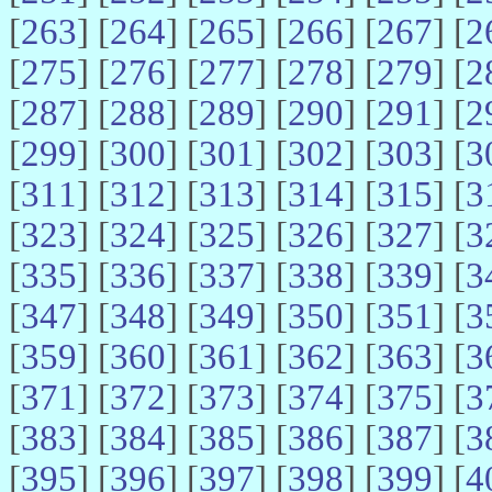
[
263
] [
264
] [
265
] [
266
] [
267
] [
2
[
275
] [
276
] [
277
] [
278
] [
279
] [
2
[
287
] [
288
] [
289
] [
290
] [
291
] [
2
[
299
] [
300
] [
301
] [
302
] [
303
] [
3
[
311
] [
312
] [
313
] [
314
] [
315
] [
3
[
323
] [
324
] [
325
] [
326
] [
327
] [
3
[
335
] [
336
] [
337
] [
338
] [
339
] [
3
[
347
] [
348
] [
349
] [
350
] [
351
] [
3
[
359
] [
360
] [
361
] [
362
] [
363
] [
3
[
371
] [
372
] [
373
] [
374
] [
375
] [
3
[
383
] [
384
] [
385
] [
386
] [
387
] [
3
[
395
] [
396
] [
397
] [
398
] [
399
] [
4