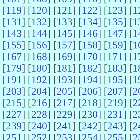
[
119
] [
120
] [
121
] [
122
] [
123
] [
1
[
131
] [
132
] [
133
] [
134
] [
135
] [
1
[
143
] [
144
] [
145
] [
146
] [
147
] [
1
[
155
] [
156
] [
157
] [
158
] [
159
] [
1
[
167
] [
168
] [
169
] [
170
] [
171
] [
1
[
179
] [
180
] [
181
] [
182
] [
183
] [
1
[
191
] [
192
] [
193
] [
194
] [
195
] [
1
[
203
] [
204
] [
205
] [
206
] [
207
] [
2
[
215
] [
216
] [
217
] [
218
] [
219
] [
2
[
227
] [
228
] [
229
] [
230
] [
231
] [
2
[
239
] [
240
] [
241
] [
242
] [
243
] [
2
[
251
] [
252
] [
253
] [
254
] [
255
] [
2