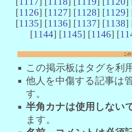
[
1117
] [
1118
] [
1119
] [
1120
] 
[
1126
] [
1127
] [
1128
] [
1129
] 
[
1135
] [
1136
] [
1137
] [
1138
] 
[
1144
] [
1145
] [
1146
] [
11
この
この掲示板はタグを利
他人を中傷する記事は
す。
半角カナは使用しない
ます。