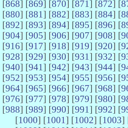
[
868
] [
869
] [
870
] [
871
] [
872
] [
8
[
880
] [
881
] [
882
] [
883
] [
884
] [
8
[
892
] [
893
] [
894
] [
895
] [
896
] [
8
[
904
] [
905
] [
906
] [
907
] [
908
] [
9
[
916
] [
917
] [
918
] [
919
] [
920
] [
9
[
928
] [
929
] [
930
] [
931
] [
932
] [
9
[
940
] [
941
] [
942
] [
943
] [
944
] [
9
[
952
] [
953
] [
954
] [
955
] [
956
] [
9
[
964
] [
965
] [
966
] [
967
] [
968
] [
9
[
976
] [
977
] [
978
] [
979
] [
980
] [
9
[
988
] [
989
] [
990
] [
991
] [
992
] [
9
[
1000
] [
1001
] [
1002
] [
1003
] 