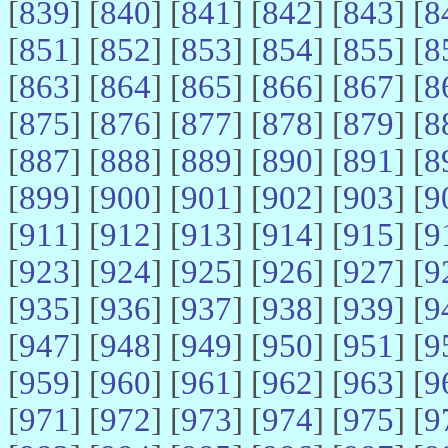
[
839
] [
840
] [
841
] [
842
] [
843
] [
8
[
851
] [
852
] [
853
] [
854
] [
855
] [
8
[
863
] [
864
] [
865
] [
866
] [
867
] [
8
[
875
] [
876
] [
877
] [
878
] [
879
] [
8
[
887
] [
888
] [
889
] [
890
] [
891
] [
8
[
899
] [
900
] [
901
] [
902
] [
903
] [
9
[
911
] [
912
] [
913
] [
914
] [
915
] [
9
[
923
] [
924
] [
925
] [
926
] [
927
] [
9
[
935
] [
936
] [
937
] [
938
] [
939
] [
9
[
947
] [
948
] [
949
] [
950
] [
951
] [
9
[
959
] [
960
] [
961
] [
962
] [
963
] [
9
[
971
] [
972
] [
973
] [
974
] [
975
] [
9