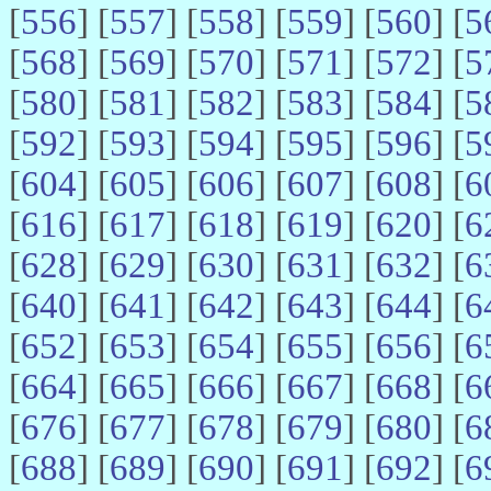
[
556
] [
557
] [
558
] [
559
] [
560
] [
5
[
568
] [
569
] [
570
] [
571
] [
572
] [
5
[
580
] [
581
] [
582
] [
583
] [
584
] [
5
[
592
] [
593
] [
594
] [
595
] [
596
] [
5
[
604
] [
605
] [
606
] [
607
] [
608
] [
6
[
616
] [
617
] [
618
] [
619
] [
620
] [
6
[
628
] [
629
] [
630
] [
631
] [
632
] [
6
[
640
] [
641
] [
642
] [
643
] [
644
] [
6
[
652
] [
653
] [
654
] [
655
] [
656
] [
6
[
664
] [
665
] [
666
] [
667
] [
668
] [
6
[
676
] [
677
] [
678
] [
679
] [
680
] [
6
[
688
] [
689
] [
690
] [
691
] [
692
] [
6