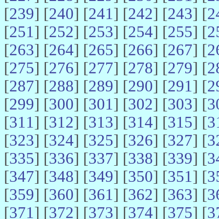
[
239
] [
240
] [
241
] [
242
] [
243
] [
2
[
251
] [
252
] [
253
] [
254
] [
255
] [
2
[
263
] [
264
] [
265
] [
266
] [
267
] [
2
[
275
] [
276
] [
277
] [
278
] [
279
] [
2
[
287
] [
288
] [
289
] [
290
] [
291
] [
2
[
299
] [
300
] [
301
] [
302
] [
303
] [
3
[
311
] [
312
] [
313
] [
314
] [
315
] [
3
[
323
] [
324
] [
325
] [
326
] [
327
] [
3
[
335
] [
336
] [
337
] [
338
] [
339
] [
3
[
347
] [
348
] [
349
] [
350
] [
351
] [
3
[
359
] [
360
] [
361
] [
362
] [
363
] [
3
[
371
] [
372
] [
373
] [
374
] [
375
] [
3