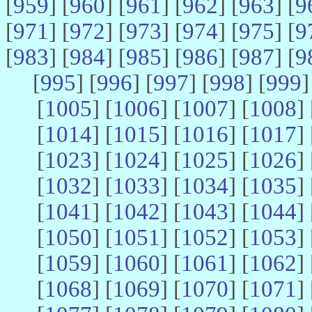
[
959
] [
960
] [
961
] [
962
] [
963
] [
9
[
971
] [
972
] [
973
] [
974
] [
975
] [
9
[
983
] [
984
] [
985
] [
986
] [
987
] [
9
[
995
] [
996
] [
997
] [
998
] [
999
]
[
1005
] [
1006
] [
1007
] [
1008
] 
[
1014
] [
1015
] [
1016
] [
1017
] 
[
1023
] [
1024
] [
1025
] [
1026
] 
[
1032
] [
1033
] [
1034
] [
1035
] 
[
1041
] [
1042
] [
1043
] [
1044
] 
[
1050
] [
1051
] [
1052
] [
1053
] 
[
1059
] [
1060
] [
1061
] [
1062
] 
[
1068
] [
1069
] [
1070
] [
1071
] 