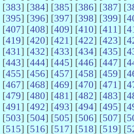
[
383
] [
384
] [
385
] [
386
] [
387
] [
3
[
395
] [
396
] [
397
] [
398
] [
399
] [
4
[
407
] [
408
] [
409
] [
410
] [
411
] [
4
[
419
] [
420
] [
421
] [
422
] [
423
] [
4
[
431
] [
432
] [
433
] [
434
] [
435
] [
4
[
443
] [
444
] [
445
] [
446
] [
447
] [
4
[
455
] [
456
] [
457
] [
458
] [
459
] [
4
[
467
] [
468
] [
469
] [
470
] [
471
] [
4
[
479
] [
480
] [
481
] [
482
] [
483
] [
4
[
491
] [
492
] [
493
] [
494
] [
495
] [
4
[
503
] [
504
] [
505
] [
506
] [
507
] [
5
[
515
] [
516
] [
517
] [
518
] [
519
] [
5