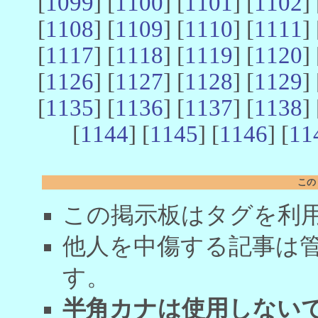
[
1099
] [
1100
] [
1101
] [
1102
] 
[
1108
] [
1109
] [
1110
] [
1111
] 
[
1117
] [
1118
] [
1119
] [
1120
] 
[
1126
] [
1127
] [
1128
] [
1129
] 
[
1135
] [
1136
] [
1137
] [
1138
] 
[
1144
] [
1145
] [
1146
] [
11
この
この掲示板はタグを利
他人を中傷する記事は
す。
半角カナは使用しない