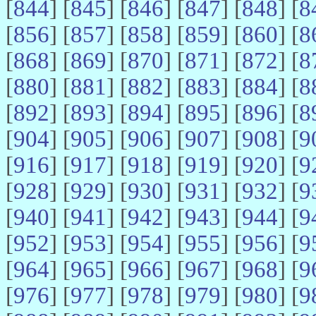
[
844
] [
845
] [
846
] [
847
] [
848
] [
8
[
856
] [
857
] [
858
] [
859
] [
860
] [
8
[
868
] [
869
] [
870
] [
871
] [
872
] [
8
[
880
] [
881
] [
882
] [
883
] [
884
] [
8
[
892
] [
893
] [
894
] [
895
] [
896
] [
8
[
904
] [
905
] [
906
] [
907
] [
908
] [
9
[
916
] [
917
] [
918
] [
919
] [
920
] [
9
[
928
] [
929
] [
930
] [
931
] [
932
] [
9
[
940
] [
941
] [
942
] [
943
] [
944
] [
9
[
952
] [
953
] [
954
] [
955
] [
956
] [
9
[
964
] [
965
] [
966
] [
967
] [
968
] [
9
[
976
] [
977
] [
978
] [
979
] [
980
] [
9