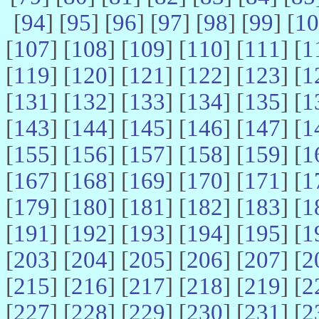
[
94
] [
95
] [
96
] [
97
] [
98
] [
99
] [
10
[
107
] [
108
] [
109
] [
110
] [
111
] [
1
[
119
] [
120
] [
121
] [
122
] [
123
] [
1
[
131
] [
132
] [
133
] [
134
] [
135
] [
1
[
143
] [
144
] [
145
] [
146
] [
147
] [
1
[
155
] [
156
] [
157
] [
158
] [
159
] [
1
[
167
] [
168
] [
169
] [
170
] [
171
] [
1
[
179
] [
180
] [
181
] [
182
] [
183
] [
1
[
191
] [
192
] [
193
] [
194
] [
195
] [
1
[
203
] [
204
] [
205
] [
206
] [
207
] [
2
[
215
] [
216
] [
217
] [
218
] [
219
] [
2
[
227
] [
228
] [
229
] [
230
] [
231
] [
2