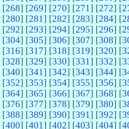
[
268
] [
269
] [
270
] [
271
] [
272
] [
2
[
280
] [
281
] [
282
] [
283
] [
284
] [
2
[
292
] [
293
] [
294
] [
295
] [
296
] [
2
[
304
] [
305
] [
306
] [
307
] [
308
] [
3
[
316
] [
317
] [
318
] [
319
] [
320
] [
3
[
328
] [
329
] [
330
] [
331
] [
332
] [
3
[
340
] [
341
] [
342
] [
343
] [
344
] [
3
[
352
] [
353
] [
354
] [
355
] [
356
] [
3
[
364
] [
365
] [
366
] [
367
] [
368
] [
3
[
376
] [
377
] [
378
] [
379
] [
380
] [
3
[
388
] [
389
] [
390
] [
391
] [
392
] [
3
[
400
] [
401
] [
402
] [
403
] [
404
] [
4