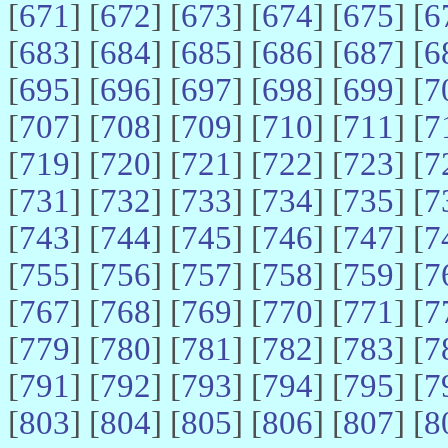
[
671
] [
672
] [
673
] [
674
] [
675
] [
6
[
683
] [
684
] [
685
] [
686
] [
687
] [
6
[
695
] [
696
] [
697
] [
698
] [
699
] [
7
[
707
] [
708
] [
709
] [
710
] [
711
] [
7
[
719
] [
720
] [
721
] [
722
] [
723
] [
7
[
731
] [
732
] [
733
] [
734
] [
735
] [
7
[
743
] [
744
] [
745
] [
746
] [
747
] [
7
[
755
] [
756
] [
757
] [
758
] [
759
] [
7
[
767
] [
768
] [
769
] [
770
] [
771
] [
7
[
779
] [
780
] [
781
] [
782
] [
783
] [
7
[
791
] [
792
] [
793
] [
794
] [
795
] [
7
[
803
] [
804
] [
805
] [
806
] [
807
] [
8