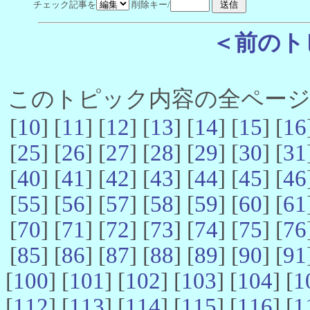
チェック記事を
削除キー/
＜前のト
このトピック内容の全ページ数 
[
10
] [
11
] [
12
] [
13
] [
14
] [
15
] [
16
[
25
] [
26
] [
27
] [
28
] [
29
] [
30
] [
31
[
40
] [
41
] [
42
] [
43
] [
44
] [
45
] [
46
[
55
] [
56
] [
57
] [
58
] [
59
] [
60
] [
61
[
70
] [
71
] [
72
] [
73
] [
74
] [
75
] [
76
[
85
] [
86
] [
87
] [
88
] [
89
] [
90
] [
91
[
100
] [
101
] [
102
] [
103
] [
104
] [
1
[
112
] [
113
] [
114
] [
115
] [
116
] [
1