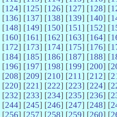
[
124
] [
125
] [
126
] [
127
] [
128
] [
1
[
136
] [
137
] [
138
] [
139
] [
140
] [
1
[
148
] [
149
] [
150
] [
151
] [
152
] [
1
[
160
] [
161
] [
162
] [
163
] [
164
] [
1
[
172
] [
173
] [
174
] [
175
] [
176
] [
1
[
184
] [
185
] [
186
] [
187
] [
188
] [
1
[
196
] [
197
] [
198
] [
199
] [
200
] [
2
[
208
] [
209
] [
210
] [
211
] [
212
] [
2
[
220
] [
221
] [
222
] [
223
] [
224
] [
2
[
232
] [
233
] [
234
] [
235
] [
236
] [
2
[
244
] [
245
] [
246
] [
247
] [
248
] [
2
[
256
] [
257
] [
258
] [
259
] [
260
] [
2