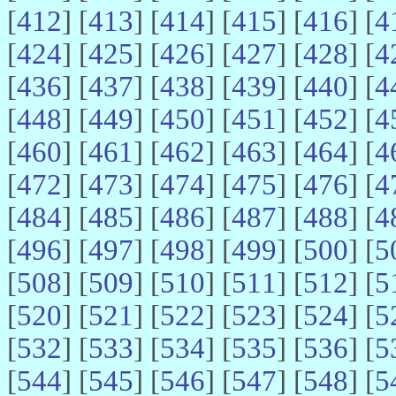
[
412
] [
413
] [
414
] [
415
] [
416
] [
4
[
424
] [
425
] [
426
] [
427
] [
428
] [
4
[
436
] [
437
] [
438
] [
439
] [
440
] [
4
[
448
] [
449
] [
450
] [
451
] [
452
] [
4
[
460
] [
461
] [
462
] [
463
] [
464
] [
4
[
472
] [
473
] [
474
] [
475
] [
476
] [
4
[
484
] [
485
] [
486
] [
487
] [
488
] [
4
[
496
] [
497
] [
498
] [
499
] [
500
] [
5
[
508
] [
509
] [
510
] [
511
] [
512
] [
5
[
520
] [
521
] [
522
] [
523
] [
524
] [
5
[
532
] [
533
] [
534
] [
535
] [
536
] [
5
[
544
] [
545
] [
546
] [
547
] [
548
] [
5