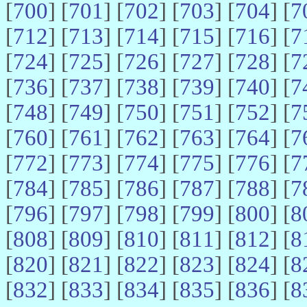
[
700
] [
701
] [
702
] [
703
] [
704
] [
7
[
712
] [
713
] [
714
] [
715
] [
716
] [
7
[
724
] [
725
] [
726
] [
727
] [
728
] [
7
[
736
] [
737
] [
738
] [
739
] [
740
] [
7
[
748
] [
749
] [
750
] [
751
] [
752
] [
7
[
760
] [
761
] [
762
] [
763
] [
764
] [
7
[
772
] [
773
] [
774
] [
775
] [
776
] [
7
[
784
] [
785
] [
786
] [
787
] [
788
] [
7
[
796
] [
797
] [
798
] [
799
] [
800
] [
8
[
808
] [
809
] [
810
] [
811
] [
812
] [
8
[
820
] [
821
] [
822
] [
823
] [
824
] [
8
[
832
] [
833
] [
834
] [
835
] [
836
] [
8