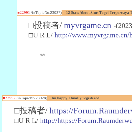
■22991
/inTopicNo.23027)
12 Stats About Situs Togel Terpercaya
□投稿者/
myvrgame.cn
-(2023
□U R L/
http://www.myvrgame.cn
%%
■22992
/inTopicNo.23028)
Im happy I finally registered
□投稿者/
https://Forum.Raumder
□U R L/
http://https://Forum.Raumder