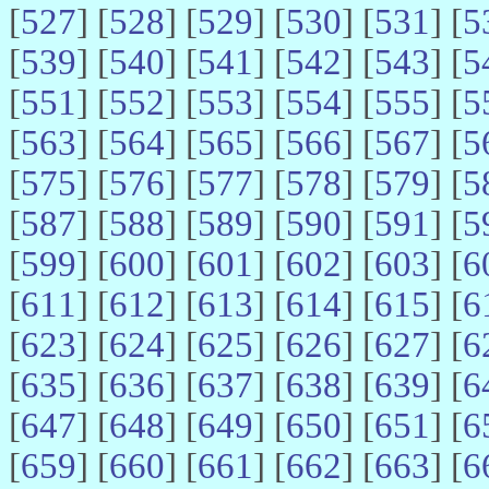
[
527
] [
528
] [
529
] [
530
] [
531
] [
5
[
539
] [
540
] [
541
] [
542
] [
543
] [
5
[
551
] [
552
] [
553
] [
554
] [
555
] [
5
[
563
] [
564
] [
565
] [
566
] [
567
] [
5
[
575
] [
576
] [
577
] [
578
] [
579
] [
5
[
587
] [
588
] [
589
] [
590
] [
591
] [
5
[
599
] [
600
] [
601
] [
602
] [
603
] [
6
[
611
] [
612
] [
613
] [
614
] [
615
] [
6
[
623
] [
624
] [
625
] [
626
] [
627
] [
6
[
635
] [
636
] [
637
] [
638
] [
639
] [
6
[
647
] [
648
] [
649
] [
650
] [
651
] [
6
[
659
] [
660
] [
661
] [
662
] [
663
] [
6