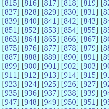
[
815
] [
816
] [
817
] [
818
] [
819
] [
8
[
827
] [
828
] [
829
] [
830
] [
831
] [
8
[
839
] [
840
] [
841
] [
842
] [
843
] [
8
[
851
] [
852
] [
853
] [
854
] [
855
] [
8
[
863
] [
864
] [
865
] [
866
] [
867
] [
8
[
875
] [
876
] [
877
] [
878
] [
879
] [
8
[
887
] [
888
] [
889
] [
890
] [
891
] [
8
[
899
] [
900
] [
901
] [
902
] [
903
] [
9
[
911
] [
912
] [
913
] [
914
] [
915
] [
9
[
923
] [
924
] [
925
] [
926
] [
927
] [
9
[
935
] [
936
] [
937
] [
938
] [
939
] [
9
[
947
] [
948
] [
949
] [
950
] [
951
] [
9