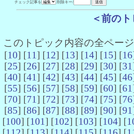
チェック記事を
削除キー/
＜前のト
このトピック内容の全ページ数 
[
10
] [
11
] [
12
] [
13
] [
14
] [
15
] [
16
[
25
] [
26
] [
27
] [
28
] [
29
] [
30
] [
31
[
40
] [
41
] [
42
] [
43
] [
44
] [
45
] [
46
[
55
] [
56
] [
57
] [
58
] [
59
] [
60
] [
61
[
70
] [
71
] [
72
] [
73
] [
74
] [
75
] [
76
[
85
] [
86
] [
87
] [
88
] [
89
] [
90
] [
91
[
100
] [
101
] [
102
] [
103
] [
104
] [
1
[
112
] [
113
] [
114
] [
115
] [
116
] [
1