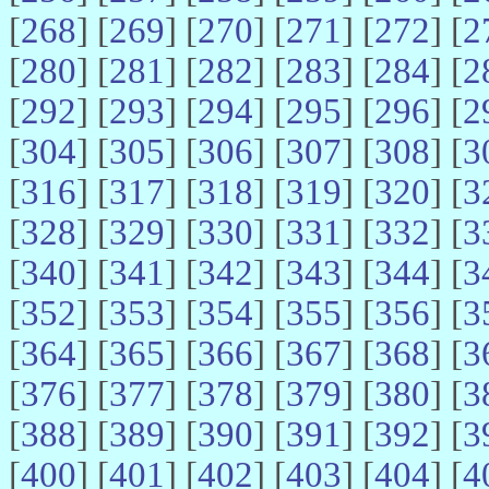
[
268
] [
269
] [
270
] [
271
] [
272
] [
2
[
280
] [
281
] [
282
] [
283
] [
284
] [
2
[
292
] [
293
] [
294
] [
295
] [
296
] [
2
[
304
] [
305
] [
306
] [
307
] [
308
] [
3
[
316
] [
317
] [
318
] [
319
] [
320
] [
3
[
328
] [
329
] [
330
] [
331
] [
332
] [
3
[
340
] [
341
] [
342
] [
343
] [
344
] [
3
[
352
] [
353
] [
354
] [
355
] [
356
] [
3
[
364
] [
365
] [
366
] [
367
] [
368
] [
3
[
376
] [
377
] [
378
] [
379
] [
380
] [
3
[
388
] [
389
] [
390
] [
391
] [
392
] [
3
[
400
] [
401
] [
402
] [
403
] [
404
] [
4