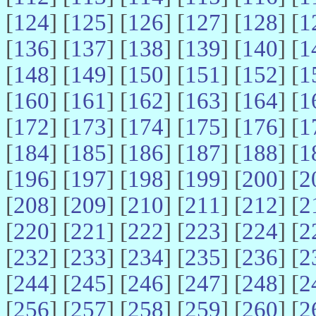
[
124
] [
125
] [
126
] [
127
] [
128
] [
1
[
136
] [
137
] [
138
] [
139
] [
140
] [
1
[
148
] [
149
] [
150
] [
151
] [
152
] [
1
[
160
] [
161
] [
162
] [
163
] [
164
] [
1
[
172
] [
173
] [
174
] [
175
] [
176
] [
1
[
184
] [
185
] [
186
] [
187
] [
188
] [
1
[
196
] [
197
] [
198
] [
199
] [
200
] [
2
[
208
] [
209
] [
210
] [
211
] [
212
] [
2
[
220
] [
221
] [
222
] [
223
] [
224
] [
2
[
232
] [
233
] [
234
] [
235
] [
236
] [
2
[
244
] [
245
] [
246
] [
247
] [
248
] [
2
[
256
] [
257
] [
258
] [
259
] [
260
] [
2