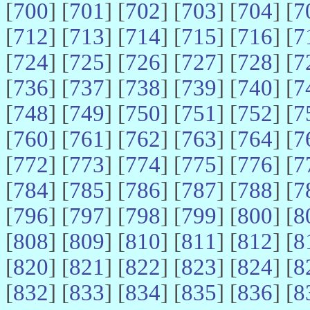
[
700
] [
701
] [
702
] [
703
] [
704
] [
7
[
712
] [
713
] [
714
] [
715
] [
716
] [
7
[
724
] [
725
] [
726
] [
727
] [
728
] [
7
[
736
] [
737
] [
738
] [
739
] [
740
] [
7
[
748
] [
749
] [
750
] [
751
] [
752
] [
7
[
760
] [
761
] [
762
] [
763
] [
764
] [
7
[
772
] [
773
] [
774
] [
775
] [
776
] [
7
[
784
] [
785
] [
786
] [
787
] [
788
] [
7
[
796
] [
797
] [
798
] [
799
] [
800
] [
8
[
808
] [
809
] [
810
] [
811
] [
812
] [
8
[
820
] [
821
] [
822
] [
823
] [
824
] [
8
[
832
] [
833
] [
834
] [
835
] [
836
] [
8