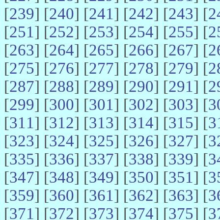
[
239
] [
240
] [
241
] [
242
] [
243
] [
2
[
251
] [
252
] [
253
] [
254
] [
255
] [
2
[
263
] [
264
] [
265
] [
266
] [
267
] [
2
[
275
] [
276
] [
277
] [
278
] [
279
] [
2
[
287
] [
288
] [
289
] [
290
] [
291
] [
2
[
299
] [
300
] [
301
] [
302
] [
303
] [
3
[
311
] [
312
] [
313
] [
314
] [
315
] [
3
[
323
] [
324
] [
325
] [
326
] [
327
] [
3
[
335
] [
336
] [
337
] [
338
] [
339
] [
3
[
347
] [
348
] [
349
] [
350
] [
351
] [
3
[
359
] [
360
] [
361
] [
362
] [
363
] [
3
[
371
] [
372
] [
373
] [
374
] [
375
] [
3