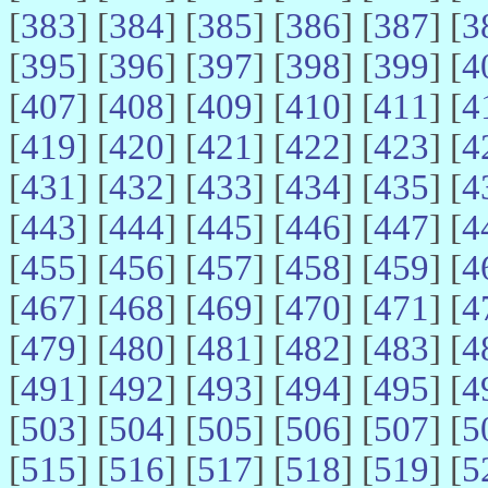
[
383
] [
384
] [
385
] [
386
] [
387
] [
3
[
395
] [
396
] [
397
] [
398
] [
399
] [
4
[
407
] [
408
] [
409
] [
410
] [
411
] [
4
[
419
] [
420
] [
421
] [
422
] [
423
] [
4
[
431
] [
432
] [
433
] [
434
] [
435
] [
4
[
443
] [
444
] [
445
] [
446
] [
447
] [
4
[
455
] [
456
] [
457
] [
458
] [
459
] [
4
[
467
] [
468
] [
469
] [
470
] [
471
] [
4
[
479
] [
480
] [
481
] [
482
] [
483
] [
4
[
491
] [
492
] [
493
] [
494
] [
495
] [
4
[
503
] [
504
] [
505
] [
506
] [
507
] [
5
[
515
] [
516
] [
517
] [
518
] [
519
] [
5