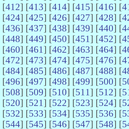
[
412
] [
413
] [
414
] [
415
] [
416
] [
4
[
424
] [
425
] [
426
] [
427
] [
428
] [
4
[
436
] [
437
] [
438
] [
439
] [
440
] [
4
[
448
] [
449
] [
450
] [
451
] [
452
] [
4
[
460
] [
461
] [
462
] [
463
] [
464
] [
4
[
472
] [
473
] [
474
] [
475
] [
476
] [
4
[
484
] [
485
] [
486
] [
487
] [
488
] [
4
[
496
] [
497
] [
498
] [
499
] [
500
] [
5
[
508
] [
509
] [
510
] [
511
] [
512
] [
5
[
520
] [
521
] [
522
] [
523
] [
524
] [
5
[
532
] [
533
] [
534
] [
535
] [
536
] [
5
[
544
] [
545
] [
546
] [
547
] [
548
] [
5