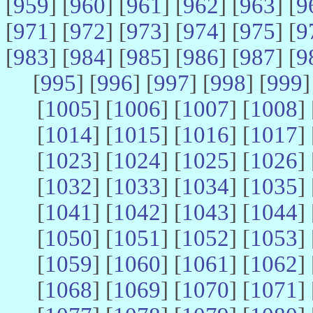
[
959
] [
960
] [
961
] [
962
] [
963
] [
9
[
971
] [
972
] [
973
] [
974
] [
975
] [
9
[
983
] [
984
] [
985
] [
986
] [
987
] [
9
[
995
] [
996
] [
997
] [
998
] [
999
]
[
1005
] [
1006
] [
1007
] [
1008
] 
[
1014
] [
1015
] [
1016
] [
1017
] 
[
1023
] [
1024
] [
1025
] [
1026
] 
[
1032
] [
1033
] [
1034
] [
1035
] 
[
1041
] [
1042
] [
1043
] [
1044
] 
[
1050
] [
1051
] [
1052
] [
1053
] 
[
1059
] [
1060
] [
1061
] [
1062
] 
[
1068
] [
1069
] [
1070
] [
1071
] 