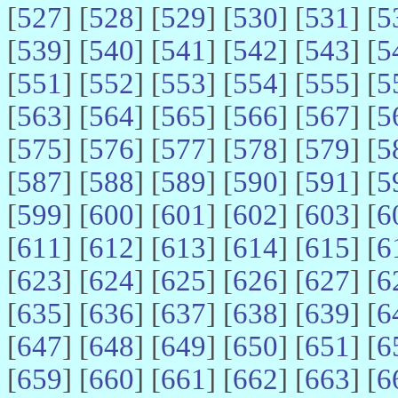
[
527
] [
528
] [
529
] [
530
] [
531
] [
5
[
539
] [
540
] [
541
] [
542
] [
543
] [
5
[
551
] [
552
] [
553
] [
554
] [
555
] [
5
[
563
] [
564
] [
565
] [
566
] [
567
] [
5
[
575
] [
576
] [
577
] [
578
] [
579
] [
5
[
587
] [
588
] [
589
] [
590
] [
591
] [
5
[
599
] [
600
] [
601
] [
602
] [
603
] [
6
[
611
] [
612
] [
613
] [
614
] [
615
] [
6
[
623
] [
624
] [
625
] [
626
] [
627
] [
6
[
635
] [
636
] [
637
] [
638
] [
639
] [
6
[
647
] [
648
] [
649
] [
650
] [
651
] [
6
[
659
] [
660
] [
661
] [
662
] [
663
] [
6