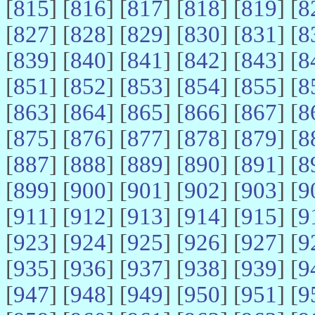
[
815
] [
816
] [
817
] [
818
] [
819
] [
8
[
827
] [
828
] [
829
] [
830
] [
831
] [
8
[
839
] [
840
] [
841
] [
842
] [
843
] [
8
[
851
] [
852
] [
853
] [
854
] [
855
] [
8
[
863
] [
864
] [
865
] [
866
] [
867
] [
8
[
875
] [
876
] [
877
] [
878
] [
879
] [
8
[
887
] [
888
] [
889
] [
890
] [
891
] [
8
[
899
] [
900
] [
901
] [
902
] [
903
] [
9
[
911
] [
912
] [
913
] [
914
] [
915
] [
9
[
923
] [
924
] [
925
] [
926
] [
927
] [
9
[
935
] [
936
] [
937
] [
938
] [
939
] [
9
[
947
] [
948
] [
949
] [
950
] [
951
] [
9