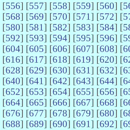
[
556
] [
557
] [
558
] [
559
] [
560
] [
5
[
568
] [
569
] [
570
] [
571
] [
572
] [
5
[
580
] [
581
] [
582
] [
583
] [
584
] [
5
[
592
] [
593
] [
594
] [
595
] [
596
] [
5
[
604
] [
605
] [
606
] [
607
] [
608
] [
6
[
616
] [
617
] [
618
] [
619
] [
620
] [
6
[
628
] [
629
] [
630
] [
631
] [
632
] [
6
[
640
] [
641
] [
642
] [
643
] [
644
] [
6
[
652
] [
653
] [
654
] [
655
] [
656
] [
6
[
664
] [
665
] [
666
] [
667
] [
668
] [
6
[
676
] [
677
] [
678
] [
679
] [
680
] [
6
[
688
] [
689
] [
690
] [
691
] [
692
] [
6