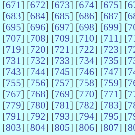
[
671
] [
672
] [
673
] [
674
] [
675
] [
6
[
683
] [
684
] [
685
] [
686
] [
687
] [
6
[
695
] [
696
] [
697
] [
698
] [
699
] [
7
[
707
] [
708
] [
709
] [
710
] [
711
] [
7
[
719
] [
720
] [
721
] [
722
] [
723
] [
7
[
731
] [
732
] [
733
] [
734
] [
735
] [
7
[
743
] [
744
] [
745
] [
746
] [
747
] [
7
[
755
] [
756
] [
757
] [
758
] [
759
] [
7
[
767
] [
768
] [
769
] [
770
] [
771
] [
7
[
779
] [
780
] [
781
] [
782
] [
783
] [
7
[
791
] [
792
] [
793
] [
794
] [
795
] [
7
[
803
] [
804
] [
805
] [
806
] [
807
] [
8