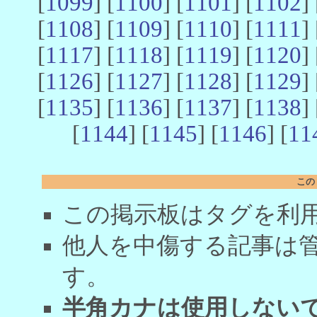
[
1099
] [
1100
] [
1101
] [
1102
] 
[
1108
] [
1109
] [
1110
] [
1111
] 
[
1117
] [
1118
] [
1119
] [
1120
] 
[
1126
] [
1127
] [
1128
] [
1129
] 
[
1135
] [
1136
] [
1137
] [
1138
] 
[
1144
] [
1145
] [
1146
] [
11
この
この掲示板はタグを利
他人を中傷する記事は
す。
半角カナは使用しない