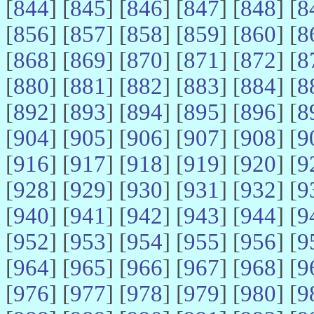
[
844
] [
845
] [
846
] [
847
] [
848
] [
8
[
856
] [
857
] [
858
] [
859
] [
860
] [
8
[
868
] [
869
] [
870
] [
871
] [
872
] [
8
[
880
] [
881
] [
882
] [
883
] [
884
] [
8
[
892
] [
893
] [
894
] [
895
] [
896
] [
8
[
904
] [
905
] [
906
] [
907
] [
908
] [
9
[
916
] [
917
] [
918
] [
919
] [
920
] [
9
[
928
] [
929
] [
930
] [
931
] [
932
] [
9
[
940
] [
941
] [
942
] [
943
] [
944
] [
9
[
952
] [
953
] [
954
] [
955
] [
956
] [
9
[
964
] [
965
] [
966
] [
967
] [
968
] [
9
[
976
] [
977
] [
978
] [
979
] [
980
] [
9