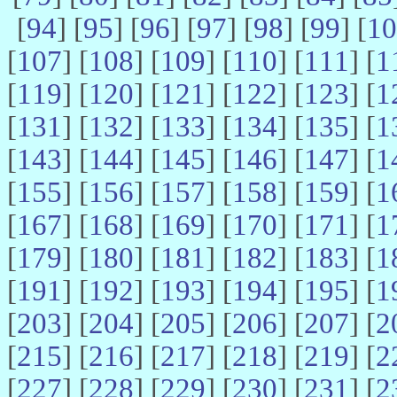
[
94
] [
95
] [
96
] [
97
] [
98
] [
99
] [
10
[
107
] [
108
] [
109
] [
110
] [
111
] [
1
[
119
] [
120
] [
121
] [
122
] [
123
] [
1
[
131
] [
132
] [
133
] [
134
] [
135
] [
1
[
143
] [
144
] [
145
] [
146
] [
147
] [
1
[
155
] [
156
] [
157
] [
158
] [
159
] [
1
[
167
] [
168
] [
169
] [
170
] [
171
] [
1
[
179
] [
180
] [
181
] [
182
] [
183
] [
1
[
191
] [
192
] [
193
] [
194
] [
195
] [
1
[
203
] [
204
] [
205
] [
206
] [
207
] [
2
[
215
] [
216
] [
217
] [
218
] [
219
] [
2
[
227
] [
228
] [
229
] [
230
] [
231
] [
2