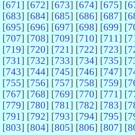
[
671
] [
672
] [
673
] [
674
] [
675
] [
6
[
683
] [
684
] [
685
] [
686
] [
687
] [
6
[
695
] [
696
] [
697
] [
698
] [
699
] [
7
[
707
] [
708
] [
709
] [
710
] [
711
] [
7
[
719
] [
720
] [
721
] [
722
] [
723
] [
7
[
731
] [
732
] [
733
] [
734
] [
735
] [
7
[
743
] [
744
] [
745
] [
746
] [
747
] [
7
[
755
] [
756
] [
757
] [
758
] [
759
] [
7
[
767
] [
768
] [
769
] [
770
] [
771
] [
7
[
779
] [
780
] [
781
] [
782
] [
783
] [
7
[
791
] [
792
] [
793
] [
794
] [
795
] [
7
[
803
] [
804
] [
805
] [
806
] [
807
] [
8