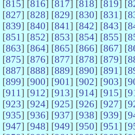
[
815
] [
816
] [
817
] [
818
] [
819
] [
8
[
827
] [
828
] [
829
] [
830
] [
831
] [
8
[
839
] [
840
] [
841
] [
842
] [
843
] [
8
[
851
] [
852
] [
853
] [
854
] [
855
] [
8
[
863
] [
864
] [
865
] [
866
] [
867
] [
8
[
875
] [
876
] [
877
] [
878
] [
879
] [
8
[
887
] [
888
] [
889
] [
890
] [
891
] [
8
[
899
] [
900
] [
901
] [
902
] [
903
] [
9
[
911
] [
912
] [
913
] [
914
] [
915
] [
9
[
923
] [
924
] [
925
] [
926
] [
927
] [
9
[
935
] [
936
] [
937
] [
938
] [
939
] [
9
[
947
] [
948
] [
949
] [
950
] [
951
] [
9