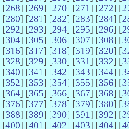
[
268
] [
269
] [
270
] [
271
] [
272
] [
2
[
280
] [
281
] [
282
] [
283
] [
284
] [
2
[
292
] [
293
] [
294
] [
295
] [
296
] [
2
[
304
] [
305
] [
306
] [
307
] [
308
] [
3
[
316
] [
317
] [
318
] [
319
] [
320
] [
3
[
328
] [
329
] [
330
] [
331
] [
332
] [
3
[
340
] [
341
] [
342
] [
343
] [
344
] [
3
[
352
] [
353
] [
354
] [
355
] [
356
] [
3
[
364
] [
365
] [
366
] [
367
] [
368
] [
3
[
376
] [
377
] [
378
] [
379
] [
380
] [
3
[
388
] [
389
] [
390
] [
391
] [
392
] [
3
[
400
] [
401
] [
402
] [
403
] [
404
] [
4