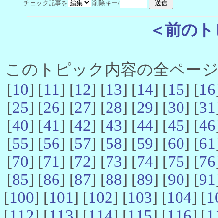
チェック記事を
削除キー/
＜前のト
このトピック内容の全ページ数 
[
10
] [
11
] [
12
] [
13
] [
14
] [
15
] [
16
[
25
] [
26
] [
27
] [
28
] [
29
] [
30
] [
31
[
40
] [
41
] [
42
] [
43
] [
44
] [
45
] [
46
[
55
] [
56
] [
57
] [
58
] [
59
] [
60
] [
61
[
70
] [
71
] [
72
] [
73
] [
74
] [
75
] [
76
[
85
] [
86
] [
87
] [
88
] [
89
] [
90
] [
91
[
100
] [
101
] [
102
] [
103
] [
104
] [
1
[
112
] [
113
] [
114
] [
115
] [
116
] [
1