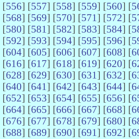
[
556
] [
557
] [
558
] [
559
] [
560
] [
5
[
568
] [
569
] [
570
] [
571
] [
572
] [
5
[
580
] [
581
] [
582
] [
583
] [
584
] [
5
[
592
] [
593
] [
594
] [
595
] [
596
] [
5
[
604
] [
605
] [
606
] [
607
] [
608
] [
6
[
616
] [
617
] [
618
] [
619
] [
620
] [
6
[
628
] [
629
] [
630
] [
631
] [
632
] [
6
[
640
] [
641
] [
642
] [
643
] [
644
] [
6
[
652
] [
653
] [
654
] [
655
] [
656
] [
6
[
664
] [
665
] [
666
] [
667
] [
668
] [
6
[
676
] [
677
] [
678
] [
679
] [
680
] [
6
[
688
] [
689
] [
690
] [
691
] [
692
] [
6