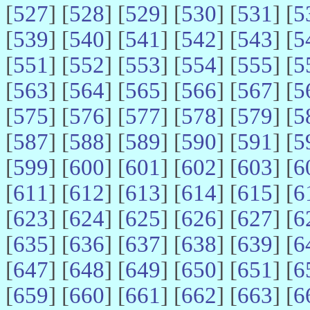
[
527
] [
528
] [
529
] [
530
] [
531
] [
5
[
539
] [
540
] [
541
] [
542
] [
543
] [
5
[
551
] [
552
] [
553
] [
554
] [
555
] [
5
[
563
] [
564
] [
565
] [
566
] [
567
] [
5
[
575
] [
576
] [
577
] [
578
] [
579
] [
5
[
587
] [
588
] [
589
] [
590
] [
591
] [
5
[
599
] [
600
] [
601
] [
602
] [
603
] [
6
[
611
] [
612
] [
613
] [
614
] [
615
] [
6
[
623
] [
624
] [
625
] [
626
] [
627
] [
6
[
635
] [
636
] [
637
] [
638
] [
639
] [
6
[
647
] [
648
] [
649
] [
650
] [
651
] [
6
[
659
] [
660
] [
661
] [
662
] [
663
] [
6