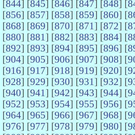
[
844
] [
845
] [
846
] [
847
] [
848
] [
8
[
856
] [
857
] [
858
] [
859
] [
860
] [
8
[
868
] [
869
] [
870
] [
871
] [
872
] [
8
[
880
] [
881
] [
882
] [
883
] [
884
] [
8
[
892
] [
893
] [
894
] [
895
] [
896
] [
8
[
904
] [
905
] [
906
] [
907
] [
908
] [
9
[
916
] [
917
] [
918
] [
919
] [
920
] [
9
[
928
] [
929
] [
930
] [
931
] [
932
] [
9
[
940
] [
941
] [
942
] [
943
] [
944
] [
9
[
952
] [
953
] [
954
] [
955
] [
956
] [
9
[
964
] [
965
] [
966
] [
967
] [
968
] [
9
[
976
] [
977
] [
978
] [
979
] [
980
] [
9