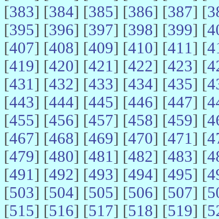
[
383
] [
384
] [
385
] [
386
] [
387
] [
3
[
395
] [
396
] [
397
] [
398
] [
399
] [
4
[
407
] [
408
] [
409
] [
410
] [
411
] [
4
[
419
] [
420
] [
421
] [
422
] [
423
] [
4
[
431
] [
432
] [
433
] [
434
] [
435
] [
4
[
443
] [
444
] [
445
] [
446
] [
447
] [
4
[
455
] [
456
] [
457
] [
458
] [
459
] [
4
[
467
] [
468
] [
469
] [
470
] [
471
] [
4
[
479
] [
480
] [
481
] [
482
] [
483
] [
4
[
491
] [
492
] [
493
] [
494
] [
495
] [
4
[
503
] [
504
] [
505
] [
506
] [
507
] [
5
[
515
] [
516
] [
517
] [
518
] [
519
] [
5