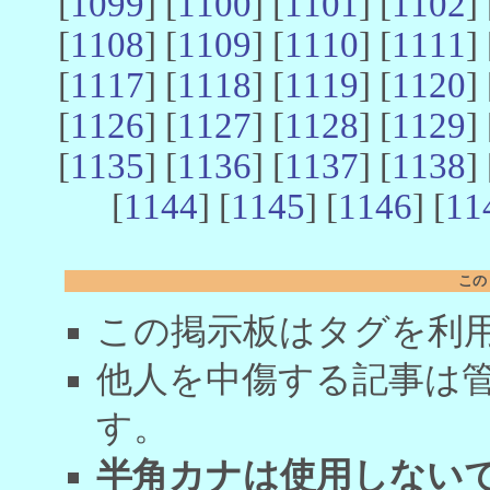
[
1099
] [
1100
] [
1101
] [
1102
] 
[
1108
] [
1109
] [
1110
] [
1111
] 
[
1117
] [
1118
] [
1119
] [
1120
] 
[
1126
] [
1127
] [
1128
] [
1129
] 
[
1135
] [
1136
] [
1137
] [
1138
] 
[
1144
] [
1145
] [
1146
] [
11
この
この掲示板はタグを利
他人を中傷する記事は
す。
半角カナは使用しない