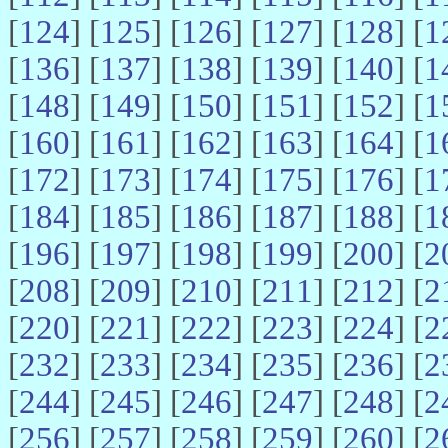
[
124
] [
125
] [
126
] [
127
] [
128
] [
1
[
136
] [
137
] [
138
] [
139
] [
140
] [
1
[
148
] [
149
] [
150
] [
151
] [
152
] [
1
[
160
] [
161
] [
162
] [
163
] [
164
] [
1
[
172
] [
173
] [
174
] [
175
] [
176
] [
1
[
184
] [
185
] [
186
] [
187
] [
188
] [
1
[
196
] [
197
] [
198
] [
199
] [
200
] [
2
[
208
] [
209
] [
210
] [
211
] [
212
] [
2
[
220
] [
221
] [
222
] [
223
] [
224
] [
2
[
232
] [
233
] [
234
] [
235
] [
236
] [
2
[
244
] [
245
] [
246
] [
247
] [
248
] [
2
[
256
] [
257
] [
258
] [
259
] [
260
] [
2