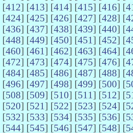
[
412
] [
413
] [
414
] [
415
] [
416
] [
4
[
424
] [
425
] [
426
] [
427
] [
428
] [
4
[
436
] [
437
] [
438
] [
439
] [
440
] [
4
[
448
] [
449
] [
450
] [
451
] [
452
] [
4
[
460
] [
461
] [
462
] [
463
] [
464
] [
4
[
472
] [
473
] [
474
] [
475
] [
476
] [
4
[
484
] [
485
] [
486
] [
487
] [
488
] [
4
[
496
] [
497
] [
498
] [
499
] [
500
] [
5
[
508
] [
509
] [
510
] [
511
] [
512
] [
5
[
520
] [
521
] [
522
] [
523
] [
524
] [
5
[
532
] [
533
] [
534
] [
535
] [
536
] [
5
[
544
] [
545
] [
546
] [
547
] [
548
] [
5