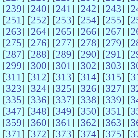
[
239
] [
240
] [
241
] [
242
] [
243
] [
2
[
251
] [
252
] [
253
] [
254
] [
255
] [
2
[
263
] [
264
] [
265
] [
266
] [
267
] [
2
[
275
] [
276
] [
277
] [
278
] [
279
] [
2
[
287
] [
288
] [
289
] [
290
] [
291
] [
2
[
299
] [
300
] [
301
] [
302
] [
303
] [
3
[
311
] [
312
] [
313
] [
314
] [
315
] [
3
[
323
] [
324
] [
325
] [
326
] [
327
] [
3
[
335
] [
336
] [
337
] [
338
] [
339
] [
3
[
347
] [
348
] [
349
] [
350
] [
351
] [
3
[
359
] [
360
] [
361
] [
362
] [
363
] [
3
[
371
] [
372
] [
373
] [
374
] [
375
] [
3