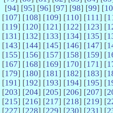
[
94
] [
95
] [
96
] [
97
] [
98
] [
99
] [
10
[
107
] [
108
] [
109
] [
110
] [
111
] [
1
[
119
] [
120
] [
121
] [
122
] [
123
] [
1
[
131
] [
132
] [
133
] [
134
] [
135
] [
1
[
143
] [
144
] [
145
] [
146
] [
147
] [
1
[
155
] [
156
] [
157
] [
158
] [
159
] [
1
[
167
] [
168
] [
169
] [
170
] [
171
] [
1
[
179
] [
180
] [
181
] [
182
] [
183
] [
1
[
191
] [
192
] [
193
] [
194
] [
195
] [
1
[
203
] [
204
] [
205
] [
206
] [
207
] [
2
[
215
] [
216
] [
217
] [
218
] [
219
] [
2
[
227
] [
228
] [
229
] [
230
] [
231
] [
2