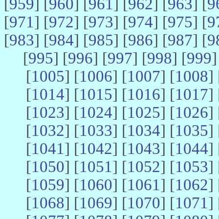
[
959
] [
960
] [
961
] [
962
] [
963
] [
9
[
971
] [
972
] [
973
] [
974
] [
975
] [
9
[
983
] [
984
] [
985
] [
986
] [
987
] [
9
[
995
] [
996
] [
997
] [
998
] [
999
]
[
1005
] [
1006
] [
1007
] [
1008
] 
[
1014
] [
1015
] [
1016
] [
1017
] 
[
1023
] [
1024
] [
1025
] [
1026
] 
[
1032
] [
1033
] [
1034
] [
1035
] 
[
1041
] [
1042
] [
1043
] [
1044
] 
[
1050
] [
1051
] [
1052
] [
1053
] 
[
1059
] [
1060
] [
1061
] [
1062
] 
[
1068
] [
1069
] [
1070
] [
1071
] 