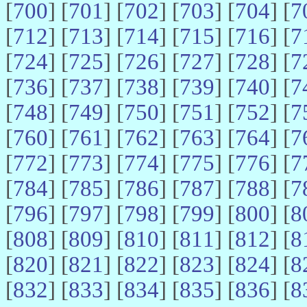
[
700
] [
701
] [
702
] [
703
] [
704
] [
7
[
712
] [
713
] [
714
] [
715
] [
716
] [
7
[
724
] [
725
] [
726
] [
727
] [
728
] [
7
[
736
] [
737
] [
738
] [
739
] [
740
] [
7
[
748
] [
749
] [
750
] [
751
] [
752
] [
7
[
760
] [
761
] [
762
] [
763
] [
764
] [
7
[
772
] [
773
] [
774
] [
775
] [
776
] [
7
[
784
] [
785
] [
786
] [
787
] [
788
] [
7
[
796
] [
797
] [
798
] [
799
] [
800
] [
8
[
808
] [
809
] [
810
] [
811
] [
812
] [
8
[
820
] [
821
] [
822
] [
823
] [
824
] [
8
[
832
] [
833
] [
834
] [
835
] [
836
] [
8