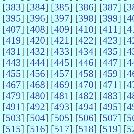
[
383
] [
384
] [
385
] [
386
] [
387
] [
3
[
395
] [
396
] [
397
] [
398
] [
399
] [
4
[
407
] [
408
] [
409
] [
410
] [
411
] [
4
[
419
] [
420
] [
421
] [
422
] [
423
] [
4
[
431
] [
432
] [
433
] [
434
] [
435
] [
4
[
443
] [
444
] [
445
] [
446
] [
447
] [
4
[
455
] [
456
] [
457
] [
458
] [
459
] [
4
[
467
] [
468
] [
469
] [
470
] [
471
] [
4
[
479
] [
480
] [
481
] [
482
] [
483
] [
4
[
491
] [
492
] [
493
] [
494
] [
495
] [
4
[
503
] [
504
] [
505
] [
506
] [
507
] [
5
[
515
] [
516
] [
517
] [
518
] [
519
] [
5