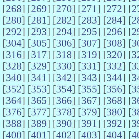
[
268
] [
269
] [
270
] [
271
] [
272
] [
2
[
280
] [
281
] [
282
] [
283
] [
284
] [
2
[
292
] [
293
] [
294
] [
295
] [
296
] [
2
[
304
] [
305
] [
306
] [
307
] [
308
] [
3
[
316
] [
317
] [
318
] [
319
] [
320
] [
3
[
328
] [
329
] [
330
] [
331
] [
332
] [
3
[
340
] [
341
] [
342
] [
343
] [
344
] [
3
[
352
] [
353
] [
354
] [
355
] [
356
] [
3
[
364
] [
365
] [
366
] [
367
] [
368
] [
3
[
376
] [
377
] [
378
] [
379
] [
380
] [
3
[
388
] [
389
] [
390
] [
391
] [
392
] [
3
[
400
] [
401
] [
402
] [
403
] [
404
] [
4