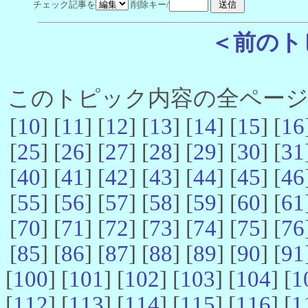
チェック記事を
削除キー/
＜前のト
このトピック内容の全ページ数 
[
10
] [
11
] [
12
] [
13
] [
14
] [
15
] [
16
[
25
] [
26
] [
27
] [
28
] [
29
] [
30
] [
31
[
40
] [
41
] [
42
] [
43
] [
44
] [
45
] [
46
[
55
] [
56
] [
57
] [
58
] [
59
] [
60
] [
61
[
70
] [
71
] [
72
] [
73
] [
74
] [
75
] [
76
[
85
] [
86
] [
87
] [
88
] [
89
] [
90
] [
91
[
100
] [
101
] [
102
] [
103
] [
104
] [
1
[
112
] [
113
] [
114
] [
115
] [
116
] [
1