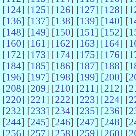
[
124
] [
125
] [
126
] [
127
] [
128
] [
1
[
136
] [
137
] [
138
] [
139
] [
140
] [
1
[
148
] [
149
] [
150
] [
151
] [
152
] [
1
[
160
] [
161
] [
162
] [
163
] [
164
] [
1
[
172
] [
173
] [
174
] [
175
] [
176
] [
1
[
184
] [
185
] [
186
] [
187
] [
188
] [
1
[
196
] [
197
] [
198
] [
199
] [
200
] [
2
[
208
] [
209
] [
210
] [
211
] [
212
] [
2
[
220
] [
221
] [
222
] [
223
] [
224
] [
2
[
232
] [
233
] [
234
] [
235
] [
236
] [
2
[
244
] [
245
] [
246
] [
247
] [
248
] [
2
[
256
] [
257
] [
258
] [
259
] [
260
] [
2