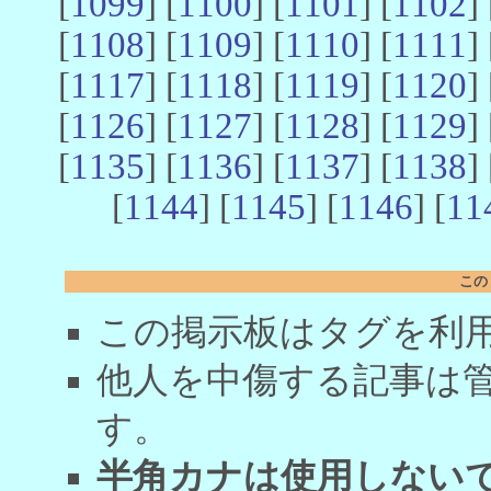
[
1099
] [
1100
] [
1101
] [
1102
] 
[
1108
] [
1109
] [
1110
] [
1111
] 
[
1117
] [
1118
] [
1119
] [
1120
] 
[
1126
] [
1127
] [
1128
] [
1129
] 
[
1135
] [
1136
] [
1137
] [
1138
] 
[
1144
] [
1145
] [
1146
] [
11
この
この掲示板はタグを利
他人を中傷する記事は
す。
半角カナは使用しない