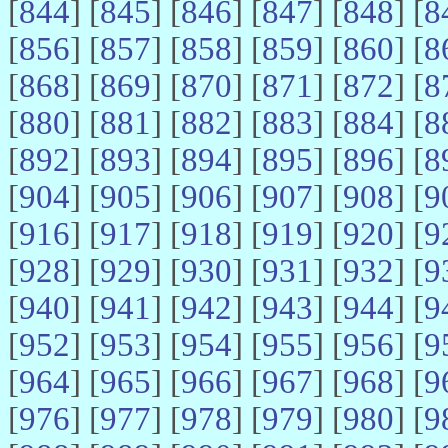
[
844
] [
845
] [
846
] [
847
] [
848
] [
8
[
856
] [
857
] [
858
] [
859
] [
860
] [
8
[
868
] [
869
] [
870
] [
871
] [
872
] [
8
[
880
] [
881
] [
882
] [
883
] [
884
] [
8
[
892
] [
893
] [
894
] [
895
] [
896
] [
8
[
904
] [
905
] [
906
] [
907
] [
908
] [
9
[
916
] [
917
] [
918
] [
919
] [
920
] [
9
[
928
] [
929
] [
930
] [
931
] [
932
] [
9
[
940
] [
941
] [
942
] [
943
] [
944
] [
9
[
952
] [
953
] [
954
] [
955
] [
956
] [
9
[
964
] [
965
] [
966
] [
967
] [
968
] [
9
[
976
] [
977
] [
978
] [
979
] [
980
] [
9