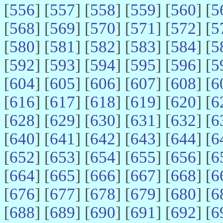
[
556
] [
557
] [
558
] [
559
] [
560
] [
5
[
568
] [
569
] [
570
] [
571
] [
572
] [
5
[
580
] [
581
] [
582
] [
583
] [
584
] [
5
[
592
] [
593
] [
594
] [
595
] [
596
] [
5
[
604
] [
605
] [
606
] [
607
] [
608
] [
6
[
616
] [
617
] [
618
] [
619
] [
620
] [
6
[
628
] [
629
] [
630
] [
631
] [
632
] [
6
[
640
] [
641
] [
642
] [
643
] [
644
] [
6
[
652
] [
653
] [
654
] [
655
] [
656
] [
6
[
664
] [
665
] [
666
] [
667
] [
668
] [
6
[
676
] [
677
] [
678
] [
679
] [
680
] [
6
[
688
] [
689
] [
690
] [
691
] [
692
] [
6