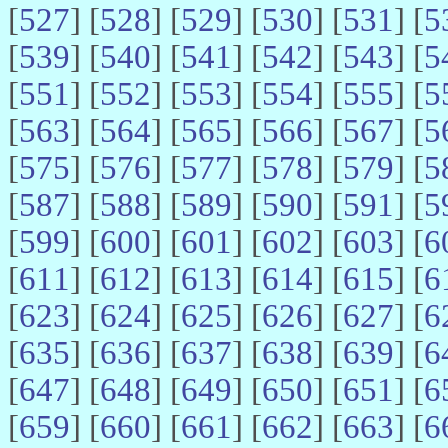
[
527
] [
528
] [
529
] [
530
] [
531
] [
5
[
539
] [
540
] [
541
] [
542
] [
543
] [
5
[
551
] [
552
] [
553
] [
554
] [
555
] [
5
[
563
] [
564
] [
565
] [
566
] [
567
] [
5
[
575
] [
576
] [
577
] [
578
] [
579
] [
5
[
587
] [
588
] [
589
] [
590
] [
591
] [
5
[
599
] [
600
] [
601
] [
602
] [
603
] [
6
[
611
] [
612
] [
613
] [
614
] [
615
] [
6
[
623
] [
624
] [
625
] [
626
] [
627
] [
6
[
635
] [
636
] [
637
] [
638
] [
639
] [
6
[
647
] [
648
] [
649
] [
650
] [
651
] [
6
[
659
] [
660
] [
661
] [
662
] [
663
] [
6