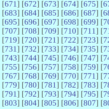
[
671
] [
672
] [
673
] [
674
] [
675
] [
6
[
683
] [
684
] [
685
] [
686
] [
687
] [
6
[
695
] [
696
] [
697
] [
698
] [
699
] [
7
[
707
] [
708
] [
709
] [
710
] [
711
] [
7
[
719
] [
720
] [
721
] [
722
] [
723
] [
7
[
731
] [
732
] [
733
] [
734
] [
735
] [
7
[
743
] [
744
] [
745
] [
746
] [
747
] [
7
[
755
] [
756
] [
757
] [
758
] [
759
] [
7
[
767
] [
768
] [
769
] [
770
] [
771
] [
7
[
779
] [
780
] [
781
] [
782
] [
783
] [
7
[
791
] [
792
] [
793
] [
794
] [
795
] [
7
[
803
] [
804
] [
805
] [
806
] [
807
] [
8