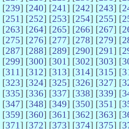
[
239
] [
240
] [
241
] [
242
] [
243
] [
2
[
251
] [
252
] [
253
] [
254
] [
255
] [
2
[
263
] [
264
] [
265
] [
266
] [
267
] [
2
[
275
] [
276
] [
277
] [
278
] [
279
] [
2
[
287
] [
288
] [
289
] [
290
] [
291
] [
2
[
299
] [
300
] [
301
] [
302
] [
303
] [
3
[
311
] [
312
] [
313
] [
314
] [
315
] [
3
[
323
] [
324
] [
325
] [
326
] [
327
] [
3
[
335
] [
336
] [
337
] [
338
] [
339
] [
3
[
347
] [
348
] [
349
] [
350
] [
351
] [
3
[
359
] [
360
] [
361
] [
362
] [
363
] [
3
[
371
] [
372
] [
373
] [
374
] [
375
] [
3