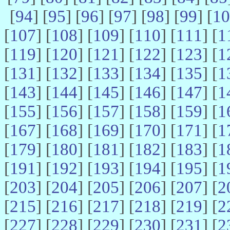
[
94
] [
95
] [
96
] [
97
] [
98
] [
99
] [
10
[
107
] [
108
] [
109
] [
110
] [
111
] [
1
[
119
] [
120
] [
121
] [
122
] [
123
] [
1
[
131
] [
132
] [
133
] [
134
] [
135
] [
1
[
143
] [
144
] [
145
] [
146
] [
147
] [
1
[
155
] [
156
] [
157
] [
158
] [
159
] [
1
[
167
] [
168
] [
169
] [
170
] [
171
] [
1
[
179
] [
180
] [
181
] [
182
] [
183
] [
1
[
191
] [
192
] [
193
] [
194
] [
195
] [
1
[
203
] [
204
] [
205
] [
206
] [
207
] [
2
[
215
] [
216
] [
217
] [
218
] [
219
] [
2
[
227
] [
228
] [
229
] [
230
] [
231
] [
2