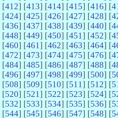
[
412
] [
413
] [
414
] [
415
] [
416
] [
4
[
424
] [
425
] [
426
] [
427
] [
428
] [
4
[
436
] [
437
] [
438
] [
439
] [
440
] [
4
[
448
] [
449
] [
450
] [
451
] [
452
] [
4
[
460
] [
461
] [
462
] [
463
] [
464
] [
4
[
472
] [
473
] [
474
] [
475
] [
476
] [
4
[
484
] [
485
] [
486
] [
487
] [
488
] [
4
[
496
] [
497
] [
498
] [
499
] [
500
] [
5
[
508
] [
509
] [
510
] [
511
] [
512
] [
5
[
520
] [
521
] [
522
] [
523
] [
524
] [
5
[
532
] [
533
] [
534
] [
535
] [
536
] [
5
[
544
] [
545
] [
546
] [
547
] [
548
] [
5