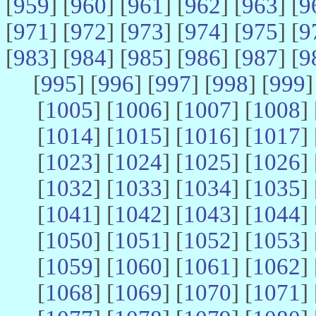
[
959
] [
960
] [
961
] [
962
] [
963
] [
9
[
971
] [
972
] [
973
] [
974
] [
975
] [
9
[
983
] [
984
] [
985
] [
986
] [
987
] [
9
[
995
] [
996
] [
997
] [
998
] [
999
]
[
1005
] [
1006
] [
1007
] [
1008
] 
[
1014
] [
1015
] [
1016
] [
1017
] 
[
1023
] [
1024
] [
1025
] [
1026
] 
[
1032
] [
1033
] [
1034
] [
1035
] 
[
1041
] [
1042
] [
1043
] [
1044
] 
[
1050
] [
1051
] [
1052
] [
1053
] 
[
1059
] [
1060
] [
1061
] [
1062
] 
[
1068
] [
1069
] [
1070
] [
1071
] 