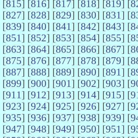
[
815
] [
816
] [
817
] [
818
] [
819
] [
8
[
827
] [
828
] [
829
] [
830
] [
831
] [
8
[
839
] [
840
] [
841
] [
842
] [
843
] [
8
[
851
] [
852
] [
853
] [
854
] [
855
] [
8
[
863
] [
864
] [
865
] [
866
] [
867
] [
8
[
875
] [
876
] [
877
] [
878
] [
879
] [
8
[
887
] [
888
] [
889
] [
890
] [
891
] [
8
[
899
] [
900
] [
901
] [
902
] [
903
] [
9
[
911
] [
912
] [
913
] [
914
] [
915
] [
9
[
923
] [
924
] [
925
] [
926
] [
927
] [
9
[
935
] [
936
] [
937
] [
938
] [
939
] [
9
[
947
] [
948
] [
949
] [
950
] [
951
] [
9