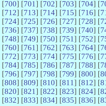
[
700
] [
701
] [
702
] [
703
] [
704
] [
7
[
712
] [
713
] [
714
] [
715
] [
716
] [
7
[
724
] [
725
] [
726
] [
727
] [
728
] [
7
[
736
] [
737
] [
738
] [
739
] [
740
] [
7
[
748
] [
749
] [
750
] [
751
] [
752
] [
7
[
760
] [
761
] [
762
] [
763
] [
764
] [
7
[
772
] [
773
] [
774
] [
775
] [
776
] [
7
[
784
] [
785
] [
786
] [
787
] [
788
] [
7
[
796
] [
797
] [
798
] [
799
] [
800
] [
8
[
808
] [
809
] [
810
] [
811
] [
812
] [
8
[
820
] [
821
] [
822
] [
823
] [
824
] [
8
[
832
] [
833
] [
834
] [
835
] [
836
] [
8