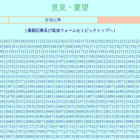
意見・要望
新着記事
[
最新記事及び返信フォームをトピックトップへ
]
5
] [
6
] [
7
] [
8
] [
9
] [
10
] [
11
] [
12
] [
13
] [
14
] [
15
] [
16
] [
17
] [
18
] [
19
] [
20
] [
21
] [
22
] [
23
] [
2
9
] [
60
] [
61
] [
62
] [
63
] [
64
] [
65
] [
66
] [
67
] [
68
] [
69
] [
70
] [
71
] [
72
] [
73
] [
74
] [
75
] [
76
] [
09
] [
110
] [
111
] [
112
] [
113
] [
114
] [
115
] [
116
] [
117
] [
118
] [
119
] [
120
] [
121
] [
122
] [
1
50
] [
151
] [
152
] [
153
] [
154
] [
155
] [
156
] [
157
] [
158
] [
159
] [
160
] [
161
] [
162
] [
163
] [
1
91
] [
192
] [
193
] [
194
] [
195
] [
196
] [
197
] [
198
] [
199
] [
200
] [
201
] [
202
] [
203
] [
204
] [
2
32
] [
233
] [
234
] [
235
] [
236
] [
237
] [
238
] [
239
] [
240
] [
241
] [
242
] [
243
] [
244
] [
245
] [
2
73
] [
274
] [
275
] [
276
] [
277
] [
278
] [
279
] [
280
] [
281
] [
282
] [
283
] [
284
] [
285
] [
286
] [
2
14
] [
315
] [
316
] [
317
] [
318
] [
319
] [
320
] [
321
] [
322
] [
323
] [
324
] [
325
] [
326
] [
327
] [
3
55
] [
356
] [
357
] [
358
] [
359
] [
360
] [
361
] [
362
] [
363
] [
364
] [
365
] [
366
] [
367
] [
368
] [
3
96
] [
397
] [
398
] [
399
] [
400
] [
401
] [
402
] [
403
] [
404
] [
405
] [
406
] [
407
] [
408
] [
409
] [
4
37
] [
438
] [
439
] [
440
] [
441
] [
442
] [
443
] [
444
] [
445
] [
446
] [
447
] [
448
] [
449
] [
450
] [
4
78
] [
479
] [
480
] [
481
] [
482
] [
483
] [
484
] [
485
] [
486
] [
487
] [
488
] [
489
] [
490
] [
491
] [
4
19
] [
520
] [
521
] [
522
] [
523
] [
524
] [
525
] [
526
] [
527
] [
528
] [
529
] [
530
] [
531
] [
532
] [
5
60
] [
561
] [
562
] [
563
] [
564
] [
565
] [
566
] [
567
] [
568
] [
569
] [
570
] [
571
] [
572
] [
573
] [
5
01
] [
602
] [
603
] [
604
] [
605
] [
606
] [
607
] [
608
] [
609
] [
610
] [
611
] [
612
] [
613
] [
614
] [
6
42
] [
643
] [
644
] [
645
] [
646
] [
647
] [
648
] [
649
] [
650
] [
651
] [
652
] [
653
] [
654
] [
655
] [
6
83
] [
684
] [
685
] [
686
] [
687
] [
688
] [
689
] [
690
] [
691
] [
692
] [
693
] [
694
] [
695
] [
696
] [
6
24
] [
725
] [
726
] [
727
] [
728
] [
729
] [
730
] [
731
] [
732
] [
733
] [
734
] [
735
] [
736
] [
737
] [
7
65
] [
766
] [
767
] [
768
] [
769
] [
770
] [
771
] [
772
] [
773
] [
774
] [
775
] [
776
] [
777
] [
778
] [
7
06
] [
807
] [
808
] [
809
] [
810
] [
811
] [
812
] [
813
] [
814
] [
815
] [
816
] [
817
] [
818
] [
819
] [
8