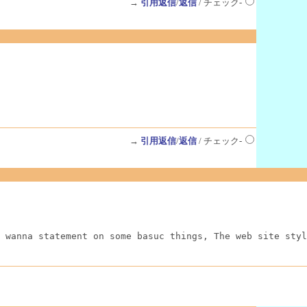
→
引用返信
/
返信
/ チェック-
→
引用返信
/
返信
/ チェック-
 wanna statement on some basuc things, The web site styl