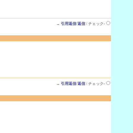
→
引用返信
/
返信
/ チェック-
→
引用返信
/
返信
/ チェック-