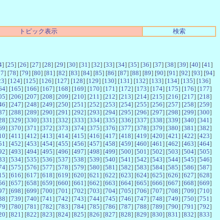
トピック表示
検索
4
] [
25
] [
26
] [
27
] [
28
] [
29
] [
30
] [
31
] [
32
] [
33
] [
34
] [
35
] [
36
] [
37
] [
38
] [
39
] [
40
] [
41
]
77
] [
78
] [
79
] [
80
] [
81
] [
82
] [
83
] [
84
] [
85
] [
86
] [
87
] [
88
] [
89
] [
90
] [
91
] [
92
] [
93
] [
94
]
23
] [
124
] [
125
] [
126
] [
127
] [
128
] [
129
] [
130
] [
131
] [
132
] [
133
] [
134
] [
135
] [
136
]
64
] [
165
] [
166
] [
167
] [
168
] [
169
] [
170
] [
171
] [
172
] [
173
] [
174
] [
175
] [
176
] [
177
]
05
] [
206
] [
207
] [
208
] [
209
] [
210
] [
211
] [
212
] [
213
] [
214
] [
215
] [
216
] [
217
] [
218
]
46
] [
247
] [
248
] [
249
] [
250
] [
251
] [
252
] [
253
] [
254
] [
255
] [
256
] [
257
] [
258
] [
259
]
87
] [
288
] [
289
] [
290
] [
291
] [
292
] [
293
] [
294
] [
295
] [
296
] [
297
] [
298
] [
299
] [
300
]
28
] [
329
] [
330
] [
331
] [
332
] [
333
] [
334
] [
335
] [
336
] [
337
] [
338
] [
339
] [
340
] [
341
]
69
] [
370
] [
371
] [
372
] [
373
] [
374
] [
375
] [
376
] [
377
] [
378
] [
379
] [
380
] [
381
] [
382
]
10
] [
411
] [
412
] [
413
] [
414
] [
415
] [
416
] [
417
] [
418
] [
419
] [
420
] [
421
] [
422
] [
423
]
51
] [
452
] [
453
] [
454
] [
455
] [
456
] [
457
] [
458
] [
459
] [
460
] [
461
] [
462
] [
463
] [
464
]
92
] [
493
] [
494
] [
495
] [
496
] [
497
] [
498
] [
499
] [
500
] [
501
] [
502
] [
503
] [
504
] [
505
]
33
] [
534
] [
535
] [
536
] [
537
] [
538
] [
539
] [
540
] [
541
] [
542
] [
543
] [
544
] [
545
] [
546
]
74
] [
575
] [
576
] [
577
] [
578
] [
579
] [
580
] [
581
] [
582
] [
583
] [
584
] [
585
] [
586
] [
587
]
15
] [
616
] [
617
] [
618
] [
619
] [
620
] [
621
] [
622
] [
623
] [
624
] [
625
] [
626
] [
627
] [
628
]
56
] [
657
] [
658
] [
659
] [
660
] [
661
] [
662
] [
663
] [
664
] [
665
] [
666
] [
667
] [
668
] [
669
]
97
] [
698
] [
699
] [
700
] [
701
] [
702
] [
703
] [
704
] [
705
] [
706
] [
707
] [
708
] [
709
] [
710
]
38
] [
739
] [
740
] [
741
] [
742
] [
743
] [
744
] [
745
] [
746
] [
747
] [
748
] [
749
] [
750
] [
751
]
79
] [
780
] [
781
] [
782
] [
783
] [
784
] [
785
] [
786
] [
787
] [
788
] [
789
] [
790
] [
791
] [
792
]
20
] [
821
] [
822
] [
823
] [
824
] [
825
] [
826
] [
827
] [
828
] [
829
] [
830
] [
831
] [
832
] [
833
]