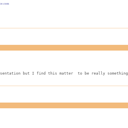
ace.com
sentation but I find this matter  to be really something