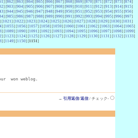
61
] [
862
] [
863
] [
864
] [
865
] [
866
] [
867
] [
868
] [
869
] [
870
] [
871
] [
872
] [
873
] [
874
]
02
] [
903
] [
904
] [
905
] [
906
] [
907
] [
908
] [
909
] [
910
] [
911
] [
912
] [
913
] [
914
] [
915
]
43
] [
944
] [
945
] [
946
] [
947
] [
948
] [
949
] [
950
] [
951
] [
952
] [
953
] [
954
] [
955
] [
956
]
84
] [
985
] [
986
] [
987
] [
988
] [
989
] [
990
] [
991
] [
992
] [
993
] [
994
] [
995
] [
996
] [
997
]
] [
1021
] [
1022
] [
1023
] [
1024
] [
1025
] [
1026
] [
1027
] [
1028
] [
1029
] [
1030
] [
1031
]
4
] [
1055
] [
1056
] [
1057
] [
1058
] [
1059
] [
1060
] [
1061
] [
1062
] [
1063
] [
1064
] [
1065
]
8
] [
1089
] [
1090
] [
1091
] [
1092
] [
1093
] [
1094
] [
1095
] [
1096
] [
1097
] [
1098
] [
1099
]
2
] [
1123
] [
1124
] [
1125
] [
1126
] [
1127
] [
1128
] [
1129
] [
1130
] [
1131
] [
1132
] [
1133
]
8
] [
1149
] [
1150
] [
1151
]
our  won weblog.
→
引用返信
/
返信
/ チェック-