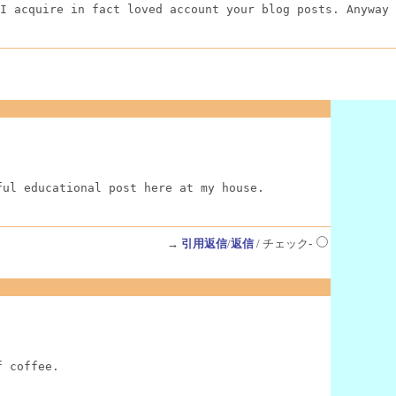
I acquire in fact loved account your blog posts. Anyway 
ful educational post here at my house.
→
引用返信
/
返信
/ チェック-
f coffee.