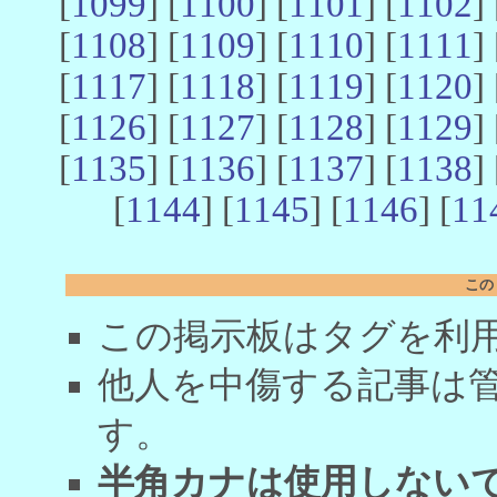
[
1099
] [
1100
] [
1101
] [
1102
] 
[
1108
] [
1109
] [
1110
] [
1111
] 
[
1117
] [
1118
] [
1119
] [
1120
] 
[
1126
] [
1127
] [
1128
] [
1129
] 
[
1135
] [
1136
] [
1137
] [
1138
] 
[
1144
] [
1145
] [
1146
] [
11
この
この掲示板はタグを利
他人を中傷する記事は
す。
半角カナは使用しない