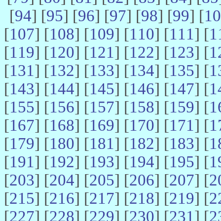
[
94
] [
95
] [
96
] [
97
] [
98
] [
99
] [
10
[
107
] [
108
] [
109
] [
110
] [
111
] [
1
[
119
] [
120
] [
121
] [
122
] [
123
] [
1
[
131
] [
132
] [
133
] [
134
] [
135
] [
1
[
143
] [
144
] [
145
] [
146
] [
147
] [
1
[
155
] [
156
] [
157
] [
158
] [
159
] [
1
[
167
] [
168
] [
169
] [
170
] [
171
] [
1
[
179
] [
180
] [
181
] [
182
] [
183
] [
1
[
191
] [
192
] [
193
] [
194
] [
195
] [
1
[
203
] [
204
] [
205
] [
206
] [
207
] [
2
[
215
] [
216
] [
217
] [
218
] [
219
] [
2
[
227
] [
228
] [
229
] [
230
] [
231
] [
2