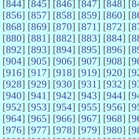
[
844
] [
845
] [
846
] [
847
] [
848
] [
8
[
856
] [
857
] [
858
] [
859
] [
860
] [
8
[
868
] [
869
] [
870
] [
871
] [
872
] [
8
[
880
] [
881
] [
882
] [
883
] [
884
] [
8
[
892
] [
893
] [
894
] [
895
] [
896
] [
8
[
904
] [
905
] [
906
] [
907
] [
908
] [
9
[
916
] [
917
] [
918
] [
919
] [
920
] [
9
[
928
] [
929
] [
930
] [
931
] [
932
] [
9
[
940
] [
941
] [
942
] [
943
] [
944
] [
9
[
952
] [
953
] [
954
] [
955
] [
956
] [
9
[
964
] [
965
] [
966
] [
967
] [
968
] [
9
[
976
] [
977
] [
978
] [
979
] [
980
] [
9