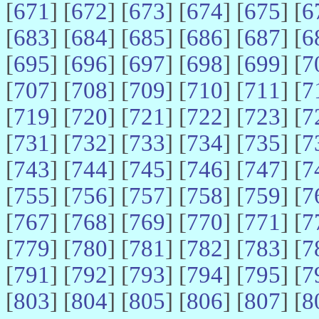
[
671
] [
672
] [
673
] [
674
] [
675
] [
6
[
683
] [
684
] [
685
] [
686
] [
687
] [
6
[
695
] [
696
] [
697
] [
698
] [
699
] [
7
[
707
] [
708
] [
709
] [
710
] [
711
] [
7
[
719
] [
720
] [
721
] [
722
] [
723
] [
7
[
731
] [
732
] [
733
] [
734
] [
735
] [
7
[
743
] [
744
] [
745
] [
746
] [
747
] [
7
[
755
] [
756
] [
757
] [
758
] [
759
] [
7
[
767
] [
768
] [
769
] [
770
] [
771
] [
7
[
779
] [
780
] [
781
] [
782
] [
783
] [
7
[
791
] [
792
] [
793
] [
794
] [
795
] [
7
[
803
] [
804
] [
805
] [
806
] [
807
] [
8