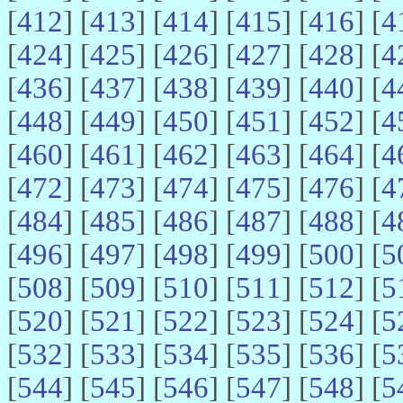
[
412
] [
413
] [
414
] [
415
] [
416
] [
4
[
424
] [
425
] [
426
] [
427
] [
428
] [
4
[
436
] [
437
] [
438
] [
439
] [
440
] [
4
[
448
] [
449
] [
450
] [
451
] [
452
] [
4
[
460
] [
461
] [
462
] [
463
] [
464
] [
4
[
472
] [
473
] [
474
] [
475
] [
476
] [
4
[
484
] [
485
] [
486
] [
487
] [
488
] [
4
[
496
] [
497
] [
498
] [
499
] [
500
] [
5
[
508
] [
509
] [
510
] [
511
] [
512
] [
5
[
520
] [
521
] [
522
] [
523
] [
524
] [
5
[
532
] [
533
] [
534
] [
535
] [
536
] [
5
[
544
] [
545
] [
546
] [
547
] [
548
] [
5