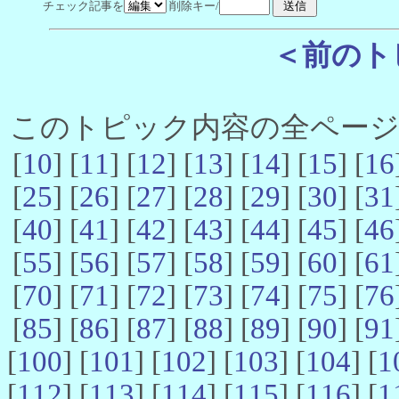
チェック記事を
削除キー/
＜前のト
このトピック内容の全ページ数 
[
10
] [
11
] [
12
] [
13
] [
14
] [
15
] [
16
[
25
] [
26
] [
27
] [
28
] [
29
] [
30
] [
31
[
40
] [
41
] [
42
] [
43
] [
44
] [
45
] [
46
[
55
] [
56
] [
57
] [
58
] [
59
] [
60
] [
61
[
70
] [
71
] [
72
] [
73
] [
74
] [
75
] [
76
[
85
] [
86
] [
87
] [
88
] [
89
] [
90
] [
91
[
100
] [
101
] [
102
] [
103
] [
104
] [
1
[
112
] [
113
] [
114
] [
115
] [
116
] [
1