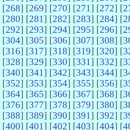
[
268
] [
269
] [
270
] [
271
] [
272
] [
2
[
280
] [
281
] [
282
] [
283
] [
284
] [
2
[
292
] [
293
] [
294
] [
295
] [
296
] [
2
[
304
] [
305
] [
306
] [
307
] [
308
] [
3
[
316
] [
317
] [
318
] [
319
] [
320
] [
3
[
328
] [
329
] [
330
] [
331
] [
332
] [
3
[
340
] [
341
] [
342
] [
343
] [
344
] [
3
[
352
] [
353
] [
354
] [
355
] [
356
] [
3
[
364
] [
365
] [
366
] [
367
] [
368
] [
3
[
376
] [
377
] [
378
] [
379
] [
380
] [
3
[
388
] [
389
] [
390
] [
391
] [
392
] [
3
[
400
] [
401
] [
402
] [
403
] [
404
] [
4