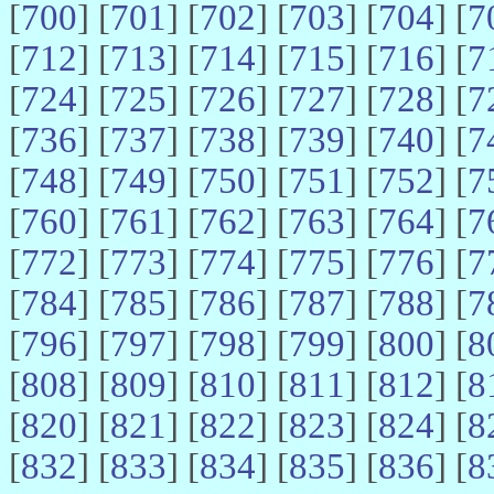
[
700
] [
701
] [
702
] [
703
] [
704
] [
7
[
712
] [
713
] [
714
] [
715
] [
716
] [
7
[
724
] [
725
] [
726
] [
727
] [
728
] [
7
[
736
] [
737
] [
738
] [
739
] [
740
] [
7
[
748
] [
749
] [
750
] [
751
] [
752
] [
7
[
760
] [
761
] [
762
] [
763
] [
764
] [
7
[
772
] [
773
] [
774
] [
775
] [
776
] [
7
[
784
] [
785
] [
786
] [
787
] [
788
] [
7
[
796
] [
797
] [
798
] [
799
] [
800
] [
8
[
808
] [
809
] [
810
] [
811
] [
812
] [
8
[
820
] [
821
] [
822
] [
823
] [
824
] [
8
[
832
] [
833
] [
834
] [
835
] [
836
] [
8