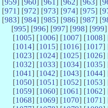
[
959
] [
960
] [
961
] [
962
] [
963
] [
9
[
971
] [
972
] [
973
] [
974
] [
975
] [
9
[
983
] [
984
] [
985
] [
986
] [
987
] [
9
[
995
] [
996
] [
997
] [
998
] [
999
]
[
1005
] [
1006
] [
1007
] [
1008
] 
[
1014
] [
1015
] [
1016
] [
1017
] 
[
1023
] [
1024
] [
1025
] [
1026
] 
[
1032
] [
1033
] [
1034
] [
1035
] 
[
1041
] [
1042
] [
1043
] [
1044
] 
[
1050
] [
1051
] [
1052
] [
1053
] 
[
1059
] [
1060
] [
1061
] [
1062
] 
[
1068
] [
1069
] [
1070
] [
1071
] 