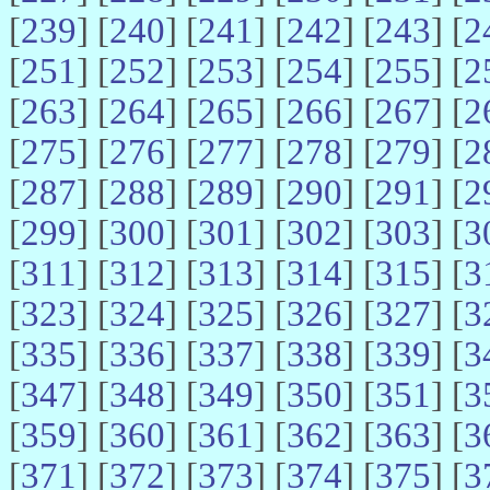
[
239
] [
240
] [
241
] [
242
] [
243
] [
2
[
251
] [
252
] [
253
] [
254
] [
255
] [
2
[
263
] [
264
] [
265
] [
266
] [
267
] [
2
[
275
] [
276
] [
277
] [
278
] [
279
] [
2
[
287
] [
288
] [
289
] [
290
] [
291
] [
2
[
299
] [
300
] [
301
] [
302
] [
303
] [
3
[
311
] [
312
] [
313
] [
314
] [
315
] [
3
[
323
] [
324
] [
325
] [
326
] [
327
] [
3
[
335
] [
336
] [
337
] [
338
] [
339
] [
3
[
347
] [
348
] [
349
] [
350
] [
351
] [
3
[
359
] [
360
] [
361
] [
362
] [
363
] [
3
[
371
] [
372
] [
373
] [
374
] [
375
] [
3