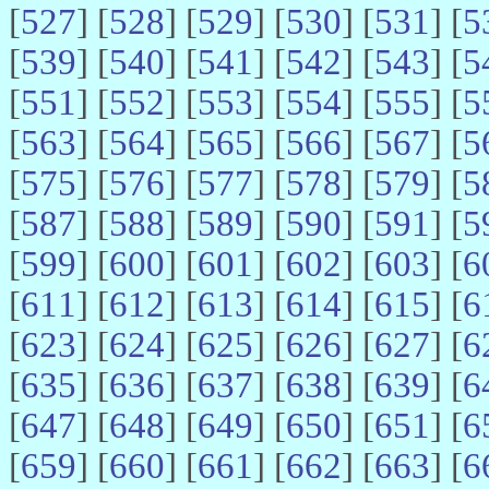
[
527
] [
528
] [
529
] [
530
] [
531
] [
5
[
539
] [
540
] [
541
] [
542
] [
543
] [
5
[
551
] [
552
] [
553
] [
554
] [
555
] [
5
[
563
] [
564
] [
565
] [
566
] [
567
] [
5
[
575
] [
576
] [
577
] [
578
] [
579
] [
5
[
587
] [
588
] [
589
] [
590
] [
591
] [
5
[
599
] [
600
] [
601
] [
602
] [
603
] [
6
[
611
] [
612
] [
613
] [
614
] [
615
] [
6
[
623
] [
624
] [
625
] [
626
] [
627
] [
6
[
635
] [
636
] [
637
] [
638
] [
639
] [
6
[
647
] [
648
] [
649
] [
650
] [
651
] [
6
[
659
] [
660
] [
661
] [
662
] [
663
] [
6