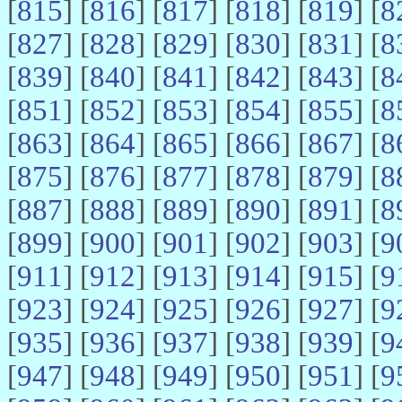
[
815
] [
816
] [
817
] [
818
] [
819
] [
8
[
827
] [
828
] [
829
] [
830
] [
831
] [
8
[
839
] [
840
] [
841
] [
842
] [
843
] [
8
[
851
] [
852
] [
853
] [
854
] [
855
] [
8
[
863
] [
864
] [
865
] [
866
] [
867
] [
8
[
875
] [
876
] [
877
] [
878
] [
879
] [
8
[
887
] [
888
] [
889
] [
890
] [
891
] [
8
[
899
] [
900
] [
901
] [
902
] [
903
] [
9
[
911
] [
912
] [
913
] [
914
] [
915
] [
9
[
923
] [
924
] [
925
] [
926
] [
927
] [
9
[
935
] [
936
] [
937
] [
938
] [
939
] [
9
[
947
] [
948
] [
949
] [
950
] [
951
] [
9