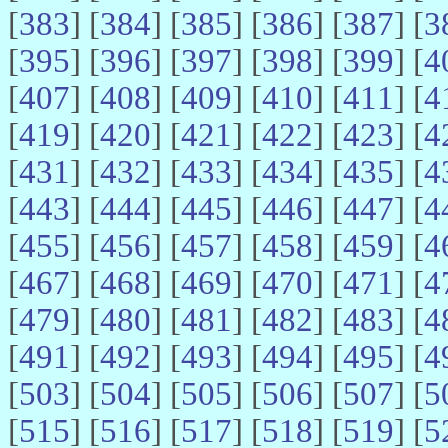
[
383
] [
384
] [
385
] [
386
] [
387
] [
3
[
395
] [
396
] [
397
] [
398
] [
399
] [
4
[
407
] [
408
] [
409
] [
410
] [
411
] [
4
[
419
] [
420
] [
421
] [
422
] [
423
] [
4
[
431
] [
432
] [
433
] [
434
] [
435
] [
4
[
443
] [
444
] [
445
] [
446
] [
447
] [
4
[
455
] [
456
] [
457
] [
458
] [
459
] [
4
[
467
] [
468
] [
469
] [
470
] [
471
] [
4
[
479
] [
480
] [
481
] [
482
] [
483
] [
4
[
491
] [
492
] [
493
] [
494
] [
495
] [
4
[
503
] [
504
] [
505
] [
506
] [
507
] [
5
[
515
] [
516
] [
517
] [
518
] [
519
] [
5