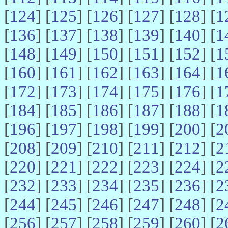
[
124
] [
125
] [
126
] [
127
] [
128
] [
1
[
136
] [
137
] [
138
] [
139
] [
140
] [
1
[
148
] [
149
] [
150
] [
151
] [
152
] [
1
[
160
] [
161
] [
162
] [
163
] [
164
] [
1
[
172
] [
173
] [
174
] [
175
] [
176
] [
1
[
184
] [
185
] [
186
] [
187
] [
188
] [
1
[
196
] [
197
] [
198
] [
199
] [
200
] [
2
[
208
] [
209
] [
210
] [
211
] [
212
] [
2
[
220
] [
221
] [
222
] [
223
] [
224
] [
2
[
232
] [
233
] [
234
] [
235
] [
236
] [
2
[
244
] [
245
] [
246
] [
247
] [
248
] [
2
[
256
] [
257
] [
258
] [
259
] [
260
] [
2