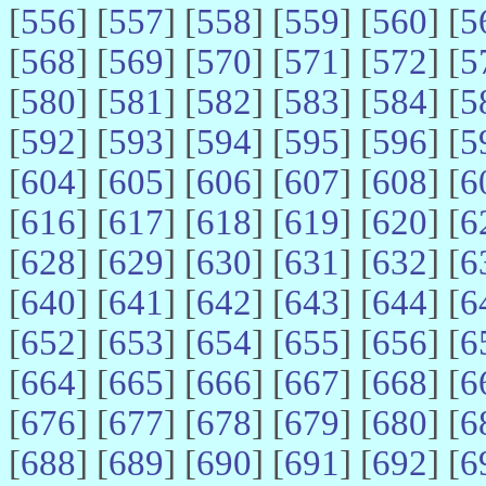
[
556
] [
557
] [
558
] [
559
] [
560
] [
5
[
568
] [
569
] [
570
] [
571
] [
572
] [
5
[
580
] [
581
] [
582
] [
583
] [
584
] [
5
[
592
] [
593
] [
594
] [
595
] [
596
] [
5
[
604
] [
605
] [
606
] [
607
] [
608
] [
6
[
616
] [
617
] [
618
] [
619
] [
620
] [
6
[
628
] [
629
] [
630
] [
631
] [
632
] [
6
[
640
] [
641
] [
642
] [
643
] [
644
] [
6
[
652
] [
653
] [
654
] [
655
] [
656
] [
6
[
664
] [
665
] [
666
] [
667
] [
668
] [
6
[
676
] [
677
] [
678
] [
679
] [
680
] [
6
[
688
] [
689
] [
690
] [
691
] [
692
] [
6