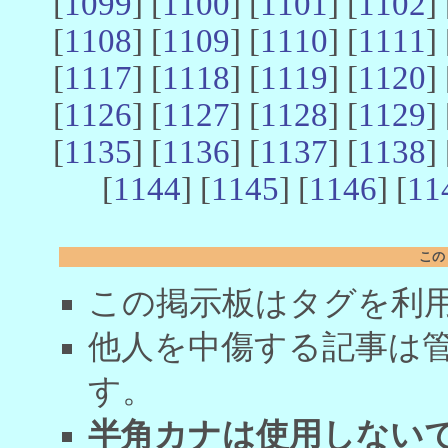
[
1099
] [
1100
] [
1101
] [
1102
] 
[
1108
] [
1109
] [
1110
] [
1111
] 
[
1117
] [
1118
] [
1119
] [
1120
] 
[
1126
] [
1127
] [
1128
] [
1129
] 
[
1135
] [
1136
] [
1137
] [
1138
] 
[
1144
] [
1145
] [
1146
] [
11
この
この掲示板はタグを利
他人を中傷する記事は
す。
半角カナは使用しない