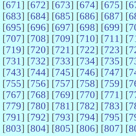
[
671
] [
672
] [
673
] [
674
] [
675
] [
6
[
683
] [
684
] [
685
] [
686
] [
687
] [
6
[
695
] [
696
] [
697
] [
698
] [
699
] [
7
[
707
] [
708
] [
709
] [
710
] [
711
] [
7
[
719
] [
720
] [
721
] [
722
] [
723
] [
7
[
731
] [
732
] [
733
] [
734
] [
735
] [
7
[
743
] [
744
] [
745
] [
746
] [
747
] [
7
[
755
] [
756
] [
757
] [
758
] [
759
] [
7
[
767
] [
768
] [
769
] [
770
] [
771
] [
7
[
779
] [
780
] [
781
] [
782
] [
783
] [
7
[
791
] [
792
] [
793
] [
794
] [
795
] [
7
[
803
] [
804
] [
805
] [
806
] [
807
] [
8