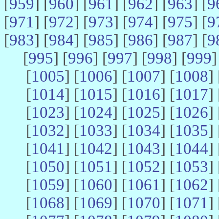
[
959
] [
960
] [
961
] [
962
] [
963
] [
9
[
971
] [
972
] [
973
] [
974
] [
975
] [
9
[
983
] [
984
] [
985
] [
986
] [
987
] [
9
[
995
] [
996
] [
997
] [
998
] [
999
]
[
1005
] [
1006
] [
1007
] [
1008
] 
[
1014
] [
1015
] [
1016
] [
1017
] 
[
1023
] [
1024
] [
1025
] [
1026
] 
[
1032
] [
1033
] [
1034
] [
1035
] 
[
1041
] [
1042
] [
1043
] [
1044
] 
[
1050
] [
1051
] [
1052
] [
1053
] 
[
1059
] [
1060
] [
1061
] [
1062
] 
[
1068
] [
1069
] [
1070
] [
1071
] 