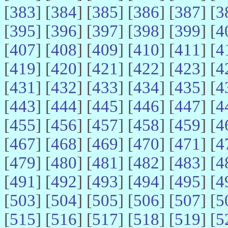
[
383
] [
384
] [
385
] [
386
] [
387
] [
3
[
395
] [
396
] [
397
] [
398
] [
399
] [
4
[
407
] [
408
] [
409
] [
410
] [
411
] [
4
[
419
] [
420
] [
421
] [
422
] [
423
] [
4
[
431
] [
432
] [
433
] [
434
] [
435
] [
4
[
443
] [
444
] [
445
] [
446
] [
447
] [
4
[
455
] [
456
] [
457
] [
458
] [
459
] [
4
[
467
] [
468
] [
469
] [
470
] [
471
] [
4
[
479
] [
480
] [
481
] [
482
] [
483
] [
4
[
491
] [
492
] [
493
] [
494
] [
495
] [
4
[
503
] [
504
] [
505
] [
506
] [
507
] [
5
[
515
] [
516
] [
517
] [
518
] [
519
] [
5