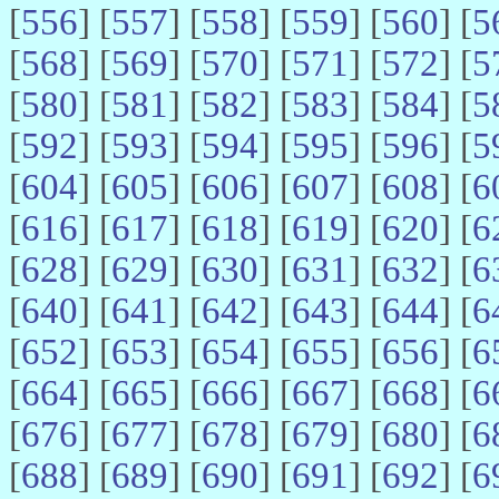
[
556
] [
557
] [
558
] [
559
] [
560
] [
5
[
568
] [
569
] [
570
] [
571
] [
572
] [
5
[
580
] [
581
] [
582
] [
583
] [
584
] [
5
[
592
] [
593
] [
594
] [
595
] [
596
] [
5
[
604
] [
605
] [
606
] [
607
] [
608
] [
6
[
616
] [
617
] [
618
] [
619
] [
620
] [
6
[
628
] [
629
] [
630
] [
631
] [
632
] [
6
[
640
] [
641
] [
642
] [
643
] [
644
] [
6
[
652
] [
653
] [
654
] [
655
] [
656
] [
6
[
664
] [
665
] [
666
] [
667
] [
668
] [
6
[
676
] [
677
] [
678
] [
679
] [
680
] [
6
[
688
] [
689
] [
690
] [
691
] [
692
] [
6