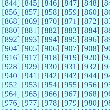
[
844
] [
845
] [
846
] [
847
] [
848
] [
8
[
856
] [
857
] [
858
] [
859
] [
860
] [
8
[
868
] [
869
] [
870
] [
871
] [
872
] [
8
[
880
] [
881
] [
882
] [
883
] [
884
] [
8
[
892
] [
893
] [
894
] [
895
] [
896
] [
8
[
904
] [
905
] [
906
] [
907
] [
908
] [
9
[
916
] [
917
] [
918
] [
919
] [
920
] [
9
[
928
] [
929
] [
930
] [
931
] [
932
] [
9
[
940
] [
941
] [
942
] [
943
] [
944
] [
9
[
952
] [
953
] [
954
] [
955
] [
956
] [
9
[
964
] [
965
] [
966
] [
967
] [
968
] [
9
[
976
] [
977
] [
978
] [
979
] [
980
] [
9