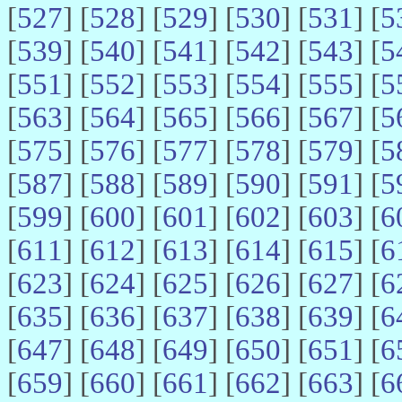
[
527
] [
528
] [
529
] [
530
] [
531
] [
5
[
539
] [
540
] [
541
] [
542
] [
543
] [
5
[
551
] [
552
] [
553
] [
554
] [
555
] [
5
[
563
] [
564
] [
565
] [
566
] [
567
] [
5
[
575
] [
576
] [
577
] [
578
] [
579
] [
5
[
587
] [
588
] [
589
] [
590
] [
591
] [
5
[
599
] [
600
] [
601
] [
602
] [
603
] [
6
[
611
] [
612
] [
613
] [
614
] [
615
] [
6
[
623
] [
624
] [
625
] [
626
] [
627
] [
6
[
635
] [
636
] [
637
] [
638
] [
639
] [
6
[
647
] [
648
] [
649
] [
650
] [
651
] [
6
[
659
] [
660
] [
661
] [
662
] [
663
] [
6