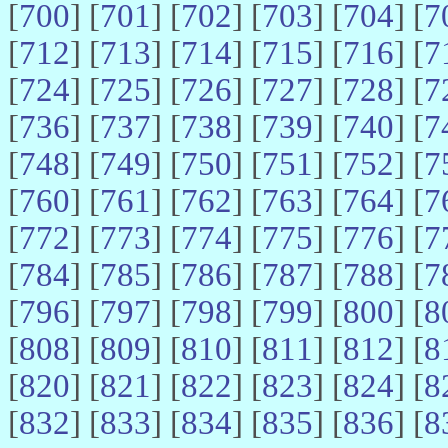
[
700
] [
701
] [
702
] [
703
] [
704
] [
7
[
712
] [
713
] [
714
] [
715
] [
716
] [
7
[
724
] [
725
] [
726
] [
727
] [
728
] [
7
[
736
] [
737
] [
738
] [
739
] [
740
] [
7
[
748
] [
749
] [
750
] [
751
] [
752
] [
7
[
760
] [
761
] [
762
] [
763
] [
764
] [
7
[
772
] [
773
] [
774
] [
775
] [
776
] [
7
[
784
] [
785
] [
786
] [
787
] [
788
] [
7
[
796
] [
797
] [
798
] [
799
] [
800
] [
8
[
808
] [
809
] [
810
] [
811
] [
812
] [
8
[
820
] [
821
] [
822
] [
823
] [
824
] [
8
[
832
] [
833
] [
834
] [
835
] [
836
] [
8