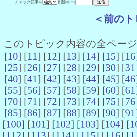
チェック記事を
削除キー/
＜前のト
このトピック内容の全ページ数 
[
10
] [
11
] [
12
] [
13
] [
14
] [
15
] [
16
[
25
] [
26
] [
27
] [
28
] [
29
] [
30
] [
31
[
40
] [
41
] [
42
] [
43
] [
44
] [
45
] [
46
[
55
] [
56
] [
57
] [
58
] [
59
] [
60
] [
61
[
70
] [
71
] [
72
] [
73
] [
74
] [
75
] [
76
[
85
] [
86
] [
87
] [
88
] [
89
] [
90
] [
91
[
100
] [
101
] [
102
] [
103
] [
104
] [
1
[
112
] [
113
] [
114
] [
115
] [
116
] [
1