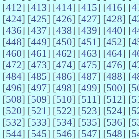
[
412
] [
413
] [
414
] [
415
] [
416
] [
4
[
424
] [
425
] [
426
] [
427
] [
428
] [
4
[
436
] [
437
] [
438
] [
439
] [
440
] [
4
[
448
] [
449
] [
450
] [
451
] [
452
] [
4
[
460
] [
461
] [
462
] [
463
] [
464
] [
4
[
472
] [
473
] [
474
] [
475
] [
476
] [
4
[
484
] [
485
] [
486
] [
487
] [
488
] [
4
[
496
] [
497
] [
498
] [
499
] [
500
] [
5
[
508
] [
509
] [
510
] [
511
] [
512
] [
5
[
520
] [
521
] [
522
] [
523
] [
524
] [
5
[
532
] [
533
] [
534
] [
535
] [
536
] [
5
[
544
] [
545
] [
546
] [
547
] [
548
] [
5