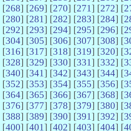
[
268
] [
269
] [
270
] [
271
] [
272
] [
2
[
280
] [
281
] [
282
] [
283
] [
284
] [
2
[
292
] [
293
] [
294
] [
295
] [
296
] [
2
[
304
] [
305
] [
306
] [
307
] [
308
] [
3
[
316
] [
317
] [
318
] [
319
] [
320
] [
3
[
328
] [
329
] [
330
] [
331
] [
332
] [
3
[
340
] [
341
] [
342
] [
343
] [
344
] [
3
[
352
] [
353
] [
354
] [
355
] [
356
] [
3
[
364
] [
365
] [
366
] [
367
] [
368
] [
3
[
376
] [
377
] [
378
] [
379
] [
380
] [
3
[
388
] [
389
] [
390
] [
391
] [
392
] [
3
[
400
] [
401
] [
402
] [
403
] [
404
] [
4