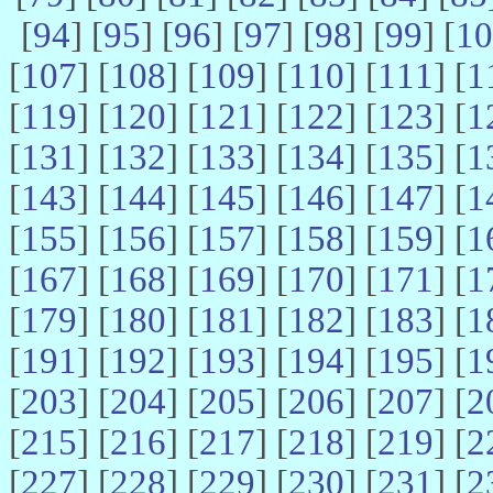
[
94
] [
95
] [
96
] [
97
] [
98
] [
99
] [
10
[
107
] [
108
] [
109
] [
110
] [
111
] [
1
[
119
] [
120
] [
121
] [
122
] [
123
] [
1
[
131
] [
132
] [
133
] [
134
] [
135
] [
1
[
143
] [
144
] [
145
] [
146
] [
147
] [
1
[
155
] [
156
] [
157
] [
158
] [
159
] [
1
[
167
] [
168
] [
169
] [
170
] [
171
] [
1
[
179
] [
180
] [
181
] [
182
] [
183
] [
1
[
191
] [
192
] [
193
] [
194
] [
195
] [
1
[
203
] [
204
] [
205
] [
206
] [
207
] [
2
[
215
] [
216
] [
217
] [
218
] [
219
] [
2
[
227
] [
228
] [
229
] [
230
] [
231
] [
2