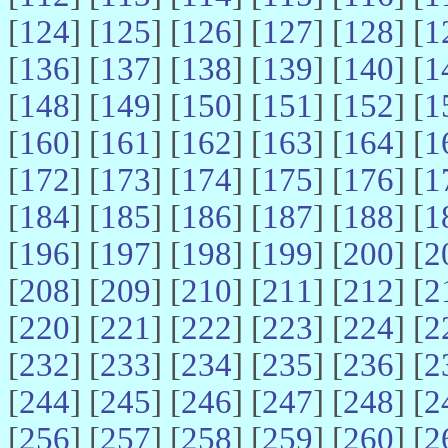
[
124
] [
125
] [
126
] [
127
] [
128
] [
1
[
136
] [
137
] [
138
] [
139
] [
140
] [
1
[
148
] [
149
] [
150
] [
151
] [
152
] [
1
[
160
] [
161
] [
162
] [
163
] [
164
] [
1
[
172
] [
173
] [
174
] [
175
] [
176
] [
1
[
184
] [
185
] [
186
] [
187
] [
188
] [
1
[
196
] [
197
] [
198
] [
199
] [
200
] [
2
[
208
] [
209
] [
210
] [
211
] [
212
] [
2
[
220
] [
221
] [
222
] [
223
] [
224
] [
2
[
232
] [
233
] [
234
] [
235
] [
236
] [
2
[
244
] [
245
] [
246
] [
247
] [
248
] [
2
[
256
] [
257
] [
258
] [
259
] [
260
] [
2