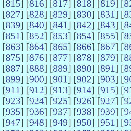
[
815
] [
816
] [
817
] [
818
] [
819
] [
8
[
827
] [
828
] [
829
] [
830
] [
831
] [
8
[
839
] [
840
] [
841
] [
842
] [
843
] [
8
[
851
] [
852
] [
853
] [
854
] [
855
] [
8
[
863
] [
864
] [
865
] [
866
] [
867
] [
8
[
875
] [
876
] [
877
] [
878
] [
879
] [
8
[
887
] [
888
] [
889
] [
890
] [
891
] [
8
[
899
] [
900
] [
901
] [
902
] [
903
] [
9
[
911
] [
912
] [
913
] [
914
] [
915
] [
9
[
923
] [
924
] [
925
] [
926
] [
927
] [
9
[
935
] [
936
] [
937
] [
938
] [
939
] [
9
[
947
] [
948
] [
949
] [
950
] [
951
] [
9