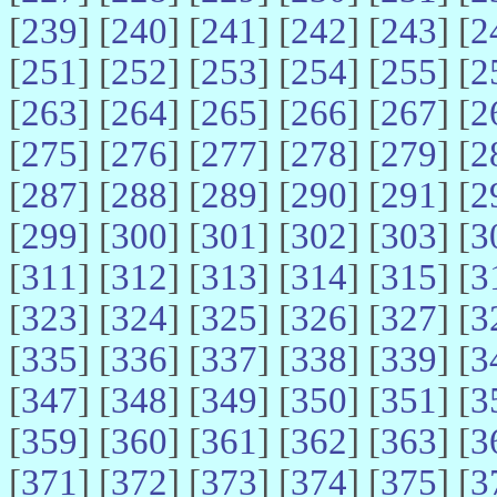
[
239
] [
240
] [
241
] [
242
] [
243
] [
2
[
251
] [
252
] [
253
] [
254
] [
255
] [
2
[
263
] [
264
] [
265
] [
266
] [
267
] [
2
[
275
] [
276
] [
277
] [
278
] [
279
] [
2
[
287
] [
288
] [
289
] [
290
] [
291
] [
2
[
299
] [
300
] [
301
] [
302
] [
303
] [
3
[
311
] [
312
] [
313
] [
314
] [
315
] [
3
[
323
] [
324
] [
325
] [
326
] [
327
] [
3
[
335
] [
336
] [
337
] [
338
] [
339
] [
3
[
347
] [
348
] [
349
] [
350
] [
351
] [
3
[
359
] [
360
] [
361
] [
362
] [
363
] [
3
[
371
] [
372
] [
373
] [
374
] [
375
] [
3