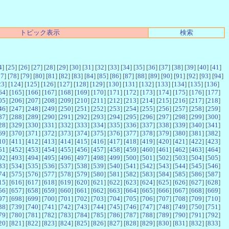
トピック表示
検索
4
] [
25
] [
26
] [
27
] [
28
] [
29
] [
30
] [
31
] [
32
] [
33
] [
34
] [
35
] [
36
] [
37
] [
38
] [
39
] [
40
] [
41
]
77
] [
78
] [
79
] [
80
] [
81
] [
82
] [
83
] [
84
] [
85
] [
86
] [
87
] [
88
] [
89
] [
90
] [
91
] [
92
] [
93
] [
94
]
23
] [
124
] [
125
] [
126
] [
127
] [
128
] [
129
] [
130
] [
131
] [
132
] [
133
] [
134
] [
135
] [
136
]
64
] [
165
] [
166
] [
167
] [
168
] [
169
] [
170
] [
171
] [
172
] [
173
] [
174
] [
175
] [
176
] [
177
]
05
] [
206
] [
207
] [
208
] [
209
] [
210
] [
211
] [
212
] [
213
] [
214
] [
215
] [
216
] [
217
] [
218
]
46
] [
247
] [
248
] [
249
] [
250
] [
251
] [
252
] [
253
] [
254
] [
255
] [
256
] [
257
] [
258
] [
259
]
87
] [
288
] [
289
] [
290
] [
291
] [
292
] [
293
] [
294
] [
295
] [
296
] [
297
] [
298
] [
299
] [
300
]
28
] [
329
] [
330
] [
331
] [
332
] [
333
] [
334
] [
335
] [
336
] [
337
] [
338
] [
339
] [
340
] [
341
]
69
] [
370
] [
371
] [
372
] [
373
] [
374
] [
375
] [
376
] [
377
] [
378
] [
379
] [
380
] [
381
] [
382
]
10
] [
411
] [
412
] [
413
] [
414
] [
415
] [
416
] [
417
] [
418
] [
419
] [
420
] [
421
] [
422
] [
423
]
51
] [
452
] [
453
] [
454
] [
455
] [
456
] [
457
] [
458
] [
459
] [
460
] [
461
] [
462
] [
463
] [
464
]
92
] [
493
] [
494
] [
495
] [
496
] [
497
] [
498
] [
499
] [
500
] [
501
] [
502
] [
503
] [
504
] [
505
]
33
] [
534
] [
535
] [
536
] [
537
] [
538
] [
539
] [
540
] [
541
] [
542
] [
543
] [
544
] [
545
] [
546
]
74
] [
575
] [
576
] [
577
] [
578
] [
579
] [
580
] [
581
] [
582
] [
583
] [
584
] [
585
] [
586
] [
587
]
15
] [
616
] [
617
] [
618
] [
619
] [
620
] [
621
] [
622
] [
623
] [
624
] [
625
] [
626
] [
627
] [
628
]
56
] [
657
] [
658
] [
659
] [
660
] [
661
] [
662
] [
663
] [
664
] [
665
] [
666
] [
667
] [
668
] [
669
]
97
] [
698
] [
699
] [
700
] [
701
] [
702
] [
703
] [
704
] [
705
] [
706
] [
707
] [
708
] [
709
] [
710
]
38
] [
739
] [
740
] [
741
] [
742
] [
743
] [
744
] [
745
] [
746
] [
747
] [
748
] [
749
] [
750
] [
751
]
79
] [
780
] [
781
] [
782
] [
783
] [
784
] [
785
] [
786
] [
787
] [
788
] [
789
] [
790
] [
791
] [
792
]
20
] [
821
] [
822
] [
823
] [
824
] [
825
] [
826
] [
827
] [
828
] [
829
] [
830
] [
831
] [
832
] [
833
]