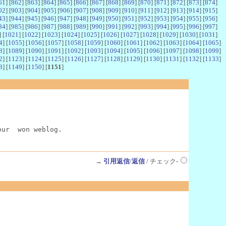
61
] [
862
] [
863
] [
864
] [
865
] [
866
] [
867
] [
868
] [
869
] [
870
] [
871
] [
872
] [
873
] [
874
]
02
] [
903
] [
904
] [
905
] [
906
] [
907
] [
908
] [
909
] [
910
] [
911
] [
912
] [
913
] [
914
] [
915
]
43
] [
944
] [
945
] [
946
] [
947
] [
948
] [
949
] [
950
] [
951
] [
952
] [
953
] [
954
] [
955
] [
956
]
84
] [
985
] [
986
] [
987
] [
988
] [
989
] [
990
] [
991
] [
992
] [
993
] [
994
] [
995
] [
996
] [
997
]
] [
1021
] [
1022
] [
1023
] [
1024
] [
1025
] [
1026
] [
1027
] [
1028
] [
1029
] [
1030
] [
1031
]
4
] [
1055
] [
1056
] [
1057
] [
1058
] [
1059
] [
1060
] [
1061
] [
1062
] [
1063
] [
1064
] [
1065
]
8
] [
1089
] [
1090
] [
1091
] [
1092
] [
1093
] [
1094
] [
1095
] [
1096
] [
1097
] [
1098
] [
1099
]
2
] [
1123
] [
1124
] [
1125
] [
1126
] [
1127
] [
1128
] [
1129
] [
1130
] [
1131
] [
1132
] [
1133
]
8
] [
1149
] [
1150
] [
1151
]
our  won weblog.
→
引用返信
/
返信
/ チェック-