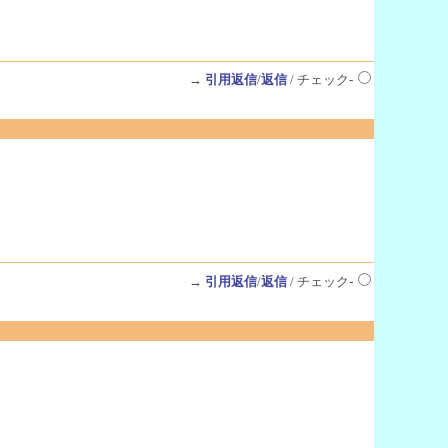
→
引用返信
/
返信
/ チェック-
→
引用返信
/
返信
/ チェック-