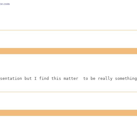
ace.com
sentation but I find this matter  to be really something