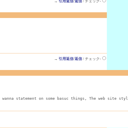
→
引用返信
/
返信
/ チェック-
→
引用返信
/
返信
/ チェック-
 wanna statement on some basuc things, The web site styl