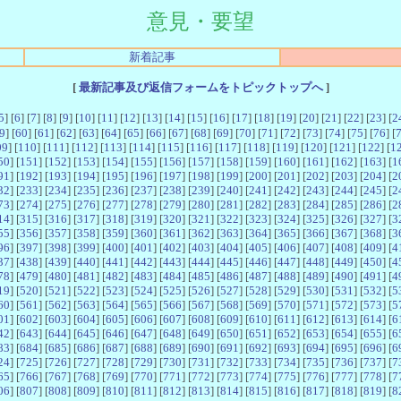
意見・要望
新着記事
[
最新記事及び返信フォームをトピックトップへ
]
5
] [
6
] [
7
] [
8
] [
9
] [
10
] [
11
] [
12
] [
13
] [
14
] [
15
] [
16
] [
17
] [
18
] [
19
] [
20
] [
21
] [
22
] [
23
] [
2
9
] [
60
] [
61
] [
62
] [
63
] [
64
] [
65
] [
66
] [
67
] [
68
] [
69
] [
70
] [
71
] [
72
] [
73
] [
74
] [
75
] [
76
] [
09
] [
110
] [
111
] [
112
] [
113
] [
114
] [
115
] [
116
] [
117
] [
118
] [
119
] [
120
] [
121
] [
122
] [
1
50
] [
151
] [
152
] [
153
] [
154
] [
155
] [
156
] [
157
] [
158
] [
159
] [
160
] [
161
] [
162
] [
163
] [
1
91
] [
192
] [
193
] [
194
] [
195
] [
196
] [
197
] [
198
] [
199
] [
200
] [
201
] [
202
] [
203
] [
204
] [
2
32
] [
233
] [
234
] [
235
] [
236
] [
237
] [
238
] [
239
] [
240
] [
241
] [
242
] [
243
] [
244
] [
245
] [
2
73
] [
274
] [
275
] [
276
] [
277
] [
278
] [
279
] [
280
] [
281
] [
282
] [
283
] [
284
] [
285
] [
286
] [
2
14
] [
315
] [
316
] [
317
] [
318
] [
319
] [
320
] [
321
] [
322
] [
323
] [
324
] [
325
] [
326
] [
327
] [
3
55
] [
356
] [
357
] [
358
] [
359
] [
360
] [
361
] [
362
] [
363
] [
364
] [
365
] [
366
] [
367
] [
368
] [
3
96
] [
397
] [
398
] [
399
] [
400
] [
401
] [
402
] [
403
] [
404
] [
405
] [
406
] [
407
] [
408
] [
409
] [
4
37
] [
438
] [
439
] [
440
] [
441
] [
442
] [
443
] [
444
] [
445
] [
446
] [
447
] [
448
] [
449
] [
450
] [
4
78
] [
479
] [
480
] [
481
] [
482
] [
483
] [
484
] [
485
] [
486
] [
487
] [
488
] [
489
] [
490
] [
491
] [
4
19
] [
520
] [
521
] [
522
] [
523
] [
524
] [
525
] [
526
] [
527
] [
528
] [
529
] [
530
] [
531
] [
532
] [
5
60
] [
561
] [
562
] [
563
] [
564
] [
565
] [
566
] [
567
] [
568
] [
569
] [
570
] [
571
] [
572
] [
573
] [
5
01
] [
602
] [
603
] [
604
] [
605
] [
606
] [
607
] [
608
] [
609
] [
610
] [
611
] [
612
] [
613
] [
614
] [
6
42
] [
643
] [
644
] [
645
] [
646
] [
647
] [
648
] [
649
] [
650
] [
651
] [
652
] [
653
] [
654
] [
655
] [
6
83
] [
684
] [
685
] [
686
] [
687
] [
688
] [
689
] [
690
] [
691
] [
692
] [
693
] [
694
] [
695
] [
696
] [
6
24
] [
725
] [
726
] [
727
] [
728
] [
729
] [
730
] [
731
] [
732
] [
733
] [
734
] [
735
] [
736
] [
737
] [
7
65
] [
766
] [
767
] [
768
] [
769
] [
770
] [
771
] [
772
] [
773
] [
774
] [
775
] [
776
] [
777
] [
778
] [
7
06
] [
807
] [
808
] [
809
] [
810
] [
811
] [
812
] [
813
] [
814
] [
815
] [
816
] [
817
] [
818
] [
819
] [
8