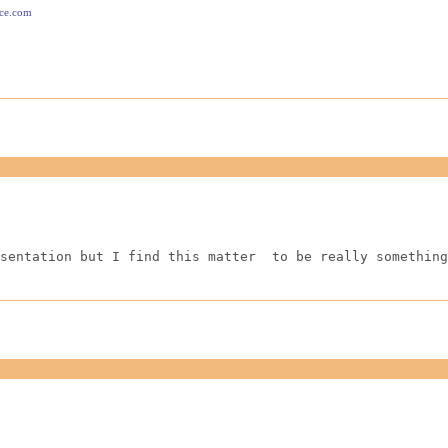
ace.com
sentation but I find this matter  to be really something