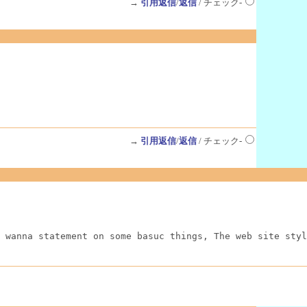
→
引用返信
/
返信
/ チェック-
→
引用返信
/
返信
/ チェック-
 wanna statement on some basuc things, The web site styl