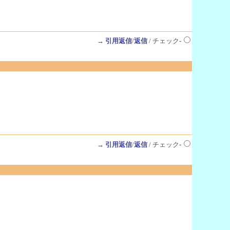
→
引用返信
/
返信
/ チェック-
→
引用返信
/
返信
/ チェック-