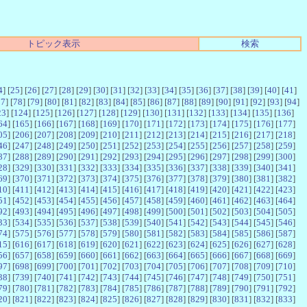
トピック表示
検索
4
] [
25
] [
26
] [
27
] [
28
] [
29
] [
30
] [
31
] [
32
] [
33
] [
34
] [
35
] [
36
] [
37
] [
38
] [
39
] [
40
] [
41
]
77
] [
78
] [
79
] [
80
] [
81
] [
82
] [
83
] [
84
] [
85
] [
86
] [
87
] [
88
] [
89
] [
90
] [
91
] [
92
] [
93
] [
94
]
23
] [
124
] [
125
] [
126
] [
127
] [
128
] [
129
] [
130
] [
131
] [
132
] [
133
] [
134
] [
135
] [
136
]
64
] [
165
] [
166
] [
167
] [
168
] [
169
] [
170
] [
171
] [
172
] [
173
] [
174
] [
175
] [
176
] [
177
]
05
] [
206
] [
207
] [
208
] [
209
] [
210
] [
211
] [
212
] [
213
] [
214
] [
215
] [
216
] [
217
] [
218
]
46
] [
247
] [
248
] [
249
] [
250
] [
251
] [
252
] [
253
] [
254
] [
255
] [
256
] [
257
] [
258
] [
259
]
87
] [
288
] [
289
] [
290
] [
291
] [
292
] [
293
] [
294
] [
295
] [
296
] [
297
] [
298
] [
299
] [
300
]
28
] [
329
] [
330
] [
331
] [
332
] [
333
] [
334
] [
335
] [
336
] [
337
] [
338
] [
339
] [
340
] [
341
]
69
] [
370
] [
371
] [
372
] [
373
] [
374
] [
375
] [
376
] [
377
] [
378
] [
379
] [
380
] [
381
] [
382
]
10
] [
411
] [
412
] [
413
] [
414
] [
415
] [
416
] [
417
] [
418
] [
419
] [
420
] [
421
] [
422
] [
423
]
51
] [
452
] [
453
] [
454
] [
455
] [
456
] [
457
] [
458
] [
459
] [
460
] [
461
] [
462
] [
463
] [
464
]
92
] [
493
] [
494
] [
495
] [
496
] [
497
] [
498
] [
499
] [
500
] [
501
] [
502
] [
503
] [
504
] [
505
]
33
] [
534
] [
535
] [
536
] [
537
] [
538
] [
539
] [
540
] [
541
] [
542
] [
543
] [
544
] [
545
] [
546
]
74
] [
575
] [
576
] [
577
] [
578
] [
579
] [
580
] [
581
] [
582
] [
583
] [
584
] [
585
] [
586
] [
587
]
15
] [
616
] [
617
] [
618
] [
619
] [
620
] [
621
] [
622
] [
623
] [
624
] [
625
] [
626
] [
627
] [
628
]
56
] [
657
] [
658
] [
659
] [
660
] [
661
] [
662
] [
663
] [
664
] [
665
] [
666
] [
667
] [
668
] [
669
]
97
] [
698
] [
699
] [
700
] [
701
] [
702
] [
703
] [
704
] [
705
] [
706
] [
707
] [
708
] [
709
] [
710
]
38
] [
739
] [
740
] [
741
] [
742
] [
743
] [
744
] [
745
] [
746
] [
747
] [
748
] [
749
] [
750
] [
751
]
79
] [
780
] [
781
] [
782
] [
783
] [
784
] [
785
] [
786
] [
787
] [
788
] [
789
] [
790
] [
791
] [
792
]
20
] [
821
] [
822
] [
823
] [
824
] [
825
] [
826
] [
827
] [
828
] [
829
] [
830
] [
831
] [
832
] [
833
]