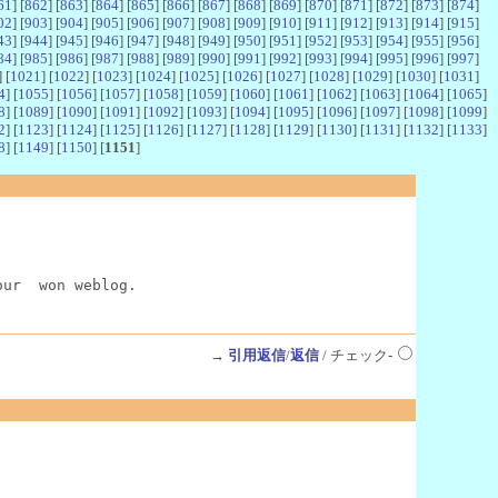
61
] [
862
] [
863
] [
864
] [
865
] [
866
] [
867
] [
868
] [
869
] [
870
] [
871
] [
872
] [
873
] [
874
]
02
] [
903
] [
904
] [
905
] [
906
] [
907
] [
908
] [
909
] [
910
] [
911
] [
912
] [
913
] [
914
] [
915
]
43
] [
944
] [
945
] [
946
] [
947
] [
948
] [
949
] [
950
] [
951
] [
952
] [
953
] [
954
] [
955
] [
956
]
84
] [
985
] [
986
] [
987
] [
988
] [
989
] [
990
] [
991
] [
992
] [
993
] [
994
] [
995
] [
996
] [
997
]
] [
1021
] [
1022
] [
1023
] [
1024
] [
1025
] [
1026
] [
1027
] [
1028
] [
1029
] [
1030
] [
1031
]
4
] [
1055
] [
1056
] [
1057
] [
1058
] [
1059
] [
1060
] [
1061
] [
1062
] [
1063
] [
1064
] [
1065
]
8
] [
1089
] [
1090
] [
1091
] [
1092
] [
1093
] [
1094
] [
1095
] [
1096
] [
1097
] [
1098
] [
1099
]
2
] [
1123
] [
1124
] [
1125
] [
1126
] [
1127
] [
1128
] [
1129
] [
1130
] [
1131
] [
1132
] [
1133
]
8
] [
1149
] [
1150
] [
1151
]
our  won weblog.
→
引用返信
/
返信
/ チェック-