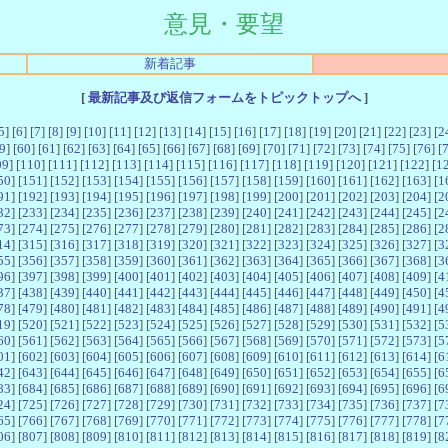
意見・要望
新着記事
[
最新記事及び返信フォームをトピックトップへ
]
5
] [
6
] [
7
] [
8
] [
9
] [
10
] [
11
] [
12
] [
13
] [
14
] [
15
] [
16
] [
17
] [
18
] [
19
] [
20
] [
21
] [
22
] [
23
] [
2
9
] [
60
] [
61
] [
62
] [
63
] [
64
] [
65
] [
66
] [
67
] [
68
] [
69
] [
70
] [
71
] [
72
] [
73
] [
74
] [
75
] [
76
] [
09
] [
110
] [
111
] [
112
] [
113
] [
114
] [
115
] [
116
] [
117
] [
118
] [
119
] [
120
] [
121
] [
122
] [
1
50
] [
151
] [
152
] [
153
] [
154
] [
155
] [
156
] [
157
] [
158
] [
159
] [
160
] [
161
] [
162
] [
163
] [
1
91
] [
192
] [
193
] [
194
] [
195
] [
196
] [
197
] [
198
] [
199
] [
200
] [
201
] [
202
] [
203
] [
204
] [
2
32
] [
233
] [
234
] [
235
] [
236
] [
237
] [
238
] [
239
] [
240
] [
241
] [
242
] [
243
] [
244
] [
245
] [
2
73
] [
274
] [
275
] [
276
] [
277
] [
278
] [
279
] [
280
] [
281
] [
282
] [
283
] [
284
] [
285
] [
286
] [
2
14
] [
315
] [
316
] [
317
] [
318
] [
319
] [
320
] [
321
] [
322
] [
323
] [
324
] [
325
] [
326
] [
327
] [
3
55
] [
356
] [
357
] [
358
] [
359
] [
360
] [
361
] [
362
] [
363
] [
364
] [
365
] [
366
] [
367
] [
368
] [
3
96
] [
397
] [
398
] [
399
] [
400
] [
401
] [
402
] [
403
] [
404
] [
405
] [
406
] [
407
] [
408
] [
409
] [
4
37
] [
438
] [
439
] [
440
] [
441
] [
442
] [
443
] [
444
] [
445
] [
446
] [
447
] [
448
] [
449
] [
450
] [
4
78
] [
479
] [
480
] [
481
] [
482
] [
483
] [
484
] [
485
] [
486
] [
487
] [
488
] [
489
] [
490
] [
491
] [
4
19
] [
520
] [
521
] [
522
] [
523
] [
524
] [
525
] [
526
] [
527
] [
528
] [
529
] [
530
] [
531
] [
532
] [
5
60
] [
561
] [
562
] [
563
] [
564
] [
565
] [
566
] [
567
] [
568
] [
569
] [
570
] [
571
] [
572
] [
573
] [
5
01
] [
602
] [
603
] [
604
] [
605
] [
606
] [
607
] [
608
] [
609
] [
610
] [
611
] [
612
] [
613
] [
614
] [
6
42
] [
643
] [
644
] [
645
] [
646
] [
647
] [
648
] [
649
] [
650
] [
651
] [
652
] [
653
] [
654
] [
655
] [
6
83
] [
684
] [
685
] [
686
] [
687
] [
688
] [
689
] [
690
] [
691
] [
692
] [
693
] [
694
] [
695
] [
696
] [
6
24
] [
725
] [
726
] [
727
] [
728
] [
729
] [
730
] [
731
] [
732
] [
733
] [
734
] [
735
] [
736
] [
737
] [
7
65
] [
766
] [
767
] [
768
] [
769
] [
770
] [
771
] [
772
] [
773
] [
774
] [
775
] [
776
] [
777
] [
778
] [
7
06
] [
807
] [
808
] [
809
] [
810
] [
811
] [
812
] [
813
] [
814
] [
815
] [
816
] [
817
] [
818
] [
819
] [
8