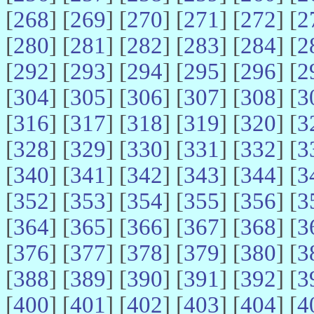
[
268
] [
269
] [
270
] [
271
] [
272
] [
2
[
280
] [
281
] [
282
] [
283
] [
284
] [
2
[
292
] [
293
] [
294
] [
295
] [
296
] [
2
[
304
] [
305
] [
306
] [
307
] [
308
] [
3
[
316
] [
317
] [
318
] [
319
] [
320
] [
3
[
328
] [
329
] [
330
] [
331
] [
332
] [
3
[
340
] [
341
] [
342
] [
343
] [
344
] [
3
[
352
] [
353
] [
354
] [
355
] [
356
] [
3
[
364
] [
365
] [
366
] [
367
] [
368
] [
3
[
376
] [
377
] [
378
] [
379
] [
380
] [
3
[
388
] [
389
] [
390
] [
391
] [
392
] [
3
[
400
] [
401
] [
402
] [
403
] [
404
] [
4