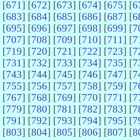
[
671
] [
672
] [
673
] [
674
] [
675
] [
6
[
683
] [
684
] [
685
] [
686
] [
687
] [
6
[
695
] [
696
] [
697
] [
698
] [
699
] [
7
[
707
] [
708
] [
709
] [
710
] [
711
] [
7
[
719
] [
720
] [
721
] [
722
] [
723
] [
7
[
731
] [
732
] [
733
] [
734
] [
735
] [
7
[
743
] [
744
] [
745
] [
746
] [
747
] [
7
[
755
] [
756
] [
757
] [
758
] [
759
] [
7
[
767
] [
768
] [
769
] [
770
] [
771
] [
7
[
779
] [
780
] [
781
] [
782
] [
783
] [
7
[
791
] [
792
] [
793
] [
794
] [
795
] [
7
[
803
] [
804
] [
805
] [
806
] [
807
] [
8