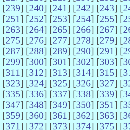
[
239
] [
240
] [
241
] [
242
] [
243
] [
2
[
251
] [
252
] [
253
] [
254
] [
255
] [
2
[
263
] [
264
] [
265
] [
266
] [
267
] [
2
[
275
] [
276
] [
277
] [
278
] [
279
] [
2
[
287
] [
288
] [
289
] [
290
] [
291
] [
2
[
299
] [
300
] [
301
] [
302
] [
303
] [
3
[
311
] [
312
] [
313
] [
314
] [
315
] [
3
[
323
] [
324
] [
325
] [
326
] [
327
] [
3
[
335
] [
336
] [
337
] [
338
] [
339
] [
3
[
347
] [
348
] [
349
] [
350
] [
351
] [
3
[
359
] [
360
] [
361
] [
362
] [
363
] [
3
[
371
] [
372
] [
373
] [
374
] [
375
] [
3