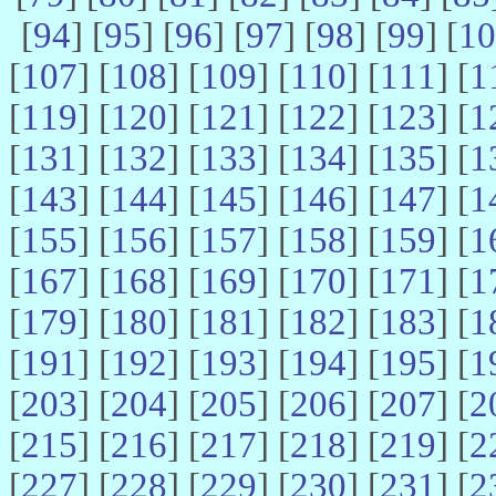
[
94
] [
95
] [
96
] [
97
] [
98
] [
99
] [
10
[
107
] [
108
] [
109
] [
110
] [
111
] [
1
[
119
] [
120
] [
121
] [
122
] [
123
] [
1
[
131
] [
132
] [
133
] [
134
] [
135
] [
1
[
143
] [
144
] [
145
] [
146
] [
147
] [
1
[
155
] [
156
] [
157
] [
158
] [
159
] [
1
[
167
] [
168
] [
169
] [
170
] [
171
] [
1
[
179
] [
180
] [
181
] [
182
] [
183
] [
1
[
191
] [
192
] [
193
] [
194
] [
195
] [
1
[
203
] [
204
] [
205
] [
206
] [
207
] [
2
[
215
] [
216
] [
217
] [
218
] [
219
] [
2
[
227
] [
228
] [
229
] [
230
] [
231
] [
2