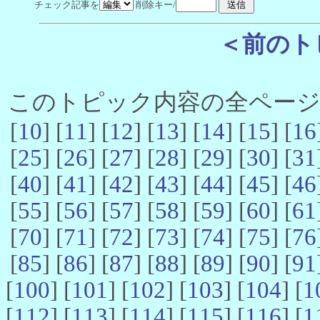
チェック記事を
削除キー/
＜前のト
このトピック内容の全ページ数 
[
10
] [
11
] [
12
] [
13
] [
14
] [
15
] [
16
[
25
] [
26
] [
27
] [
28
] [
29
] [
30
] [
31
[
40
] [
41
] [
42
] [
43
] [
44
] [
45
] [
46
[
55
] [
56
] [
57
] [
58
] [
59
] [
60
] [
61
[
70
] [
71
] [
72
] [
73
] [
74
] [
75
] [
76
[
85
] [
86
] [
87
] [
88
] [
89
] [
90
] [
91
[
100
] [
101
] [
102
] [
103
] [
104
] [
1
[
112
] [
113
] [
114
] [
115
] [
116
] [
1