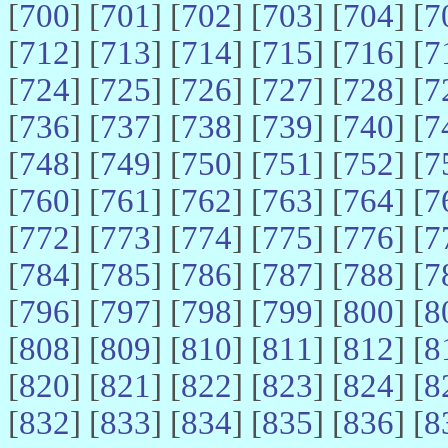
[
700
] [
701
] [
702
] [
703
] [
704
] [
7
[
712
] [
713
] [
714
] [
715
] [
716
] [
7
[
724
] [
725
] [
726
] [
727
] [
728
] [
7
[
736
] [
737
] [
738
] [
739
] [
740
] [
7
[
748
] [
749
] [
750
] [
751
] [
752
] [
7
[
760
] [
761
] [
762
] [
763
] [
764
] [
7
[
772
] [
773
] [
774
] [
775
] [
776
] [
7
[
784
] [
785
] [
786
] [
787
] [
788
] [
7
[
796
] [
797
] [
798
] [
799
] [
800
] [
8
[
808
] [
809
] [
810
] [
811
] [
812
] [
8
[
820
] [
821
] [
822
] [
823
] [
824
] [
8
[
832
] [
833
] [
834
] [
835
] [
836
] [
8