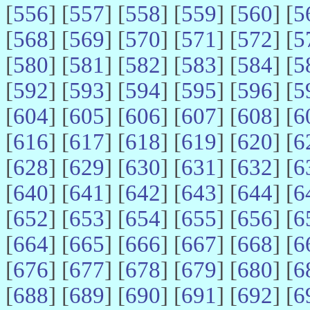
[
556
] [
557
] [
558
] [
559
] [
560
] [
5
[
568
] [
569
] [
570
] [
571
] [
572
] [
5
[
580
] [
581
] [
582
] [
583
] [
584
] [
5
[
592
] [
593
] [
594
] [
595
] [
596
] [
5
[
604
] [
605
] [
606
] [
607
] [
608
] [
6
[
616
] [
617
] [
618
] [
619
] [
620
] [
6
[
628
] [
629
] [
630
] [
631
] [
632
] [
6
[
640
] [
641
] [
642
] [
643
] [
644
] [
6
[
652
] [
653
] [
654
] [
655
] [
656
] [
6
[
664
] [
665
] [
666
] [
667
] [
668
] [
6
[
676
] [
677
] [
678
] [
679
] [
680
] [
6
[
688
] [
689
] [
690
] [
691
] [
692
] [
6