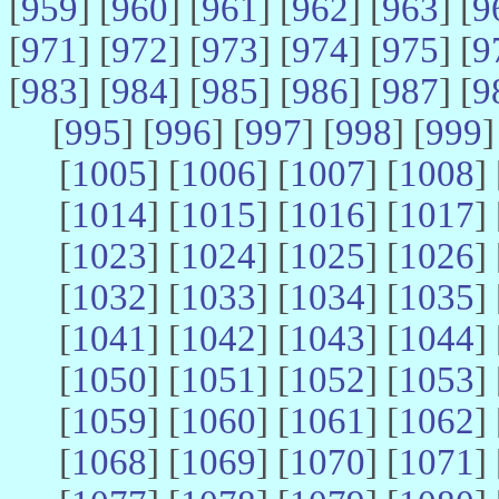
[
959
] [
960
] [
961
] [
962
] [
963
] [
9
[
971
] [
972
] [
973
] [
974
] [
975
] [
9
[
983
] [
984
] [
985
] [
986
] [
987
] [
9
[
995
] [
996
] [
997
] [
998
] [
999
]
[
1005
] [
1006
] [
1007
] [
1008
] 
[
1014
] [
1015
] [
1016
] [
1017
] 
[
1023
] [
1024
] [
1025
] [
1026
] 
[
1032
] [
1033
] [
1034
] [
1035
] 
[
1041
] [
1042
] [
1043
] [
1044
] 
[
1050
] [
1051
] [
1052
] [
1053
] 
[
1059
] [
1060
] [
1061
] [
1062
] 
[
1068
] [
1069
] [
1070
] [
1071
] 