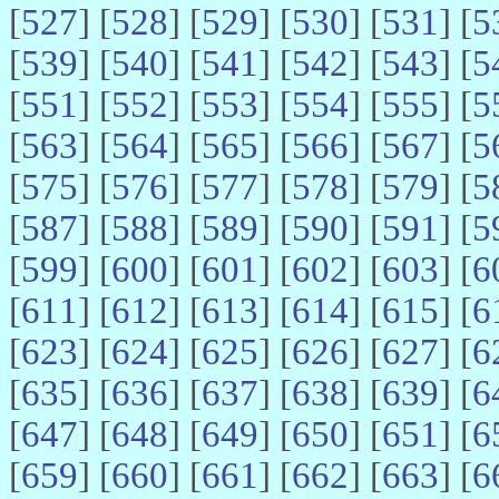
[
527
] [
528
] [
529
] [
530
] [
531
] [
5
[
539
] [
540
] [
541
] [
542
] [
543
] [
5
[
551
] [
552
] [
553
] [
554
] [
555
] [
5
[
563
] [
564
] [
565
] [
566
] [
567
] [
5
[
575
] [
576
] [
577
] [
578
] [
579
] [
5
[
587
] [
588
] [
589
] [
590
] [
591
] [
5
[
599
] [
600
] [
601
] [
602
] [
603
] [
6
[
611
] [
612
] [
613
] [
614
] [
615
] [
6
[
623
] [
624
] [
625
] [
626
] [
627
] [
6
[
635
] [
636
] [
637
] [
638
] [
639
] [
6
[
647
] [
648
] [
649
] [
650
] [
651
] [
6
[
659
] [
660
] [
661
] [
662
] [
663
] [
6