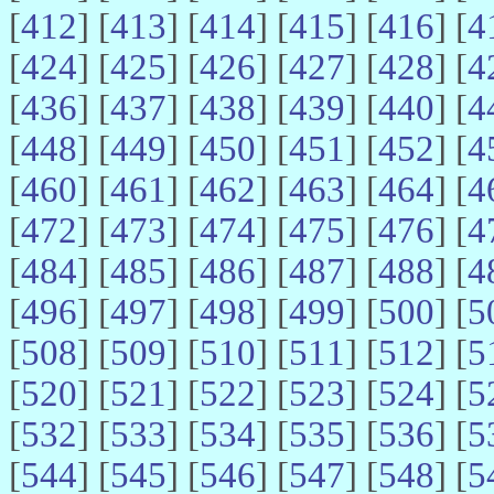
[
412
] [
413
] [
414
] [
415
] [
416
] [
4
[
424
] [
425
] [
426
] [
427
] [
428
] [
4
[
436
] [
437
] [
438
] [
439
] [
440
] [
4
[
448
] [
449
] [
450
] [
451
] [
452
] [
4
[
460
] [
461
] [
462
] [
463
] [
464
] [
4
[
472
] [
473
] [
474
] [
475
] [
476
] [
4
[
484
] [
485
] [
486
] [
487
] [
488
] [
4
[
496
] [
497
] [
498
] [
499
] [
500
] [
5
[
508
] [
509
] [
510
] [
511
] [
512
] [
5
[
520
] [
521
] [
522
] [
523
] [
524
] [
5
[
532
] [
533
] [
534
] [
535
] [
536
] [
5
[
544
] [
545
] [
546
] [
547
] [
548
] [
5