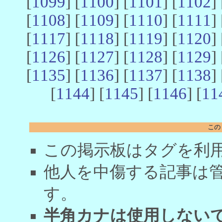
[
1099
] [
1100
] [
1101
] [
1102
] 
[
1108
] [
1109
] [
1110
] [
1111
] 
[
1117
] [
1118
] [
1119
] [
1120
] 
[
1126
] [
1127
] [
1128
] [
1129
] 
[
1135
] [
1136
] [
1137
] [
1138
] 
[
1144
] [
1145
] [
1146
] [
11
この
この掲示板はタグを利
他人を中傷する記事は
す。
半角カナは使用しない