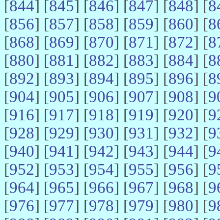
[
844
] [
845
] [
846
] [
847
] [
848
] [
8
[
856
] [
857
] [
858
] [
859
] [
860
] [
8
[
868
] [
869
] [
870
] [
871
] [
872
] [
8
[
880
] [
881
] [
882
] [
883
] [
884
] [
8
[
892
] [
893
] [
894
] [
895
] [
896
] [
8
[
904
] [
905
] [
906
] [
907
] [
908
] [
9
[
916
] [
917
] [
918
] [
919
] [
920
] [
9
[
928
] [
929
] [
930
] [
931
] [
932
] [
9
[
940
] [
941
] [
942
] [
943
] [
944
] [
9
[
952
] [
953
] [
954
] [
955
] [
956
] [
9
[
964
] [
965
] [
966
] [
967
] [
968
] [
9
[
976
] [
977
] [
978
] [
979
] [
980
] [
9