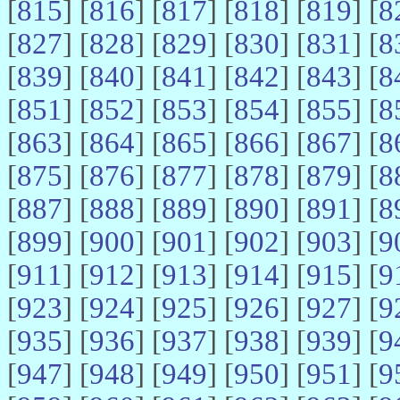
[
815
] [
816
] [
817
] [
818
] [
819
] [
8
[
827
] [
828
] [
829
] [
830
] [
831
] [
8
[
839
] [
840
] [
841
] [
842
] [
843
] [
8
[
851
] [
852
] [
853
] [
854
] [
855
] [
8
[
863
] [
864
] [
865
] [
866
] [
867
] [
8
[
875
] [
876
] [
877
] [
878
] [
879
] [
8
[
887
] [
888
] [
889
] [
890
] [
891
] [
8
[
899
] [
900
] [
901
] [
902
] [
903
] [
9
[
911
] [
912
] [
913
] [
914
] [
915
] [
9
[
923
] [
924
] [
925
] [
926
] [
927
] [
9
[
935
] [
936
] [
937
] [
938
] [
939
] [
9
[
947
] [
948
] [
949
] [
950
] [
951
] [
9