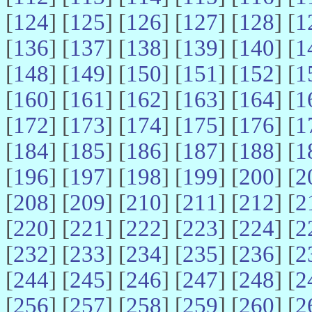
[
124
] [
125
] [
126
] [
127
] [
128
] [
1
[
136
] [
137
] [
138
] [
139
] [
140
] [
1
[
148
] [
149
] [
150
] [
151
] [
152
] [
1
[
160
] [
161
] [
162
] [
163
] [
164
] [
1
[
172
] [
173
] [
174
] [
175
] [
176
] [
1
[
184
] [
185
] [
186
] [
187
] [
188
] [
1
[
196
] [
197
] [
198
] [
199
] [
200
] [
2
[
208
] [
209
] [
210
] [
211
] [
212
] [
2
[
220
] [
221
] [
222
] [
223
] [
224
] [
2
[
232
] [
233
] [
234
] [
235
] [
236
] [
2
[
244
] [
245
] [
246
] [
247
] [
248
] [
2
[
256
] [
257
] [
258
] [
259
] [
260
] [
2