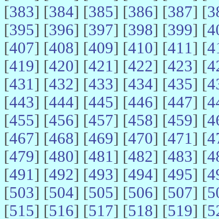
[
383
] [
384
] [
385
] [
386
] [
387
] [
3
[
395
] [
396
] [
397
] [
398
] [
399
] [
4
[
407
] [
408
] [
409
] [
410
] [
411
] [
4
[
419
] [
420
] [
421
] [
422
] [
423
] [
4
[
431
] [
432
] [
433
] [
434
] [
435
] [
4
[
443
] [
444
] [
445
] [
446
] [
447
] [
4
[
455
] [
456
] [
457
] [
458
] [
459
] [
4
[
467
] [
468
] [
469
] [
470
] [
471
] [
4
[
479
] [
480
] [
481
] [
482
] [
483
] [
4
[
491
] [
492
] [
493
] [
494
] [
495
] [
4
[
503
] [
504
] [
505
] [
506
] [
507
] [
5
[
515
] [
516
] [
517
] [
518
] [
519
] [
5