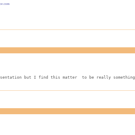
ace.com
sentation but I find this matter  to be really something