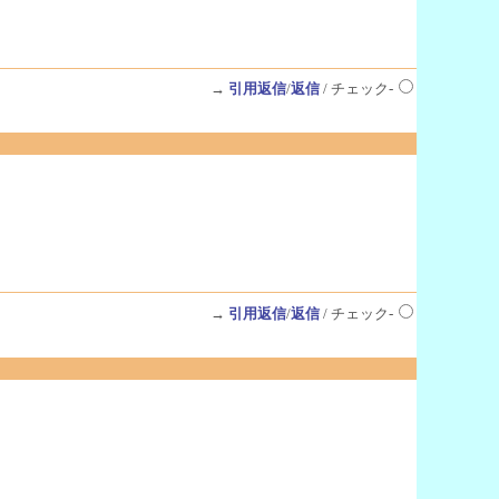
→
引用返信
/
返信
/ チェック-
→
引用返信
/
返信
/ チェック-