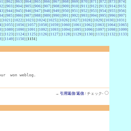
61
] [
862
] [
863
] [
864
] [
865
] [
866
] [
867
] [
868
] [
869
] [
870
] [
871
] [
872
] [
873
] [
874
]
02
] [
903
] [
904
] [
905
] [
906
] [
907
] [
908
] [
909
] [
910
] [
911
] [
912
] [
913
] [
914
] [
915
]
43
] [
944
] [
945
] [
946
] [
947
] [
948
] [
949
] [
950
] [
951
] [
952
] [
953
] [
954
] [
955
] [
956
]
84
] [
985
] [
986
] [
987
] [
988
] [
989
] [
990
] [
991
] [
992
] [
993
] [
994
] [
995
] [
996
] [
997
]
] [
1021
] [
1022
] [
1023
] [
1024
] [
1025
] [
1026
] [
1027
] [
1028
] [
1029
] [
1030
] [
1031
]
4
] [
1055
] [
1056
] [
1057
] [
1058
] [
1059
] [
1060
] [
1061
] [
1062
] [
1063
] [
1064
] [
1065
]
8
] [
1089
] [
1090
] [
1091
] [
1092
] [
1093
] [
1094
] [
1095
] [
1096
] [
1097
] [
1098
] [
1099
]
2
] [
1123
] [
1124
] [
1125
] [
1126
] [
1127
] [
1128
] [
1129
] [
1130
] [
1131
] [
1132
] [
1133
]
8
] [
1149
] [
1150
] [
1151
]
our  won weblog.
→
引用返信
/
返信
/ チェック-