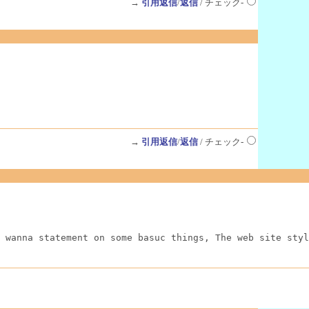
→
引用返信
/
返信
/ チェック-
→
引用返信
/
返信
/ チェック-
 wanna statement on some basuc things, The web site styl