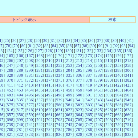
トピック表示
検索
4
] [
25
] [
26
] [
27
] [
28
] [
29
] [
30
] [
31
] [
32
] [
33
] [
34
] [
35
] [
36
] [
37
] [
38
] [
39
] [
40
] [
41
]
77
] [
78
] [
79
] [
80
] [
81
] [
82
] [
83
] [
84
] [
85
] [
86
] [
87
] [
88
] [
89
] [
90
] [
91
] [
92
] [
93
] [
94
]
23
] [
124
] [
125
] [
126
] [
127
] [
128
] [
129
] [
130
] [
131
] [
132
] [
133
] [
134
] [
135
] [
136
]
64
] [
165
] [
166
] [
167
] [
168
] [
169
] [
170
] [
171
] [
172
] [
173
] [
174
] [
175
] [
176
] [
177
]
05
] [
206
] [
207
] [
208
] [
209
] [
210
] [
211
] [
212
] [
213
] [
214
] [
215
] [
216
] [
217
] [
218
]
46
] [
247
] [
248
] [
249
] [
250
] [
251
] [
252
] [
253
] [
254
] [
255
] [
256
] [
257
] [
258
] [
259
]
87
] [
288
] [
289
] [
290
] [
291
] [
292
] [
293
] [
294
] [
295
] [
296
] [
297
] [
298
] [
299
] [
300
]
28
] [
329
] [
330
] [
331
] [
332
] [
333
] [
334
] [
335
] [
336
] [
337
] [
338
] [
339
] [
340
] [
341
]
69
] [
370
] [
371
] [
372
] [
373
] [
374
] [
375
] [
376
] [
377
] [
378
] [
379
] [
380
] [
381
] [
382
]
10
] [
411
] [
412
] [
413
] [
414
] [
415
] [
416
] [
417
] [
418
] [
419
] [
420
] [
421
] [
422
] [
423
]
51
] [
452
] [
453
] [
454
] [
455
] [
456
] [
457
] [
458
] [
459
] [
460
] [
461
] [
462
] [
463
] [
464
]
92
] [
493
] [
494
] [
495
] [
496
] [
497
] [
498
] [
499
] [
500
] [
501
] [
502
] [
503
] [
504
] [
505
]
33
] [
534
] [
535
] [
536
] [
537
] [
538
] [
539
] [
540
] [
541
] [
542
] [
543
] [
544
] [
545
] [
546
]
74
] [
575
] [
576
] [
577
] [
578
] [
579
] [
580
] [
581
] [
582
] [
583
] [
584
] [
585
] [
586
] [
587
]
15
] [
616
] [
617
] [
618
] [
619
] [
620
] [
621
] [
622
] [
623
] [
624
] [
625
] [
626
] [
627
] [
628
]
56
] [
657
] [
658
] [
659
] [
660
] [
661
] [
662
] [
663
] [
664
] [
665
] [
666
] [
667
] [
668
] [
669
]
97
] [
698
] [
699
] [
700
] [
701
] [
702
] [
703
] [
704
] [
705
] [
706
] [
707
] [
708
] [
709
] [
710
]
38
] [
739
] [
740
] [
741
] [
742
] [
743
] [
744
] [
745
] [
746
] [
747
] [
748
] [
749
] [
750
] [
751
]
79
] [
780
] [
781
] [
782
] [
783
] [
784
] [
785
] [
786
] [
787
] [
788
] [
789
] [
790
] [
791
] [
792
]
20
] [
821
] [
822
] [
823
] [
824
] [
825
] [
826
] [
827
] [
828
] [
829
] [
830
] [
831
] [
832
] [
833
]