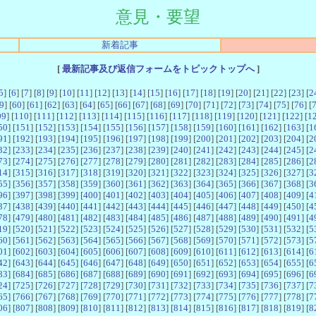
意見・要望
新着記事
[
最新記事及び返信フォームをトピックトップへ
]
5
] [
6
] [
7
] [
8
] [
9
] [
10
] [
11
] [
12
] [
13
] [
14
] [
15
] [
16
] [
17
] [
18
] [
19
] [
20
] [
21
] [
22
] [
23
] [
2
9
] [
60
] [
61
] [
62
] [
63
] [
64
] [
65
] [
66
] [
67
] [
68
] [
69
] [
70
] [
71
] [
72
] [
73
] [
74
] [
75
] [
76
] [
09
] [
110
] [
111
] [
112
] [
113
] [
114
] [
115
] [
116
] [
117
] [
118
] [
119
] [
120
] [
121
] [
122
] [
1
50
] [
151
] [
152
] [
153
] [
154
] [
155
] [
156
] [
157
] [
158
] [
159
] [
160
] [
161
] [
162
] [
163
] [
1
91
] [
192
] [
193
] [
194
] [
195
] [
196
] [
197
] [
198
] [
199
] [
200
] [
201
] [
202
] [
203
] [
204
] [
2
32
] [
233
] [
234
] [
235
] [
236
] [
237
] [
238
] [
239
] [
240
] [
241
] [
242
] [
243
] [
244
] [
245
] [
2
73
] [
274
] [
275
] [
276
] [
277
] [
278
] [
279
] [
280
] [
281
] [
282
] [
283
] [
284
] [
285
] [
286
] [
2
14
] [
315
] [
316
] [
317
] [
318
] [
319
] [
320
] [
321
] [
322
] [
323
] [
324
] [
325
] [
326
] [
327
] [
3
55
] [
356
] [
357
] [
358
] [
359
] [
360
] [
361
] [
362
] [
363
] [
364
] [
365
] [
366
] [
367
] [
368
] [
3
96
] [
397
] [
398
] [
399
] [
400
] [
401
] [
402
] [
403
] [
404
] [
405
] [
406
] [
407
] [
408
] [
409
] [
4
37
] [
438
] [
439
] [
440
] [
441
] [
442
] [
443
] [
444
] [
445
] [
446
] [
447
] [
448
] [
449
] [
450
] [
4
78
] [
479
] [
480
] [
481
] [
482
] [
483
] [
484
] [
485
] [
486
] [
487
] [
488
] [
489
] [
490
] [
491
] [
4
19
] [
520
] [
521
] [
522
] [
523
] [
524
] [
525
] [
526
] [
527
] [
528
] [
529
] [
530
] [
531
] [
532
] [
5
60
] [
561
] [
562
] [
563
] [
564
] [
565
] [
566
] [
567
] [
568
] [
569
] [
570
] [
571
] [
572
] [
573
] [
5
01
] [
602
] [
603
] [
604
] [
605
] [
606
] [
607
] [
608
] [
609
] [
610
] [
611
] [
612
] [
613
] [
614
] [
6
42
] [
643
] [
644
] [
645
] [
646
] [
647
] [
648
] [
649
] [
650
] [
651
] [
652
] [
653
] [
654
] [
655
] [
6
83
] [
684
] [
685
] [
686
] [
687
] [
688
] [
689
] [
690
] [
691
] [
692
] [
693
] [
694
] [
695
] [
696
] [
6
24
] [
725
] [
726
] [
727
] [
728
] [
729
] [
730
] [
731
] [
732
] [
733
] [
734
] [
735
] [
736
] [
737
] [
7
65
] [
766
] [
767
] [
768
] [
769
] [
770
] [
771
] [
772
] [
773
] [
774
] [
775
] [
776
] [
777
] [
778
] [
7
06
] [
807
] [
808
] [
809
] [
810
] [
811
] [
812
] [
813
] [
814
] [
815
] [
816
] [
817
] [
818
] [
819
] [
8