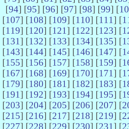
[
94
] [
95
] [
96
] [
97
] [
98
] [
99
] [
10
[
107
] [
108
] [
109
] [
110
] [
111
] [
1
[
119
] [
120
] [
121
] [
122
] [
123
] [
1
[
131
] [
132
] [
133
] [
134
] [
135
] [
1
[
143
] [
144
] [
145
] [
146
] [
147
] [
1
[
155
] [
156
] [
157
] [
158
] [
159
] [
1
[
167
] [
168
] [
169
] [
170
] [
171
] [
1
[
179
] [
180
] [
181
] [
182
] [
183
] [
1
[
191
] [
192
] [
193
] [
194
] [
195
] [
1
[
203
] [
204
] [
205
] [
206
] [
207
] [
2
[
215
] [
216
] [
217
] [
218
] [
219
] [
2
[
227
] [
228
] [
229
] [
230
] [
231
] [
2