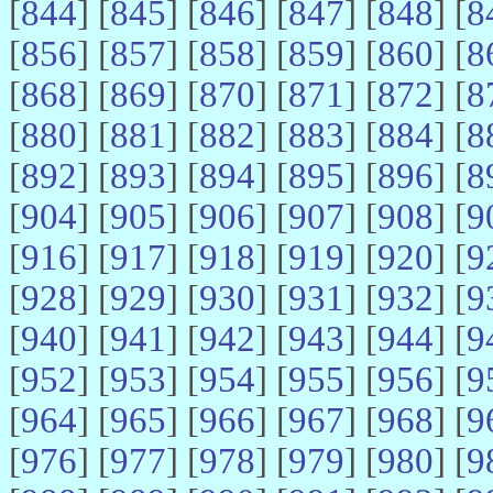
[
844
] [
845
] [
846
] [
847
] [
848
] [
8
[
856
] [
857
] [
858
] [
859
] [
860
] [
8
[
868
] [
869
] [
870
] [
871
] [
872
] [
8
[
880
] [
881
] [
882
] [
883
] [
884
] [
8
[
892
] [
893
] [
894
] [
895
] [
896
] [
8
[
904
] [
905
] [
906
] [
907
] [
908
] [
9
[
916
] [
917
] [
918
] [
919
] [
920
] [
9
[
928
] [
929
] [
930
] [
931
] [
932
] [
9
[
940
] [
941
] [
942
] [
943
] [
944
] [
9
[
952
] [
953
] [
954
] [
955
] [
956
] [
9
[
964
] [
965
] [
966
] [
967
] [
968
] [
9
[
976
] [
977
] [
978
] [
979
] [
980
] [
9