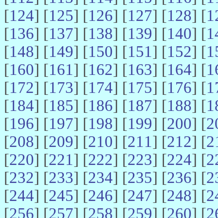
[
124
] [
125
] [
126
] [
127
] [
128
] [
1
[
136
] [
137
] [
138
] [
139
] [
140
] [
1
[
148
] [
149
] [
150
] [
151
] [
152
] [
1
[
160
] [
161
] [
162
] [
163
] [
164
] [
1
[
172
] [
173
] [
174
] [
175
] [
176
] [
1
[
184
] [
185
] [
186
] [
187
] [
188
] [
1
[
196
] [
197
] [
198
] [
199
] [
200
] [
2
[
208
] [
209
] [
210
] [
211
] [
212
] [
2
[
220
] [
221
] [
222
] [
223
] [
224
] [
2
[
232
] [
233
] [
234
] [
235
] [
236
] [
2
[
244
] [
245
] [
246
] [
247
] [
248
] [
2
[
256
] [
257
] [
258
] [
259
] [
260
] [
2