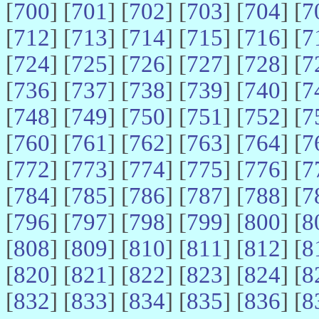
[
700
] [
701
] [
702
] [
703
] [
704
] [
7
[
712
] [
713
] [
714
] [
715
] [
716
] [
7
[
724
] [
725
] [
726
] [
727
] [
728
] [
7
[
736
] [
737
] [
738
] [
739
] [
740
] [
7
[
748
] [
749
] [
750
] [
751
] [
752
] [
7
[
760
] [
761
] [
762
] [
763
] [
764
] [
7
[
772
] [
773
] [
774
] [
775
] [
776
] [
7
[
784
] [
785
] [
786
] [
787
] [
788
] [
7
[
796
] [
797
] [
798
] [
799
] [
800
] [
8
[
808
] [
809
] [
810
] [
811
] [
812
] [
8
[
820
] [
821
] [
822
] [
823
] [
824
] [
8
[
832
] [
833
] [
834
] [
835
] [
836
] [
8