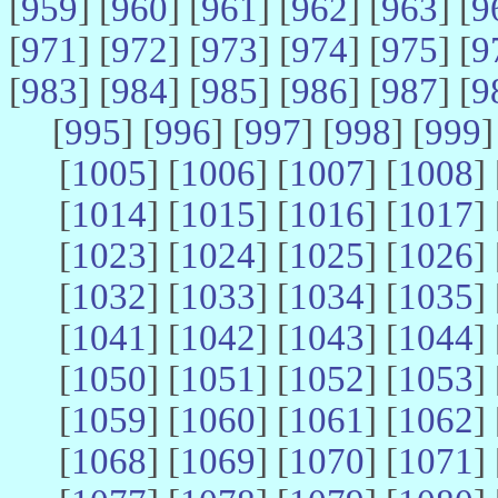
[
959
] [
960
] [
961
] [
962
] [
963
] [
9
[
971
] [
972
] [
973
] [
974
] [
975
] [
9
[
983
] [
984
] [
985
] [
986
] [
987
] [
9
[
995
] [
996
] [
997
] [
998
] [
999
]
[
1005
] [
1006
] [
1007
] [
1008
] 
[
1014
] [
1015
] [
1016
] [
1017
] 
[
1023
] [
1024
] [
1025
] [
1026
] 
[
1032
] [
1033
] [
1034
] [
1035
] 
[
1041
] [
1042
] [
1043
] [
1044
] 
[
1050
] [
1051
] [
1052
] [
1053
] 
[
1059
] [
1060
] [
1061
] [
1062
] 
[
1068
] [
1069
] [
1070
] [
1071
] 