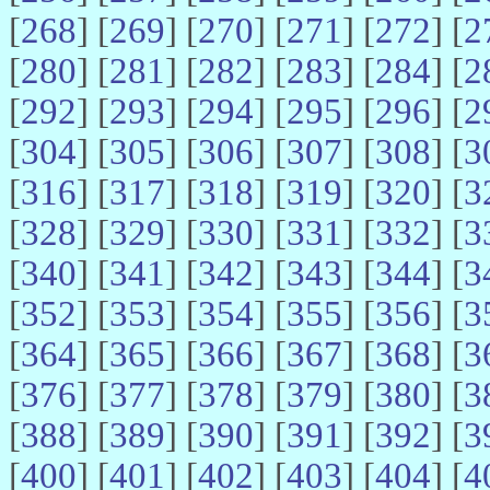
[
268
] [
269
] [
270
] [
271
] [
272
] [
2
[
280
] [
281
] [
282
] [
283
] [
284
] [
2
[
292
] [
293
] [
294
] [
295
] [
296
] [
2
[
304
] [
305
] [
306
] [
307
] [
308
] [
3
[
316
] [
317
] [
318
] [
319
] [
320
] [
3
[
328
] [
329
] [
330
] [
331
] [
332
] [
3
[
340
] [
341
] [
342
] [
343
] [
344
] [
3
[
352
] [
353
] [
354
] [
355
] [
356
] [
3
[
364
] [
365
] [
366
] [
367
] [
368
] [
3
[
376
] [
377
] [
378
] [
379
] [
380
] [
3
[
388
] [
389
] [
390
] [
391
] [
392
] [
3
[
400
] [
401
] [
402
] [
403
] [
404
] [
4