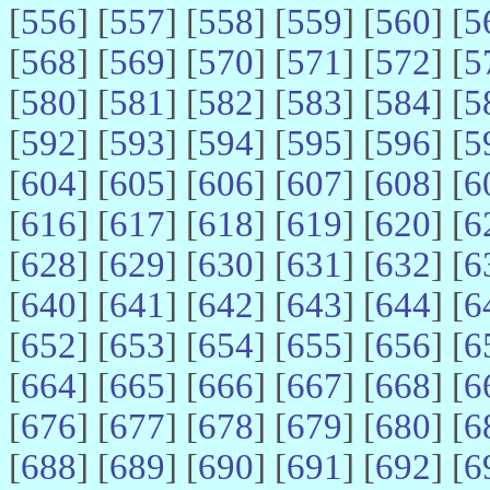
[
556
] [
557
] [
558
] [
559
] [
560
] [
5
[
568
] [
569
] [
570
] [
571
] [
572
] [
5
[
580
] [
581
] [
582
] [
583
] [
584
] [
5
[
592
] [
593
] [
594
] [
595
] [
596
] [
5
[
604
] [
605
] [
606
] [
607
] [
608
] [
6
[
616
] [
617
] [
618
] [
619
] [
620
] [
6
[
628
] [
629
] [
630
] [
631
] [
632
] [
6
[
640
] [
641
] [
642
] [
643
] [
644
] [
6
[
652
] [
653
] [
654
] [
655
] [
656
] [
6
[
664
] [
665
] [
666
] [
667
] [
668
] [
6
[
676
] [
677
] [
678
] [
679
] [
680
] [
6
[
688
] [
689
] [
690
] [
691
] [
692
] [
6