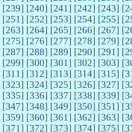
[
239
] [
240
] [
241
] [
242
] [
243
] [
2
[
251
] [
252
] [
253
] [
254
] [
255
] [
2
[
263
] [
264
] [
265
] [
266
] [
267
] [
2
[
275
] [
276
] [
277
] [
278
] [
279
] [
2
[
287
] [
288
] [
289
] [
290
] [
291
] [
2
[
299
] [
300
] [
301
] [
302
] [
303
] [
3
[
311
] [
312
] [
313
] [
314
] [
315
] [
3
[
323
] [
324
] [
325
] [
326
] [
327
] [
3
[
335
] [
336
] [
337
] [
338
] [
339
] [
3
[
347
] [
348
] [
349
] [
350
] [
351
] [
3
[
359
] [
360
] [
361
] [
362
] [
363
] [
3
[
371
] [
372
] [
373
] [
374
] [
375
] [
3