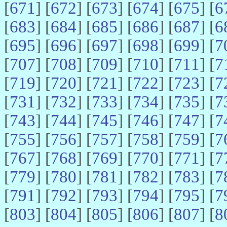
[
671
] [
672
] [
673
] [
674
] [
675
] [
6
[
683
] [
684
] [
685
] [
686
] [
687
] [
6
[
695
] [
696
] [
697
] [
698
] [
699
] [
7
[
707
] [
708
] [
709
] [
710
] [
711
] [
7
[
719
] [
720
] [
721
] [
722
] [
723
] [
7
[
731
] [
732
] [
733
] [
734
] [
735
] [
7
[
743
] [
744
] [
745
] [
746
] [
747
] [
7
[
755
] [
756
] [
757
] [
758
] [
759
] [
7
[
767
] [
768
] [
769
] [
770
] [
771
] [
7
[
779
] [
780
] [
781
] [
782
] [
783
] [
7
[
791
] [
792
] [
793
] [
794
] [
795
] [
7
[
803
] [
804
] [
805
] [
806
] [
807
] [
8