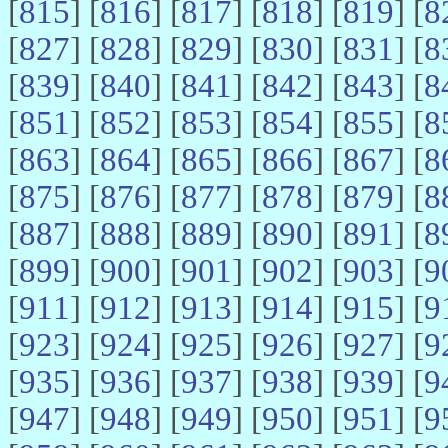
[
815
] [
816
] [
817
] [
818
] [
819
] [
8
[
827
] [
828
] [
829
] [
830
] [
831
] [
8
[
839
] [
840
] [
841
] [
842
] [
843
] [
8
[
851
] [
852
] [
853
] [
854
] [
855
] [
8
[
863
] [
864
] [
865
] [
866
] [
867
] [
8
[
875
] [
876
] [
877
] [
878
] [
879
] [
8
[
887
] [
888
] [
889
] [
890
] [
891
] [
8
[
899
] [
900
] [
901
] [
902
] [
903
] [
9
[
911
] [
912
] [
913
] [
914
] [
915
] [
9
[
923
] [
924
] [
925
] [
926
] [
927
] [
9
[
935
] [
936
] [
937
] [
938
] [
939
] [
9
[
947
] [
948
] [
949
] [
950
] [
951
] [
9