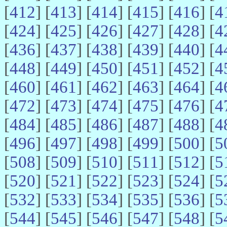
[
412
] [
413
] [
414
] [
415
] [
416
] [
4
[
424
] [
425
] [
426
] [
427
] [
428
] [
4
[
436
] [
437
] [
438
] [
439
] [
440
] [
4
[
448
] [
449
] [
450
] [
451
] [
452
] [
4
[
460
] [
461
] [
462
] [
463
] [
464
] [
4
[
472
] [
473
] [
474
] [
475
] [
476
] [
4
[
484
] [
485
] [
486
] [
487
] [
488
] [
4
[
496
] [
497
] [
498
] [
499
] [
500
] [
5
[
508
] [
509
] [
510
] [
511
] [
512
] [
5
[
520
] [
521
] [
522
] [
523
] [
524
] [
5
[
532
] [
533
] [
534
] [
535
] [
536
] [
5
[
544
] [
545
] [
546
] [
547
] [
548
] [
5