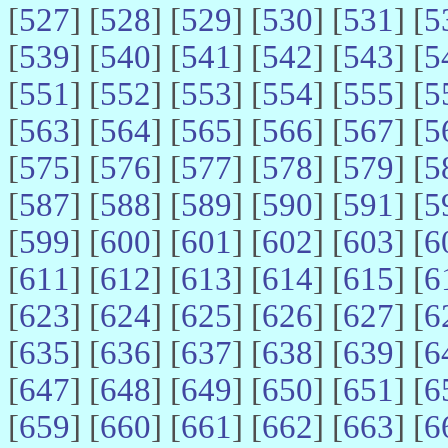
[
527
] [
528
] [
529
] [
530
] [
531
] [
5
[
539
] [
540
] [
541
] [
542
] [
543
] [
5
[
551
] [
552
] [
553
] [
554
] [
555
] [
5
[
563
] [
564
] [
565
] [
566
] [
567
] [
5
[
575
] [
576
] [
577
] [
578
] [
579
] [
5
[
587
] [
588
] [
589
] [
590
] [
591
] [
5
[
599
] [
600
] [
601
] [
602
] [
603
] [
6
[
611
] [
612
] [
613
] [
614
] [
615
] [
6
[
623
] [
624
] [
625
] [
626
] [
627
] [
6
[
635
] [
636
] [
637
] [
638
] [
639
] [
6
[
647
] [
648
] [
649
] [
650
] [
651
] [
6
[
659
] [
660
] [
661
] [
662
] [
663
] [
6