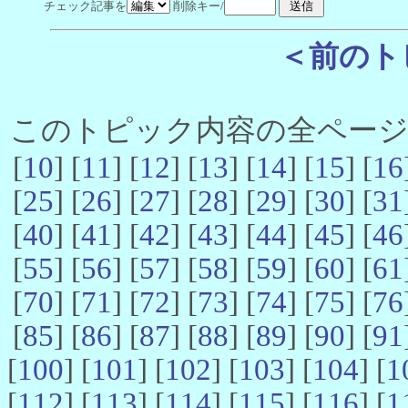
チェック記事を
削除キー/
＜前のト
このトピック内容の全ページ数 
[
10
] [
11
] [
12
] [
13
] [
14
] [
15
] [
16
[
25
] [
26
] [
27
] [
28
] [
29
] [
30
] [
31
[
40
] [
41
] [
42
] [
43
] [
44
] [
45
] [
46
[
55
] [
56
] [
57
] [
58
] [
59
] [
60
] [
61
[
70
] [
71
] [
72
] [
73
] [
74
] [
75
] [
76
[
85
] [
86
] [
87
] [
88
] [
89
] [
90
] [
91
[
100
] [
101
] [
102
] [
103
] [
104
] [
1
[
112
] [
113
] [
114
] [
115
] [
116
] [
1