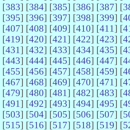
[
383
] [
384
] [
385
] [
386
] [
387
] [
3
[
395
] [
396
] [
397
] [
398
] [
399
] [
4
[
407
] [
408
] [
409
] [
410
] [
411
] [
4
[
419
] [
420
] [
421
] [
422
] [
423
] [
4
[
431
] [
432
] [
433
] [
434
] [
435
] [
4
[
443
] [
444
] [
445
] [
446
] [
447
] [
4
[
455
] [
456
] [
457
] [
458
] [
459
] [
4
[
467
] [
468
] [
469
] [
470
] [
471
] [
4
[
479
] [
480
] [
481
] [
482
] [
483
] [
4
[
491
] [
492
] [
493
] [
494
] [
495
] [
4
[
503
] [
504
] [
505
] [
506
] [
507
] [
5
[
515
] [
516
] [
517
] [
518
] [
519
] [
5