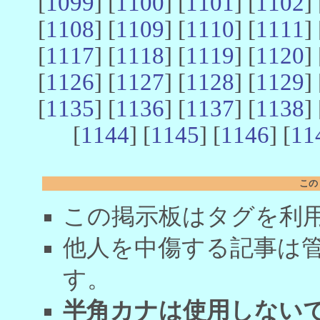
[
1099
] [
1100
] [
1101
] [
1102
] 
[
1108
] [
1109
] [
1110
] [
1111
] 
[
1117
] [
1118
] [
1119
] [
1120
] 
[
1126
] [
1127
] [
1128
] [
1129
] 
[
1135
] [
1136
] [
1137
] [
1138
] 
[
1144
] [
1145
] [
1146
] [
11
この
この掲示板はタグを利
他人を中傷する記事は
す。
半角カナは使用しない