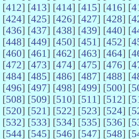
[
412
] [
413
] [
414
] [
415
] [
416
] [
4
[
424
] [
425
] [
426
] [
427
] [
428
] [
4
[
436
] [
437
] [
438
] [
439
] [
440
] [
4
[
448
] [
449
] [
450
] [
451
] [
452
] [
4
[
460
] [
461
] [
462
] [
463
] [
464
] [
4
[
472
] [
473
] [
474
] [
475
] [
476
] [
4
[
484
] [
485
] [
486
] [
487
] [
488
] [
4
[
496
] [
497
] [
498
] [
499
] [
500
] [
5
[
508
] [
509
] [
510
] [
511
] [
512
] [
5
[
520
] [
521
] [
522
] [
523
] [
524
] [
5
[
532
] [
533
] [
534
] [
535
] [
536
] [
5
[
544
] [
545
] [
546
] [
547
] [
548
] [
5