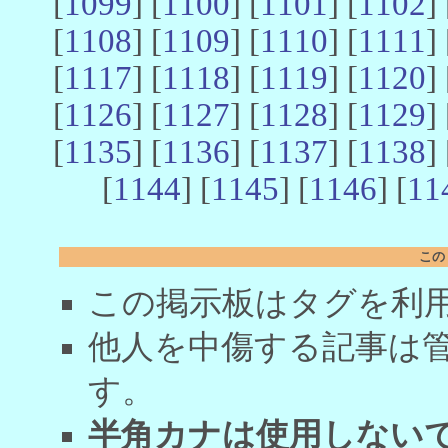
[
1099
] [
1100
] [
1101
] [
1102
] 
[
1108
] [
1109
] [
1110
] [
1111
] 
[
1117
] [
1118
] [
1119
] [
1120
] 
[
1126
] [
1127
] [
1128
] [
1129
] 
[
1135
] [
1136
] [
1137
] [
1138
] 
[
1144
] [
1145
] [
1146
] [
11
この
この掲示板はタグを利
他人を中傷する記事は
す。
半角カナは使用しない