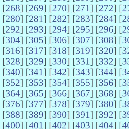
[
268
] [
269
] [
270
] [
271
] [
272
] [
2
[
280
] [
281
] [
282
] [
283
] [
284
] [
2
[
292
] [
293
] [
294
] [
295
] [
296
] [
2
[
304
] [
305
] [
306
] [
307
] [
308
] [
3
[
316
] [
317
] [
318
] [
319
] [
320
] [
3
[
328
] [
329
] [
330
] [
331
] [
332
] [
3
[
340
] [
341
] [
342
] [
343
] [
344
] [
3
[
352
] [
353
] [
354
] [
355
] [
356
] [
3
[
364
] [
365
] [
366
] [
367
] [
368
] [
3
[
376
] [
377
] [
378
] [
379
] [
380
] [
3
[
388
] [
389
] [
390
] [
391
] [
392
] [
3
[
400
] [
401
] [
402
] [
403
] [
404
] [
4