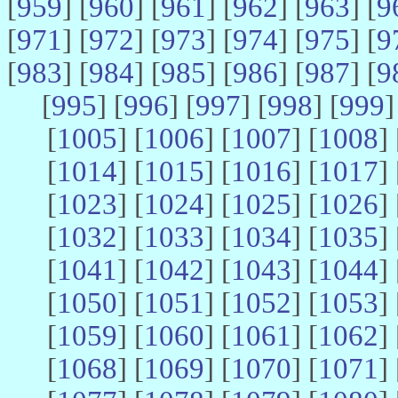
[
959
] [
960
] [
961
] [
962
] [
963
] [
9
[
971
] [
972
] [
973
] [
974
] [
975
] [
9
[
983
] [
984
] [
985
] [
986
] [
987
] [
9
[
995
] [
996
] [
997
] [
998
] [
999
]
[
1005
] [
1006
] [
1007
] [
1008
] 
[
1014
] [
1015
] [
1016
] [
1017
] 
[
1023
] [
1024
] [
1025
] [
1026
] 
[
1032
] [
1033
] [
1034
] [
1035
] 
[
1041
] [
1042
] [
1043
] [
1044
] 
[
1050
] [
1051
] [
1052
] [
1053
] 
[
1059
] [
1060
] [
1061
] [
1062
] 
[
1068
] [
1069
] [
1070
] [
1071
] 