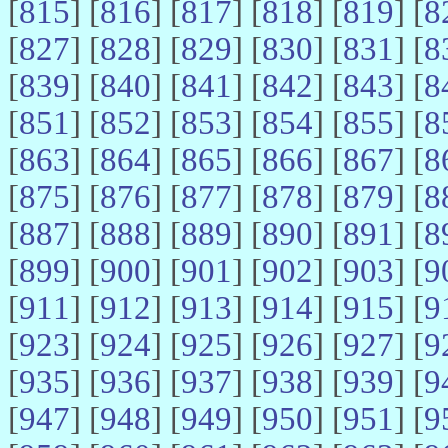
[
815
] [
816
] [
817
] [
818
] [
819
] [
8
[
827
] [
828
] [
829
] [
830
] [
831
] [
8
[
839
] [
840
] [
841
] [
842
] [
843
] [
8
[
851
] [
852
] [
853
] [
854
] [
855
] [
8
[
863
] [
864
] [
865
] [
866
] [
867
] [
8
[
875
] [
876
] [
877
] [
878
] [
879
] [
8
[
887
] [
888
] [
889
] [
890
] [
891
] [
8
[
899
] [
900
] [
901
] [
902
] [
903
] [
9
[
911
] [
912
] [
913
] [
914
] [
915
] [
9
[
923
] [
924
] [
925
] [
926
] [
927
] [
9
[
935
] [
936
] [
937
] [
938
] [
939
] [
9
[
947
] [
948
] [
949
] [
950
] [
951
] [
9