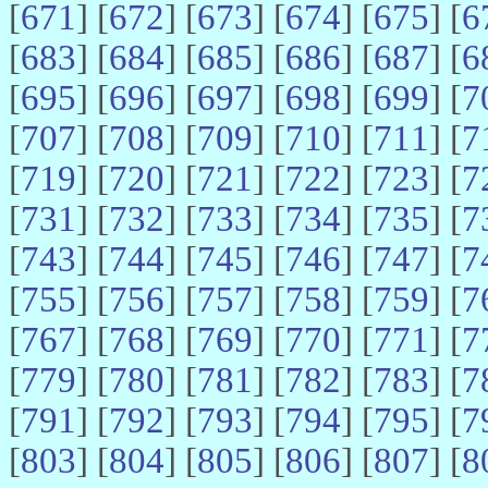
[
671
] [
672
] [
673
] [
674
] [
675
] [
6
[
683
] [
684
] [
685
] [
686
] [
687
] [
6
[
695
] [
696
] [
697
] [
698
] [
699
] [
7
[
707
] [
708
] [
709
] [
710
] [
711
] [
7
[
719
] [
720
] [
721
] [
722
] [
723
] [
7
[
731
] [
732
] [
733
] [
734
] [
735
] [
7
[
743
] [
744
] [
745
] [
746
] [
747
] [
7
[
755
] [
756
] [
757
] [
758
] [
759
] [
7
[
767
] [
768
] [
769
] [
770
] [
771
] [
7
[
779
] [
780
] [
781
] [
782
] [
783
] [
7
[
791
] [
792
] [
793
] [
794
] [
795
] [
7
[
803
] [
804
] [
805
] [
806
] [
807
] [
8