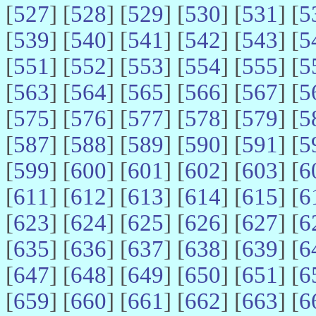
[
527
] [
528
] [
529
] [
530
] [
531
] [
5
[
539
] [
540
] [
541
] [
542
] [
543
] [
5
[
551
] [
552
] [
553
] [
554
] [
555
] [
5
[
563
] [
564
] [
565
] [
566
] [
567
] [
5
[
575
] [
576
] [
577
] [
578
] [
579
] [
5
[
587
] [
588
] [
589
] [
590
] [
591
] [
5
[
599
] [
600
] [
601
] [
602
] [
603
] [
6
[
611
] [
612
] [
613
] [
614
] [
615
] [
6
[
623
] [
624
] [
625
] [
626
] [
627
] [
6
[
635
] [
636
] [
637
] [
638
] [
639
] [
6
[
647
] [
648
] [
649
] [
650
] [
651
] [
6
[
659
] [
660
] [
661
] [
662
] [
663
] [
6