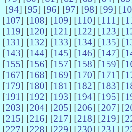
[
94
] [
95
] [
96
] [
97
] [
98
] [
99
] [
10
[
107
] [
108
] [
109
] [
110
] [
111
] [
1
[
119
] [
120
] [
121
] [
122
] [
123
] [
1
[
131
] [
132
] [
133
] [
134
] [
135
] [
1
[
143
] [
144
] [
145
] [
146
] [
147
] [
1
[
155
] [
156
] [
157
] [
158
] [
159
] [
1
[
167
] [
168
] [
169
] [
170
] [
171
] [
1
[
179
] [
180
] [
181
] [
182
] [
183
] [
1
[
191
] [
192
] [
193
] [
194
] [
195
] [
1
[
203
] [
204
] [
205
] [
206
] [
207
] [
2
[
215
] [
216
] [
217
] [
218
] [
219
] [
2
[
227
] [
228
] [
229
] [
230
] [
231
] [
2