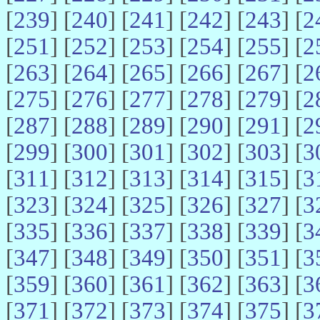
[
239
] [
240
] [
241
] [
242
] [
243
] [
2
[
251
] [
252
] [
253
] [
254
] [
255
] [
2
[
263
] [
264
] [
265
] [
266
] [
267
] [
2
[
275
] [
276
] [
277
] [
278
] [
279
] [
2
[
287
] [
288
] [
289
] [
290
] [
291
] [
2
[
299
] [
300
] [
301
] [
302
] [
303
] [
3
[
311
] [
312
] [
313
] [
314
] [
315
] [
3
[
323
] [
324
] [
325
] [
326
] [
327
] [
3
[
335
] [
336
] [
337
] [
338
] [
339
] [
3
[
347
] [
348
] [
349
] [
350
] [
351
] [
3
[
359
] [
360
] [
361
] [
362
] [
363
] [
3
[
371
] [
372
] [
373
] [
374
] [
375
] [
3