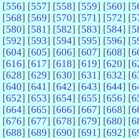
[
556
] [
557
] [
558
] [
559
] [
560
] [
5
[
568
] [
569
] [
570
] [
571
] [
572
] [
5
[
580
] [
581
] [
582
] [
583
] [
584
] [
5
[
592
] [
593
] [
594
] [
595
] [
596
] [
5
[
604
] [
605
] [
606
] [
607
] [
608
] [
6
[
616
] [
617
] [
618
] [
619
] [
620
] [
6
[
628
] [
629
] [
630
] [
631
] [
632
] [
6
[
640
] [
641
] [
642
] [
643
] [
644
] [
6
[
652
] [
653
] [
654
] [
655
] [
656
] [
6
[
664
] [
665
] [
666
] [
667
] [
668
] [
6
[
676
] [
677
] [
678
] [
679
] [
680
] [
6
[
688
] [
689
] [
690
] [
691
] [
692
] [
6