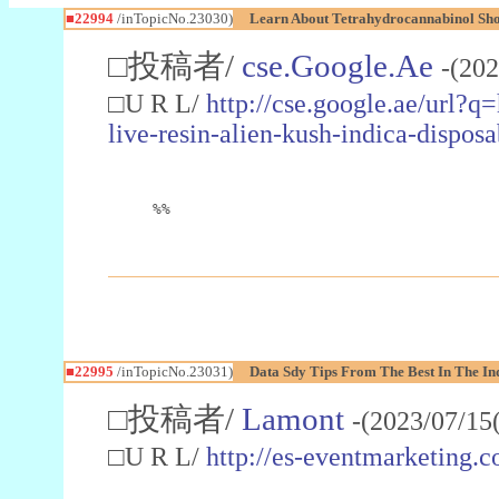
■22994
/inTopicNo.23030)
Learn About Tetrahydrocannabinol S
□投稿者/
cse.Google.Ae
-(202
□U R L/
http://cse.google.ae/url?q
live-resin-alien-kush-indica-dispo
%%
■22995
/inTopicNo.23031)
Data Sdy Tips From The Best In The In
□投稿者/
Lamont
-(2023/07/15
□U R L/
http://es-eventmarketin