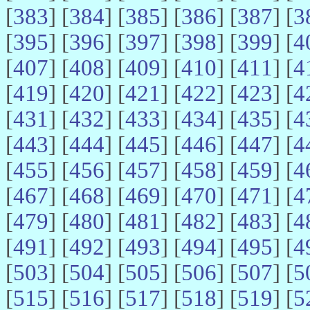
[
383
] [
384
] [
385
] [
386
] [
387
] [
3
[
395
] [
396
] [
397
] [
398
] [
399
] [
4
[
407
] [
408
] [
409
] [
410
] [
411
] [
4
[
419
] [
420
] [
421
] [
422
] [
423
] [
4
[
431
] [
432
] [
433
] [
434
] [
435
] [
4
[
443
] [
444
] [
445
] [
446
] [
447
] [
4
[
455
] [
456
] [
457
] [
458
] [
459
] [
4
[
467
] [
468
] [
469
] [
470
] [
471
] [
4
[
479
] [
480
] [
481
] [
482
] [
483
] [
4
[
491
] [
492
] [
493
] [
494
] [
495
] [
4
[
503
] [
504
] [
505
] [
506
] [
507
] [
5
[
515
] [
516
] [
517
] [
518
] [
519
] [
5