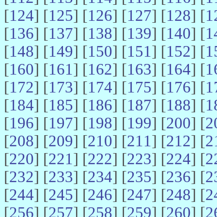
[
124
] [
125
] [
126
] [
127
] [
128
] [
1
[
136
] [
137
] [
138
] [
139
] [
140
] [
1
[
148
] [
149
] [
150
] [
151
] [
152
] [
1
[
160
] [
161
] [
162
] [
163
] [
164
] [
1
[
172
] [
173
] [
174
] [
175
] [
176
] [
1
[
184
] [
185
] [
186
] [
187
] [
188
] [
1
[
196
] [
197
] [
198
] [
199
] [
200
] [
2
[
208
] [
209
] [
210
] [
211
] [
212
] [
2
[
220
] [
221
] [
222
] [
223
] [
224
] [
2
[
232
] [
233
] [
234
] [
235
] [
236
] [
2
[
244
] [
245
] [
246
] [
247
] [
248
] [
2
[
256
] [
257
] [
258
] [
259
] [
260
] [
2