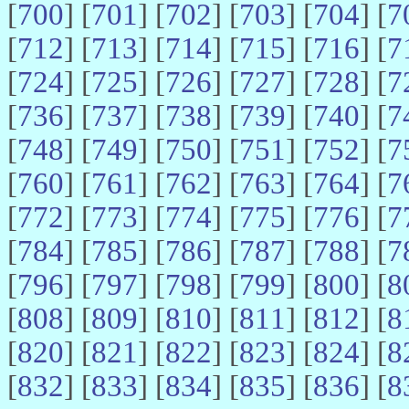
[
700
] [
701
] [
702
] [
703
] [
704
] [
7
[
712
] [
713
] [
714
] [
715
] [
716
] [
7
[
724
] [
725
] [
726
] [
727
] [
728
] [
7
[
736
] [
737
] [
738
] [
739
] [
740
] [
7
[
748
] [
749
] [
750
] [
751
] [
752
] [
7
[
760
] [
761
] [
762
] [
763
] [
764
] [
7
[
772
] [
773
] [
774
] [
775
] [
776
] [
7
[
784
] [
785
] [
786
] [
787
] [
788
] [
7
[
796
] [
797
] [
798
] [
799
] [
800
] [
8
[
808
] [
809
] [
810
] [
811
] [
812
] [
8
[
820
] [
821
] [
822
] [
823
] [
824
] [
8
[
832
] [
833
] [
834
] [
835
] [
836
] [
8