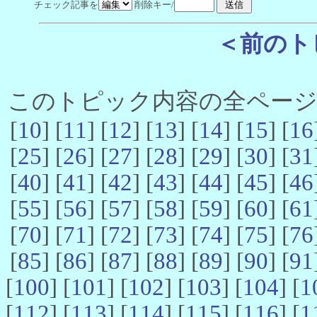
チェック記事を
削除キー/
＜前のト
このトピック内容の全ページ数 
[
10
] [
11
] [
12
] [
13
] [
14
] [
15
] [
16
[
25
] [
26
] [
27
] [
28
] [
29
] [
30
] [
31
[
40
] [
41
] [
42
] [
43
] [
44
] [
45
] [
46
[
55
] [
56
] [
57
] [
58
] [
59
] [
60
] [
61
[
70
] [
71
] [
72
] [
73
] [
74
] [
75
] [
76
[
85
] [
86
] [
87
] [
88
] [
89
] [
90
] [
91
[
100
] [
101
] [
102
] [
103
] [
104
] [
1
[
112
] [
113
] [
114
] [
115
] [
116
] [
1