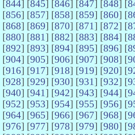
[
844
] [
845
] [
846
] [
847
] [
848
] [
8
[
856
] [
857
] [
858
] [
859
] [
860
] [
8
[
868
] [
869
] [
870
] [
871
] [
872
] [
8
[
880
] [
881
] [
882
] [
883
] [
884
] [
8
[
892
] [
893
] [
894
] [
895
] [
896
] [
8
[
904
] [
905
] [
906
] [
907
] [
908
] [
9
[
916
] [
917
] [
918
] [
919
] [
920
] [
9
[
928
] [
929
] [
930
] [
931
] [
932
] [
9
[
940
] [
941
] [
942
] [
943
] [
944
] [
9
[
952
] [
953
] [
954
] [
955
] [
956
] [
9
[
964
] [
965
] [
966
] [
967
] [
968
] [
9
[
976
] [
977
] [
978
] [
979
] [
980
] [
9