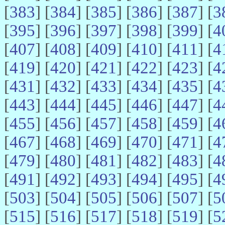
[
383
] [
384
] [
385
] [
386
] [
387
] [
3
[
395
] [
396
] [
397
] [
398
] [
399
] [
4
[
407
] [
408
] [
409
] [
410
] [
411
] [
4
[
419
] [
420
] [
421
] [
422
] [
423
] [
4
[
431
] [
432
] [
433
] [
434
] [
435
] [
4
[
443
] [
444
] [
445
] [
446
] [
447
] [
4
[
455
] [
456
] [
457
] [
458
] [
459
] [
4
[
467
] [
468
] [
469
] [
470
] [
471
] [
4
[
479
] [
480
] [
481
] [
482
] [
483
] [
4
[
491
] [
492
] [
493
] [
494
] [
495
] [
4
[
503
] [
504
] [
505
] [
506
] [
507
] [
5
[
515
] [
516
] [
517
] [
518
] [
519
] [
5