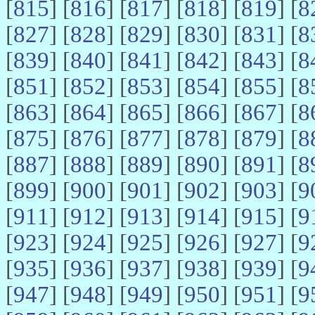
[
815
] [
816
] [
817
] [
818
] [
819
] [
8
[
827
] [
828
] [
829
] [
830
] [
831
] [
8
[
839
] [
840
] [
841
] [
842
] [
843
] [
8
[
851
] [
852
] [
853
] [
854
] [
855
] [
8
[
863
] [
864
] [
865
] [
866
] [
867
] [
8
[
875
] [
876
] [
877
] [
878
] [
879
] [
8
[
887
] [
888
] [
889
] [
890
] [
891
] [
8
[
899
] [
900
] [
901
] [
902
] [
903
] [
9
[
911
] [
912
] [
913
] [
914
] [
915
] [
9
[
923
] [
924
] [
925
] [
926
] [
927
] [
9
[
935
] [
936
] [
937
] [
938
] [
939
] [
9
[
947
] [
948
] [
949
] [
950
] [
951
] [
9