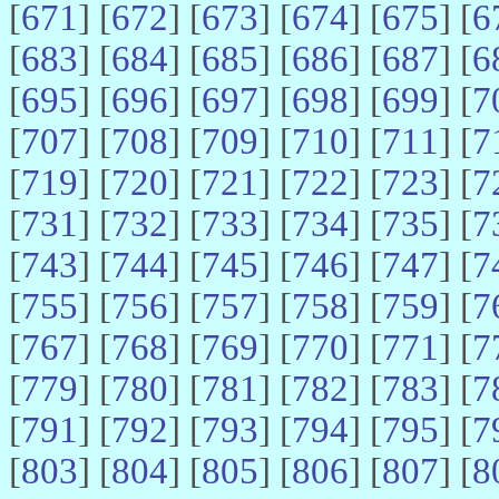
[
671
] [
672
] [
673
] [
674
] [
675
] [
6
[
683
] [
684
] [
685
] [
686
] [
687
] [
6
[
695
] [
696
] [
697
] [
698
] [
699
] [
7
[
707
] [
708
] [
709
] [
710
] [
711
] [
7
[
719
] [
720
] [
721
] [
722
] [
723
] [
7
[
731
] [
732
] [
733
] [
734
] [
735
] [
7
[
743
] [
744
] [
745
] [
746
] [
747
] [
7
[
755
] [
756
] [
757
] [
758
] [
759
] [
7
[
767
] [
768
] [
769
] [
770
] [
771
] [
7
[
779
] [
780
] [
781
] [
782
] [
783
] [
7
[
791
] [
792
] [
793
] [
794
] [
795
] [
7
[
803
] [
804
] [
805
] [
806
] [
807
] [
8