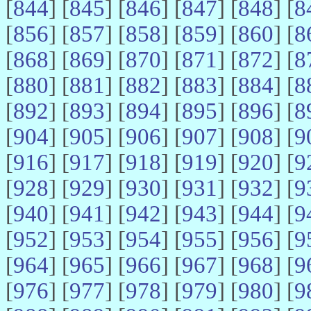
[
844
] [
845
] [
846
] [
847
] [
848
] [
8
[
856
] [
857
] [
858
] [
859
] [
860
] [
8
[
868
] [
869
] [
870
] [
871
] [
872
] [
8
[
880
] [
881
] [
882
] [
883
] [
884
] [
8
[
892
] [
893
] [
894
] [
895
] [
896
] [
8
[
904
] [
905
] [
906
] [
907
] [
908
] [
9
[
916
] [
917
] [
918
] [
919
] [
920
] [
9
[
928
] [
929
] [
930
] [
931
] [
932
] [
9
[
940
] [
941
] [
942
] [
943
] [
944
] [
9
[
952
] [
953
] [
954
] [
955
] [
956
] [
9
[
964
] [
965
] [
966
] [
967
] [
968
] [
9
[
976
] [
977
] [
978
] [
979
] [
980
] [
9