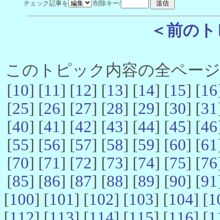
チェック記事を
削除キー/
＜前のト
このトピック内容の全ページ数 
[
10
] [
11
] [
12
] [
13
] [
14
] [
15
] [
16
[
25
] [
26
] [
27
] [
28
] [
29
] [
30
] [
31
[
40
] [
41
] [
42
] [
43
] [
44
] [
45
] [
46
[
55
] [
56
] [
57
] [
58
] [
59
] [
60
] [
61
[
70
] [
71
] [
72
] [
73
] [
74
] [
75
] [
76
[
85
] [
86
] [
87
] [
88
] [
89
] [
90
] [
91
[
100
] [
101
] [
102
] [
103
] [
104
] [
1
[
112
] [
113
] [
114
] [
115
] [
116
] [
1