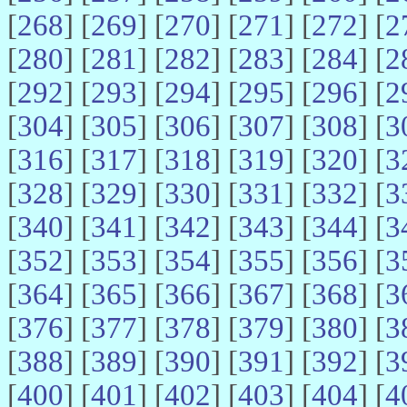
[
268
] [
269
] [
270
] [
271
] [
272
] [
2
[
280
] [
281
] [
282
] [
283
] [
284
] [
2
[
292
] [
293
] [
294
] [
295
] [
296
] [
2
[
304
] [
305
] [
306
] [
307
] [
308
] [
3
[
316
] [
317
] [
318
] [
319
] [
320
] [
3
[
328
] [
329
] [
330
] [
331
] [
332
] [
3
[
340
] [
341
] [
342
] [
343
] [
344
] [
3
[
352
] [
353
] [
354
] [
355
] [
356
] [
3
[
364
] [
365
] [
366
] [
367
] [
368
] [
3
[
376
] [
377
] [
378
] [
379
] [
380
] [
3
[
388
] [
389
] [
390
] [
391
] [
392
] [
3
[
400
] [
401
] [
402
] [
403
] [
404
] [
4