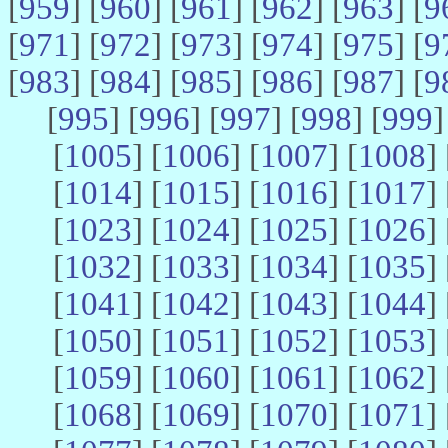
[
959
] [
960
] [
961
] [
962
] [
963
] [
9
[
971
] [
972
] [
973
] [
974
] [
975
] [
9
[
983
] [
984
] [
985
] [
986
] [
987
] [
9
[
995
] [
996
] [
997
] [
998
] [
999
]
[
1005
] [
1006
] [
1007
] [
1008
] 
[
1014
] [
1015
] [
1016
] [
1017
] 
[
1023
] [
1024
] [
1025
] [
1026
] 
[
1032
] [
1033
] [
1034
] [
1035
] 
[
1041
] [
1042
] [
1043
] [
1044
] 
[
1050
] [
1051
] [
1052
] [
1053
] 
[
1059
] [
1060
] [
1061
] [
1062
] 
[
1068
] [
1069
] [
1070
] [
1071
] 