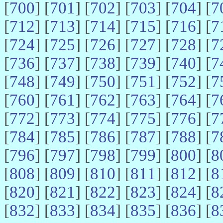
[
700
] [
701
] [
702
] [
703
] [
704
] [
7
[
712
] [
713
] [
714
] [
715
] [
716
] [
7
[
724
] [
725
] [
726
] [
727
] [
728
] [
7
[
736
] [
737
] [
738
] [
739
] [
740
] [
7
[
748
] [
749
] [
750
] [
751
] [
752
] [
7
[
760
] [
761
] [
762
] [
763
] [
764
] [
7
[
772
] [
773
] [
774
] [
775
] [
776
] [
7
[
784
] [
785
] [
786
] [
787
] [
788
] [
7
[
796
] [
797
] [
798
] [
799
] [
800
] [
8
[
808
] [
809
] [
810
] [
811
] [
812
] [
8
[
820
] [
821
] [
822
] [
823
] [
824
] [
8
[
832
] [
833
] [
834
] [
835
] [
836
] [
8