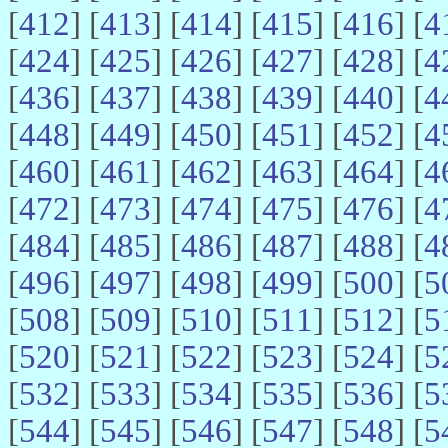
[
412
] [
413
] [
414
] [
415
] [
416
] [
4
[
424
] [
425
] [
426
] [
427
] [
428
] [
4
[
436
] [
437
] [
438
] [
439
] [
440
] [
4
[
448
] [
449
] [
450
] [
451
] [
452
] [
4
[
460
] [
461
] [
462
] [
463
] [
464
] [
4
[
472
] [
473
] [
474
] [
475
] [
476
] [
4
[
484
] [
485
] [
486
] [
487
] [
488
] [
4
[
496
] [
497
] [
498
] [
499
] [
500
] [
5
[
508
] [
509
] [
510
] [
511
] [
512
] [
5
[
520
] [
521
] [
522
] [
523
] [
524
] [
5
[
532
] [
533
] [
534
] [
535
] [
536
] [
5
[
544
] [
545
] [
546
] [
547
] [
548
] [
5