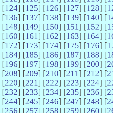
[
124
] [
125
] [
126
] [
127
] [
128
] [
1
[
136
] [
137
] [
138
] [
139
] [
140
] [
1
[
148
] [
149
] [
150
] [
151
] [
152
] [
1
[
160
] [
161
] [
162
] [
163
] [
164
] [
1
[
172
] [
173
] [
174
] [
175
] [
176
] [
1
[
184
] [
185
] [
186
] [
187
] [
188
] [
1
[
196
] [
197
] [
198
] [
199
] [
200
] [
2
[
208
] [
209
] [
210
] [
211
] [
212
] [
2
[
220
] [
221
] [
222
] [
223
] [
224
] [
2
[
232
] [
233
] [
234
] [
235
] [
236
] [
2
[
244
] [
245
] [
246
] [
247
] [
248
] [
2
[
256
] [
257
] [
258
] [
259
] [
260
] [
2