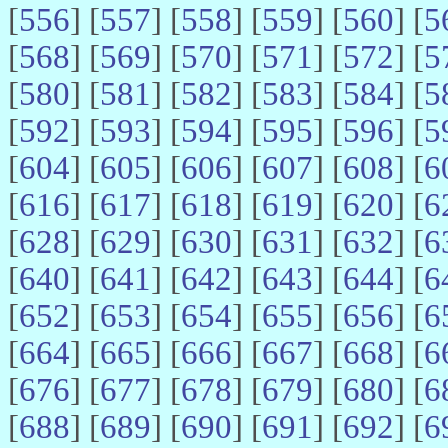
[
556
] [
557
] [
558
] [
559
] [
560
] [
5
[
568
] [
569
] [
570
] [
571
] [
572
] [
5
[
580
] [
581
] [
582
] [
583
] [
584
] [
5
[
592
] [
593
] [
594
] [
595
] [
596
] [
5
[
604
] [
605
] [
606
] [
607
] [
608
] [
6
[
616
] [
617
] [
618
] [
619
] [
620
] [
6
[
628
] [
629
] [
630
] [
631
] [
632
] [
6
[
640
] [
641
] [
642
] [
643
] [
644
] [
6
[
652
] [
653
] [
654
] [
655
] [
656
] [
6
[
664
] [
665
] [
666
] [
667
] [
668
] [
6
[
676
] [
677
] [
678
] [
679
] [
680
] [
6
[
688
] [
689
] [
690
] [
691
] [
692
] [
6