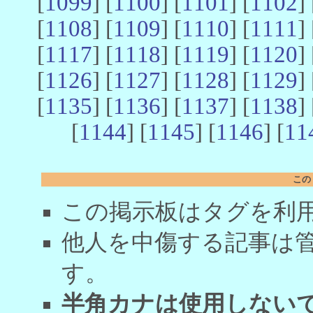
[
1099
] [
1100
] [
1101
] [
1102
] 
[
1108
] [
1109
] [
1110
] [
1111
] 
[
1117
] [
1118
] [
1119
] [
1120
] 
[
1126
] [
1127
] [
1128
] [
1129
] 
[
1135
] [
1136
] [
1137
] [
1138
] 
[
1144
] [
1145
] [
1146
] [
11
この
この掲示板はタグを利
他人を中傷する記事は
す。
半角カナは使用しない