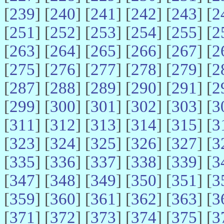
[
239
] [
240
] [
241
] [
242
] [
243
] [
2
[
251
] [
252
] [
253
] [
254
] [
255
] [
2
[
263
] [
264
] [
265
] [
266
] [
267
] [
2
[
275
] [
276
] [
277
] [
278
] [
279
] [
2
[
287
] [
288
] [
289
] [
290
] [
291
] [
2
[
299
] [
300
] [
301
] [
302
] [
303
] [
3
[
311
] [
312
] [
313
] [
314
] [
315
] [
3
[
323
] [
324
] [
325
] [
326
] [
327
] [
3
[
335
] [
336
] [
337
] [
338
] [
339
] [
3
[
347
] [
348
] [
349
] [
350
] [
351
] [
3
[
359
] [
360
] [
361
] [
362
] [
363
] [
3
[
371
] [
372
] [
373
] [
374
] [
375
] [
3