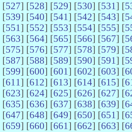
[
527
] [
528
] [
529
] [
530
] [
531
] [
5
[
539
] [
540
] [
541
] [
542
] [
543
] [
5
[
551
] [
552
] [
553
] [
554
] [
555
] [
5
[
563
] [
564
] [
565
] [
566
] [
567
] [
5
[
575
] [
576
] [
577
] [
578
] [
579
] [
5
[
587
] [
588
] [
589
] [
590
] [
591
] [
5
[
599
] [
600
] [
601
] [
602
] [
603
] [
6
[
611
] [
612
] [
613
] [
614
] [
615
] [
6
[
623
] [
624
] [
625
] [
626
] [
627
] [
6
[
635
] [
636
] [
637
] [
638
] [
639
] [
6
[
647
] [
648
] [
649
] [
650
] [
651
] [
6
[
659
] [
660
] [
661
] [
662
] [
663
] [
6