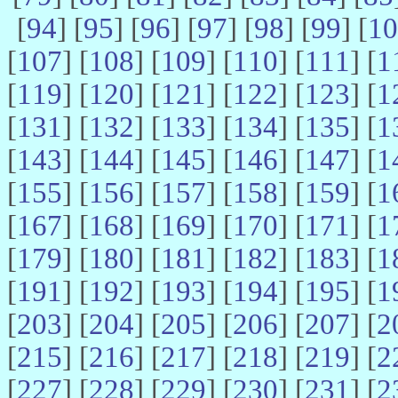
[
94
] [
95
] [
96
] [
97
] [
98
] [
99
] [
10
[
107
] [
108
] [
109
] [
110
] [
111
] [
1
[
119
] [
120
] [
121
] [
122
] [
123
] [
1
[
131
] [
132
] [
133
] [
134
] [
135
] [
1
[
143
] [
144
] [
145
] [
146
] [
147
] [
1
[
155
] [
156
] [
157
] [
158
] [
159
] [
1
[
167
] [
168
] [
169
] [
170
] [
171
] [
1
[
179
] [
180
] [
181
] [
182
] [
183
] [
1
[
191
] [
192
] [
193
] [
194
] [
195
] [
1
[
203
] [
204
] [
205
] [
206
] [
207
] [
2
[
215
] [
216
] [
217
] [
218
] [
219
] [
2
[
227
] [
228
] [
229
] [
230
] [
231
] [
2