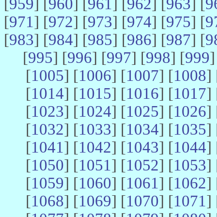
[
959
] [
960
] [
961
] [
962
] [
963
] [
9
[
971
] [
972
] [
973
] [
974
] [
975
] [
9
[
983
] [
984
] [
985
] [
986
] [
987
] [
9
[
995
] [
996
] [
997
] [
998
] [
999
]
[
1005
] [
1006
] [
1007
] [
1008
] 
[
1014
] [
1015
] [
1016
] [
1017
] 
[
1023
] [
1024
] [
1025
] [
1026
] 
[
1032
] [
1033
] [
1034
] [
1035
] 
[
1041
] [
1042
] [
1043
] [
1044
] 
[
1050
] [
1051
] [
1052
] [
1053
] 
[
1059
] [
1060
] [
1061
] [
1062
] 
[
1068
] [
1069
] [
1070
] [
1071
] 