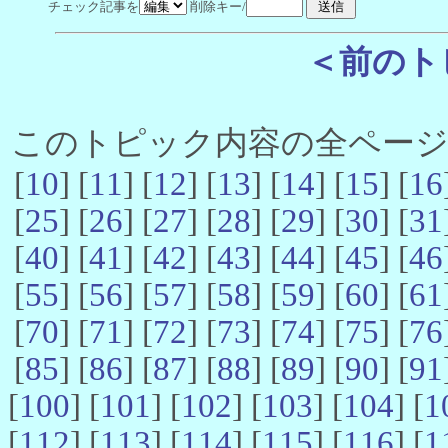
チェック記事を
削除キー/
＜前のト
このトピック内容の全ページ数 
[
10
] [
11
] [
12
] [
13
] [
14
] [
15
] [
16
[
25
] [
26
] [
27
] [
28
] [
29
] [
30
] [
31
[
40
] [
41
] [
42
] [
43
] [
44
] [
45
] [
46
[
55
] [
56
] [
57
] [
58
] [
59
] [
60
] [
61
[
70
] [
71
] [
72
] [
73
] [
74
] [
75
] [
76
[
85
] [
86
] [
87
] [
88
] [
89
] [
90
] [
91
[
100
] [
101
] [
102
] [
103
] [
104
] [
1
[
112
] [
113
] [
114
] [
115
] [
116
] [
1