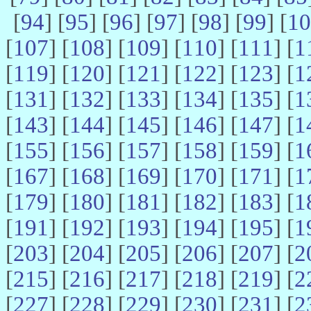
[
94
] [
95
] [
96
] [
97
] [
98
] [
99
] [
10
[
107
] [
108
] [
109
] [
110
] [
111
] [
1
[
119
] [
120
] [
121
] [
122
] [
123
] [
1
[
131
] [
132
] [
133
] [
134
] [
135
] [
1
[
143
] [
144
] [
145
] [
146
] [
147
] [
1
[
155
] [
156
] [
157
] [
158
] [
159
] [
1
[
167
] [
168
] [
169
] [
170
] [
171
] [
1
[
179
] [
180
] [
181
] [
182
] [
183
] [
1
[
191
] [
192
] [
193
] [
194
] [
195
] [
1
[
203
] [
204
] [
205
] [
206
] [
207
] [
2
[
215
] [
216
] [
217
] [
218
] [
219
] [
2
[
227
] [
228
] [
229
] [
230
] [
231
] [
2