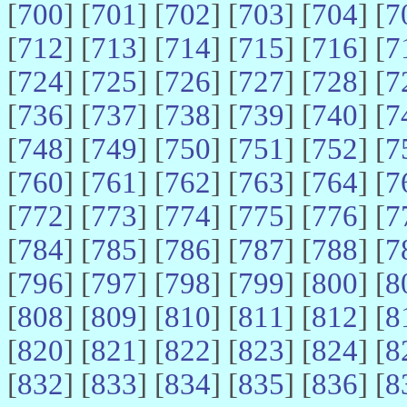
[
700
] [
701
] [
702
] [
703
] [
704
] [
7
[
712
] [
713
] [
714
] [
715
] [
716
] [
7
[
724
] [
725
] [
726
] [
727
] [
728
] [
7
[
736
] [
737
] [
738
] [
739
] [
740
] [
7
[
748
] [
749
] [
750
] [
751
] [
752
] [
7
[
760
] [
761
] [
762
] [
763
] [
764
] [
7
[
772
] [
773
] [
774
] [
775
] [
776
] [
7
[
784
] [
785
] [
786
] [
787
] [
788
] [
7
[
796
] [
797
] [
798
] [
799
] [
800
] [
8
[
808
] [
809
] [
810
] [
811
] [
812
] [
8
[
820
] [
821
] [
822
] [
823
] [
824
] [
8
[
832
] [
833
] [
834
] [
835
] [
836
] [
8