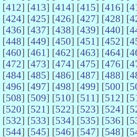
[
412
] [
413
] [
414
] [
415
] [
416
] [
4
[
424
] [
425
] [
426
] [
427
] [
428
] [
4
[
436
] [
437
] [
438
] [
439
] [
440
] [
4
[
448
] [
449
] [
450
] [
451
] [
452
] [
4
[
460
] [
461
] [
462
] [
463
] [
464
] [
4
[
472
] [
473
] [
474
] [
475
] [
476
] [
4
[
484
] [
485
] [
486
] [
487
] [
488
] [
4
[
496
] [
497
] [
498
] [
499
] [
500
] [
5
[
508
] [
509
] [
510
] [
511
] [
512
] [
5
[
520
] [
521
] [
522
] [
523
] [
524
] [
5
[
532
] [
533
] [
534
] [
535
] [
536
] [
5
[
544
] [
545
] [
546
] [
547
] [
548
] [
5