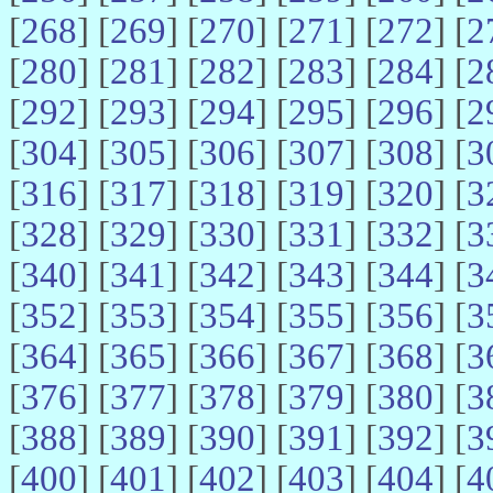
[
268
] [
269
] [
270
] [
271
] [
272
] [
2
[
280
] [
281
] [
282
] [
283
] [
284
] [
2
[
292
] [
293
] [
294
] [
295
] [
296
] [
2
[
304
] [
305
] [
306
] [
307
] [
308
] [
3
[
316
] [
317
] [
318
] [
319
] [
320
] [
3
[
328
] [
329
] [
330
] [
331
] [
332
] [
3
[
340
] [
341
] [
342
] [
343
] [
344
] [
3
[
352
] [
353
] [
354
] [
355
] [
356
] [
3
[
364
] [
365
] [
366
] [
367
] [
368
] [
3
[
376
] [
377
] [
378
] [
379
] [
380
] [
3
[
388
] [
389
] [
390
] [
391
] [
392
] [
3
[
400
] [
401
] [
402
] [
403
] [
404
] [
4