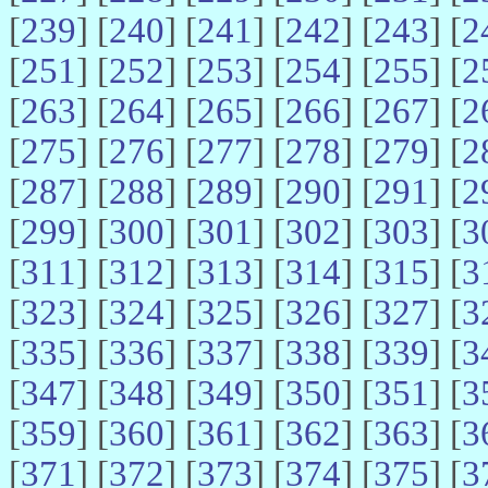
[
239
] [
240
] [
241
] [
242
] [
243
] [
2
[
251
] [
252
] [
253
] [
254
] [
255
] [
2
[
263
] [
264
] [
265
] [
266
] [
267
] [
2
[
275
] [
276
] [
277
] [
278
] [
279
] [
2
[
287
] [
288
] [
289
] [
290
] [
291
] [
2
[
299
] [
300
] [
301
] [
302
] [
303
] [
3
[
311
] [
312
] [
313
] [
314
] [
315
] [
3
[
323
] [
324
] [
325
] [
326
] [
327
] [
3
[
335
] [
336
] [
337
] [
338
] [
339
] [
3
[
347
] [
348
] [
349
] [
350
] [
351
] [
3
[
359
] [
360
] [
361
] [
362
] [
363
] [
3
[
371
] [
372
] [
373
] [
374
] [
375
] [
3