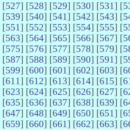
[
527
] [
528
] [
529
] [
530
] [
531
] [
5
[
539
] [
540
] [
541
] [
542
] [
543
] [
5
[
551
] [
552
] [
553
] [
554
] [
555
] [
5
[
563
] [
564
] [
565
] [
566
] [
567
] [
5
[
575
] [
576
] [
577
] [
578
] [
579
] [
5
[
587
] [
588
] [
589
] [
590
] [
591
] [
5
[
599
] [
600
] [
601
] [
602
] [
603
] [
6
[
611
] [
612
] [
613
] [
614
] [
615
] [
6
[
623
] [
624
] [
625
] [
626
] [
627
] [
6
[
635
] [
636
] [
637
] [
638
] [
639
] [
6
[
647
] [
648
] [
649
] [
650
] [
651
] [
6
[
659
] [
660
] [
661
] [
662
] [
663
] [
6