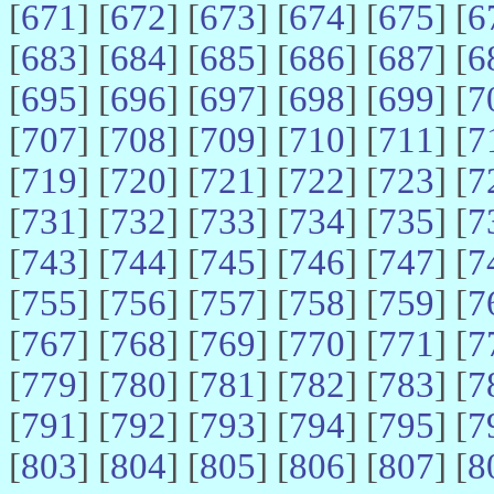
[
671
] [
672
] [
673
] [
674
] [
675
] [
6
[
683
] [
684
] [
685
] [
686
] [
687
] [
6
[
695
] [
696
] [
697
] [
698
] [
699
] [
7
[
707
] [
708
] [
709
] [
710
] [
711
] [
7
[
719
] [
720
] [
721
] [
722
] [
723
] [
7
[
731
] [
732
] [
733
] [
734
] [
735
] [
7
[
743
] [
744
] [
745
] [
746
] [
747
] [
7
[
755
] [
756
] [
757
] [
758
] [
759
] [
7
[
767
] [
768
] [
769
] [
770
] [
771
] [
7
[
779
] [
780
] [
781
] [
782
] [
783
] [
7
[
791
] [
792
] [
793
] [
794
] [
795
] [
7
[
803
] [
804
] [
805
] [
806
] [
807
] [
8