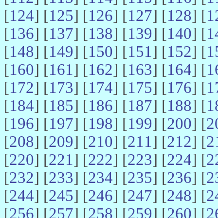
[
124
] [
125
] [
126
] [
127
] [
128
] [
1
[
136
] [
137
] [
138
] [
139
] [
140
] [
1
[
148
] [
149
] [
150
] [
151
] [
152
] [
1
[
160
] [
161
] [
162
] [
163
] [
164
] [
1
[
172
] [
173
] [
174
] [
175
] [
176
] [
1
[
184
] [
185
] [
186
] [
187
] [
188
] [
1
[
196
] [
197
] [
198
] [
199
] [
200
] [
2
[
208
] [
209
] [
210
] [
211
] [
212
] [
2
[
220
] [
221
] [
222
] [
223
] [
224
] [
2
[
232
] [
233
] [
234
] [
235
] [
236
] [
2
[
244
] [
245
] [
246
] [
247
] [
248
] [
2
[
256
] [
257
] [
258
] [
259
] [
260
] [
2