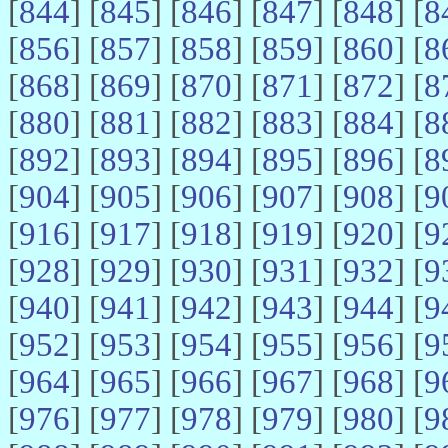
[
844
] [
845
] [
846
] [
847
] [
848
] [
8
[
856
] [
857
] [
858
] [
859
] [
860
] [
8
[
868
] [
869
] [
870
] [
871
] [
872
] [
8
[
880
] [
881
] [
882
] [
883
] [
884
] [
8
[
892
] [
893
] [
894
] [
895
] [
896
] [
8
[
904
] [
905
] [
906
] [
907
] [
908
] [
9
[
916
] [
917
] [
918
] [
919
] [
920
] [
9
[
928
] [
929
] [
930
] [
931
] [
932
] [
9
[
940
] [
941
] [
942
] [
943
] [
944
] [
9
[
952
] [
953
] [
954
] [
955
] [
956
] [
9
[
964
] [
965
] [
966
] [
967
] [
968
] [
9
[
976
] [
977
] [
978
] [
979
] [
980
] [
9