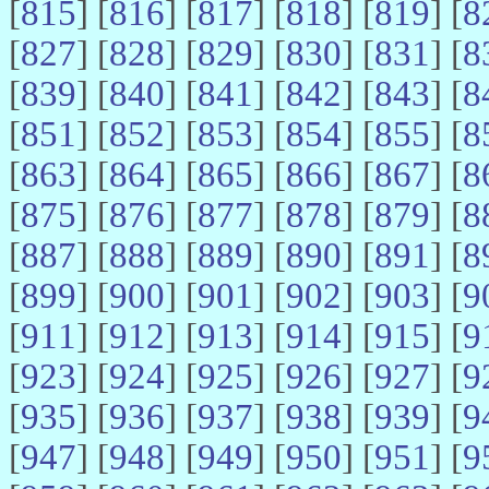
[
815
] [
816
] [
817
] [
818
] [
819
] [
8
[
827
] [
828
] [
829
] [
830
] [
831
] [
8
[
839
] [
840
] [
841
] [
842
] [
843
] [
8
[
851
] [
852
] [
853
] [
854
] [
855
] [
8
[
863
] [
864
] [
865
] [
866
] [
867
] [
8
[
875
] [
876
] [
877
] [
878
] [
879
] [
8
[
887
] [
888
] [
889
] [
890
] [
891
] [
8
[
899
] [
900
] [
901
] [
902
] [
903
] [
9
[
911
] [
912
] [
913
] [
914
] [
915
] [
9
[
923
] [
924
] [
925
] [
926
] [
927
] [
9
[
935
] [
936
] [
937
] [
938
] [
939
] [
9
[
947
] [
948
] [
949
] [
950
] [
951
] [
9