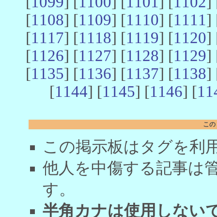
[
1099
] [
1100
] [
1101
] [
1102
] 
[
1108
] [
1109
] [
1110
] [
1111
] 
[
1117
] [
1118
] [
1119
] [
1120
] 
[
1126
] [
1127
] [
1128
] [
1129
] 
[
1135
] [
1136
] [
1137
] [
1138
] 
[
1144
] [
1145
] [
1146
] [
11
この
この掲示板はタグを利
他人を中傷する記事は
す。
半角カナは使用しない