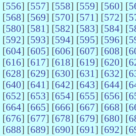
[
556
] [
557
] [
558
] [
559
] [
560
] [
5
[
568
] [
569
] [
570
] [
571
] [
572
] [
5
[
580
] [
581
] [
582
] [
583
] [
584
] [
5
[
592
] [
593
] [
594
] [
595
] [
596
] [
5
[
604
] [
605
] [
606
] [
607
] [
608
] [
6
[
616
] [
617
] [
618
] [
619
] [
620
] [
6
[
628
] [
629
] [
630
] [
631
] [
632
] [
6
[
640
] [
641
] [
642
] [
643
] [
644
] [
6
[
652
] [
653
] [
654
] [
655
] [
656
] [
6
[
664
] [
665
] [
666
] [
667
] [
668
] [
6
[
676
] [
677
] [
678
] [
679
] [
680
] [
6
[
688
] [
689
] [
690
] [
691
] [
692
] [
6