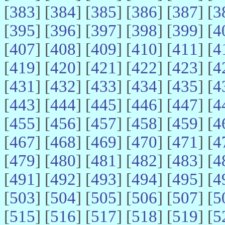
[
383
] [
384
] [
385
] [
386
] [
387
] [
3
[
395
] [
396
] [
397
] [
398
] [
399
] [
4
[
407
] [
408
] [
409
] [
410
] [
411
] [
4
[
419
] [
420
] [
421
] [
422
] [
423
] [
4
[
431
] [
432
] [
433
] [
434
] [
435
] [
4
[
443
] [
444
] [
445
] [
446
] [
447
] [
4
[
455
] [
456
] [
457
] [
458
] [
459
] [
4
[
467
] [
468
] [
469
] [
470
] [
471
] [
4
[
479
] [
480
] [
481
] [
482
] [
483
] [
4
[
491
] [
492
] [
493
] [
494
] [
495
] [
4
[
503
] [
504
] [
505
] [
506
] [
507
] [
5
[
515
] [
516
] [
517
] [
518
] [
519
] [
5