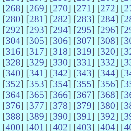
[
268
] [
269
] [
270
] [
271
] [
272
] [
2
[
280
] [
281
] [
282
] [
283
] [
284
] [
2
[
292
] [
293
] [
294
] [
295
] [
296
] [
2
[
304
] [
305
] [
306
] [
307
] [
308
] [
3
[
316
] [
317
] [
318
] [
319
] [
320
] [
3
[
328
] [
329
] [
330
] [
331
] [
332
] [
3
[
340
] [
341
] [
342
] [
343
] [
344
] [
3
[
352
] [
353
] [
354
] [
355
] [
356
] [
3
[
364
] [
365
] [
366
] [
367
] [
368
] [
3
[
376
] [
377
] [
378
] [
379
] [
380
] [
3
[
388
] [
389
] [
390
] [
391
] [
392
] [
3
[
400
] [
401
] [
402
] [
403
] [
404
] [
4