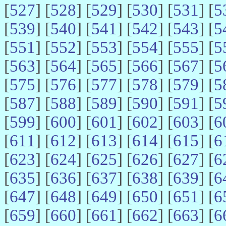
[
527
] [
528
] [
529
] [
530
] [
531
] [
5
[
539
] [
540
] [
541
] [
542
] [
543
] [
5
[
551
] [
552
] [
553
] [
554
] [
555
] [
5
[
563
] [
564
] [
565
] [
566
] [
567
] [
5
[
575
] [
576
] [
577
] [
578
] [
579
] [
5
[
587
] [
588
] [
589
] [
590
] [
591
] [
5
[
599
] [
600
] [
601
] [
602
] [
603
] [
6
[
611
] [
612
] [
613
] [
614
] [
615
] [
6
[
623
] [
624
] [
625
] [
626
] [
627
] [
6
[
635
] [
636
] [
637
] [
638
] [
639
] [
6
[
647
] [
648
] [
649
] [
650
] [
651
] [
6
[
659
] [
660
] [
661
] [
662
] [
663
] [
6