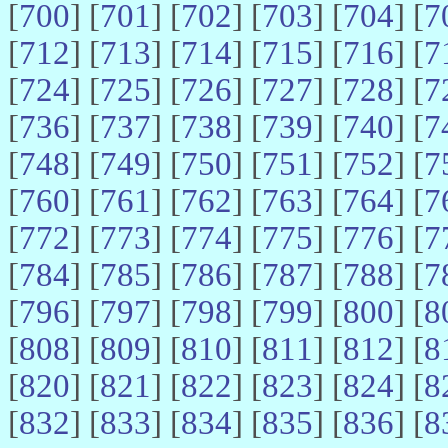
[
700
] [
701
] [
702
] [
703
] [
704
] [
7
[
712
] [
713
] [
714
] [
715
] [
716
] [
7
[
724
] [
725
] [
726
] [
727
] [
728
] [
7
[
736
] [
737
] [
738
] [
739
] [
740
] [
7
[
748
] [
749
] [
750
] [
751
] [
752
] [
7
[
760
] [
761
] [
762
] [
763
] [
764
] [
7
[
772
] [
773
] [
774
] [
775
] [
776
] [
7
[
784
] [
785
] [
786
] [
787
] [
788
] [
7
[
796
] [
797
] [
798
] [
799
] [
800
] [
8
[
808
] [
809
] [
810
] [
811
] [
812
] [
8
[
820
] [
821
] [
822
] [
823
] [
824
] [
8
[
832
] [
833
] [
834
] [
835
] [
836
] [
8