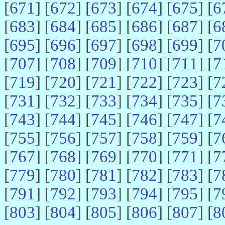
[
671
] [
672
] [
673
] [
674
] [
675
] [
6
[
683
] [
684
] [
685
] [
686
] [
687
] [
6
[
695
] [
696
] [
697
] [
698
] [
699
] [
7
[
707
] [
708
] [
709
] [
710
] [
711
] [
7
[
719
] [
720
] [
721
] [
722
] [
723
] [
7
[
731
] [
732
] [
733
] [
734
] [
735
] [
7
[
743
] [
744
] [
745
] [
746
] [
747
] [
7
[
755
] [
756
] [
757
] [
758
] [
759
] [
7
[
767
] [
768
] [
769
] [
770
] [
771
] [
7
[
779
] [
780
] [
781
] [
782
] [
783
] [
7
[
791
] [
792
] [
793
] [
794
] [
795
] [
7
[
803
] [
804
] [
805
] [
806
] [
807
] [
8