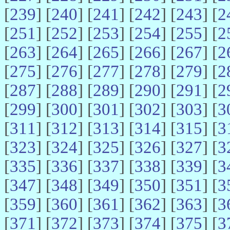
[
239
] [
240
] [
241
] [
242
] [
243
] [
2
[
251
] [
252
] [
253
] [
254
] [
255
] [
2
[
263
] [
264
] [
265
] [
266
] [
267
] [
2
[
275
] [
276
] [
277
] [
278
] [
279
] [
2
[
287
] [
288
] [
289
] [
290
] [
291
] [
2
[
299
] [
300
] [
301
] [
302
] [
303
] [
3
[
311
] [
312
] [
313
] [
314
] [
315
] [
3
[
323
] [
324
] [
325
] [
326
] [
327
] [
3
[
335
] [
336
] [
337
] [
338
] [
339
] [
3
[
347
] [
348
] [
349
] [
350
] [
351
] [
3
[
359
] [
360
] [
361
] [
362
] [
363
] [
3
[
371
] [
372
] [
373
] [
374
] [
375
] [
3