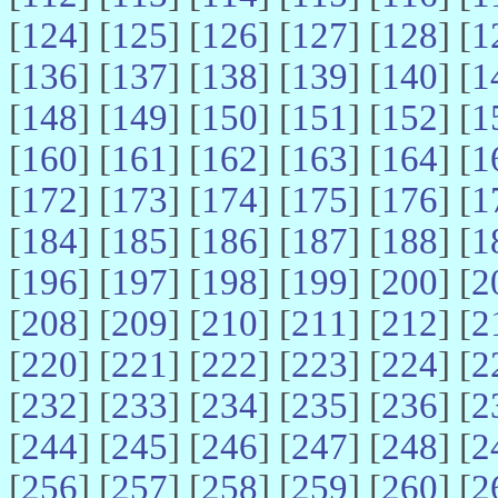
[
124
] [
125
] [
126
] [
127
] [
128
] [
1
[
136
] [
137
] [
138
] [
139
] [
140
] [
1
[
148
] [
149
] [
150
] [
151
] [
152
] [
1
[
160
] [
161
] [
162
] [
163
] [
164
] [
1
[
172
] [
173
] [
174
] [
175
] [
176
] [
1
[
184
] [
185
] [
186
] [
187
] [
188
] [
1
[
196
] [
197
] [
198
] [
199
] [
200
] [
2
[
208
] [
209
] [
210
] [
211
] [
212
] [
2
[
220
] [
221
] [
222
] [
223
] [
224
] [
2
[
232
] [
233
] [
234
] [
235
] [
236
] [
2
[
244
] [
245
] [
246
] [
247
] [
248
] [
2
[
256
] [
257
] [
258
] [
259
] [
260
] [
2