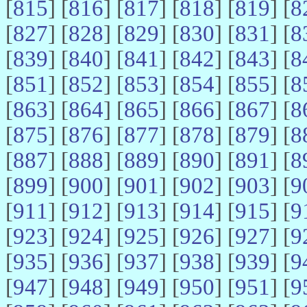
[
815
] [
816
] [
817
] [
818
] [
819
] [
8
[
827
] [
828
] [
829
] [
830
] [
831
] [
8
[
839
] [
840
] [
841
] [
842
] [
843
] [
8
[
851
] [
852
] [
853
] [
854
] [
855
] [
8
[
863
] [
864
] [
865
] [
866
] [
867
] [
8
[
875
] [
876
] [
877
] [
878
] [
879
] [
8
[
887
] [
888
] [
889
] [
890
] [
891
] [
8
[
899
] [
900
] [
901
] [
902
] [
903
] [
9
[
911
] [
912
] [
913
] [
914
] [
915
] [
9
[
923
] [
924
] [
925
] [
926
] [
927
] [
9
[
935
] [
936
] [
937
] [
938
] [
939
] [
9
[
947
] [
948
] [
949
] [
950
] [
951
] [
9