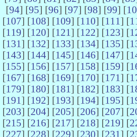
[
94
] [
95
] [
96
] [
97
] [
98
] [
99
] [
10
[
107
] [
108
] [
109
] [
110
] [
111
] [
1
[
119
] [
120
] [
121
] [
122
] [
123
] [
1
[
131
] [
132
] [
133
] [
134
] [
135
] [
1
[
143
] [
144
] [
145
] [
146
] [
147
] [
1
[
155
] [
156
] [
157
] [
158
] [
159
] [
1
[
167
] [
168
] [
169
] [
170
] [
171
] [
1
[
179
] [
180
] [
181
] [
182
] [
183
] [
1
[
191
] [
192
] [
193
] [
194
] [
195
] [
1
[
203
] [
204
] [
205
] [
206
] [
207
] [
2
[
215
] [
216
] [
217
] [
218
] [
219
] [
2
[
227
] [
228
] [
229
] [
230
] [
231
] [
2