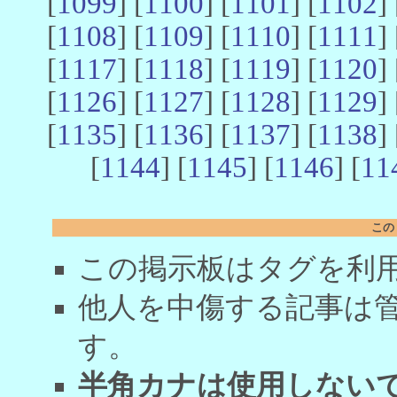
[
1099
] [
1100
] [
1101
] [
1102
] 
[
1108
] [
1109
] [
1110
] [
1111
] 
[
1117
] [
1118
] [
1119
] [
1120
] 
[
1126
] [
1127
] [
1128
] [
1129
] 
[
1135
] [
1136
] [
1137
] [
1138
] 
[
1144
] [
1145
] [
1146
] [
11
この
この掲示板はタグを利
他人を中傷する記事は
す。
半角カナは使用しない