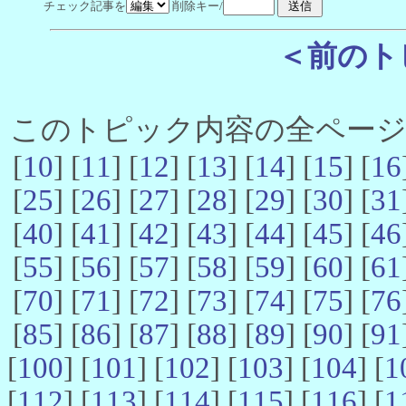
チェック記事を
削除キー/
＜前のト
このトピック内容の全ページ数 
[
10
] [
11
] [
12
] [
13
] [
14
] [
15
] [
16
[
25
] [
26
] [
27
] [
28
] [
29
] [
30
] [
31
[
40
] [
41
] [
42
] [
43
] [
44
] [
45
] [
46
[
55
] [
56
] [
57
] [
58
] [
59
] [
60
] [
61
[
70
] [
71
] [
72
] [
73
] [
74
] [
75
] [
76
[
85
] [
86
] [
87
] [
88
] [
89
] [
90
] [
91
[
100
] [
101
] [
102
] [
103
] [
104
] [
1
[
112
] [
113
] [
114
] [
115
] [
116
] [
1