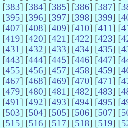
[
383
] [
384
] [
385
] [
386
] [
387
] [
3
[
395
] [
396
] [
397
] [
398
] [
399
] [
4
[
407
] [
408
] [
409
] [
410
] [
411
] [
4
[
419
] [
420
] [
421
] [
422
] [
423
] [
4
[
431
] [
432
] [
433
] [
434
] [
435
] [
4
[
443
] [
444
] [
445
] [
446
] [
447
] [
4
[
455
] [
456
] [
457
] [
458
] [
459
] [
4
[
467
] [
468
] [
469
] [
470
] [
471
] [
4
[
479
] [
480
] [
481
] [
482
] [
483
] [
4
[
491
] [
492
] [
493
] [
494
] [
495
] [
4
[
503
] [
504
] [
505
] [
506
] [
507
] [
5
[
515
] [
516
] [
517
] [
518
] [
519
] [
5