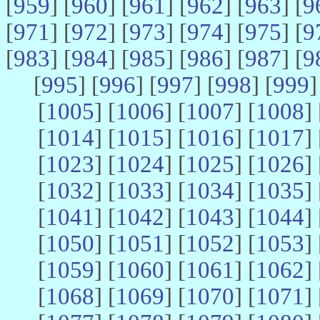
[
959
] [
960
] [
961
] [
962
] [
963
] [
9
[
971
] [
972
] [
973
] [
974
] [
975
] [
9
[
983
] [
984
] [
985
] [
986
] [
987
] [
9
[
995
] [
996
] [
997
] [
998
] [
999
]
[
1005
] [
1006
] [
1007
] [
1008
] 
[
1014
] [
1015
] [
1016
] [
1017
] 
[
1023
] [
1024
] [
1025
] [
1026
] 
[
1032
] [
1033
] [
1034
] [
1035
] 
[
1041
] [
1042
] [
1043
] [
1044
] 
[
1050
] [
1051
] [
1052
] [
1053
] 
[
1059
] [
1060
] [
1061
] [
1062
] 
[
1068
] [
1069
] [
1070
] [
1071
] 