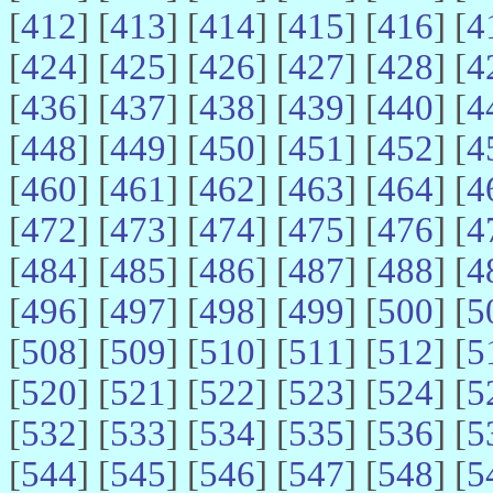
[
412
] [
413
] [
414
] [
415
] [
416
] [
4
[
424
] [
425
] [
426
] [
427
] [
428
] [
4
[
436
] [
437
] [
438
] [
439
] [
440
] [
4
[
448
] [
449
] [
450
] [
451
] [
452
] [
4
[
460
] [
461
] [
462
] [
463
] [
464
] [
4
[
472
] [
473
] [
474
] [
475
] [
476
] [
4
[
484
] [
485
] [
486
] [
487
] [
488
] [
4
[
496
] [
497
] [
498
] [
499
] [
500
] [
5
[
508
] [
509
] [
510
] [
511
] [
512
] [
5
[
520
] [
521
] [
522
] [
523
] [
524
] [
5
[
532
] [
533
] [
534
] [
535
] [
536
] [
5
[
544
] [
545
] [
546
] [
547
] [
548
] [
5