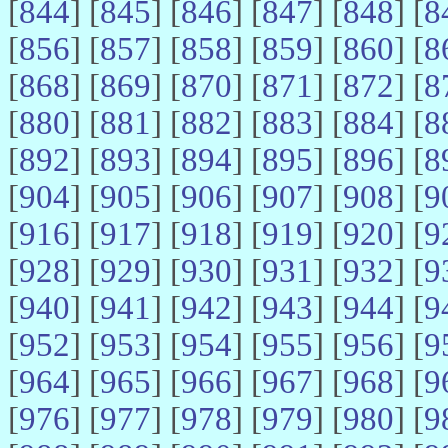
[
844
] [
845
] [
846
] [
847
] [
848
] [
8
[
856
] [
857
] [
858
] [
859
] [
860
] [
8
[
868
] [
869
] [
870
] [
871
] [
872
] [
8
[
880
] [
881
] [
882
] [
883
] [
884
] [
8
[
892
] [
893
] [
894
] [
895
] [
896
] [
8
[
904
] [
905
] [
906
] [
907
] [
908
] [
9
[
916
] [
917
] [
918
] [
919
] [
920
] [
9
[
928
] [
929
] [
930
] [
931
] [
932
] [
9
[
940
] [
941
] [
942
] [
943
] [
944
] [
9
[
952
] [
953
] [
954
] [
955
] [
956
] [
9
[
964
] [
965
] [
966
] [
967
] [
968
] [
9
[
976
] [
977
] [
978
] [
979
] [
980
] [
9