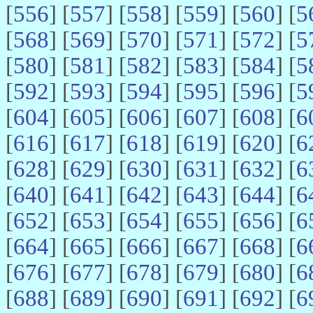
[
556
] [
557
] [
558
] [
559
] [
560
] [
5
[
568
] [
569
] [
570
] [
571
] [
572
] [
5
[
580
] [
581
] [
582
] [
583
] [
584
] [
5
[
592
] [
593
] [
594
] [
595
] [
596
] [
5
[
604
] [
605
] [
606
] [
607
] [
608
] [
6
[
616
] [
617
] [
618
] [
619
] [
620
] [
6
[
628
] [
629
] [
630
] [
631
] [
632
] [
6
[
640
] [
641
] [
642
] [
643
] [
644
] [
6
[
652
] [
653
] [
654
] [
655
] [
656
] [
6
[
664
] [
665
] [
666
] [
667
] [
668
] [
6
[
676
] [
677
] [
678
] [
679
] [
680
] [
6
[
688
] [
689
] [
690
] [
691
] [
692
] [
6