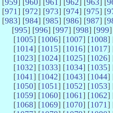
[
959
] [
960
] [
961
] [
962
] [
963
] [
9
[
971
] [
972
] [
973
] [
974
] [
975
] [
9
[
983
] [
984
] [
985
] [
986
] [
987
] [
9
[
995
] [
996
] [
997
] [
998
] [
999
]
[
1005
] [
1006
] [
1007
] [
1008
] 
[
1014
] [
1015
] [
1016
] [
1017
] 
[
1023
] [
1024
] [
1025
] [
1026
] 
[
1032
] [
1033
] [
1034
] [
1035
] 
[
1041
] [
1042
] [
1043
] [
1044
] 
[
1050
] [
1051
] [
1052
] [
1053
] 
[
1059
] [
1060
] [
1061
] [
1062
] 
[
1068
] [
1069
] [
1070
] [
1071
] 