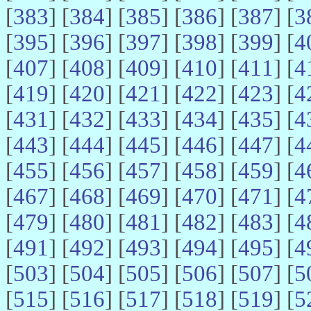
[
383
] [
384
] [
385
] [
386
] [
387
] [
3
[
395
] [
396
] [
397
] [
398
] [
399
] [
4
[
407
] [
408
] [
409
] [
410
] [
411
] [
4
[
419
] [
420
] [
421
] [
422
] [
423
] [
4
[
431
] [
432
] [
433
] [
434
] [
435
] [
4
[
443
] [
444
] [
445
] [
446
] [
447
] [
4
[
455
] [
456
] [
457
] [
458
] [
459
] [
4
[
467
] [
468
] [
469
] [
470
] [
471
] [
4
[
479
] [
480
] [
481
] [
482
] [
483
] [
4
[
491
] [
492
] [
493
] [
494
] [
495
] [
4
[
503
] [
504
] [
505
] [
506
] [
507
] [
5
[
515
] [
516
] [
517
] [
518
] [
519
] [
5