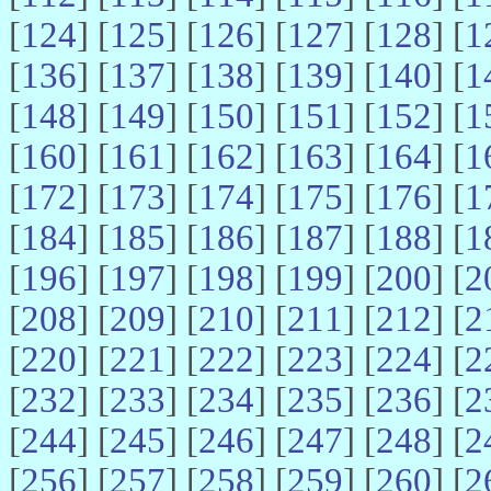
[
124
] [
125
] [
126
] [
127
] [
128
] [
1
[
136
] [
137
] [
138
] [
139
] [
140
] [
1
[
148
] [
149
] [
150
] [
151
] [
152
] [
1
[
160
] [
161
] [
162
] [
163
] [
164
] [
1
[
172
] [
173
] [
174
] [
175
] [
176
] [
1
[
184
] [
185
] [
186
] [
187
] [
188
] [
1
[
196
] [
197
] [
198
] [
199
] [
200
] [
2
[
208
] [
209
] [
210
] [
211
] [
212
] [
2
[
220
] [
221
] [
222
] [
223
] [
224
] [
2
[
232
] [
233
] [
234
] [
235
] [
236
] [
2
[
244
] [
245
] [
246
] [
247
] [
248
] [
2
[
256
] [
257
] [
258
] [
259
] [
260
] [
2