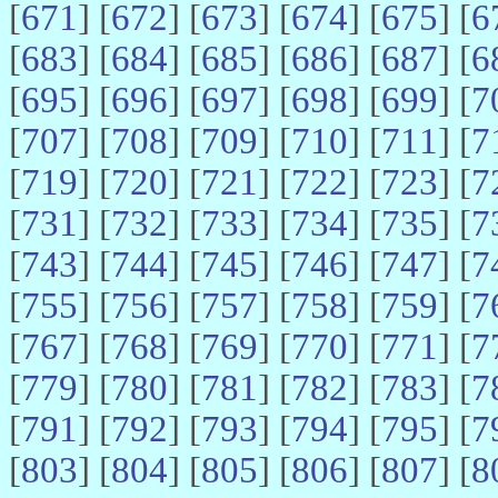
[
671
] [
672
] [
673
] [
674
] [
675
] [
6
[
683
] [
684
] [
685
] [
686
] [
687
] [
6
[
695
] [
696
] [
697
] [
698
] [
699
] [
7
[
707
] [
708
] [
709
] [
710
] [
711
] [
7
[
719
] [
720
] [
721
] [
722
] [
723
] [
7
[
731
] [
732
] [
733
] [
734
] [
735
] [
7
[
743
] [
744
] [
745
] [
746
] [
747
] [
7
[
755
] [
756
] [
757
] [
758
] [
759
] [
7
[
767
] [
768
] [
769
] [
770
] [
771
] [
7
[
779
] [
780
] [
781
] [
782
] [
783
] [
7
[
791
] [
792
] [
793
] [
794
] [
795
] [
7
[
803
] [
804
] [
805
] [
806
] [
807
] [
8