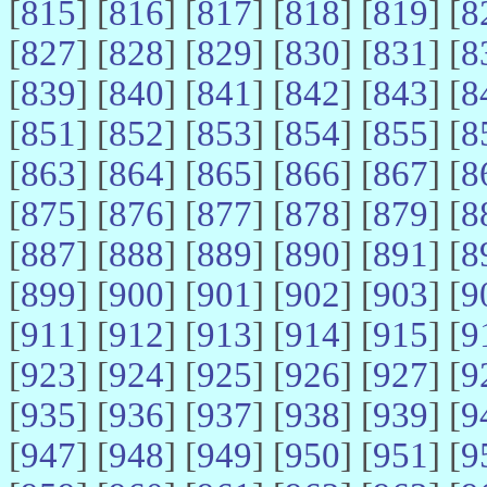
[
815
] [
816
] [
817
] [
818
] [
819
] [
8
[
827
] [
828
] [
829
] [
830
] [
831
] [
8
[
839
] [
840
] [
841
] [
842
] [
843
] [
8
[
851
] [
852
] [
853
] [
854
] [
855
] [
8
[
863
] [
864
] [
865
] [
866
] [
867
] [
8
[
875
] [
876
] [
877
] [
878
] [
879
] [
8
[
887
] [
888
] [
889
] [
890
] [
891
] [
8
[
899
] [
900
] [
901
] [
902
] [
903
] [
9
[
911
] [
912
] [
913
] [
914
] [
915
] [
9
[
923
] [
924
] [
925
] [
926
] [
927
] [
9
[
935
] [
936
] [
937
] [
938
] [
939
] [
9
[
947
] [
948
] [
949
] [
950
] [
951
] [
9