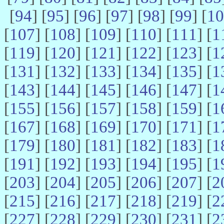
[
94
] [
95
] [
96
] [
97
] [
98
] [
99
] [
10
[
107
] [
108
] [
109
] [
110
] [
111
] [
1
[
119
] [
120
] [
121
] [
122
] [
123
] [
1
[
131
] [
132
] [
133
] [
134
] [
135
] [
1
[
143
] [
144
] [
145
] [
146
] [
147
] [
1
[
155
] [
156
] [
157
] [
158
] [
159
] [
1
[
167
] [
168
] [
169
] [
170
] [
171
] [
1
[
179
] [
180
] [
181
] [
182
] [
183
] [
1
[
191
] [
192
] [
193
] [
194
] [
195
] [
1
[
203
] [
204
] [
205
] [
206
] [
207
] [
2
[
215
] [
216
] [
217
] [
218
] [
219
] [
2
[
227
] [
228
] [
229
] [
230
] [
231
] [
2