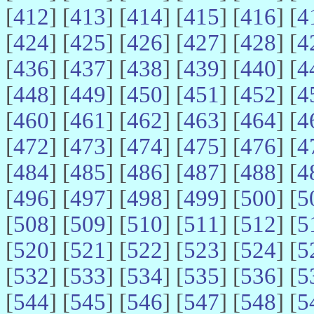
[
412
] [
413
] [
414
] [
415
] [
416
] [
4
[
424
] [
425
] [
426
] [
427
] [
428
] [
4
[
436
] [
437
] [
438
] [
439
] [
440
] [
4
[
448
] [
449
] [
450
] [
451
] [
452
] [
4
[
460
] [
461
] [
462
] [
463
] [
464
] [
4
[
472
] [
473
] [
474
] [
475
] [
476
] [
4
[
484
] [
485
] [
486
] [
487
] [
488
] [
4
[
496
] [
497
] [
498
] [
499
] [
500
] [
5
[
508
] [
509
] [
510
] [
511
] [
512
] [
5
[
520
] [
521
] [
522
] [
523
] [
524
] [
5
[
532
] [
533
] [
534
] [
535
] [
536
] [
5
[
544
] [
545
] [
546
] [
547
] [
548
] [
5