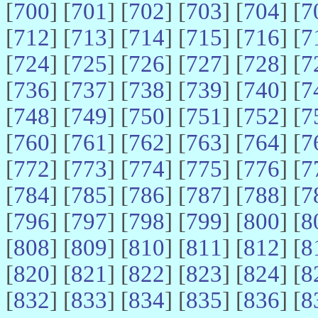
[
700
] [
701
] [
702
] [
703
] [
704
] [
7
[
712
] [
713
] [
714
] [
715
] [
716
] [
7
[
724
] [
725
] [
726
] [
727
] [
728
] [
7
[
736
] [
737
] [
738
] [
739
] [
740
] [
7
[
748
] [
749
] [
750
] [
751
] [
752
] [
7
[
760
] [
761
] [
762
] [
763
] [
764
] [
7
[
772
] [
773
] [
774
] [
775
] [
776
] [
7
[
784
] [
785
] [
786
] [
787
] [
788
] [
7
[
796
] [
797
] [
798
] [
799
] [
800
] [
8
[
808
] [
809
] [
810
] [
811
] [
812
] [
8
[
820
] [
821
] [
822
] [
823
] [
824
] [
8
[
832
] [
833
] [
834
] [
835
] [
836
] [
8