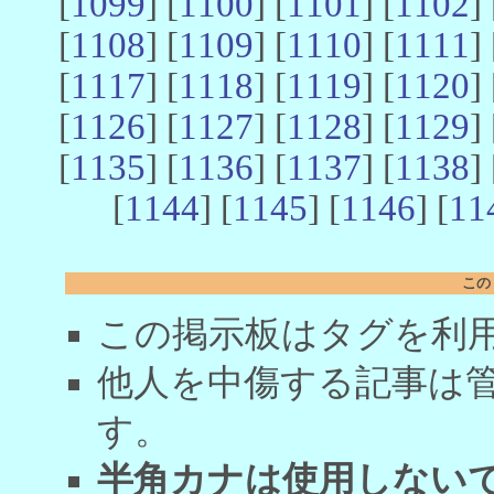
[
1099
] [
1100
] [
1101
] [
1102
] 
[
1108
] [
1109
] [
1110
] [
1111
] 
[
1117
] [
1118
] [
1119
] [
1120
] 
[
1126
] [
1127
] [
1128
] [
1129
] 
[
1135
] [
1136
] [
1137
] [
1138
] 
[
1144
] [
1145
] [
1146
] [
11
この
この掲示板はタグを利
他人を中傷する記事は
す。
半角カナは使用しない