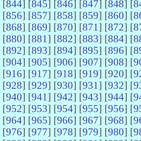
[
844
] [
845
] [
846
] [
847
] [
848
] [
8
[
856
] [
857
] [
858
] [
859
] [
860
] [
8
[
868
] [
869
] [
870
] [
871
] [
872
] [
8
[
880
] [
881
] [
882
] [
883
] [
884
] [
8
[
892
] [
893
] [
894
] [
895
] [
896
] [
8
[
904
] [
905
] [
906
] [
907
] [
908
] [
9
[
916
] [
917
] [
918
] [
919
] [
920
] [
9
[
928
] [
929
] [
930
] [
931
] [
932
] [
9
[
940
] [
941
] [
942
] [
943
] [
944
] [
9
[
952
] [
953
] [
954
] [
955
] [
956
] [
9
[
964
] [
965
] [
966
] [
967
] [
968
] [
9
[
976
] [
977
] [
978
] [
979
] [
980
] [
9