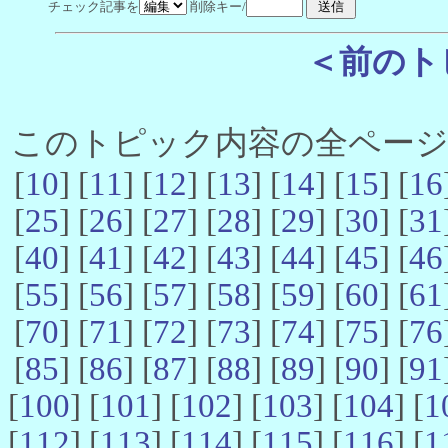
チェック記事を
削除キー/
＜前のト
このトピック内容の全ページ数 
[
10
] [
11
] [
12
] [
13
] [
14
] [
15
] [
16
[
25
] [
26
] [
27
] [
28
] [
29
] [
30
] [
31
[
40
] [
41
] [
42
] [
43
] [
44
] [
45
] [
46
[
55
] [
56
] [
57
] [
58
] [
59
] [
60
] [
61
[
70
] [
71
] [
72
] [
73
] [
74
] [
75
] [
76
[
85
] [
86
] [
87
] [
88
] [
89
] [
90
] [
91
[
100
] [
101
] [
102
] [
103
] [
104
] [
1
[
112
] [
113
] [
114
] [
115
] [
116
] [
1