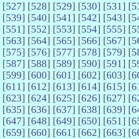
[
527
] [
528
] [
529
] [
530
] [
531
] [
5
[
539
] [
540
] [
541
] [
542
] [
543
] [
5
[
551
] [
552
] [
553
] [
554
] [
555
] [
5
[
563
] [
564
] [
565
] [
566
] [
567
] [
5
[
575
] [
576
] [
577
] [
578
] [
579
] [
5
[
587
] [
588
] [
589
] [
590
] [
591
] [
5
[
599
] [
600
] [
601
] [
602
] [
603
] [
6
[
611
] [
612
] [
613
] [
614
] [
615
] [
6
[
623
] [
624
] [
625
] [
626
] [
627
] [
6
[
635
] [
636
] [
637
] [
638
] [
639
] [
6
[
647
] [
648
] [
649
] [
650
] [
651
] [
6
[
659
] [
660
] [
661
] [
662
] [
663
] [
6