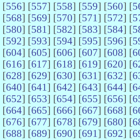
[
556
] [
557
] [
558
] [
559
] [
560
] [
5
[
568
] [
569
] [
570
] [
571
] [
572
] [
5
[
580
] [
581
] [
582
] [
583
] [
584
] [
5
[
592
] [
593
] [
594
] [
595
] [
596
] [
5
[
604
] [
605
] [
606
] [
607
] [
608
] [
6
[
616
] [
617
] [
618
] [
619
] [
620
] [
6
[
628
] [
629
] [
630
] [
631
] [
632
] [
6
[
640
] [
641
] [
642
] [
643
] [
644
] [
6
[
652
] [
653
] [
654
] [
655
] [
656
] [
6
[
664
] [
665
] [
666
] [
667
] [
668
] [
6
[
676
] [
677
] [
678
] [
679
] [
680
] [
6
[
688
] [
689
] [
690
] [
691
] [
692
] [
6