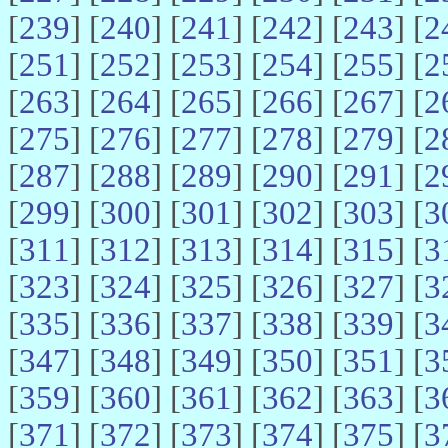
[
239
] [
240
] [
241
] [
242
] [
243
] [
2
[
251
] [
252
] [
253
] [
254
] [
255
] [
2
[
263
] [
264
] [
265
] [
266
] [
267
] [
2
[
275
] [
276
] [
277
] [
278
] [
279
] [
2
[
287
] [
288
] [
289
] [
290
] [
291
] [
2
[
299
] [
300
] [
301
] [
302
] [
303
] [
3
[
311
] [
312
] [
313
] [
314
] [
315
] [
3
[
323
] [
324
] [
325
] [
326
] [
327
] [
3
[
335
] [
336
] [
337
] [
338
] [
339
] [
3
[
347
] [
348
] [
349
] [
350
] [
351
] [
3
[
359
] [
360
] [
361
] [
362
] [
363
] [
3
[
371
] [
372
] [
373
] [
374
] [
375
] [
3