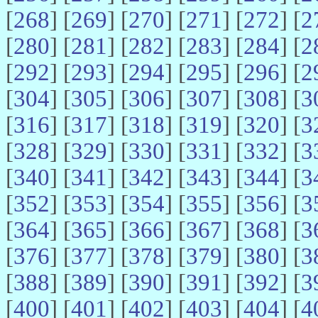
[
268
] [
269
] [
270
] [
271
] [
272
] [
2
[
280
] [
281
] [
282
] [
283
] [
284
] [
2
[
292
] [
293
] [
294
] [
295
] [
296
] [
2
[
304
] [
305
] [
306
] [
307
] [
308
] [
3
[
316
] [
317
] [
318
] [
319
] [
320
] [
3
[
328
] [
329
] [
330
] [
331
] [
332
] [
3
[
340
] [
341
] [
342
] [
343
] [
344
] [
3
[
352
] [
353
] [
354
] [
355
] [
356
] [
3
[
364
] [
365
] [
366
] [
367
] [
368
] [
3
[
376
] [
377
] [
378
] [
379
] [
380
] [
3
[
388
] [
389
] [
390
] [
391
] [
392
] [
3
[
400
] [
401
] [
402
] [
403
] [
404
] [
4