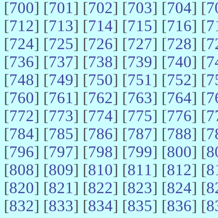
[
700
] [
701
] [
702
] [
703
] [
704
] [
7
[
712
] [
713
] [
714
] [
715
] [
716
] [
7
[
724
] [
725
] [
726
] [
727
] [
728
] [
7
[
736
] [
737
] [
738
] [
739
] [
740
] [
7
[
748
] [
749
] [
750
] [
751
] [
752
] [
7
[
760
] [
761
] [
762
] [
763
] [
764
] [
7
[
772
] [
773
] [
774
] [
775
] [
776
] [
7
[
784
] [
785
] [
786
] [
787
] [
788
] [
7
[
796
] [
797
] [
798
] [
799
] [
800
] [
8
[
808
] [
809
] [
810
] [
811
] [
812
] [
8
[
820
] [
821
] [
822
] [
823
] [
824
] [
8
[
832
] [
833
] [
834
] [
835
] [
836
] [
8