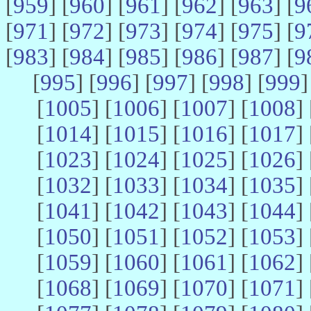
[
959
] [
960
] [
961
] [
962
] [
963
] [
9
[
971
] [
972
] [
973
] [
974
] [
975
] [
9
[
983
] [
984
] [
985
] [
986
] [
987
] [
9
[
995
] [
996
] [
997
] [
998
] [
999
]
[
1005
] [
1006
] [
1007
] [
1008
] 
[
1014
] [
1015
] [
1016
] [
1017
] 
[
1023
] [
1024
] [
1025
] [
1026
] 
[
1032
] [
1033
] [
1034
] [
1035
] 
[
1041
] [
1042
] [
1043
] [
1044
] 
[
1050
] [
1051
] [
1052
] [
1053
] 
[
1059
] [
1060
] [
1061
] [
1062
] 
[
1068
] [
1069
] [
1070
] [
1071
] 