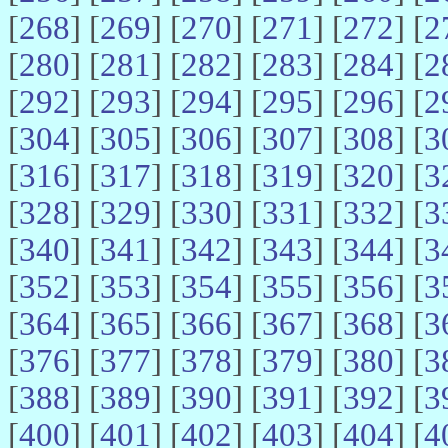
[
268
] [
269
] [
270
] [
271
] [
272
] [
2
[
280
] [
281
] [
282
] [
283
] [
284
] [
2
[
292
] [
293
] [
294
] [
295
] [
296
] [
2
[
304
] [
305
] [
306
] [
307
] [
308
] [
3
[
316
] [
317
] [
318
] [
319
] [
320
] [
3
[
328
] [
329
] [
330
] [
331
] [
332
] [
3
[
340
] [
341
] [
342
] [
343
] [
344
] [
3
[
352
] [
353
] [
354
] [
355
] [
356
] [
3
[
364
] [
365
] [
366
] [
367
] [
368
] [
3
[
376
] [
377
] [
378
] [
379
] [
380
] [
3
[
388
] [
389
] [
390
] [
391
] [
392
] [
3
[
400
] [
401
] [
402
] [
403
] [
404
] [
4