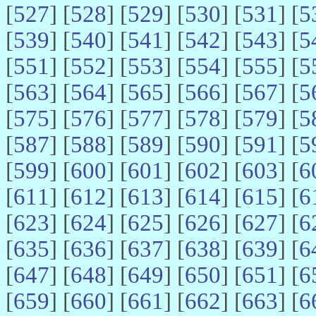
[
527
] [
528
] [
529
] [
530
] [
531
] [
5
[
539
] [
540
] [
541
] [
542
] [
543
] [
5
[
551
] [
552
] [
553
] [
554
] [
555
] [
5
[
563
] [
564
] [
565
] [
566
] [
567
] [
5
[
575
] [
576
] [
577
] [
578
] [
579
] [
5
[
587
] [
588
] [
589
] [
590
] [
591
] [
5
[
599
] [
600
] [
601
] [
602
] [
603
] [
6
[
611
] [
612
] [
613
] [
614
] [
615
] [
6
[
623
] [
624
] [
625
] [
626
] [
627
] [
6
[
635
] [
636
] [
637
] [
638
] [
639
] [
6
[
647
] [
648
] [
649
] [
650
] [
651
] [
6
[
659
] [
660
] [
661
] [
662
] [
663
] [
6