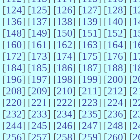
[
124
] [
125
] [
126
] [
127
] [
128
] [
1
[
136
] [
137
] [
138
] [
139
] [
140
] [
1
[
148
] [
149
] [
150
] [
151
] [
152
] [
1
[
160
] [
161
] [
162
] [
163
] [
164
] [
1
[
172
] [
173
] [
174
] [
175
] [
176
] [
1
[
184
] [
185
] [
186
] [
187
] [
188
] [
1
[
196
] [
197
] [
198
] [
199
] [
200
] [
2
[
208
] [
209
] [
210
] [
211
] [
212
] [
2
[
220
] [
221
] [
222
] [
223
] [
224
] [
2
[
232
] [
233
] [
234
] [
235
] [
236
] [
2
[
244
] [
245
] [
246
] [
247
] [
248
] [
2
[
256
] [
257
] [
258
] [
259
] [
260
] [
2