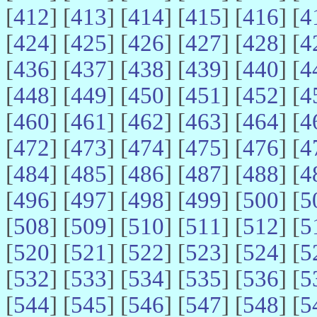
[
412
] [
413
] [
414
] [
415
] [
416
] [
4
[
424
] [
425
] [
426
] [
427
] [
428
] [
4
[
436
] [
437
] [
438
] [
439
] [
440
] [
4
[
448
] [
449
] [
450
] [
451
] [
452
] [
4
[
460
] [
461
] [
462
] [
463
] [
464
] [
4
[
472
] [
473
] [
474
] [
475
] [
476
] [
4
[
484
] [
485
] [
486
] [
487
] [
488
] [
4
[
496
] [
497
] [
498
] [
499
] [
500
] [
5
[
508
] [
509
] [
510
] [
511
] [
512
] [
5
[
520
] [
521
] [
522
] [
523
] [
524
] [
5
[
532
] [
533
] [
534
] [
535
] [
536
] [
5
[
544
] [
545
] [
546
] [
547
] [
548
] [
5