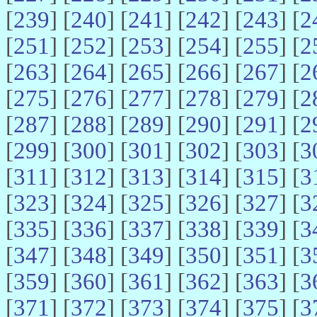
[
239
] [
240
] [
241
] [
242
] [
243
] [
2
[
251
] [
252
] [
253
] [
254
] [
255
] [
2
[
263
] [
264
] [
265
] [
266
] [
267
] [
2
[
275
] [
276
] [
277
] [
278
] [
279
] [
2
[
287
] [
288
] [
289
] [
290
] [
291
] [
2
[
299
] [
300
] [
301
] [
302
] [
303
] [
3
[
311
] [
312
] [
313
] [
314
] [
315
] [
3
[
323
] [
324
] [
325
] [
326
] [
327
] [
3
[
335
] [
336
] [
337
] [
338
] [
339
] [
3
[
347
] [
348
] [
349
] [
350
] [
351
] [
3
[
359
] [
360
] [
361
] [
362
] [
363
] [
3
[
371
] [
372
] [
373
] [
374
] [
375
] [
3