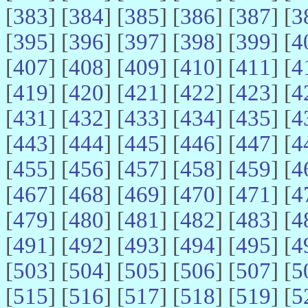
[
383
] [
384
] [
385
] [
386
] [
387
] [
3
[
395
] [
396
] [
397
] [
398
] [
399
] [
4
[
407
] [
408
] [
409
] [
410
] [
411
] [
4
[
419
] [
420
] [
421
] [
422
] [
423
] [
4
[
431
] [
432
] [
433
] [
434
] [
435
] [
4
[
443
] [
444
] [
445
] [
446
] [
447
] [
4
[
455
] [
456
] [
457
] [
458
] [
459
] [
4
[
467
] [
468
] [
469
] [
470
] [
471
] [
4
[
479
] [
480
] [
481
] [
482
] [
483
] [
4
[
491
] [
492
] [
493
] [
494
] [
495
] [
4
[
503
] [
504
] [
505
] [
506
] [
507
] [
5
[
515
] [
516
] [
517
] [
518
] [
519
] [
5