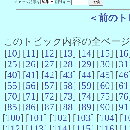
チェック記事を
削除キー/
＜前のト
このトピック内容の全ページ数 
[
10
] [
11
] [
12
] [
13
] [
14
] [
15
] [
16
[
25
] [
26
] [
27
] [
28
] [
29
] [
30
] [
31
[
40
] [
41
] [
42
] [
43
] [
44
] [
45
] [
46
[
55
] [
56
] [
57
] [
58
] [
59
] [
60
] [
61
[
70
] [
71
] [
72
] [
73
] [
74
] [
75
] [
76
[
85
] [
86
] [
87
] [
88
] [
89
] [
90
] [
91
[
100
] [
101
] [
102
] [
103
] [
104
] [
1
[
112
] [
113
] [
114
] [
115
] [
116
] [
1