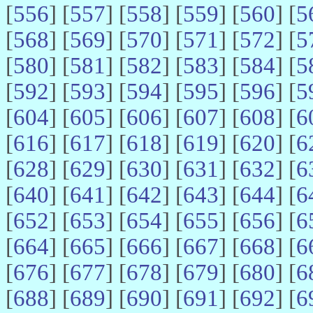
[
556
] [
557
] [
558
] [
559
] [
560
] [
5
[
568
] [
569
] [
570
] [
571
] [
572
] [
5
[
580
] [
581
] [
582
] [
583
] [
584
] [
5
[
592
] [
593
] [
594
] [
595
] [
596
] [
5
[
604
] [
605
] [
606
] [
607
] [
608
] [
6
[
616
] [
617
] [
618
] [
619
] [
620
] [
6
[
628
] [
629
] [
630
] [
631
] [
632
] [
6
[
640
] [
641
] [
642
] [
643
] [
644
] [
6
[
652
] [
653
] [
654
] [
655
] [
656
] [
6
[
664
] [
665
] [
666
] [
667
] [
668
] [
6
[
676
] [
677
] [
678
] [
679
] [
680
] [
6
[
688
] [
689
] [
690
] [
691
] [
692
] [
6