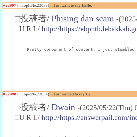
■22997
/inTopicNo.23033)
Just want to say Hello.
□投稿者/
Phising dan scam
-(2025
□U R L/
http://https://ebphtb.lebakk
Pretty component of content. I just stumbled 
■22998
/inTopicNo.23034)
Just wanted to say Hi.
□投稿者/
Dwain
-(2025/05/22(Thu) 
□U R L/
http://https://answerpail.com/i