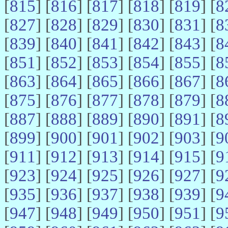
[
815
] [
816
] [
817
] [
818
] [
819
] [
8
[
827
] [
828
] [
829
] [
830
] [
831
] [
8
[
839
] [
840
] [
841
] [
842
] [
843
] [
8
[
851
] [
852
] [
853
] [
854
] [
855
] [
8
[
863
] [
864
] [
865
] [
866
] [
867
] [
8
[
875
] [
876
] [
877
] [
878
] [
879
] [
8
[
887
] [
888
] [
889
] [
890
] [
891
] [
8
[
899
] [
900
] [
901
] [
902
] [
903
] [
9
[
911
] [
912
] [
913
] [
914
] [
915
] [
9
[
923
] [
924
] [
925
] [
926
] [
927
] [
9
[
935
] [
936
] [
937
] [
938
] [
939
] [
9
[
947
] [
948
] [
949
] [
950
] [
951
] [
9