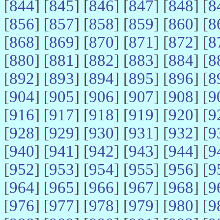
[
844
] [
845
] [
846
] [
847
] [
848
] [
8
[
856
] [
857
] [
858
] [
859
] [
860
] [
8
[
868
] [
869
] [
870
] [
871
] [
872
] [
8
[
880
] [
881
] [
882
] [
883
] [
884
] [
8
[
892
] [
893
] [
894
] [
895
] [
896
] [
8
[
904
] [
905
] [
906
] [
907
] [
908
] [
9
[
916
] [
917
] [
918
] [
919
] [
920
] [
9
[
928
] [
929
] [
930
] [
931
] [
932
] [
9
[
940
] [
941
] [
942
] [
943
] [
944
] [
9
[
952
] [
953
] [
954
] [
955
] [
956
] [
9
[
964
] [
965
] [
966
] [
967
] [
968
] [
9
[
976
] [
977
] [
978
] [
979
] [
980
] [
9