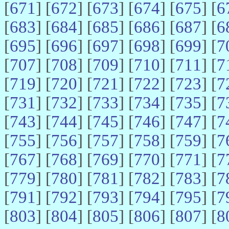
[
671
] [
672
] [
673
] [
674
] [
675
] [
6
[
683
] [
684
] [
685
] [
686
] [
687
] [
6
[
695
] [
696
] [
697
] [
698
] [
699
] [
7
[
707
] [
708
] [
709
] [
710
] [
711
] [
7
[
719
] [
720
] [
721
] [
722
] [
723
] [
7
[
731
] [
732
] [
733
] [
734
] [
735
] [
7
[
743
] [
744
] [
745
] [
746
] [
747
] [
7
[
755
] [
756
] [
757
] [
758
] [
759
] [
7
[
767
] [
768
] [
769
] [
770
] [
771
] [
7
[
779
] [
780
] [
781
] [
782
] [
783
] [
7
[
791
] [
792
] [
793
] [
794
] [
795
] [
7
[
803
] [
804
] [
805
] [
806
] [
807
] [
8