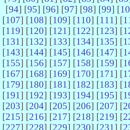
[
94
] [
95
] [
96
] [
97
] [
98
] [
99
] [
10
[
107
] [
108
] [
109
] [
110
] [
111
] [
1
[
119
] [
120
] [
121
] [
122
] [
123
] [
1
[
131
] [
132
] [
133
] [
134
] [
135
] [
1
[
143
] [
144
] [
145
] [
146
] [
147
] [
1
[
155
] [
156
] [
157
] [
158
] [
159
] [
1
[
167
] [
168
] [
169
] [
170
] [
171
] [
1
[
179
] [
180
] [
181
] [
182
] [
183
] [
1
[
191
] [
192
] [
193
] [
194
] [
195
] [
1
[
203
] [
204
] [
205
] [
206
] [
207
] [
2
[
215
] [
216
] [
217
] [
218
] [
219
] [
2
[
227
] [
228
] [
229
] [
230
] [
231
] [
2