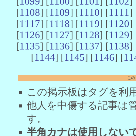
[
1099
] [
1100
] [
1101
] [
1102
] 
[
1108
] [
1109
] [
1110
] [
1111
] 
[
1117
] [
1118
] [
1119
] [
1120
] 
[
1126
] [
1127
] [
1128
] [
1129
] 
[
1135
] [
1136
] [
1137
] [
1138
] 
[
1144
] [
1145
] [
1146
] [
11
この
この掲示板はタグを利
他人を中傷する記事は
す。
半角カナは使用しない