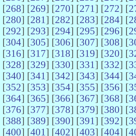
[
268
] [
269
] [
270
] [
271
] [
272
] [
2
[
280
] [
281
] [
282
] [
283
] [
284
] [
2
[
292
] [
293
] [
294
] [
295
] [
296
] [
2
[
304
] [
305
] [
306
] [
307
] [
308
] [
3
[
316
] [
317
] [
318
] [
319
] [
320
] [
3
[
328
] [
329
] [
330
] [
331
] [
332
] [
3
[
340
] [
341
] [
342
] [
343
] [
344
] [
3
[
352
] [
353
] [
354
] [
355
] [
356
] [
3
[
364
] [
365
] [
366
] [
367
] [
368
] [
3
[
376
] [
377
] [
378
] [
379
] [
380
] [
3
[
388
] [
389
] [
390
] [
391
] [
392
] [
3
[
400
] [
401
] [
402
] [
403
] [
404
] [
4