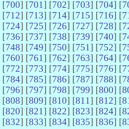
[
700
] [
701
] [
702
] [
703
] [
704
] [
7
[
712
] [
713
] [
714
] [
715
] [
716
] [
7
[
724
] [
725
] [
726
] [
727
] [
728
] [
7
[
736
] [
737
] [
738
] [
739
] [
740
] [
7
[
748
] [
749
] [
750
] [
751
] [
752
] [
7
[
760
] [
761
] [
762
] [
763
] [
764
] [
7
[
772
] [
773
] [
774
] [
775
] [
776
] [
7
[
784
] [
785
] [
786
] [
787
] [
788
] [
7
[
796
] [
797
] [
798
] [
799
] [
800
] [
8
[
808
] [
809
] [
810
] [
811
] [
812
] [
8
[
820
] [
821
] [
822
] [
823
] [
824
] [
8
[
832
] [
833
] [
834
] [
835
] [
836
] [
8