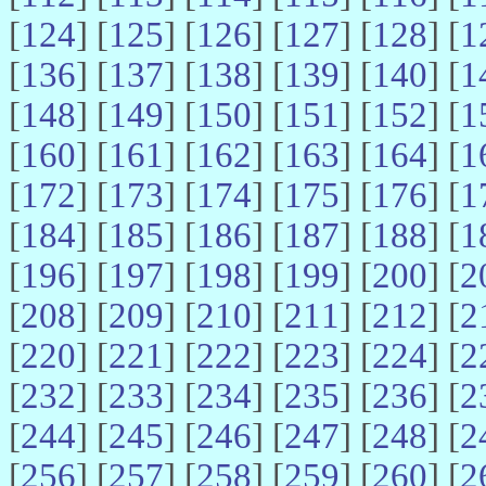
[
124
] [
125
] [
126
] [
127
] [
128
] [
1
[
136
] [
137
] [
138
] [
139
] [
140
] [
1
[
148
] [
149
] [
150
] [
151
] [
152
] [
1
[
160
] [
161
] [
162
] [
163
] [
164
] [
1
[
172
] [
173
] [
174
] [
175
] [
176
] [
1
[
184
] [
185
] [
186
] [
187
] [
188
] [
1
[
196
] [
197
] [
198
] [
199
] [
200
] [
2
[
208
] [
209
] [
210
] [
211
] [
212
] [
2
[
220
] [
221
] [
222
] [
223
] [
224
] [
2
[
232
] [
233
] [
234
] [
235
] [
236
] [
2
[
244
] [
245
] [
246
] [
247
] [
248
] [
2
[
256
] [
257
] [
258
] [
259
] [
260
] [
2