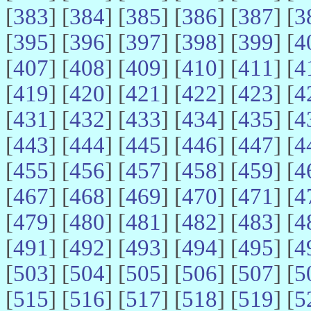
[
383
] [
384
] [
385
] [
386
] [
387
] [
3
[
395
] [
396
] [
397
] [
398
] [
399
] [
4
[
407
] [
408
] [
409
] [
410
] [
411
] [
4
[
419
] [
420
] [
421
] [
422
] [
423
] [
4
[
431
] [
432
] [
433
] [
434
] [
435
] [
4
[
443
] [
444
] [
445
] [
446
] [
447
] [
4
[
455
] [
456
] [
457
] [
458
] [
459
] [
4
[
467
] [
468
] [
469
] [
470
] [
471
] [
4
[
479
] [
480
] [
481
] [
482
] [
483
] [
4
[
491
] [
492
] [
493
] [
494
] [
495
] [
4
[
503
] [
504
] [
505
] [
506
] [
507
] [
5
[
515
] [
516
] [
517
] [
518
] [
519
] [
5