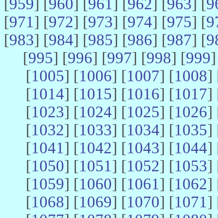
[
959
] [
960
] [
961
] [
962
] [
963
] [
9
[
971
] [
972
] [
973
] [
974
] [
975
] [
9
[
983
] [
984
] [
985
] [
986
] [
987
] [
9
[
995
] [
996
] [
997
] [
998
] [
999
]
[
1005
] [
1006
] [
1007
] [
1008
] 
[
1014
] [
1015
] [
1016
] [
1017
] 
[
1023
] [
1024
] [
1025
] [
1026
] 
[
1032
] [
1033
] [
1034
] [
1035
] 
[
1041
] [
1042
] [
1043
] [
1044
] 
[
1050
] [
1051
] [
1052
] [
1053
] 
[
1059
] [
1060
] [
1061
] [
1062
] 
[
1068
] [
1069
] [
1070
] [
1071
] 