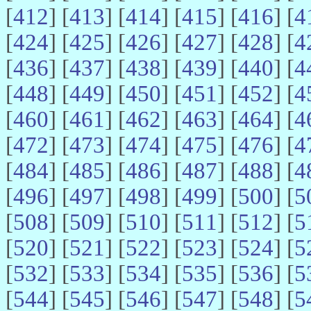
[
412
] [
413
] [
414
] [
415
] [
416
] [
4
[
424
] [
425
] [
426
] [
427
] [
428
] [
4
[
436
] [
437
] [
438
] [
439
] [
440
] [
4
[
448
] [
449
] [
450
] [
451
] [
452
] [
4
[
460
] [
461
] [
462
] [
463
] [
464
] [
4
[
472
] [
473
] [
474
] [
475
] [
476
] [
4
[
484
] [
485
] [
486
] [
487
] [
488
] [
4
[
496
] [
497
] [
498
] [
499
] [
500
] [
5
[
508
] [
509
] [
510
] [
511
] [
512
] [
5
[
520
] [
521
] [
522
] [
523
] [
524
] [
5
[
532
] [
533
] [
534
] [
535
] [
536
] [
5
[
544
] [
545
] [
546
] [
547
] [
548
] [
5