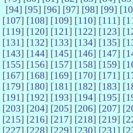
[
94
] [
95
] [
96
] [
97
] [
98
] [
99
] [
10
[
107
] [
108
] [
109
] [
110
] [
111
] [
1
[
119
] [
120
] [
121
] [
122
] [
123
] [
1
[
131
] [
132
] [
133
] [
134
] [
135
] [
1
[
143
] [
144
] [
145
] [
146
] [
147
] [
1
[
155
] [
156
] [
157
] [
158
] [
159
] [
1
[
167
] [
168
] [
169
] [
170
] [
171
] [
1
[
179
] [
180
] [
181
] [
182
] [
183
] [
1
[
191
] [
192
] [
193
] [
194
] [
195
] [
1
[
203
] [
204
] [
205
] [
206
] [
207
] [
2
[
215
] [
216
] [
217
] [
218
] [
219
] [
2
[
227
] [
228
] [
229
] [
230
] [
231
] [
2