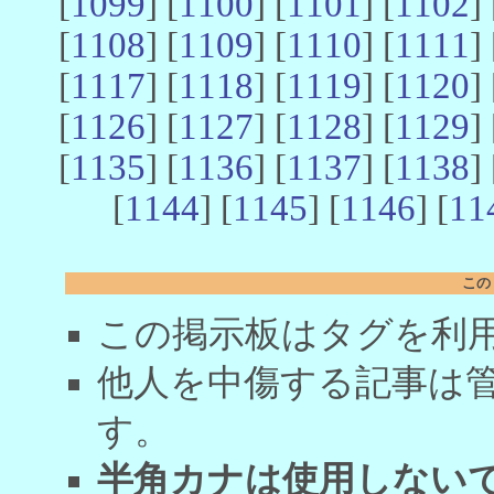
[
1099
] [
1100
] [
1101
] [
1102
] 
[
1108
] [
1109
] [
1110
] [
1111
] 
[
1117
] [
1118
] [
1119
] [
1120
] 
[
1126
] [
1127
] [
1128
] [
1129
] 
[
1135
] [
1136
] [
1137
] [
1138
] 
[
1144
] [
1145
] [
1146
] [
11
この
この掲示板はタグを利
他人を中傷する記事は
す。
半角カナは使用しない