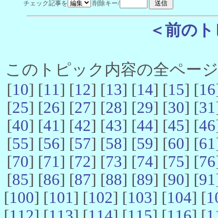
チェック記事を
削除キー/
＜前のト
このトピック内容の全ページ数 
[
10
] [
11
] [
12
] [
13
] [
14
] [
15
] [
16
[
25
] [
26
] [
27
] [
28
] [
29
] [
30
] [
31
[
40
] [
41
] [
42
] [
43
] [
44
] [
45
] [
46
[
55
] [
56
] [
57
] [
58
] [
59
] [
60
] [
61
[
70
] [
71
] [
72
] [
73
] [
74
] [
75
] [
76
[
85
] [
86
] [
87
] [
88
] [
89
] [
90
] [
91
[
100
] [
101
] [
102
] [
103
] [
104
] [
1
[
112
] [
113
] [
114
] [
115
] [
116
] [
1