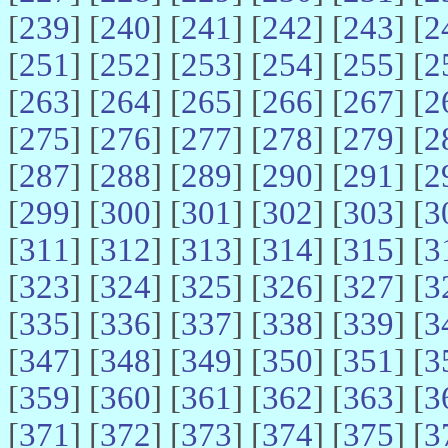
[
239
] [
240
] [
241
] [
242
] [
243
] [
2
[
251
] [
252
] [
253
] [
254
] [
255
] [
2
[
263
] [
264
] [
265
] [
266
] [
267
] [
2
[
275
] [
276
] [
277
] [
278
] [
279
] [
2
[
287
] [
288
] [
289
] [
290
] [
291
] [
2
[
299
] [
300
] [
301
] [
302
] [
303
] [
3
[
311
] [
312
] [
313
] [
314
] [
315
] [
3
[
323
] [
324
] [
325
] [
326
] [
327
] [
3
[
335
] [
336
] [
337
] [
338
] [
339
] [
3
[
347
] [
348
] [
349
] [
350
] [
351
] [
3
[
359
] [
360
] [
361
] [
362
] [
363
] [
3
[
371
] [
372
] [
373
] [
374
] [
375
] [
3