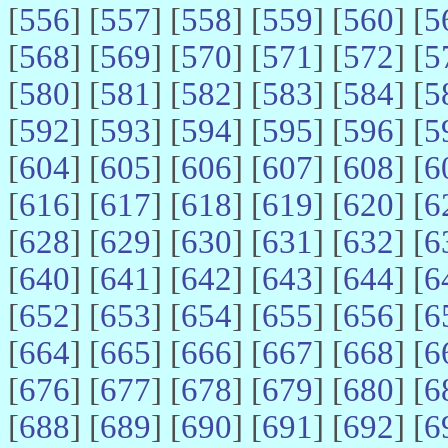
[
556
] [
557
] [
558
] [
559
] [
560
] [
5
[
568
] [
569
] [
570
] [
571
] [
572
] [
5
[
580
] [
581
] [
582
] [
583
] [
584
] [
5
[
592
] [
593
] [
594
] [
595
] [
596
] [
5
[
604
] [
605
] [
606
] [
607
] [
608
] [
6
[
616
] [
617
] [
618
] [
619
] [
620
] [
6
[
628
] [
629
] [
630
] [
631
] [
632
] [
6
[
640
] [
641
] [
642
] [
643
] [
644
] [
6
[
652
] [
653
] [
654
] [
655
] [
656
] [
6
[
664
] [
665
] [
666
] [
667
] [
668
] [
6
[
676
] [
677
] [
678
] [
679
] [
680
] [
6
[
688
] [
689
] [
690
] [
691
] [
692
] [
6