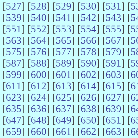
[
527
] [
528
] [
529
] [
530
] [
531
] [
5
[
539
] [
540
] [
541
] [
542
] [
543
] [
5
[
551
] [
552
] [
553
] [
554
] [
555
] [
5
[
563
] [
564
] [
565
] [
566
] [
567
] [
5
[
575
] [
576
] [
577
] [
578
] [
579
] [
5
[
587
] [
588
] [
589
] [
590
] [
591
] [
5
[
599
] [
600
] [
601
] [
602
] [
603
] [
6
[
611
] [
612
] [
613
] [
614
] [
615
] [
6
[
623
] [
624
] [
625
] [
626
] [
627
] [
6
[
635
] [
636
] [
637
] [
638
] [
639
] [
6
[
647
] [
648
] [
649
] [
650
] [
651
] [
6
[
659
] [
660
] [
661
] [
662
] [
663
] [
6