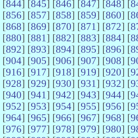
[
844
] [
845
] [
846
] [
847
] [
848
] [
8
[
856
] [
857
] [
858
] [
859
] [
860
] [
8
[
868
] [
869
] [
870
] [
871
] [
872
] [
8
[
880
] [
881
] [
882
] [
883
] [
884
] [
8
[
892
] [
893
] [
894
] [
895
] [
896
] [
8
[
904
] [
905
] [
906
] [
907
] [
908
] [
9
[
916
] [
917
] [
918
] [
919
] [
920
] [
9
[
928
] [
929
] [
930
] [
931
] [
932
] [
9
[
940
] [
941
] [
942
] [
943
] [
944
] [
9
[
952
] [
953
] [
954
] [
955
] [
956
] [
9
[
964
] [
965
] [
966
] [
967
] [
968
] [
9
[
976
] [
977
] [
978
] [
979
] [
980
] [
9