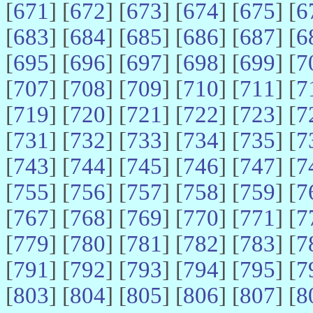
[
671
] [
672
] [
673
] [
674
] [
675
] [
6
[
683
] [
684
] [
685
] [
686
] [
687
] [
6
[
695
] [
696
] [
697
] [
698
] [
699
] [
7
[
707
] [
708
] [
709
] [
710
] [
711
] [
7
[
719
] [
720
] [
721
] [
722
] [
723
] [
7
[
731
] [
732
] [
733
] [
734
] [
735
] [
7
[
743
] [
744
] [
745
] [
746
] [
747
] [
7
[
755
] [
756
] [
757
] [
758
] [
759
] [
7
[
767
] [
768
] [
769
] [
770
] [
771
] [
7
[
779
] [
780
] [
781
] [
782
] [
783
] [
7
[
791
] [
792
] [
793
] [
794
] [
795
] [
7
[
803
] [
804
] [
805
] [
806
] [
807
] [
8