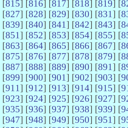
[
815
] [
816
] [
817
] [
818
] [
819
] [
8
[
827
] [
828
] [
829
] [
830
] [
831
] [
8
[
839
] [
840
] [
841
] [
842
] [
843
] [
8
[
851
] [
852
] [
853
] [
854
] [
855
] [
8
[
863
] [
864
] [
865
] [
866
] [
867
] [
8
[
875
] [
876
] [
877
] [
878
] [
879
] [
8
[
887
] [
888
] [
889
] [
890
] [
891
] [
8
[
899
] [
900
] [
901
] [
902
] [
903
] [
9
[
911
] [
912
] [
913
] [
914
] [
915
] [
9
[
923
] [
924
] [
925
] [
926
] [
927
] [
9
[
935
] [
936
] [
937
] [
938
] [
939
] [
9
[
947
] [
948
] [
949
] [
950
] [
951
] [
9