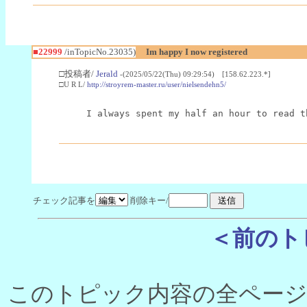
■22999
/inTopicNo.23035)
Im happy I now registered
□投稿者/
Jerald
-(2025/05/22(Thu) 09:29:54) [158.62.223.*]
□U R L/
http://stroyrem-master.ru/user/nielsendehn5/
I always spent my half an hour to read t
チェック記事を
削除キー/
＜前のト
このトピック内容の全ページ数 