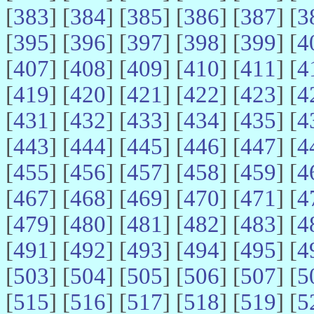
[
383
] [
384
] [
385
] [
386
] [
387
] [
3
[
395
] [
396
] [
397
] [
398
] [
399
] [
4
[
407
] [
408
] [
409
] [
410
] [
411
] [
4
[
419
] [
420
] [
421
] [
422
] [
423
] [
4
[
431
] [
432
] [
433
] [
434
] [
435
] [
4
[
443
] [
444
] [
445
] [
446
] [
447
] [
4
[
455
] [
456
] [
457
] [
458
] [
459
] [
4
[
467
] [
468
] [
469
] [
470
] [
471
] [
4
[
479
] [
480
] [
481
] [
482
] [
483
] [
4
[
491
] [
492
] [
493
] [
494
] [
495
] [
4
[
503
] [
504
] [
505
] [
506
] [
507
] [
5
[
515
] [
516
] [
517
] [
518
] [
519
] [
5