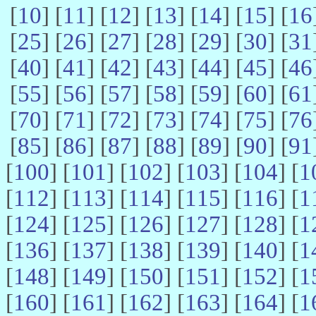
[
10
] [
11
] [
12
] [
13
] [
14
] [
15
] [
16
[
25
] [
26
] [
27
] [
28
] [
29
] [
30
] [
31
[
40
] [
41
] [
42
] [
43
] [
44
] [
45
] [
46
[
55
] [
56
] [
57
] [
58
] [
59
] [
60
] [
61
[
70
] [
71
] [
72
] [
73
] [
74
] [
75
] [
76
[
85
] [
86
] [
87
] [
88
] [
89
] [
90
] [
91
[
100
] [
101
] [
102
] [
103
] [
104
] [
1
[
112
] [
113
] [
114
] [
115
] [
116
] [
1
[
124
] [
125
] [
126
] [
127
] [
128
] [
1
[
136
] [
137
] [
138
] [
139
] [
140
] [
1
[
148
] [
149
] [
150
] [
151
] [
152
] [
1
[
160
] [
161
] [
162
] [
163
] [
164
] [
1