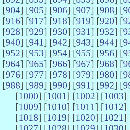
[
904
] [
905
] [
906
] [
907
] [
908
] [
9
[
916
] [
917
] [
918
] [
919
] [
920
] [
9
[
928
] [
929
] [
930
] [
931
] [
932
] [
9
[
940
] [
941
] [
942
] [
943
] [
944
] [
9
[
952
] [
953
] [
954
] [
955
] [
956
] [
9
[
964
] [
965
] [
966
] [
967
] [
968
] [
9
[
976
] [
977
] [
978
] [
979
] [
980
] [
9
[
988
] [
989
] [
990
] [
991
] [
992
] [
9
[
1000
] [
1001
] [
1002
] [
1003
] 
[
1009
] [
1010
] [
1011
] [
1012
] 
[
1018
] [
1019
] [
1020
] [
1021
] 
[
1027
] [
1028
] [
1029
] [
1030
] 