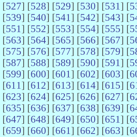
[
527
] [
528
] [
529
] [
530
] [
531
] [
5
[
539
] [
540
] [
541
] [
542
] [
543
] [
5
[
551
] [
552
] [
553
] [
554
] [
555
] [
5
[
563
] [
564
] [
565
] [
566
] [
567
] [
5
[
575
] [
576
] [
577
] [
578
] [
579
] [
5
[
587
] [
588
] [
589
] [
590
] [
591
] [
5
[
599
] [
600
] [
601
] [
602
] [
603
] [
6
[
611
] [
612
] [
613
] [
614
] [
615
] [
6
[
623
] [
624
] [
625
] [
626
] [
627
] [
6
[
635
] [
636
] [
637
] [
638
] [
639
] [
6
[
647
] [
648
] [
649
] [
650
] [
651
] [
6
[
659
] [
660
] [
661
] [
662
] [
663
] [
6