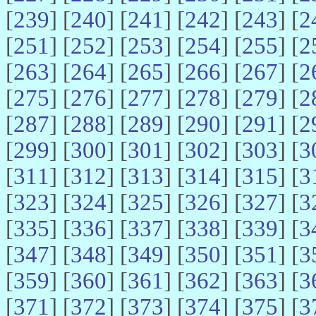
[
239
] [
240
] [
241
] [
242
] [
243
] [
2
[
251
] [
252
] [
253
] [
254
] [
255
] [
2
[
263
] [
264
] [
265
] [
266
] [
267
] [
2
[
275
] [
276
] [
277
] [
278
] [
279
] [
2
[
287
] [
288
] [
289
] [
290
] [
291
] [
2
[
299
] [
300
] [
301
] [
302
] [
303
] [
3
[
311
] [
312
] [
313
] [
314
] [
315
] [
3
[
323
] [
324
] [
325
] [
326
] [
327
] [
3
[
335
] [
336
] [
337
] [
338
] [
339
] [
3
[
347
] [
348
] [
349
] [
350
] [
351
] [
3
[
359
] [
360
] [
361
] [
362
] [
363
] [
3
[
371
] [
372
] [
373
] [
374
] [
375
] [
3