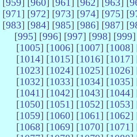
[
959
] [
960
] [
961
] [
962
] [
963
] [
9
[
971
] [
972
] [
973
] [
974
] [
975
] [
9
[
983
] [
984
] [
985
] [
986
] [
987
] [
9
[
995
] [
996
] [
997
] [
998
] [
999
]
[
1005
] [
1006
] [
1007
] [
1008
] 
[
1014
] [
1015
] [
1016
] [
1017
] 
[
1023
] [
1024
] [
1025
] [
1026
] 
[
1032
] [
1033
] [
1034
] [
1035
] 
[
1041
] [
1042
] [
1043
] [
1044
] 
[
1050
] [
1051
] [
1052
] [
1053
] 
[
1059
] [
1060
] [
1061
] [
1062
] 
[
1068
] [
1069
] [
1070
] [
1071
] 