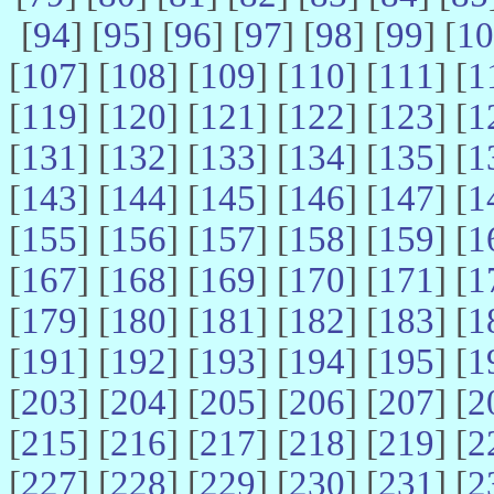
[
94
] [
95
] [
96
] [
97
] [
98
] [
99
] [
10
[
107
] [
108
] [
109
] [
110
] [
111
] [
1
[
119
] [
120
] [
121
] [
122
] [
123
] [
1
[
131
] [
132
] [
133
] [
134
] [
135
] [
1
[
143
] [
144
] [
145
] [
146
] [
147
] [
1
[
155
] [
156
] [
157
] [
158
] [
159
] [
1
[
167
] [
168
] [
169
] [
170
] [
171
] [
1
[
179
] [
180
] [
181
] [
182
] [
183
] [
1
[
191
] [
192
] [
193
] [
194
] [
195
] [
1
[
203
] [
204
] [
205
] [
206
] [
207
] [
2
[
215
] [
216
] [
217
] [
218
] [
219
] [
2
[
227
] [
228
] [
229
] [
230
] [
231
] [
2