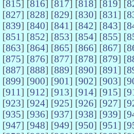
[
815
] [
816
] [
817
] [
818
] [
819
] [
8
[
827
] [
828
] [
829
] [
830
] [
831
] [
8
[
839
] [
840
] [
841
] [
842
] [
843
] [
8
[
851
] [
852
] [
853
] [
854
] [
855
] [
8
[
863
] [
864
] [
865
] [
866
] [
867
] [
8
[
875
] [
876
] [
877
] [
878
] [
879
] [
8
[
887
] [
888
] [
889
] [
890
] [
891
] [
8
[
899
] [
900
] [
901
] [
902
] [
903
] [
9
[
911
] [
912
] [
913
] [
914
] [
915
] [
9
[
923
] [
924
] [
925
] [
926
] [
927
] [
9
[
935
] [
936
] [
937
] [
938
] [
939
] [
9
[
947
] [
948
] [
949
] [
950
] [
951
] [
9