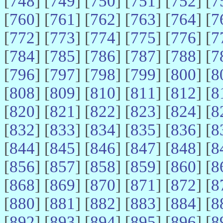
[
748
] [
749
] [
750
] [
751
] [
752
] [
7
[
760
] [
761
] [
762
] [
763
] [
764
] [
7
[
772
] [
773
] [
774
] [
775
] [
776
] [
7
[
784
] [
785
] [
786
] [
787
] [
788
] [
7
[
796
] [
797
] [
798
] [
799
] [
800
] [
8
[
808
] [
809
] [
810
] [
811
] [
812
] [
8
[
820
] [
821
] [
822
] [
823
] [
824
] [
8
[
832
] [
833
] [
834
] [
835
] [
836
] [
8
[
844
] [
845
] [
846
] [
847
] [
848
] [
8
[
856
] [
857
] [
858
] [
859
] [
860
] [
8
[
868
] [
869
] [
870
] [
871
] [
872
] [
8
[
880
] [
881
] [
882
] [
883
] [
884
] [
8
[
892
] [
893
] [
894
] [
895
] [
896
] [
8