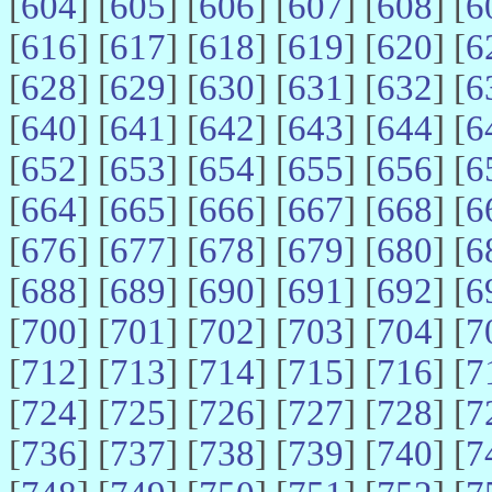
[
604
] [
605
] [
606
] [
607
] [
608
] [
6
[
616
] [
617
] [
618
] [
619
] [
620
] [
6
[
628
] [
629
] [
630
] [
631
] [
632
] [
6
[
640
] [
641
] [
642
] [
643
] [
644
] [
6
[
652
] [
653
] [
654
] [
655
] [
656
] [
6
[
664
] [
665
] [
666
] [
667
] [
668
] [
6
[
676
] [
677
] [
678
] [
679
] [
680
] [
6
[
688
] [
689
] [
690
] [
691
] [
692
] [
6
[
700
] [
701
] [
702
] [
703
] [
704
] [
7
[
712
] [
713
] [
714
] [
715
] [
716
] [
7
[
724
] [
725
] [
726
] [
727
] [
728
] [
7
[
736
] [
737
] [
738
] [
739
] [
740
] [
7