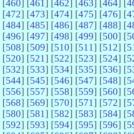
[
460
] [
461
] [
462
] [
463
] [
464
] [
4
[
472
] [
473
] [
474
] [
475
] [
476
] [
4
[
484
] [
485
] [
486
] [
487
] [
488
] [
4
[
496
] [
497
] [
498
] [
499
] [
500
] [
5
[
508
] [
509
] [
510
] [
511
] [
512
] [
5
[
520
] [
521
] [
522
] [
523
] [
524
] [
5
[
532
] [
533
] [
534
] [
535
] [
536
] [
5
[
544
] [
545
] [
546
] [
547
] [
548
] [
5
[
556
] [
557
] [
558
] [
559
] [
560
] [
5
[
568
] [
569
] [
570
] [
571
] [
572
] [
5
[
580
] [
581
] [
582
] [
583
] [
584
] [
5
[
592
] [
593
] [
594
] [
595
] [
596
] [
5