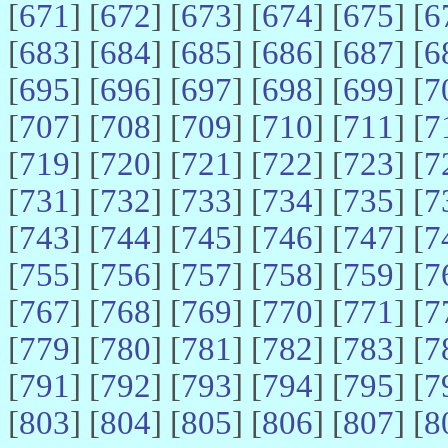
[
671
] [
672
] [
673
] [
674
] [
675
] [
6
[
683
] [
684
] [
685
] [
686
] [
687
] [
6
[
695
] [
696
] [
697
] [
698
] [
699
] [
7
[
707
] [
708
] [
709
] [
710
] [
711
] [
7
[
719
] [
720
] [
721
] [
722
] [
723
] [
7
[
731
] [
732
] [
733
] [
734
] [
735
] [
7
[
743
] [
744
] [
745
] [
746
] [
747
] [
7
[
755
] [
756
] [
757
] [
758
] [
759
] [
7
[
767
] [
768
] [
769
] [
770
] [
771
] [
7
[
779
] [
780
] [
781
] [
782
] [
783
] [
7
[
791
] [
792
] [
793
] [
794
] [
795
] [
7
[
803
] [
804
] [
805
] [
806
] [
807
] [
8