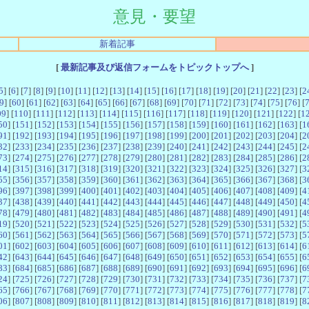
意見・要望
新着記事
[
最新記事及び返信フォームをトピックトップへ
]
5
] [
6
] [
7
] [
8
] [
9
] [
10
] [
11
] [
12
] [
13
] [
14
] [
15
] [
16
] [
17
] [
18
] [
19
] [
20
] [
21
] [
22
] [
23
] [
2
9
] [
60
] [
61
] [
62
] [
63
] [
64
] [
65
] [
66
] [
67
] [
68
] [
69
] [
70
] [
71
] [
72
] [
73
] [
74
] [
75
] [
76
] [
09
] [
110
] [
111
] [
112
] [
113
] [
114
] [
115
] [
116
] [
117
] [
118
] [
119
] [
120
] [
121
] [
122
] [
1
50
] [
151
] [
152
] [
153
] [
154
] [
155
] [
156
] [
157
] [
158
] [
159
] [
160
] [
161
] [
162
] [
163
] [
1
91
] [
192
] [
193
] [
194
] [
195
] [
196
] [
197
] [
198
] [
199
] [
200
] [
201
] [
202
] [
203
] [
204
] [
2
32
] [
233
] [
234
] [
235
] [
236
] [
237
] [
238
] [
239
] [
240
] [
241
] [
242
] [
243
] [
244
] [
245
] [
2
73
] [
274
] [
275
] [
276
] [
277
] [
278
] [
279
] [
280
] [
281
] [
282
] [
283
] [
284
] [
285
] [
286
] [
2
14
] [
315
] [
316
] [
317
] [
318
] [
319
] [
320
] [
321
] [
322
] [
323
] [
324
] [
325
] [
326
] [
327
] [
3
55
] [
356
] [
357
] [
358
] [
359
] [
360
] [
361
] [
362
] [
363
] [
364
] [
365
] [
366
] [
367
] [
368
] [
3
96
] [
397
] [
398
] [
399
] [
400
] [
401
] [
402
] [
403
] [
404
] [
405
] [
406
] [
407
] [
408
] [
409
] [
4
37
] [
438
] [
439
] [
440
] [
441
] [
442
] [
443
] [
444
] [
445
] [
446
] [
447
] [
448
] [
449
] [
450
] [
4
78
] [
479
] [
480
] [
481
] [
482
] [
483
] [
484
] [
485
] [
486
] [
487
] [
488
] [
489
] [
490
] [
491
] [
4
19
] [
520
] [
521
] [
522
] [
523
] [
524
] [
525
] [
526
] [
527
] [
528
] [
529
] [
530
] [
531
] [
532
] [
5
60
] [
561
] [
562
] [
563
] [
564
] [
565
] [
566
] [
567
] [
568
] [
569
] [
570
] [
571
] [
572
] [
573
] [
5
01
] [
602
] [
603
] [
604
] [
605
] [
606
] [
607
] [
608
] [
609
] [
610
] [
611
] [
612
] [
613
] [
614
] [
6
42
] [
643
] [
644
] [
645
] [
646
] [
647
] [
648
] [
649
] [
650
] [
651
] [
652
] [
653
] [
654
] [
655
] [
6
83
] [
684
] [
685
] [
686
] [
687
] [
688
] [
689
] [
690
] [
691
] [
692
] [
693
] [
694
] [
695
] [
696
] [
6
24
] [
725
] [
726
] [
727
] [
728
] [
729
] [
730
] [
731
] [
732
] [
733
] [
734
] [
735
] [
736
] [
737
] [
7
65
] [
766
] [
767
] [
768
] [
769
] [
770
] [
771
] [
772
] [
773
] [
774
] [
775
] [
776
] [
777
] [
778
] [
7
06
] [
807
] [
808
] [
809
] [
810
] [
811
] [
812
] [
813
] [
814
] [
815
] [
816
] [
817
] [
818
] [
819
] [
8