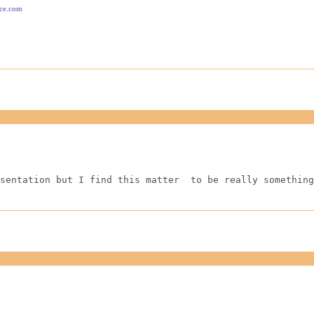
ace.com
sentation but I find this matter  to be really something