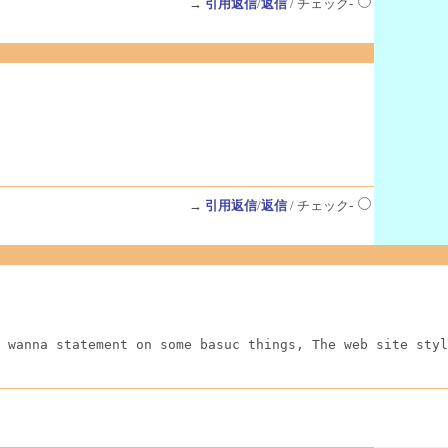
→
引用返信
/
返信
/ チェック-
→
引用返信
/
返信
/ チェック-
 wanna statement on some basuc things, The web site styl