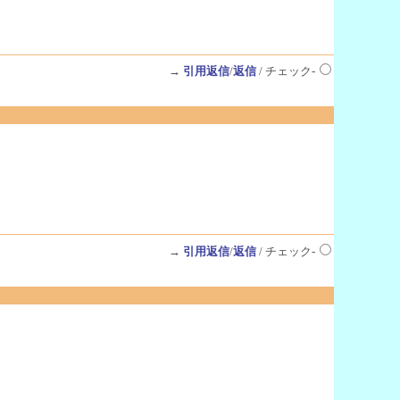
→
引用返信
/
返信
/ チェック-
→
引用返信
/
返信
/ チェック-