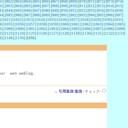
61
] [
862
] [
863
] [
864
] [
865
] [
866
] [
867
] [
868
] [
869
] [
870
] [
871
] [
872
] [
873
] [
874
]
02
] [
903
] [
904
] [
905
] [
906
] [
907
] [
908
] [
909
] [
910
] [
911
] [
912
] [
913
] [
914
] [
915
]
43
] [
944
] [
945
] [
946
] [
947
] [
948
] [
949
] [
950
] [
951
] [
952
] [
953
] [
954
] [
955
] [
956
]
84
] [
985
] [
986
] [
987
] [
988
] [
989
] [
990
] [
991
] [
992
] [
993
] [
994
] [
995
] [
996
] [
997
]
] [
1021
] [
1022
] [
1023
] [
1024
] [
1025
] [
1026
] [
1027
] [
1028
] [
1029
] [
1030
] [
1031
]
4
] [
1055
] [
1056
] [
1057
] [
1058
] [
1059
] [
1060
] [
1061
] [
1062
] [
1063
] [
1064
] [
1065
]
8
] [
1089
] [
1090
] [
1091
] [
1092
] [
1093
] [
1094
] [
1095
] [
1096
] [
1097
] [
1098
] [
1099
]
2
] [
1123
] [
1124
] [
1125
] [
1126
] [
1127
] [
1128
] [
1129
] [
1130
] [
1131
] [
1132
] [
1133
]
8
] [
1149
] [
1150
] [
1151
]
our  won weblog.
→
引用返信
/
返信
/ チェック-