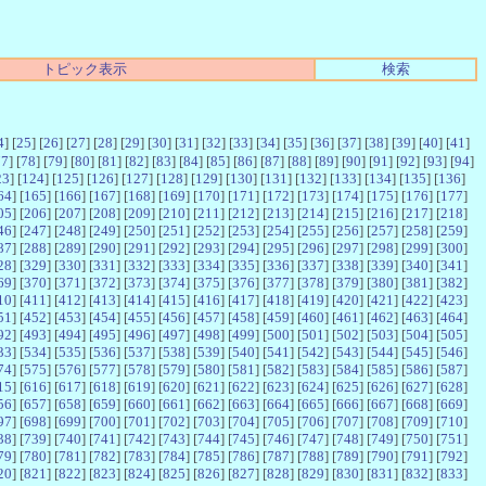
トピック表示
検索
4
] [
25
] [
26
] [
27
] [
28
] [
29
] [
30
] [
31
] [
32
] [
33
] [
34
] [
35
] [
36
] [
37
] [
38
] [
39
] [
40
] [
41
]
77
] [
78
] [
79
] [
80
] [
81
] [
82
] [
83
] [
84
] [
85
] [
86
] [
87
] [
88
] [
89
] [
90
] [
91
] [
92
] [
93
] [
94
]
23
] [
124
] [
125
] [
126
] [
127
] [
128
] [
129
] [
130
] [
131
] [
132
] [
133
] [
134
] [
135
] [
136
]
64
] [
165
] [
166
] [
167
] [
168
] [
169
] [
170
] [
171
] [
172
] [
173
] [
174
] [
175
] [
176
] [
177
]
05
] [
206
] [
207
] [
208
] [
209
] [
210
] [
211
] [
212
] [
213
] [
214
] [
215
] [
216
] [
217
] [
218
]
46
] [
247
] [
248
] [
249
] [
250
] [
251
] [
252
] [
253
] [
254
] [
255
] [
256
] [
257
] [
258
] [
259
]
87
] [
288
] [
289
] [
290
] [
291
] [
292
] [
293
] [
294
] [
295
] [
296
] [
297
] [
298
] [
299
] [
300
]
28
] [
329
] [
330
] [
331
] [
332
] [
333
] [
334
] [
335
] [
336
] [
337
] [
338
] [
339
] [
340
] [
341
]
69
] [
370
] [
371
] [
372
] [
373
] [
374
] [
375
] [
376
] [
377
] [
378
] [
379
] [
380
] [
381
] [
382
]
10
] [
411
] [
412
] [
413
] [
414
] [
415
] [
416
] [
417
] [
418
] [
419
] [
420
] [
421
] [
422
] [
423
]
51
] [
452
] [
453
] [
454
] [
455
] [
456
] [
457
] [
458
] [
459
] [
460
] [
461
] [
462
] [
463
] [
464
]
92
] [
493
] [
494
] [
495
] [
496
] [
497
] [
498
] [
499
] [
500
] [
501
] [
502
] [
503
] [
504
] [
505
]
33
] [
534
] [
535
] [
536
] [
537
] [
538
] [
539
] [
540
] [
541
] [
542
] [
543
] [
544
] [
545
] [
546
]
74
] [
575
] [
576
] [
577
] [
578
] [
579
] [
580
] [
581
] [
582
] [
583
] [
584
] [
585
] [
586
] [
587
]
15
] [
616
] [
617
] [
618
] [
619
] [
620
] [
621
] [
622
] [
623
] [
624
] [
625
] [
626
] [
627
] [
628
]
56
] [
657
] [
658
] [
659
] [
660
] [
661
] [
662
] [
663
] [
664
] [
665
] [
666
] [
667
] [
668
] [
669
]
97
] [
698
] [
699
] [
700
] [
701
] [
702
] [
703
] [
704
] [
705
] [
706
] [
707
] [
708
] [
709
] [
710
]
38
] [
739
] [
740
] [
741
] [
742
] [
743
] [
744
] [
745
] [
746
] [
747
] [
748
] [
749
] [
750
] [
751
]
79
] [
780
] [
781
] [
782
] [
783
] [
784
] [
785
] [
786
] [
787
] [
788
] [
789
] [
790
] [
791
] [
792
]
20
] [
821
] [
822
] [
823
] [
824
] [
825
] [
826
] [
827
] [
828
] [
829
] [
830
] [
831
] [
832
] [
833
]