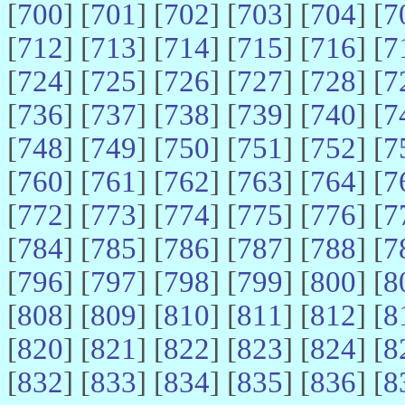
[
700
] [
701
] [
702
] [
703
] [
704
] [
7
[
712
] [
713
] [
714
] [
715
] [
716
] [
7
[
724
] [
725
] [
726
] [
727
] [
728
] [
7
[
736
] [
737
] [
738
] [
739
] [
740
] [
7
[
748
] [
749
] [
750
] [
751
] [
752
] [
7
[
760
] [
761
] [
762
] [
763
] [
764
] [
7
[
772
] [
773
] [
774
] [
775
] [
776
] [
7
[
784
] [
785
] [
786
] [
787
] [
788
] [
7
[
796
] [
797
] [
798
] [
799
] [
800
] [
8
[
808
] [
809
] [
810
] [
811
] [
812
] [
8
[
820
] [
821
] [
822
] [
823
] [
824
] [
8
[
832
] [
833
] [
834
] [
835
] [
836
] [
8