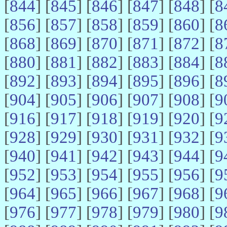
[
844
] [
845
] [
846
] [
847
] [
848
] [
8
[
856
] [
857
] [
858
] [
859
] [
860
] [
8
[
868
] [
869
] [
870
] [
871
] [
872
] [
8
[
880
] [
881
] [
882
] [
883
] [
884
] [
8
[
892
] [
893
] [
894
] [
895
] [
896
] [
8
[
904
] [
905
] [
906
] [
907
] [
908
] [
9
[
916
] [
917
] [
918
] [
919
] [
920
] [
9
[
928
] [
929
] [
930
] [
931
] [
932
] [
9
[
940
] [
941
] [
942
] [
943
] [
944
] [
9
[
952
] [
953
] [
954
] [
955
] [
956
] [
9
[
964
] [
965
] [
966
] [
967
] [
968
] [
9
[
976
] [
977
] [
978
] [
979
] [
980
] [
9