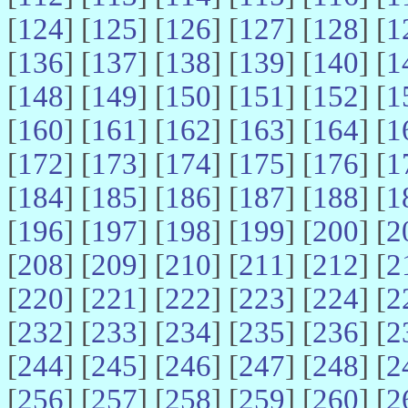
[
124
] [
125
] [
126
] [
127
] [
128
] [
1
[
136
] [
137
] [
138
] [
139
] [
140
] [
1
[
148
] [
149
] [
150
] [
151
] [
152
] [
1
[
160
] [
161
] [
162
] [
163
] [
164
] [
1
[
172
] [
173
] [
174
] [
175
] [
176
] [
1
[
184
] [
185
] [
186
] [
187
] [
188
] [
1
[
196
] [
197
] [
198
] [
199
] [
200
] [
2
[
208
] [
209
] [
210
] [
211
] [
212
] [
2
[
220
] [
221
] [
222
] [
223
] [
224
] [
2
[
232
] [
233
] [
234
] [
235
] [
236
] [
2
[
244
] [
245
] [
246
] [
247
] [
248
] [
2
[
256
] [
257
] [
258
] [
259
] [
260
] [
2