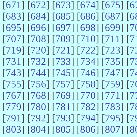
[
671
] [
672
] [
673
] [
674
] [
675
] [
6
[
683
] [
684
] [
685
] [
686
] [
687
] [
6
[
695
] [
696
] [
697
] [
698
] [
699
] [
7
[
707
] [
708
] [
709
] [
710
] [
711
] [
7
[
719
] [
720
] [
721
] [
722
] [
723
] [
7
[
731
] [
732
] [
733
] [
734
] [
735
] [
7
[
743
] [
744
] [
745
] [
746
] [
747
] [
7
[
755
] [
756
] [
757
] [
758
] [
759
] [
7
[
767
] [
768
] [
769
] [
770
] [
771
] [
7
[
779
] [
780
] [
781
] [
782
] [
783
] [
7
[
791
] [
792
] [
793
] [
794
] [
795
] [
7
[
803
] [
804
] [
805
] [
806
] [
807
] [
8