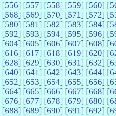
[
556
] [
557
] [
558
] [
559
] [
560
] [
5
[
568
] [
569
] [
570
] [
571
] [
572
] [
5
[
580
] [
581
] [
582
] [
583
] [
584
] [
5
[
592
] [
593
] [
594
] [
595
] [
596
] [
5
[
604
] [
605
] [
606
] [
607
] [
608
] [
6
[
616
] [
617
] [
618
] [
619
] [
620
] [
6
[
628
] [
629
] [
630
] [
631
] [
632
] [
6
[
640
] [
641
] [
642
] [
643
] [
644
] [
6
[
652
] [
653
] [
654
] [
655
] [
656
] [
6
[
664
] [
665
] [
666
] [
667
] [
668
] [
6
[
676
] [
677
] [
678
] [
679
] [
680
] [
6
[
688
] [
689
] [
690
] [
691
] [
692
] [
6