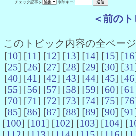
チェック記事を
削除キー/
＜前のト
このトピック内容の全ページ数 
[
10
] [
11
] [
12
] [
13
] [
14
] [
15
] [
16
[
25
] [
26
] [
27
] [
28
] [
29
] [
30
] [
31
[
40
] [
41
] [
42
] [
43
] [
44
] [
45
] [
46
[
55
] [
56
] [
57
] [
58
] [
59
] [
60
] [
61
[
70
] [
71
] [
72
] [
73
] [
74
] [
75
] [
76
[
85
] [
86
] [
87
] [
88
] [
89
] [
90
] [
91
[
100
] [
101
] [
102
] [
103
] [
104
] [
1
[
112
] [
113
] [
114
] [
115
] [
116
] [
1