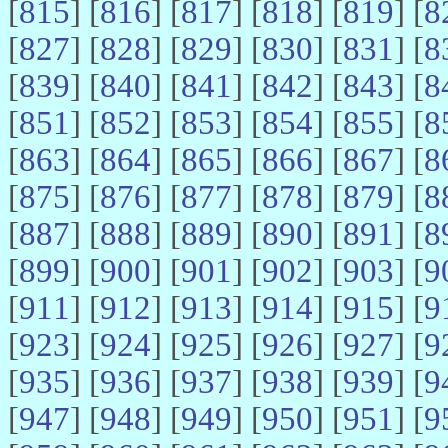
[
815
] [
816
] [
817
] [
818
] [
819
] [
8
[
827
] [
828
] [
829
] [
830
] [
831
] [
8
[
839
] [
840
] [
841
] [
842
] [
843
] [
8
[
851
] [
852
] [
853
] [
854
] [
855
] [
8
[
863
] [
864
] [
865
] [
866
] [
867
] [
8
[
875
] [
876
] [
877
] [
878
] [
879
] [
8
[
887
] [
888
] [
889
] [
890
] [
891
] [
8
[
899
] [
900
] [
901
] [
902
] [
903
] [
9
[
911
] [
912
] [
913
] [
914
] [
915
] [
9
[
923
] [
924
] [
925
] [
926
] [
927
] [
9
[
935
] [
936
] [
937
] [
938
] [
939
] [
9
[
947
] [
948
] [
949
] [
950
] [
951
] [
9