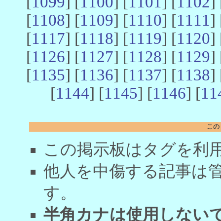
[
1099
] [
1100
] [
1101
] [
1102
] 
[
1108
] [
1109
] [
1110
] [
1111
] 
[
1117
] [
1118
] [
1119
] [
1120
] 
[
1126
] [
1127
] [
1128
] [
1129
] 
[
1135
] [
1136
] [
1137
] [
1138
] 
[
1144
] [
1145
] [
1146
] [
11
この
この掲示板はタグを利
他人を中傷する記事は
す。
半角カナは使用しない