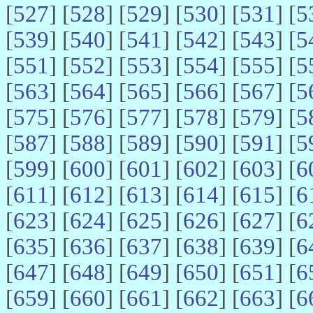
[
527
] [
528
] [
529
] [
530
] [
531
] [
5
[
539
] [
540
] [
541
] [
542
] [
543
] [
5
[
551
] [
552
] [
553
] [
554
] [
555
] [
5
[
563
] [
564
] [
565
] [
566
] [
567
] [
5
[
575
] [
576
] [
577
] [
578
] [
579
] [
5
[
587
] [
588
] [
589
] [
590
] [
591
] [
5
[
599
] [
600
] [
601
] [
602
] [
603
] [
6
[
611
] [
612
] [
613
] [
614
] [
615
] [
6
[
623
] [
624
] [
625
] [
626
] [
627
] [
6
[
635
] [
636
] [
637
] [
638
] [
639
] [
6
[
647
] [
648
] [
649
] [
650
] [
651
] [
6
[
659
] [
660
] [
661
] [
662
] [
663
] [
6