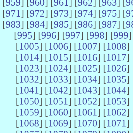
[
959
] [
960
] [
961
] [
962
] [
963
] [
9
[
971
] [
972
] [
973
] [
974
] [
975
] [
9
[
983
] [
984
] [
985
] [
986
] [
987
] [
9
[
995
] [
996
] [
997
] [
998
] [
999
]
[
1005
] [
1006
] [
1007
] [
1008
] 
[
1014
] [
1015
] [
1016
] [
1017
] 
[
1023
] [
1024
] [
1025
] [
1026
] 
[
1032
] [
1033
] [
1034
] [
1035
] 
[
1041
] [
1042
] [
1043
] [
1044
] 
[
1050
] [
1051
] [
1052
] [
1053
] 
[
1059
] [
1060
] [
1061
] [
1062
] 
[
1068
] [
1069
] [
1070
] [
1071
] 