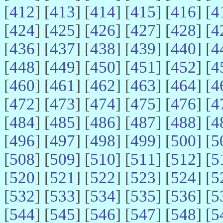
[
412
] [
413
] [
414
] [
415
] [
416
] [
4
[
424
] [
425
] [
426
] [
427
] [
428
] [
4
[
436
] [
437
] [
438
] [
439
] [
440
] [
4
[
448
] [
449
] [
450
] [
451
] [
452
] [
4
[
460
] [
461
] [
462
] [
463
] [
464
] [
4
[
472
] [
473
] [
474
] [
475
] [
476
] [
4
[
484
] [
485
] [
486
] [
487
] [
488
] [
4
[
496
] [
497
] [
498
] [
499
] [
500
] [
5
[
508
] [
509
] [
510
] [
511
] [
512
] [
5
[
520
] [
521
] [
522
] [
523
] [
524
] [
5
[
532
] [
533
] [
534
] [
535
] [
536
] [
5
[
544
] [
545
] [
546
] [
547
] [
548
] [
5