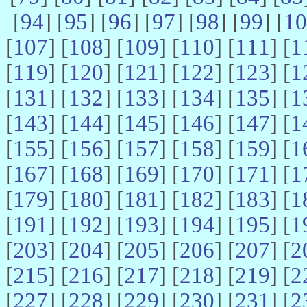
[
94
] [
95
] [
96
] [
97
] [
98
] [
99
] [
10
[
107
] [
108
] [
109
] [
110
] [
111
] [
1
[
119
] [
120
] [
121
] [
122
] [
123
] [
1
[
131
] [
132
] [
133
] [
134
] [
135
] [
1
[
143
] [
144
] [
145
] [
146
] [
147
] [
1
[
155
] [
156
] [
157
] [
158
] [
159
] [
1
[
167
] [
168
] [
169
] [
170
] [
171
] [
1
[
179
] [
180
] [
181
] [
182
] [
183
] [
1
[
191
] [
192
] [
193
] [
194
] [
195
] [
1
[
203
] [
204
] [
205
] [
206
] [
207
] [
2
[
215
] [
216
] [
217
] [
218
] [
219
] [
2
[
227
] [
228
] [
229
] [
230
] [
231
] [
2