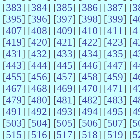
[
383
] [
384
] [
385
] [
386
] [
387
] [
3
[
395
] [
396
] [
397
] [
398
] [
399
] [
4
[
407
] [
408
] [
409
] [
410
] [
411
] [
4
[
419
] [
420
] [
421
] [
422
] [
423
] [
4
[
431
] [
432
] [
433
] [
434
] [
435
] [
4
[
443
] [
444
] [
445
] [
446
] [
447
] [
4
[
455
] [
456
] [
457
] [
458
] [
459
] [
4
[
467
] [
468
] [
469
] [
470
] [
471
] [
4
[
479
] [
480
] [
481
] [
482
] [
483
] [
4
[
491
] [
492
] [
493
] [
494
] [
495
] [
4
[
503
] [
504
] [
505
] [
506
] [
507
] [
5
[
515
] [
516
] [
517
] [
518
] [
519
] [
5