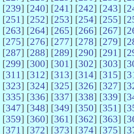
[
239
] [
240
] [
241
] [
242
] [
243
] [
2
[
251
] [
252
] [
253
] [
254
] [
255
] [
2
[
263
] [
264
] [
265
] [
266
] [
267
] [
2
[
275
] [
276
] [
277
] [
278
] [
279
] [
2
[
287
] [
288
] [
289
] [
290
] [
291
] [
2
[
299
] [
300
] [
301
] [
302
] [
303
] [
3
[
311
] [
312
] [
313
] [
314
] [
315
] [
3
[
323
] [
324
] [
325
] [
326
] [
327
] [
3
[
335
] [
336
] [
337
] [
338
] [
339
] [
3
[
347
] [
348
] [
349
] [
350
] [
351
] [
3
[
359
] [
360
] [
361
] [
362
] [
363
] [
3
[
371
] [
372
] [
373
] [
374
] [
375
] [
3