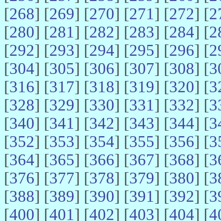
[
268
] [
269
] [
270
] [
271
] [
272
] [
2
[
280
] [
281
] [
282
] [
283
] [
284
] [
2
[
292
] [
293
] [
294
] [
295
] [
296
] [
2
[
304
] [
305
] [
306
] [
307
] [
308
] [
3
[
316
] [
317
] [
318
] [
319
] [
320
] [
3
[
328
] [
329
] [
330
] [
331
] [
332
] [
3
[
340
] [
341
] [
342
] [
343
] [
344
] [
3
[
352
] [
353
] [
354
] [
355
] [
356
] [
3
[
364
] [
365
] [
366
] [
367
] [
368
] [
3
[
376
] [
377
] [
378
] [
379
] [
380
] [
3
[
388
] [
389
] [
390
] [
391
] [
392
] [
3
[
400
] [
401
] [
402
] [
403
] [
404
] [
4