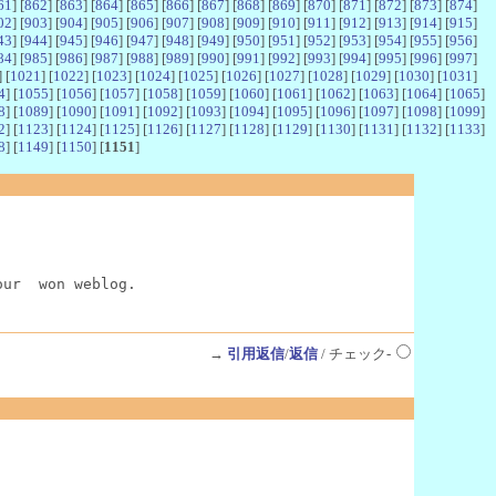
61
] [
862
] [
863
] [
864
] [
865
] [
866
] [
867
] [
868
] [
869
] [
870
] [
871
] [
872
] [
873
] [
874
]
02
] [
903
] [
904
] [
905
] [
906
] [
907
] [
908
] [
909
] [
910
] [
911
] [
912
] [
913
] [
914
] [
915
]
43
] [
944
] [
945
] [
946
] [
947
] [
948
] [
949
] [
950
] [
951
] [
952
] [
953
] [
954
] [
955
] [
956
]
84
] [
985
] [
986
] [
987
] [
988
] [
989
] [
990
] [
991
] [
992
] [
993
] [
994
] [
995
] [
996
] [
997
]
] [
1021
] [
1022
] [
1023
] [
1024
] [
1025
] [
1026
] [
1027
] [
1028
] [
1029
] [
1030
] [
1031
]
4
] [
1055
] [
1056
] [
1057
] [
1058
] [
1059
] [
1060
] [
1061
] [
1062
] [
1063
] [
1064
] [
1065
]
8
] [
1089
] [
1090
] [
1091
] [
1092
] [
1093
] [
1094
] [
1095
] [
1096
] [
1097
] [
1098
] [
1099
]
2
] [
1123
] [
1124
] [
1125
] [
1126
] [
1127
] [
1128
] [
1129
] [
1130
] [
1131
] [
1132
] [
1133
]
8
] [
1149
] [
1150
] [
1151
]
our  won weblog.
→
引用返信
/
返信
/ チェック-