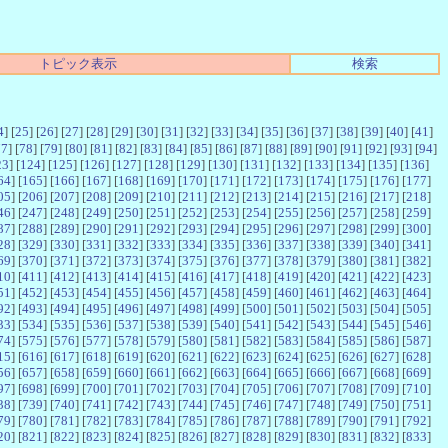
トピック表示
検索
4
] [
25
] [
26
] [
27
] [
28
] [
29
] [
30
] [
31
] [
32
] [
33
] [
34
] [
35
] [
36
] [
37
] [
38
] [
39
] [
40
] [
41
]
77
] [
78
] [
79
] [
80
] [
81
] [
82
] [
83
] [
84
] [
85
] [
86
] [
87
] [
88
] [
89
] [
90
] [
91
] [
92
] [
93
] [
94
]
23
] [
124
] [
125
] [
126
] [
127
] [
128
] [
129
] [
130
] [
131
] [
132
] [
133
] [
134
] [
135
] [
136
]
64
] [
165
] [
166
] [
167
] [
168
] [
169
] [
170
] [
171
] [
172
] [
173
] [
174
] [
175
] [
176
] [
177
]
05
] [
206
] [
207
] [
208
] [
209
] [
210
] [
211
] [
212
] [
213
] [
214
] [
215
] [
216
] [
217
] [
218
]
46
] [
247
] [
248
] [
249
] [
250
] [
251
] [
252
] [
253
] [
254
] [
255
] [
256
] [
257
] [
258
] [
259
]
87
] [
288
] [
289
] [
290
] [
291
] [
292
] [
293
] [
294
] [
295
] [
296
] [
297
] [
298
] [
299
] [
300
]
28
] [
329
] [
330
] [
331
] [
332
] [
333
] [
334
] [
335
] [
336
] [
337
] [
338
] [
339
] [
340
] [
341
]
69
] [
370
] [
371
] [
372
] [
373
] [
374
] [
375
] [
376
] [
377
] [
378
] [
379
] [
380
] [
381
] [
382
]
10
] [
411
] [
412
] [
413
] [
414
] [
415
] [
416
] [
417
] [
418
] [
419
] [
420
] [
421
] [
422
] [
423
]
51
] [
452
] [
453
] [
454
] [
455
] [
456
] [
457
] [
458
] [
459
] [
460
] [
461
] [
462
] [
463
] [
464
]
92
] [
493
] [
494
] [
495
] [
496
] [
497
] [
498
] [
499
] [
500
] [
501
] [
502
] [
503
] [
504
] [
505
]
33
] [
534
] [
535
] [
536
] [
537
] [
538
] [
539
] [
540
] [
541
] [
542
] [
543
] [
544
] [
545
] [
546
]
74
] [
575
] [
576
] [
577
] [
578
] [
579
] [
580
] [
581
] [
582
] [
583
] [
584
] [
585
] [
586
] [
587
]
15
] [
616
] [
617
] [
618
] [
619
] [
620
] [
621
] [
622
] [
623
] [
624
] [
625
] [
626
] [
627
] [
628
]
56
] [
657
] [
658
] [
659
] [
660
] [
661
] [
662
] [
663
] [
664
] [
665
] [
666
] [
667
] [
668
] [
669
]
97
] [
698
] [
699
] [
700
] [
701
] [
702
] [
703
] [
704
] [
705
] [
706
] [
707
] [
708
] [
709
] [
710
]
38
] [
739
] [
740
] [
741
] [
742
] [
743
] [
744
] [
745
] [
746
] [
747
] [
748
] [
749
] [
750
] [
751
]
79
] [
780
] [
781
] [
782
] [
783
] [
784
] [
785
] [
786
] [
787
] [
788
] [
789
] [
790
] [
791
] [
792
]
20
] [
821
] [
822
] [
823
] [
824
] [
825
] [
826
] [
827
] [
828
] [
829
] [
830
] [
831
] [
832
] [
833
]