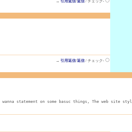
→
引用返信
/
返信
/ チェック-
→
引用返信
/
返信
/ チェック-
 wanna statement on some basuc things, The web site styl