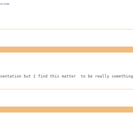
ace.com
sentation but I find this matter  to be really something