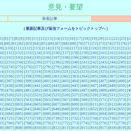
意見・要望
新着記事
[
最新記事及び返信フォームをトピックトップへ
]
5
] [
6
] [
7
] [
8
] [
9
] [
10
] [
11
] [
12
] [
13
] [
14
] [
15
] [
16
] [
17
] [
18
] [
19
] [
20
] [
21
] [
22
] [
23
] [
2
9
] [
60
] [
61
] [
62
] [
63
] [
64
] [
65
] [
66
] [
67
] [
68
] [
69
] [
70
] [
71
] [
72
] [
73
] [
74
] [
75
] [
76
] [
09
] [
110
] [
111
] [
112
] [
113
] [
114
] [
115
] [
116
] [
117
] [
118
] [
119
] [
120
] [
121
] [
122
] [
1
50
] [
151
] [
152
] [
153
] [
154
] [
155
] [
156
] [
157
] [
158
] [
159
] [
160
] [
161
] [
162
] [
163
] [
1
91
] [
192
] [
193
] [
194
] [
195
] [
196
] [
197
] [
198
] [
199
] [
200
] [
201
] [
202
] [
203
] [
204
] [
2
32
] [
233
] [
234
] [
235
] [
236
] [
237
] [
238
] [
239
] [
240
] [
241
] [
242
] [
243
] [
244
] [
245
] [
2
73
] [
274
] [
275
] [
276
] [
277
] [
278
] [
279
] [
280
] [
281
] [
282
] [
283
] [
284
] [
285
] [
286
] [
2
14
] [
315
] [
316
] [
317
] [
318
] [
319
] [
320
] [
321
] [
322
] [
323
] [
324
] [
325
] [
326
] [
327
] [
3
55
] [
356
] [
357
] [
358
] [
359
] [
360
] [
361
] [
362
] [
363
] [
364
] [
365
] [
366
] [
367
] [
368
] [
3
96
] [
397
] [
398
] [
399
] [
400
] [
401
] [
402
] [
403
] [
404
] [
405
] [
406
] [
407
] [
408
] [
409
] [
4
37
] [
438
] [
439
] [
440
] [
441
] [
442
] [
443
] [
444
] [
445
] [
446
] [
447
] [
448
] [
449
] [
450
] [
4
78
] [
479
] [
480
] [
481
] [
482
] [
483
] [
484
] [
485
] [
486
] [
487
] [
488
] [
489
] [
490
] [
491
] [
4
19
] [
520
] [
521
] [
522
] [
523
] [
524
] [
525
] [
526
] [
527
] [
528
] [
529
] [
530
] [
531
] [
532
] [
5
60
] [
561
] [
562
] [
563
] [
564
] [
565
] [
566
] [
567
] [
568
] [
569
] [
570
] [
571
] [
572
] [
573
] [
5
01
] [
602
] [
603
] [
604
] [
605
] [
606
] [
607
] [
608
] [
609
] [
610
] [
611
] [
612
] [
613
] [
614
] [
6
42
] [
643
] [
644
] [
645
] [
646
] [
647
] [
648
] [
649
] [
650
] [
651
] [
652
] [
653
] [
654
] [
655
] [
6
83
] [
684
] [
685
] [
686
] [
687
] [
688
] [
689
] [
690
] [
691
] [
692
] [
693
] [
694
] [
695
] [
696
] [
6
24
] [
725
] [
726
] [
727
] [
728
] [
729
] [
730
] [
731
] [
732
] [
733
] [
734
] [
735
] [
736
] [
737
] [
7
65
] [
766
] [
767
] [
768
] [
769
] [
770
] [
771
] [
772
] [
773
] [
774
] [
775
] [
776
] [
777
] [
778
] [
7
06
] [
807
] [
808
] [
809
] [
810
] [
811
] [
812
] [
813
] [
814
] [
815
] [
816
] [
817
] [
818
] [
819
] [
8