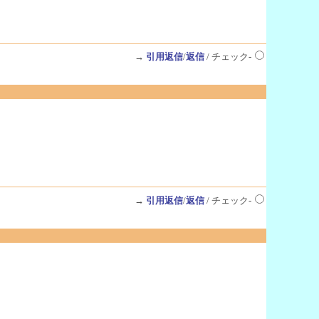
→
引用返信
/
返信
/ チェック-
→
引用返信
/
返信
/ チェック-